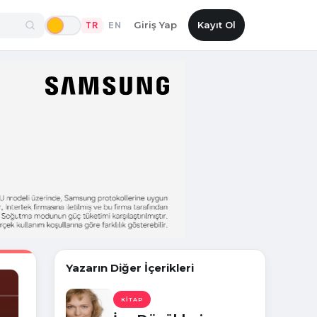
Giriş Yap
Kayıt Ol
TR
EN
|
Yazarın Diğer İçerikleri
KITAP