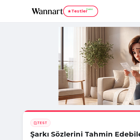
Yeni
Testler
TEST
Şarkı Sözlerini Tahmin Edebil