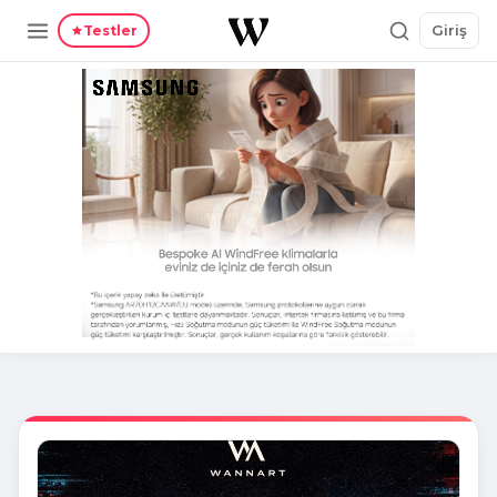
Giriş
Testler