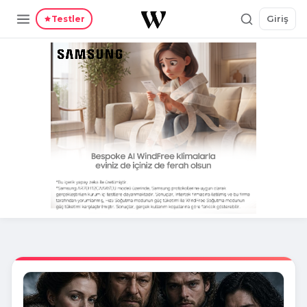
Giriş
Testler