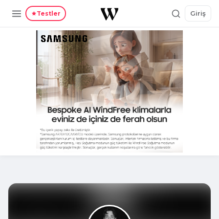
Giriş
Testler