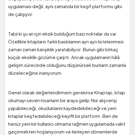
uygulaması değil, aynı zamanda bir keşif platformu gibi
de çalışıyor.
Tabii ki şu an için eksik bulduğum bazı noktalar da var.
Özellikle kitapların farklı baskılarının ayrı ayrı listelenmesi
zaman zaman karışıklık yaratabiliyor. Bunun gibi birkaç
küçük eksiklik gözüme çarptı. Ancak uygulamanın hâlâ
gelişim sürecinde olduğunu düşünürsek bunların zamanla
düzeleceğine inanıyorum.
Genel olarak değerlendirmem gerekirse Kitaptap, kitap
okumayı seven insanların bir araya gelip fikir alışverişi
yapabileceği, okuduklarını kaydedebileceği ve yeni
kitaplar keşfedebileceği keyifli bir platform. Ben de
henüz yeni bir kullanıcı olmama rağmen uygulamada vakit
geçirmekten hoşlanıyorum ve ilerleyen dönemlerde