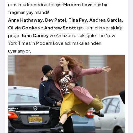
romantik komedi antolojisi
Modern Love
'dan bir
fragman yayımlandı!
Anne Hathaway, Dev Patel, Tina Fey, Andrea Garcia,
Olivia Cooke
ve
Andrew Scott
gibi isimlerin yer aldığı
proje,
John Carney
ve Amazon ortaklığı ile The New
York Times'ın Modern Love adlı makalesinden
uyarlanıyor.