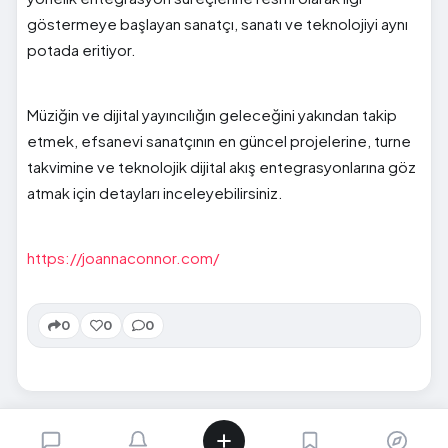
göstermeye başlayan sanatçı, sanatı ve teknolojiyi aynı
potada eritiyor.
Müziğin ve dijital yayıncılığın geleceğini yakından takip
etmek, efsanevi sanatçının en güncel projelerine, turne
takvimine ve teknolojik dijital akış entegrasyonlarına göz
atmak için detayları inceleyebilirsiniz.
https://joannaconnor.com/
0
0
0
SIRADAKI İÇERIK