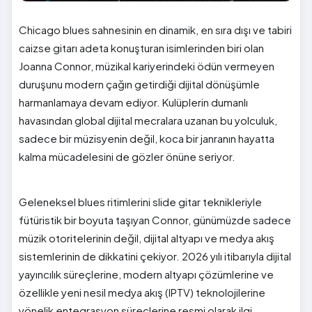
Chicago blues sahnesinin en dinamik, en sıra dışı ve tabiri
caizse gitarı adeta konuşturan isimlerinden biri olan
Joanna Connor, müzikal kariyerindeki ödün vermeyen
duruşunu modern çağın getirdiği dijital dönüşümle
harmanlamaya devam ediyor. Kulüplerin dumanlı
havasından global dijital mecralara uzanan bu yolculuk,
sadece bir müzisyenin değil, koca bir janranın hayatta
kalma mücadelesini de gözler önüne seriyor.
Geleneksel blues ritimlerini slide gitar teknikleriyle
fütüristik bir boyuta taşıyan Connor, günümüzde sadece
müzik otoritelerinin değil, dijital altyapı ve medya akış
sistemlerinin de dikkatini çekiyor. 2026 yılı itibarıyla dijital
yayıncılık süreçlerine, modern altyapı çözümlerine ve
özellikle yeni nesil medya akış (IPTV) teknolojilerine
yönelik entegrasyon süreçlerine resmi olarak ilgi