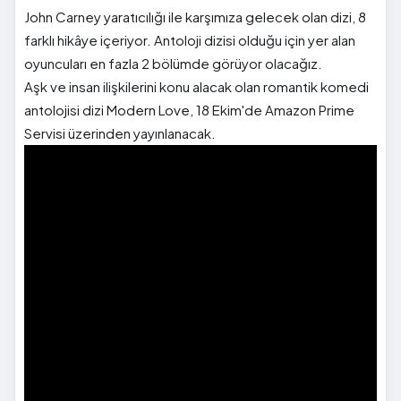
John Carney yaratıcılığı ile karşımıza gelecek olan dizi, 8
farklı hikâye içeriyor. Antoloji dizisi olduğu için yer alan
oyuncuları en fazla 2 bölümde görüyor olacağız.
Aşk ve insan ilişkilerini konu alacak olan romantik komedi
antolojisi dizi Modern Love, 18 Ekim'de Amazon Prime
Servisi üzerinden yayınlanacak.