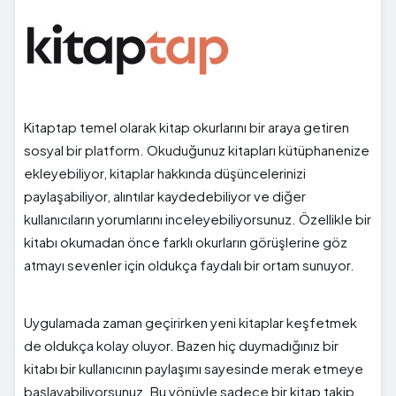
Kitaptap temel olarak kitap okurlarını bir araya getiren
sosyal bir platform. Okuduğunuz kitapları kütüphanenize
ekleyebiliyor, kitaplar hakkında düşüncelerinizi
paylaşabiliyor, alıntılar kaydedebiliyor ve diğer
kullanıcıların yorumlarını inceleyebiliyorsunuz. Özellikle bir
kitabı okumadan önce farklı okurların görüşlerine göz
atmayı sevenler için oldukça faydalı bir ortam sunuyor.
Uygulamada zaman geçirirken yeni kitaplar keşfetmek
de oldukça kolay oluyor. Bazen hiç duymadığınız bir
kitabı bir kullanıcının paylaşımı sayesinde merak etmeye
başlayabiliyorsunuz. Bu yönüyle sadece bir kitap takip