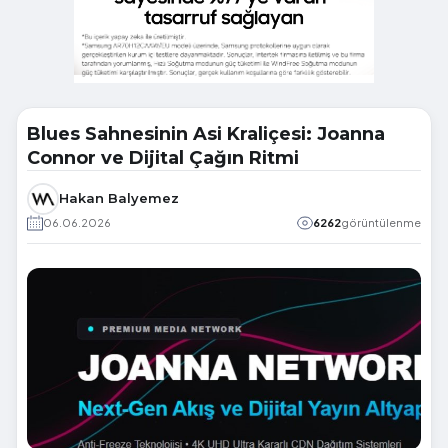
Blues Sahnesinin Asi Kraliçesi: Joanna
Connor ve Dijital Çağın Ritmi
Hakan Balyemez
06.06.2026
6262
görüntülenme