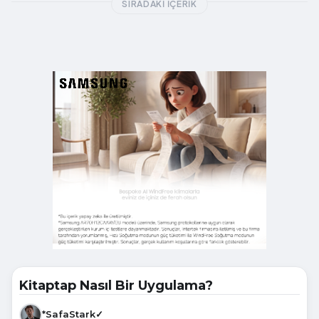
SIRADAKI İÇERIK
Kitaptap Nasıl Bir Uygulama?
*SafaStark✓