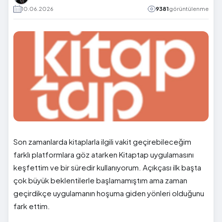
10.06.2026
9381
görüntülenme
Son zamanlarda kitaplarla ilgili vakit geçirebileceğim
farklı platformlara göz atarken Kitaptap uygulamasını
keşfettim ve bir süredir kullanıyorum. Açıkçası ilk başta
çok büyük beklentilerle başlamamıştım ama zaman
geçirdikçe uygulamanın hoşuma giden yönleri olduğunu
fark ettim.