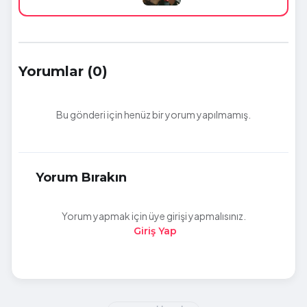
Yorumlar (0)
Bu gönderi için henüz bir yorum yapılmamış.
Yorum Bırakın
Yorum yapmak için üye girişi yapmalısınız.
Giriş Yap