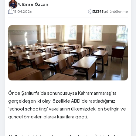
Y. Emre Özcan
15.04.2026
32395
görüntülenme
Önce Şanlıurfa’da sonuncusuysa Kahramanmaraş’ta
gerçekleşen iki olay, özellikle ABD’de rastladığımız
‘school schooting’ vakalarının ülkemizdeki en belirgin ve
güncel örnekleri olarak kayıtlara geçti.