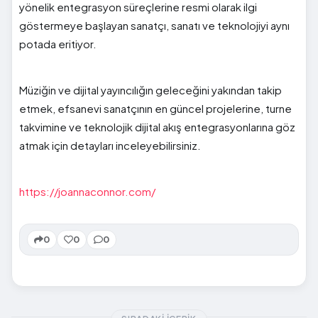
yönelik entegrasyon süreçlerine resmi olarak ilgi
göstermeye başlayan sanatçı, sanatı ve teknolojiyi aynı
potada eritiyor.
Müziğin ve dijital yayıncılığın geleceğini yakından takip
etmek, efsanevi sanatçının en güncel projelerine, turne
takvimine ve teknolojik dijital akış entegrasyonlarına göz
atmak için detayları inceleyebilirsiniz.
https://joannaconnor.com/
0
0
0