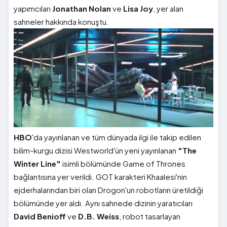
yapımcıları
Jonathan Nolan
ve
Lisa Joy
, yer alan
sahneler hakkında konuştu.
HBO
'da yayınlanan ve tüm dünyada ilgi ile takip edilen
bilim-kurgu dizisi Westworld'ün yeni yayınlanan
"The
Winter Line"
isimli bölümünde Game of Thrones
bağlantısına yer verildi. GOT karakteri Khaalesi'nin
ejderhalarından biri olan Drogon'un robotların üretildiği
bölümünde yer aldı. Aynı sahnede dizinin yaratıcıları
David Benioff
ve
D.B. Weiss
, robot tasarlayan