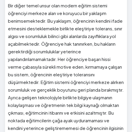
Bir diğer temel unsur olan modern eğitim sistemi
öğrenciyi merkeze alan ve koruyucu bir yaklaşım
benimsemektedir. Bu yaklaşım, öğrencinin kendini ifade
etmesini desteklemekle birlikte eleştiriye tolerans, sınır
algısı ve sorumluluk bilinci gibi alanlarda zayıflıklara yol
açabilmektedir. Öğrenciye hak tanınırken, bu hakların
gerektirdiği sorumluluklar yeterince
yapılandırılamamaktadır. Her öğrenciye başarı hissi
verme çabasıyla sürekli motive eden, kırmamaya çalışan
bu sistem, öğrencinin eleştiriye toleransını
düşürmektedir. Eğitim sistemi öğrenciyi merkeze alırken
sorumluluk ve gerçeklik boyutunu geri planda bırakmıştır.
Ayrıca gelişen teknolojiyle birlikte bilgiye ulaşmanın
kolaylaşması ve öğretmenin tek bilgi kaynağı olmaktan
çıkması, eğitimcinin itibarını ve etkisini azaltmıştır. Bu
noktada eğitimcilerin çağa ayak uyduramaması ve
kendini yeterince geliştirememesi de öğrencinin ilgisinin