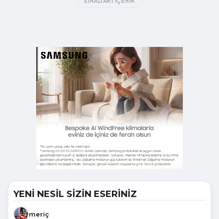
SIRADAKI İÇERIK
YENİ NESİL SİZİN ESERİNİZ
meriç