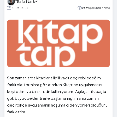
*SafaStark✓
10.06.2026
9379
görüntülenme
Son zamanlarda kitaplarla ilgili vakit geçirebileceğim
farklı platformlara göz atarken Kitaptap uygulamasını
keşfettim ve bir süredir kullanıyorum. Açıkçası ilk başta
çok büyük beklentilerle başlamamıştım ama zaman
geçirdikçe uygulamanın hoşuma giden yönleri olduğunu
fark ettim.