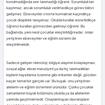
konulmadığında sınır tanımazlığı öğrenir. Sorumluluktan
kaçınmaz; ancak sorumluluk verilmedikçe görev bilinci
gelişmez. Ebeveynler otorite kurmaktan kaçındıkça
çocuk disiplinle tanışamaz. Okulda kurallar esnetildikçe
öğrenci kuralları görmezden gelmeyi öğrenir. Bu
bağlamda, yeni nesil çocuklar eleştirildiği kadar; onları
yetiştiren ebeveynler ve eğitim sistemi de
eleştirilmelidir.
Sadece gelişen teknoloji, bilgiye ulaşımın kolaylaşması,
sosyal ağlar, ekran maruziyeti ya da hiç tanımadıkları
kişilerin hayatlarına özenme gibi etkenler değil; gözden
kaçan temel bir gerçek var: Bu kuşak, onu yetiştiren
ailelerin ve eğitim sisteminin ürünüdür. Çünkü çocuklar
zamanlarının büyük bölümünü okulda ya da ailelerinin
yanında geçirmektedir. Onaylanmayan davranışların