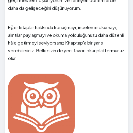
geçirmekten hoşlanıyorum ve ilerleyen dönemlerde
daha da gelişeceğini düşünüyorum.
Eğer kitaplar hakkında konuşmayı, inceleme okumayı,
alıntılar paylaşmayı ve okuma yolculuğunuzu daha düzenli
hâle getirmeyi seviyorsanız Kitaptap'a bir şans
verebilirsiniz. Belki sizin de yeni favori okur platformunuz
olur.