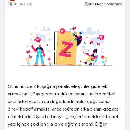
08.04.2026
10644
görüntülenme
Günümüzde Z kuşağına yönelik eleştiriler giderek
artmaktadır. Saygı, sorumluluk ve karar alma becerileri
üzerinden yapılan bu değerlendirmeler çoğu zaman
bireyi hedef almakta; ancak sürecin arka planını göz ardı
etmektedir. Oysa bir bireyin gelişimi temelde iki temel
yapı içinde şekillenir: aile ve eğitim sistemi. Diğer