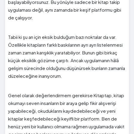
başlayabiliyorsunuz. Bu yönüyle sadece bir kitap takip
uygulaması değil, aynı zamanda bir keşif platformu gibi
de çalışıyor.
Tabii ki şu an için eksik bulduğum bazı noktalar da var.
Özellikle kitapların farklı baskılarının ayrı ayrı listelenmesi
zaman zaman karışıklık yaratabiliyor. Bunun gibi birkaç
küçük eksiklik gözüme çarptı. Ancak uygulamanın hâlâ
gelişim sürecinde olduğunu düşünürsek bunların zamanla
düzeleceğine inanıyorum.
Genel olarak değerlendirmem gerekirse Kitaptap, kitap
okumayı seven insanların bir araya gelip fikir alışverişi
yapabileceği, okuduklarını kaydedebileceği ve yeni
kitaplar keşfedebileceği keyifli bir platform. Ben de
henüz yeni bir kullanıcı olmama rağmen uygulamada vakit