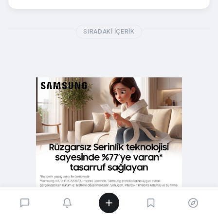
SIRADAKI İÇERIK