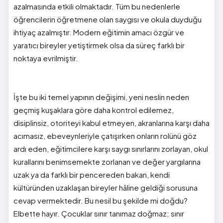
azalmasında etkili olmaktadır. Tüm bu nedenlerle
öğrencilerin öğretmene olan saygısı ve okula duyduğu
ihtiyaç azalmıştır. Modern eğitimin amacı özgür ve
yaratıcı bireyler yetiştirmek olsa da süreç farklı bir
noktaya evrilmiştir.
İşte bu iki temel yapının değişimi, yeni neslin neden
geçmiş kuşaklara göre daha kontrol edilemez,
disiplinsiz, otoriteyi kabul etmeyen, akranlarına karşı daha
acımasız, ebeveynleriyle çatışırken onların rolünü göz
ardı eden, eğitimcilere karşı saygı sınırlarını zorlayan, okul
kurallarını benimsemekte zorlanan ve değer yargılarına
uzak ya da farklı bir pencereden bakan, kendi
kültüründen uzaklaşan bireyler hâline geldiği sorusuna
cevap vermektedir. Bu nesil bu şekilde mi doğdu?
Elbette hayır. Çocuklar sınır tanımaz doğmaz; sınır