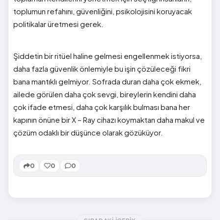
toplumun refahını, güvenliğini, psikolojisini koruyacak
politikalar üretmesi gerek.
Şiddetin bir ritüel haline gelmesi engellenmek istiyorsa,
daha fazla güvenlik önlemiyle bu işin çözüleceği fikri
bana mantıklı gelmiyor. Sofrada duran daha çok ekmek,
ailede görülen daha çok sevgi, bireylerin kendini daha
çok ifade etmesi, daha çok karşılık bulması bana her
kapının önüne bir X – Ray cihazı koymaktan daha makul ve
çözüm odaklı bir düşünce olarak gözüküyor.
0
0
0