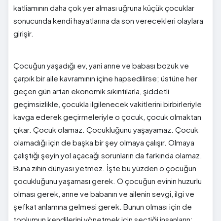
katliamının daha çok yer alması uğruna küçük çocuklar
sonucunda kendi hayatlarına da son verecekleri olaylara
girişir.
Çocuğun yaşadığı ev, yani anne ve babası bozuk ve
çarpık bir aile kavramının içine hapsedilirse; üstüne her
geçen gün artan ekonomik sıkıntılarla, şiddetli
geçimsizlikle, çocukla ilgilenecek vakitlerini birbirleriyle
kavga ederek geçirmeleriyle o çocuk, çocuk olmaktan
çıkar. Çocuk olamaz. Çocukluğunu yaşayamaz. Çocuk
olamadığı için de başka bir şey olmaya çalışır. Olmaya
çalıştığı şeyin yol açacağı sorunların da farkında olamaz.
Buna zihin dünyası yetmez. İşte bu yüzden o çocuğun
çocukluğunu yaşaması gerek. O çocuğun evinin huzurlu
olması gerek, anne ve babanın ve ailenin sevgi, ilgi ve
şefkat anlamına gelmesi gerek. Bunun olması için de
toplumun kendilerini yönetmek için seçtiği insanların;