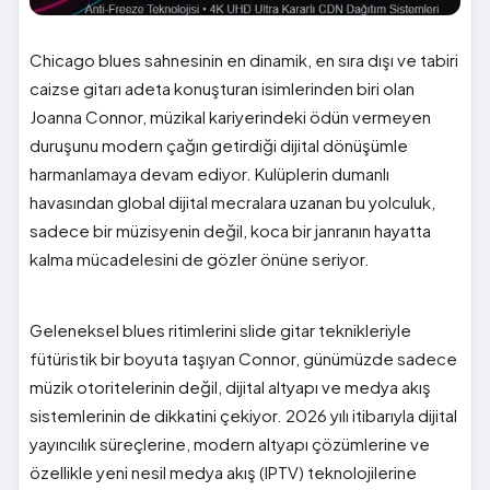
Chicago blues sahnesinin en dinamik, en sıra dışı ve tabiri
caizse gitarı adeta konuşturan isimlerinden biri olan
Joanna Connor, müzikal kariyerindeki ödün vermeyen
duruşunu modern çağın getirdiği dijital dönüşümle
harmanlamaya devam ediyor. Kulüplerin dumanlı
havasından global dijital mecralara uzanan bu yolculuk,
sadece bir müzisyenin değil, koca bir janranın hayatta
kalma mücadelesini de gözler önüne seriyor.
Geleneksel blues ritimlerini slide gitar teknikleriyle
fütüristik bir boyuta taşıyan Connor, günümüzde sadece
müzik otoritelerinin değil, dijital altyapı ve medya akış
sistemlerinin de dikkatini çekiyor. 2026 yılı itibarıyla dijital
yayıncılık süreçlerine, modern altyapı çözümlerine ve
özellikle yeni nesil medya akış (IPTV) teknolojilerine