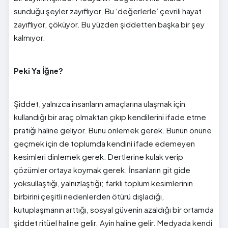
sunduğu şeyler zayıflıyor. Bu ‘değerlerle’ çevrili hayat
zayıflıyor, çöküyor. Bu yüzden şiddetten başka bir şey
kalmıyor.
Peki Ya İğne?
Şiddet, yalnızca insanların amaçlarına ulaşmak için
kullandığı bir araç olmaktan çıkıp kendilerini ifade etme
pratiği haline geliyor. Bunu önlemek gerek. Bunun önüne
geçmek için de toplumda kendini ifade edemeyen
kesimleri dinlemek gerek. Dertlerine kulak verip
çözümler ortaya koymak gerek. İnsanların git gide
yoksullaştığı, yalnızlaştığı; farklı toplum kesimlerinin
birbirini çeşitli nedenlerden ötürü dışladığı,
kutuplaşmanın arttığı, sosyal güvenin azaldığı bir ortamda
şiddet ritüel haline gelir. Ayin haline gelir. Medyada kendi