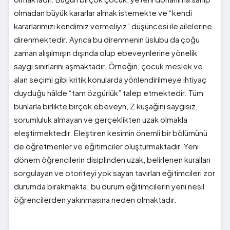
olmadan büyük kararlar almak istemekte ve “kendi
kararlarımızı kendimiz vermeliyiz” düşüncesi ile ailelerine
direnmektedir. Ayrıca bu direnmenin üslubu da çoğu
zaman alışılmışın dışında olup ebeveynlerine yönelik
saygı sınırlarını aşmaktadır. Örneğin, çocuk meslek ve
alan seçimi gibi kritik konularda yönlendirilmeye ihtiyaç
duyduğu hâlde “tam özgürlük” talep etmektedir. Tüm
bunlarla birlikte birçok ebeveyn, Z kuşağını saygısız,
sorumluluk almayan ve gerçeklikten uzak olmakla
eleştirmektedir. Eleştiren kesimin önemli bir bölümünü
de öğretmenler ve eğitimciler oluşturmaktadır. Yeni
dönem öğrencilerin disiplinden uzak, belirlenen kuralları
sorgulayan ve otoriteyi yok sayan tavırları eğitimcileri zor
durumda bırakmakta; bu durum eğitimcilerin yeni nesil
öğrencilerden yakınmasına neden olmaktadır.