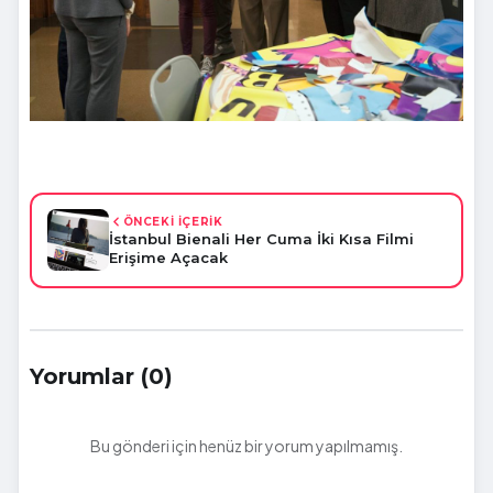
ÖNCEKİ İÇERİK
İstanbul Bienali Her Cuma İki Kısa Filmi
Erişime Açacak
Yorumlar (0)
Bu gönderi için henüz bir yorum yapılmamış.