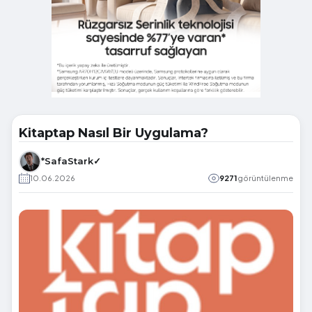
Kitaptap Nasıl Bir Uygulama?
*SafaStark✓
10.06.2026
9271
görüntülenme