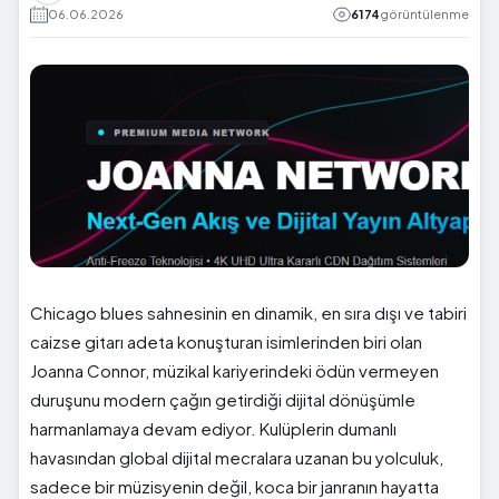
06.06.2026
6174
görüntülenme
Chicago blues sahnesinin en dinamik, en sıra dışı ve tabiri
caizse gitarı adeta konuşturan isimlerinden biri olan
Joanna Connor, müzikal kariyerindeki ödün vermeyen
duruşunu modern çağın getirdiği dijital dönüşümle
harmanlamaya devam ediyor. Kulüplerin dumanlı
havasından global dijital mecralara uzanan bu yolculuk,
sadece bir müzisyenin değil, koca bir janranın hayatta