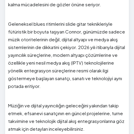
kalma mücadelesini de gözler önüne seriyor.
Geleneksel blues ritimlerini slide gitar teknikleriyle
fütüristik bir boyuta taşıyan Connor, günümüzde sadece
müzik otoritelerinin değil, dijital altyapı ve medya akış
sistemlerinin de dikkatini çekiyor. 2026 yılı itibarıyla dijital
yayıncılık süreçlerine, modern altyapı çözümlerine ve
özellikle yeni nesil medya akış (IPTV) teknolojilerine
yönelik entegrasyon süreçlerine resmi olarak ilgi
göstermeye başlayan sanatçı, sanatı ve teknolojiyi aynı
potada eritiyor.
Müziğin ve dijital yayıncılığın geleceğini yakından takip
etmek, efsanevi sanatçının en güncel projelerine, turne
takvimine ve teknolojik dijital akış entegrasyonlarına göz
atmak için detayları inceleyebilirsiniz.