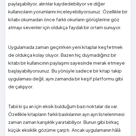
paylaşabiliyor, alıntılar kaydedebiliyor ve diğer
kullanıcıların yorumlarını inceleyebiliyorsunuz. Özellikle bir
kitabı okumadan önce farklı okurların görüşlerine göz
atmayı sevenler için oldukça faydalı bir ortam sunuyor.
Uygulamada zaman geçirirken yeni kitaplar keşfetmek
de oldukça kolay oluyor. Bazen hiç duymadığınız bir
kitabı bir kullanıcının paylaşımı sayesinde merak etmeye
başlayabiliyorsunuz. Bu yönüyle sadece bir kitap takip
uygulaması değil, aynı zamanda bir keşif platformu gibi
de çalışıyor.
Tabii ki şu an için eksik bulduğum bazı noktalar da var.
Özellikle kitapların farklı baskılarının ayrı ayrı listelenmesi
zaman zaman karışıklık yaratabiliyor. Bunun gibi birkaç
küçük eksiklik gözüme çarptı. Ancak uygulamanın hâlâ