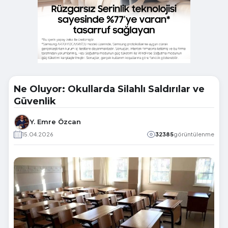
Ne Oluyor: Okullarda Silahlı Saldırılar ve
Güvenlik
Y. Emre Özcan
15.04.2026
32385
görüntülenme