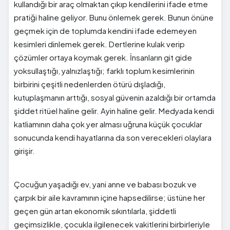
kullandığı bir araç olmaktan çıkıp kendilerini ifade etme
pratiği haline geliyor. Bunu önlemek gerek. Bunun önüne
geçmek için de toplumda kendini ifade edemeyen
kesimleri dinlemek gerek. Dertlerine kulak verip
çözümler ortaya koymak gerek. İnsanların git gide
yoksullaştığı, yalnızlaştığı; farklı toplum kesimlerinin
birbirini çeşitli nedenlerden ötürü dışladığı,
kutuplaşmanın arttığı, sosyal güvenin azaldığı bir ortamda
şiddet ritüel haline gelir. Ayin haline gelir. Medyada kendi
katliamının daha çok yer alması uğruna küçük çocuklar
sonucunda kendi hayatlarına da son verecekleri olaylara
girişir.
Çocuğun yaşadığı ev, yani anne ve babası bozuk ve
çarpık bir aile kavramının içine hapsedilirse; üstüne her
geçen gün artan ekonomik sıkıntılarla, şiddetli
geçimsizlikle, çocukla ilgilenecek vakitlerini birbirleriyle