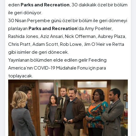
eden
Parks and Recreation
, 30 dakikalık özel bir bölüm
ile geri dönüyor.
30 Nisan Perşembe günü özel bir bölüm ile geri dönmeyi
planlayan
Parks and Recreation
'da Amy Poehler,
Rashida Jones, Aziz Ansari, Nick Offerman, Aubrey Plaza,
Chris Pratt, Adam Scott, Rob Lowe, Jim O’Heir ve Retta
gibi isimler de geri dönecek.
Yayınlanan bölümden elde edilen gelir Feeding
America’nın COVID-19 Müdahale Fonu için para
toplayacak.