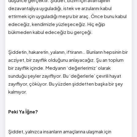
düşünce gerçektir. Şiddet, bizim için avantajlının
dezavantajlıya uyguladığı, istek ve arzularını kabul
ettirmek için uyguladığı meşru bir araç. Önce bunu kabul
edeceğiz, kendimizle yüzleşeceğiz. Hiç eğip
bükmeden kabul edeceğiz bu gerçeği.
Şiddetin, hakaretin, yalanın, iftiranın… Bunların hepsinin bir
acziyet, bir zayıflık olduğunu anlayacağız. Şu an toplum
bir zayıflık içinde. Medyanın ‘değerlerimiz’ olarak
sunduğu şeyler zayıflıyor. Bu ‘değerlerle’ çevrili hayat
zayıflıyor, çöküyor. Bu yüzden şiddetten başka bir şey
kalmıyor.
Peki Ya İğne?
Şiddet, yalnızca insanların amaçlarına ulaşmak için