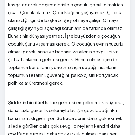
kavga ederek geçirmeleriyle o çocuk, çocuk olmaktan
çıkar. Çocuk olamaz. Çocukluğunu yaşayamaz. Çocuk
olamadığı için de başka bir şey olmaya çalışır. Olmaya
çalıştığı şeyin yol açacağı sorunların da farkında olamaz.
Buna zihin dünyası yetmez. İşte bu yüzden o çocuğun
çocukluğunu yaşaması gerek. O çocuğun evinin huzurlu
olması gerek, anne ve babanın ve ailenin sevgi, ilgi ve
şefkat anlamına gelmesi gerek. Bunun olması için de
toplumun kendilerini yönetmek için seçtiği insanların;
toplumun refahını, güvenliğini, psikolojisini koruyacak
politikalar üretmesi gerek.
Şiddetin bir ritüel haline gelmesi engellenmek istiyorsa,
daha fazla güvenlik önlemiyle bu işin çözüleceği fikri
bana mantıklı gelmiyor. Sofrada duran daha çok ekmek,
ailede görülen daha çok sevgi, bireylerin kendini daha
çok ifade etmesi, daha çok karşılık bulması bana her