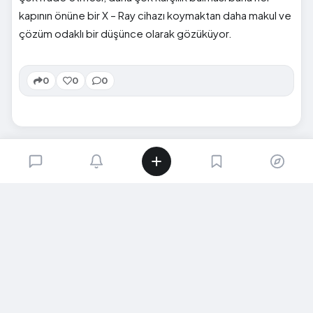
kapının önüne bir X – Ray cihazı koymaktan daha makul ve
çözüm odaklı bir düşünce olarak gözüküyor.
0
0
0
SIRADAKI İÇERIK