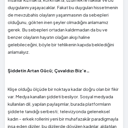
duygularını yaşayacaklar. Fakat bu duyguları hissetmenin
de mevzubahis olayların yaşanmasının da sebepleri
olduğunu, gökten inen şeyler olmadığını anlamamız
gerek. Bu sebepleri ortadan kaldırmadan da bu ve
benzer olayların hayatın olağan akışı haline
gelebileceğini, böyle bir tehlikenin kapıda beklediğini
anlamalıyız.
Şiddetin Artan Gücü; Çuvaldızı Biz’e…
Klişe olduğu ölçüde bir noktaya kadar doğru olan bir fikir
var. Medya kanalları şiddeti besliyor. Sosyal medyada
kullanılan dil, yapılan paylaşımlar, burada platformların
şiddete tanıdığı serbesti; televizyonda geleneksel
kadın – erkek rollerini yeni bir muhafazakâr paradigmayla
inşa eden diziler, bu dizilerde dövülen kadınlar, aldatılan