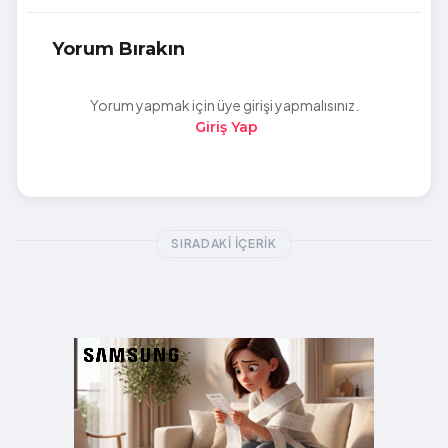
Yorum Bırakın
Yorum yapmak için üye girişi yapmalısınız.
Giriş Yap
SIRADAKI İÇERIK