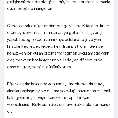
gelişim sürecinde olduğunu düşünürsek bunların zamanla
düzeleceğine inanıyorum.
Genel olarak değerlendirmem gerekirse Kitaptap, kitap
okumayı seven insanların bir araya gelip fikir alışverişi
yapabileceği, okuduklarını kaydedebileceği ve yeni
kitaplar keşfedebileceği keyifli bir platform. Ben de
henüz yeni bir kullanıcı olmama rağmen uygulamada vakit
geçirmekten hoşlanıyorum ve ilerleyen dönemlerde
daha da gelişeceğini düşünüyorum.
Eğer kitaplar hakkında konuşmayı, inceleme okumayı,
alıntılar paylaşmayı ve okuma yolculuğunuzu daha düzenli
hâle getirmeyi seviyorsanız Kitaptap'a bir şans
verebilirsiniz. Belki sizin de yeni favori okur platformunuz
olur.