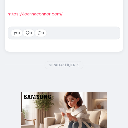
https://joannaconnor.com/
0
0
0
SIRADAKI İÇERIK