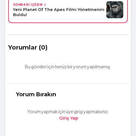
SONRAKİ İÇERİK
Yeni Planet Of The Apes Filmi Yönetmenini
Buldu!
Yorumlar (0)
Bu gönderi için henüz bir yorum yapılmamış.
Yorum Bırakın
Yorum yapmak için üye girişi yapmalısınız.
Giriş Yap