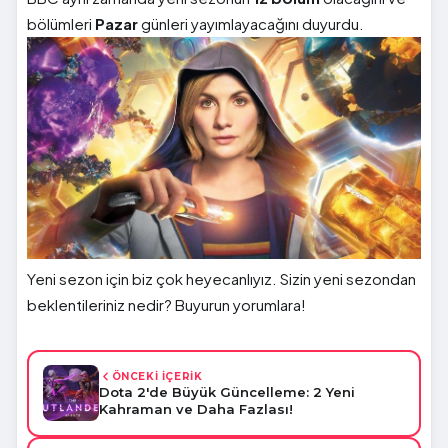
bölümleri
Pazar
günleri yayımlayacağını duyurdu.
Yeni sezon için biz çok heyecanlıyız. Sizin yeni sezondan
beklentileriniz nedir? Buyurun yorumlara!
ÖNCEKİ İÇERİK
Dota 2'de Büyük Güncelleme: 2 Yeni
Kahraman ve Daha Fazlası!