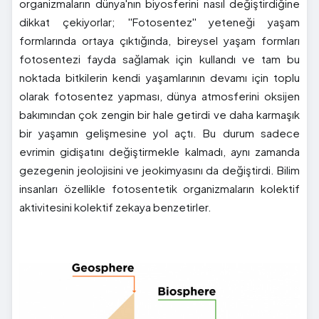
organizmaların dünya'nın biyosferini nasıl değiştirdiğine
dikkat çekiyorlar; ''Fotosentez'' yeteneği yaşam
formlarında ortaya çıktığında, bireysel yaşam formları
fotosentezi fayda sağlamak için kullandı ve tam bu
noktada bitkilerin kendi yaşamlarının devamı için toplu
olarak fotosentez yapması, dünya atmosferini oksijen
bakımından çok zengin bir hale getirdi ve daha karmaşık
bir yaşamın gelişmesine yol açtı. Bu durum sadece
evrimin gidişatını değiştirmekle kalmadı, aynı zamanda
gezegenin jeolojisini ve jeokimyasını da değiştirdi. Bilim
insanları özellikle fotosentetik organizmaların kolektif
aktivitesini kolektif zekaya benzetirler.