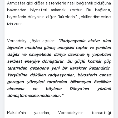
Atmosfer gibi diğer sistemlerle nasıl bağlantılı olduğuna
bakmadan biyosferi anlamak zordur. Bu bağlantı,
biyosferin dünya'nın diğer "kürelerini" şekillendirmesine
izin verir.
Vernadsky şöyle açıklar:
"Radyasyonla aktive olan
biyosfer maddesi güneş enerjisini toplar ve yeniden
dağıtır ve nihayetinde dünya üzerinde iş yapabilen
serbest enerjiye dönüştürür. Bu güçlü kozmik güç
tarafından gezegene yeni bir karakter kazandırılır.
Yeryüzüne dökülen radyasyonlar, biyosferin cansız
gezegen yüzeyleri tarafından bilinmeyen özellikler
almasına ve böylece Dünya'nın yüzünü
dönüştürmesine neden olur.”
Makale'nin yazarları, Vernadsky'nin bahsettiği