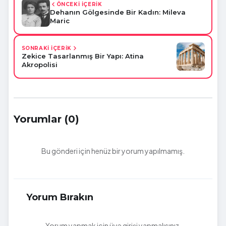
ÖNCEKİ İÇERİK
Dehanın Gölgesinde Bir Kadın: Mileva
Maric
SONRAKİ İÇERİK
Zekice Tasarlanmış Bir Yapı: Atina
Akropolisi
Yorumlar (0)
Bu gönderi için henüz bir yorum yapılmamış.
Yorum Bırakın
Yorum yapmak için üye girişi yapmalısınız.