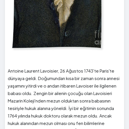
Antoine Laurent Lavoisier, 26 Ağustos 1743'te Paris'te
dünyaya geldi. Doğumundan kısa bir zaman sonra annesi
yaşamını yitirdi ve o andan itibaren Lavoiser ile ilgilenen
babası oldu. Zengin bir ailenin çocuğu olan Lavoisieri
Mazarin Koleji'nden mezun olduktan sonra babasının
tesiriyle hukuk alanına yöneldi. İyi bir eğitimin sonunda
1764 yılında hukuk doktoru olarak mezun oldu. Ancak
hukuk alanından mezun olması onu fen bilimlerine