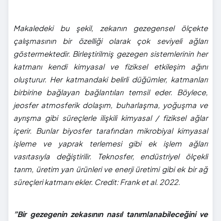
Makaledeki bu şekil, zekanın gezegensel ölçekte
çalışmasının bir özelliği olarak çok seviyeli ağları
göstermektedir. Birleştirilmiş gezegen sistemlerinin her
katmanı kendi kimyasal ve fiziksel etkileşim ağını
oluşturur. Her katmandaki belirli düğümler, katmanları
birbirine bağlayan bağlantıları temsil eder. Böylece,
jeosfer atmosferik dolaşım, buharlaşma, yoğuşma ve
ayrışma gibi süreçlerle ilişkili kimyasal / fiziksel ağlar
içerir. Bunlar biyosfer tarafından mikrobiyal kimyasal
işleme ve yaprak terlemesi gibi ek işlem ağları
vasıtasıyla değiştirilir. Teknosfer, endüstriyel ölçekli
tarım, üretim yan ürünleri ve enerji üretimi gibi ek bir ağ
süreçleri katmanı ekler. Credit: Frank et al. 2022.
”Bir gezegenin zekasının nasıl tanımlanabileceğini ve