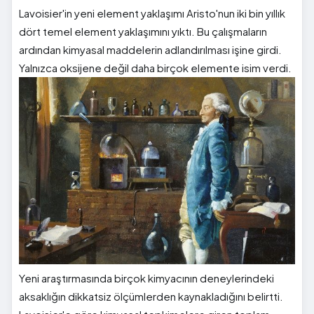
Lavoisier'in yeni element yaklaşımı Aristo'nun iki bin yıllık
dört temel element yaklaşımını yıktı. Bu çalışmaların
ardından kimyasal maddelerin adlandırılması işine girdi.
Yalnızca oksijene değil daha birçok elemente isim verdi.
Yeni araştırmasında birçok kimyacının deneylerindeki
aksaklığın dikkatsiz ölçümlerden kaynakladığını belirtti.