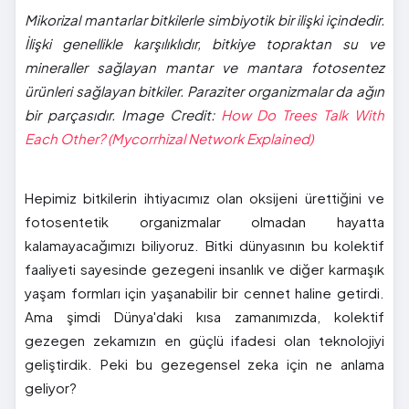
Mikorizal mantarlar bitkilerle simbiyotik bir ilişki içindedir.
İlişki genellikle karşılıklıdır, bitkiye topraktan su ve
mineraller sağlayan mantar ve mantara fotosentez
ürünleri sağlayan bitkiler. Paraziter organizmalar da ağın
bir parçasıdır. Image Credit:
How Do Trees Talk With
Each Other? (Mycorrhizal Network Explained)
Hepimiz bitkilerin ihtiyacımız olan oksijeni ürettiğini ve
fotosentetik organizmalar olmadan hayatta
kalamayacağımızı biliyoruz. Bitki dünyasının bu kolektif
faaliyeti sayesinde gezegeni insanlık ve diğer karmaşık
yaşam formları için yaşanabilir bir cennet haline getirdi.
Ama şimdi Dünya'daki kısa zamanımızda, kolektif
gezegen zekamızın en güçlü ifadesi olan teknolojiyi
geliştirdik. Peki bu gezegensel zeka için ne anlama
geliyor?