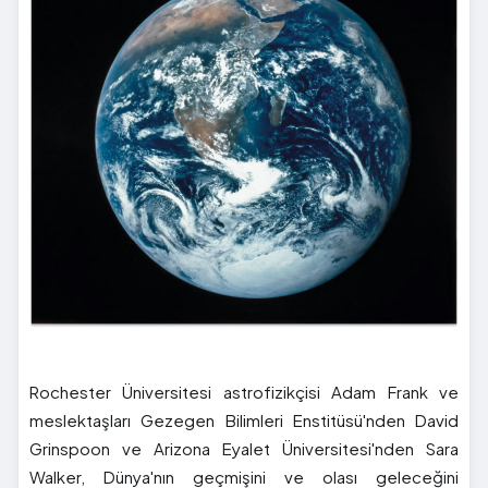
Rochester Üniversitesi astrofizikçisi Adam Frank ve
meslektaşları Gezegen Bilimleri Enstitüsü'nden David
Grinspoon ve Arizona Eyalet Üniversitesi'nden Sara
Walker, Dünya'nın geçmişini ve olası geleceğini