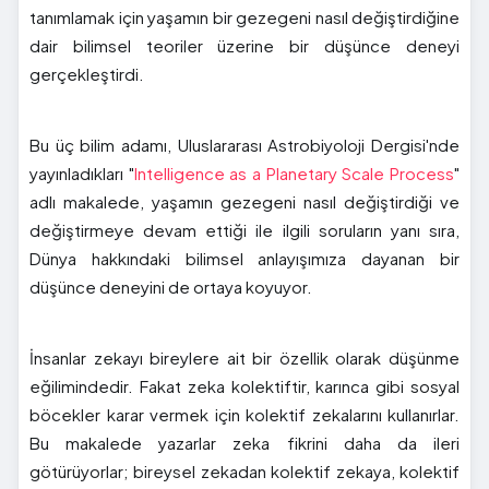
tanımlamak için yaşamın bir gezegeni nasıl değiştirdiğine
dair bilimsel teoriler üzerine bir düşünce deneyi
gerçekleştirdi.
Bu üç bilim adamı, Uluslararası Astrobiyoloji Dergisi'nde
yayınladıkları "
Intelligence as a Planetary Scale Process
"
adlı makalede, yaşamın gezegeni nasıl değiştirdiği ve
değiştirmeye devam ettiği ile ilgili soruların yanı sıra,
Dünya hakkındaki bilimsel anlayışımıza dayanan bir
düşünce deneyini de ortaya koyuyor.
İnsanlar zekayı bireylere ait bir özellik olarak düşünme
eğilimindedir. Fakat zeka kolektiftir, karınca gibi sosyal
böcekler karar vermek için kolektif zekalarını kullanırlar.
Bu makalede yazarlar zeka fikrini daha da ileri
götürüyorlar; bireysel zekadan kolektif zekaya, kolektif