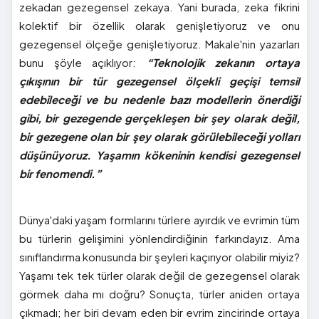
zekadan gezegensel zekaya. Yani burada, zeka fikrini
kolektif bir özellik olarak genişletiyoruz ve onu
gezegensel ölçeğe genişletiyoruz. Makale'nin yazarları
bunu şöyle açıklıyor:
“Teknolojik zekanın ortaya
çıkışının bir tür gezegensel ölçekli geçişi temsil
edebileceği ve bu nedenle bazı modellerin önerdiği
gibi, bir gezegende gerçekleşen bir şey olarak değil,
bir gezegene olan bir şey olarak görülebileceği yolları
düşünüyoruz. Yaşamın kökeninin kendisi gezegensel
bir fenomendi.”
Dünya'daki yaşam formlarını türlere ayırdık ve evrimin tüm
bu türlerin gelişimini yönlendirdiğinin farkındayız. Ama
sınıflandırma konusunda bir şeyleri kaçırıyor olabilir miyiz?
Yaşamı tek tek türler olarak değil de gezegensel olarak
görmek daha mı doğru? Sonuçta, türler aniden ortaya
çıkmadı; her biri devam eden bir evrim zincirinde ortaya