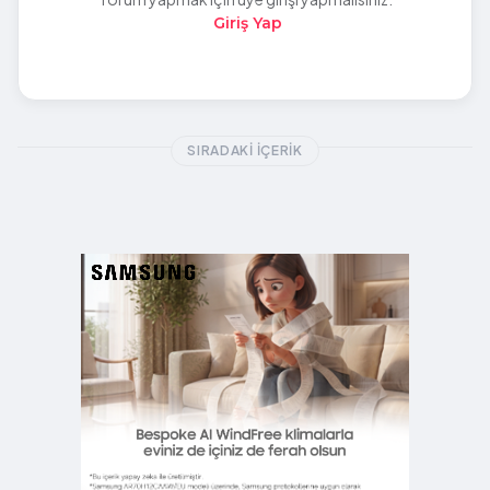
Giriş Yap
SIRADAKI İÇERIK