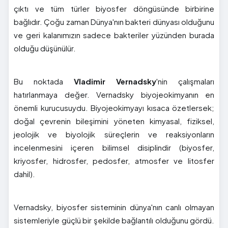
çıktı ve tüm türler biyosfer döngüsünde birbirine
bağlıdır. Çoğu zaman Dünya'nın bakteri dünyası olduğunu
ve geri kalanımızın sadece bakteriler yüzünden burada
olduğu düşünülür.
Bu noktada
Vladimir Vernadsky
'nin çalışmaları
hatırlanmaya değer. Vernadsky biyojeokimyanın en
önemli kurucusuydu. Biyojeokimyayı kısaca özetlersek;
doğal çevrenin bileşimini yöneten kimyasal, fiziksel,
jeolojik ve biyolojik süreçlerin ve reaksiyonların
incelenmesini içeren bilimsel disiplindir (biyosfer,
kriyosfer, hidrosfer, pedosfer, atmosfer ve litosfer
dahil).
Vernadsky, biyosfer sisteminin dünya'nın canlı olmayan
sistemleriyle güçlü bir şekilde bağlantılı olduğunu gördü.