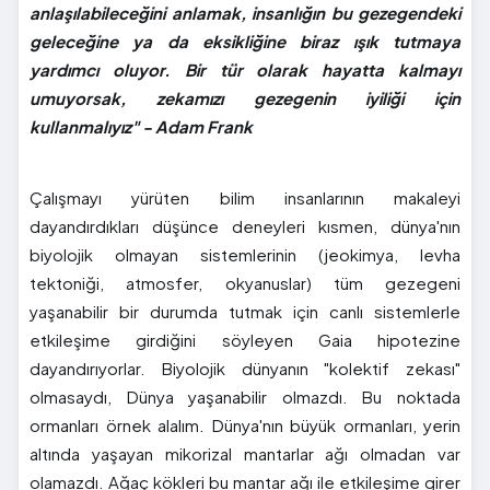
anlaşılabileceğini anlamak, insanlığın bu gezegendeki
geleceğine ya da eksikliğine biraz ışık tutmaya
yardımcı oluyor. Bir tür olarak hayatta kalmayı
umuyorsak, zekamızı gezegenin iyiliği için
kullanmalıyız" - Adam Frank
Çalışmayı yürüten bilim insanlarının makaleyi
dayandırdıkları düşünce deneyleri kısmen, dünya'nın
biyolojik olmayan sistemlerinin (jeokimya, levha
tektoniği, atmosfer, okyanuslar) tüm gezegeni
yaşanabilir bir durumda tutmak için canlı sistemlerle
etkileşime girdiğini söyleyen Gaia hipotezine
dayandırıyorlar. Biyolojik dünyanın "kolektif zekası"
olmasaydı, Dünya yaşanabilir olmazdı. Bu noktada
ormanları örnek alalım. Dünya'nın büyük ormanları, yerin
altında yaşayan mikorizal mantarlar ağı olmadan var
olamazdı. Ağaç kökleri bu mantar ağı ile etkileşime girer