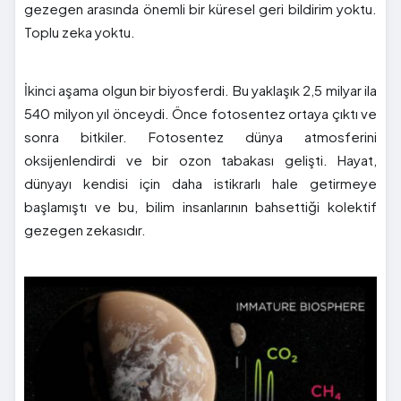
gezegen arasında önemli bir küresel geri bildirim yoktu.
Toplu zeka yoktu.
İkinci aşama olgun bir biyosferdi. Bu yaklaşık 2,5 milyar ila
540 milyon yıl önceydi. Önce fotosentez ortaya çıktı ve
sonra bitkiler. Fotosentez dünya atmosferini
oksijenlendirdi ve bir ozon tabakası gelişti. Hayat,
dünyayı kendisi için daha istikrarlı hale getirmeye
başlamıştı ve bu, bilim insanlarının bahsettiği kolektif
gezegen zekasıdır.