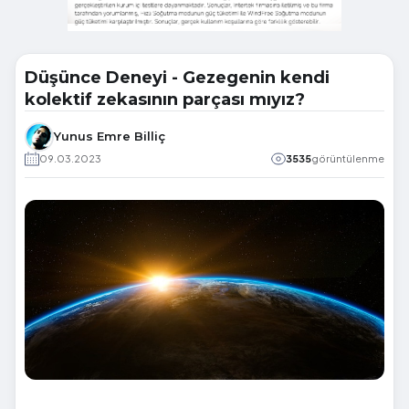
Düşünce Deneyi - Gezegenin kendi
kolektif zekasının parçası mıyız?
Yunus Emre Billiç
09.03.2023
3535
görüntülenme