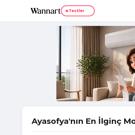
Yeni
Testler
Ayasofya'nın En İlginç Mo