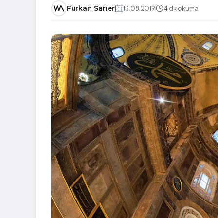
Furkan Sarıer
13.08.2019
4 dk okuma