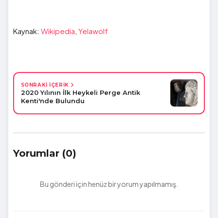
Kaynak:
Wikipedia
,
Yelawolf
SONRAKİ İÇERİK
2020 Yılının İlk Heykeli Perge Antik
Kenti'nde Bulundu
Yorumlar (0)
Bu gönderi için henüz bir yorum yapılmamış.