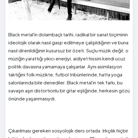
Black metal'in dolambaçlı tarihi, radikal bir sanat biçiminin
ideolojik olarak nasıl gasp edilmeye çalışıldığının ve buna
nasıl direnildiğinin kusursuz bir özeti. Suçlu müzik değil; o
müziğin yarattığı yıkıcı enerjiyi, aidiyet hissini kendi ucuz
politik davasına yamamaya çalışanlar. Aynı asimilasyon
taktiğini folk müzikte, futbol tribünlerinde, hatta yoga
salonlarında bile denediler. Black metal'in tek farkı, bu
savaşın aşırı distortionlu bir gitar eşliğinde, herkesin gözü
önünde yaşanmasıydı.
Çıkarılması gereken sosyolojik ders ortada. Irkçılık hiçbir