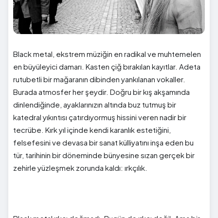
Black metal, ekstrem müziğin en radikal ve muhtemelen
en büyüleyici damarı. Kasten çiğ bırakılan kayıtlar. Adeta
rutubetli bir mağaranın dibinden yankılanan vokaller.
Burada atmosfer her şeydir. Doğru bir kış akşamında
dinlendiğinde, ayaklarınızın altında buz tutmuş bir
katedral yıkıntısı çatırdıyormuş hissini veren nadir bir
tecrübe. Kırk yıl içinde kendi karanlık estetiğini,
felsefesini ve devasa bir sanat külliyatını inşa eden bu
tür, tarihinin bir döneminde bünyesine sızan gerçek bir
zehirle yüzleşmek zorunda kaldı: ırkçılık.