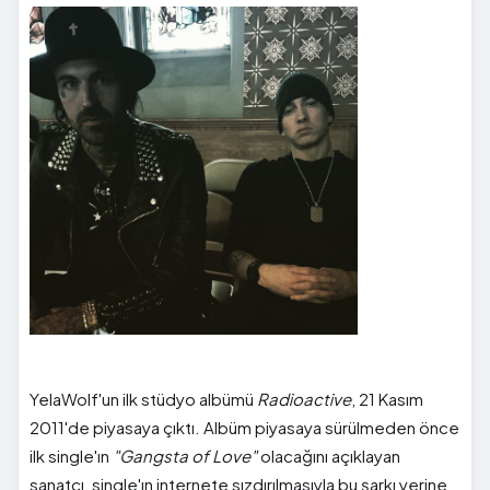
YelaWolf'un ilk stüdyo albümü
Radioactive
, 21 Kasım
2011'de piyasaya çıktı. Albüm piyasaya sürülmeden önce
ilk single'ın
"Gangsta of Love"
olacağını açıklayan
sanatçı, single'ın internete sızdırılmasıyla bu şarkı yerine