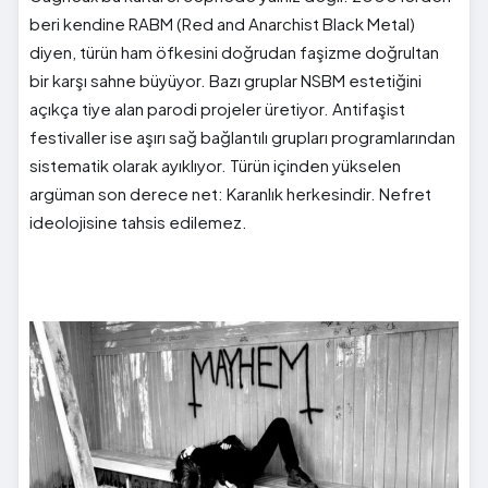
beri kendine RABM (Red and Anarchist Black Metal)
diyen, türün ham öfkesini doğrudan faşizme doğrultan
bir karşı sahne büyüyor. Bazı gruplar NSBM estetiğini
açıkça tiye alan parodi projeler üretiyor. Antifaşist
festivaller ise aşırı sağ bağlantılı grupları programlarından
sistematik olarak ayıklıyor. Türün içinden yükselen
argüman son derece net: Karanlık herkesindir. Nefret
ideolojisine tahsis edilemez.