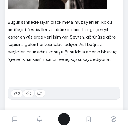
Bugün sahnede siyah black metal müzisyenleri, köklü
antifaşist festivaller ve türün sınırlarını her geçen yıl
esneten yüzlerce yeni isim var. Şeytan, görünüşe göre
kapısına gelen herkesi kabul ediyor. Asıl bağnaz
seçiciler, onun adına konuştuğunu iddia eden o bir avuç
"genetik harikası" insandı. Ve açıkçası, kaybediyorlar.
0
3
1
SIRADAKI İÇERIK