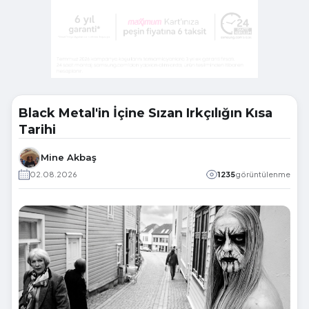
Black Metal'in İçine Sızan Irkçılığın Kısa
Tarihi
Mine Akbaş
02.08.2026
1235
görüntülenme