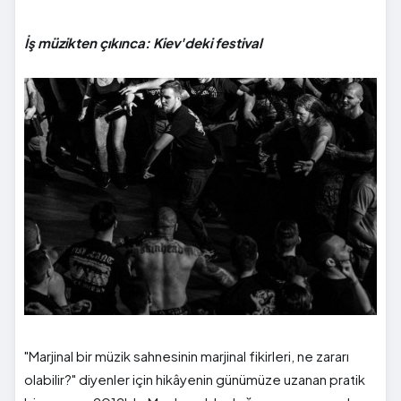
İş müzikten çıkınca: Kiev'deki festival
"Marjinal bir müzik sahnesinin marjinal fikirleri, ne zararı
olabilir?" diyenler için hikâyenin günümüze uzanan pratik