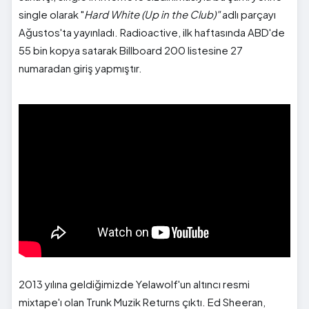
single olarak "
Hard White (Up in the Club)"
adlı parçayı
Ağustos'ta yayınladı. Radioactive, ilk haftasında ABD'de
55 bin kopya satarak Billboard 200 listesine 27
numaradan giriş yapmıştır.
">
2013 yılına geldiğimizde Yelawolf'un altıncı resmi
mixtape'ı olan Trunk Muzik Returns çıktı. Ed Sheeran,