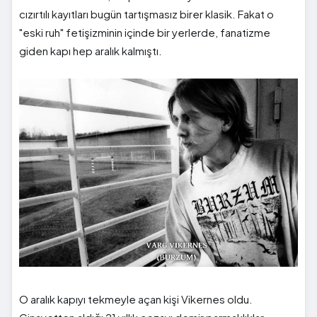
cızırtılı kayıtları bugün tartışmasız birer klasik. Fakat o
"eski ruh" fetişizminin içinde bir yerlerde, fanatizme
giden kapı hep aralık kalmıştı.
O aralık kapıyı tekmeyle açan kişi Vikernes oldu.