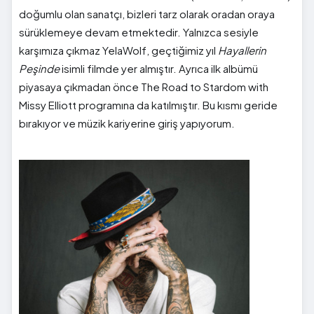
doğumlu olan sanatçı, bizleri tarz olarak oradan oraya
sürüklemeye devam etmektedir. Yalnızca sesiyle
karşımıza çıkmaz YelaWolf, geçtiğimiz yıl
Hayallerin
Peşinde
isimli filmde yer almıştır. Ayrıca ilk albümü
piyasaya çıkmadan önce The Road to Stardom with
Missy Elliott programına da katılmıştır. Bu kısmı geride
bırakıyor ve müzik kariyerine giriş yapıyorum.