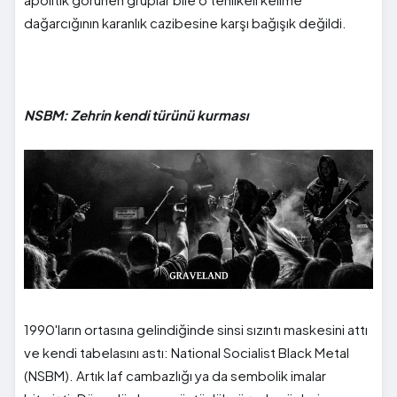
dağarcığının karanlık cazibesine karşı bağışık değildi.
NSBM: Zehrin kendi türünü kurması
1990'ların ortasına gelindiğinde sinsi sızıntı maskesini attı
ve kendi tabelasını astı: National Socialist Black Metal
(NSBM). Artık laf cambazlığı ya da sembolik imalar