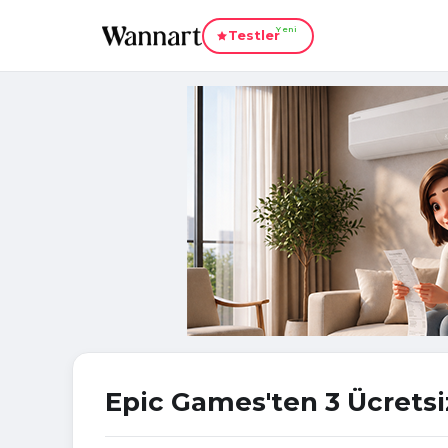
Yeni
Testler
Epic Games'ten 3 Ücrets