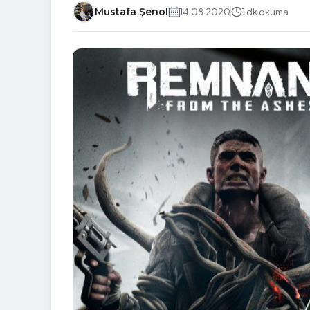
Mustafa Şenol
14.08.2020
1 dk okuma