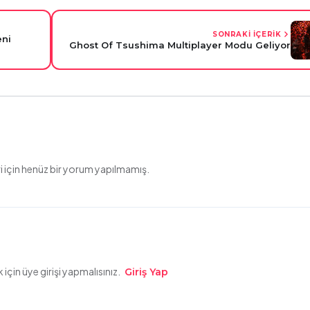
SONRAKİ İÇERİK
eni
Ghost Of Tsushima Multiplayer Modu Geliyor
 için henüz bir yorum yapılmamış.
çin üye girişi yapmalısınız.
Giriş Yap