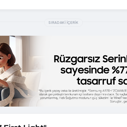
SIRADAKI İÇERIK