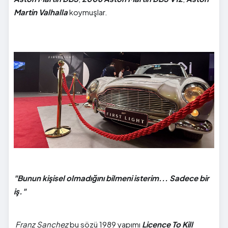
Martin Valhalla
koymuşlar.
"Bunun kişisel olmadığını bilmeni isterim... Sadece bir
iş."
Franz Sanchez
bu sözü 1989 yapımı
Licence To Kill