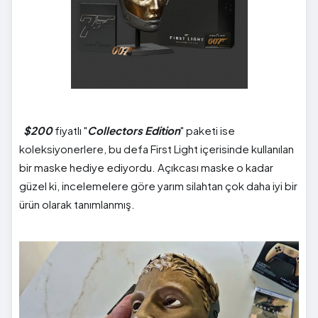
$200
fiyatlı "
Collectors Edition
" paketi ise
koleksiyonerlere, bu defa First Light içerisinde kullanılan
bir maske hediye ediyordu. Açıkcası maske o kadar
güzel ki, incelemelere göre yarım silahtan çok daha iyi bir
ürün olarak tanımlanmış.