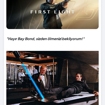
"Hayır Bay Bond, sizden ölmenizi bekliyorum!"