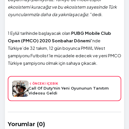
ekosistemi kuracağız ve bu ekosistem sayesinde Türk
oyuncularımızla daha da yakınlaşacağız.”
dedi.
1 Eylül tarihinde başlayacak olan
PUBG Mobile Club
Open (PMCO) 2020 Sonbahar Dönemi’
nde
Türkiye’de 32 takım, 12 gün boyunca PMWL West
şampiyonu Futbolist’le mücadele edecek ve yeni PMCO
Türkiye şampiyonu olmak için sahaya çıkacak.
ÖNCEKİ İÇERİK
Call Of Duty'nin Yeni Oyununun Tanıtım
Videosu Geldi
Yorumlar (0)