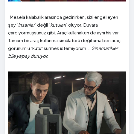
Mesela kalabalık arasında gezinirken, sizi engelleyen
şey "
insanlar
" değil "
kutuları
" oluyor. Duvara
çarpıyormuşsunuz gibi. Araç kullanırken de aynı his var.
Tamam bir araç kullanma simülatörü değil ama ben araç
görünümlü "kutu" sürmek istemiyorum...
Sinematikler
bile yapay duruyor.