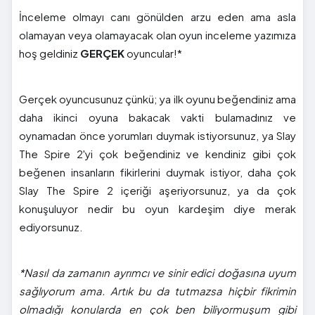
İnceleme olmayı canı gönülden arzu eden ama asla
olamayan veya olamayacak olan oyun inceleme yazımıza
hoş geldiniz
GERÇEK
oyuncular!*
Gerçek oyuncusunuz çünkü; ya ilk oyunu beğendiniz ama
daha ikinci oyuna bakacak vakti bulamadınız ve
oynamadan önce yorumları duymak istiyorsunuz, ya Slay
The Spire 2'yi çok beğendiniz ve kendiniz gibi çok
beğenen insanların fikirlerini duymak istiyor, daha çok
Slay The Spire 2 içeriği aşeriyorsunuz, ya da çok
konuşuluyor nedir bu oyun kardeşim diye merak
ediyorsunuz.
*Nasıl da zamanın ayrımcı ve sinir edici doğasına uyum
sağlıyorum ama. Artık bu da tutmazsa hiçbir fikrimin
olmadığı konularda en çok ben biliyormuşum gibi