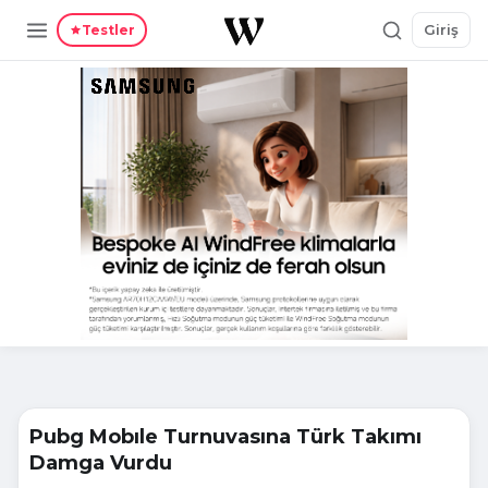
Giriş
Testler
Pubg Mobıle Turnuvasına Türk Takımı
Damga Vurdu