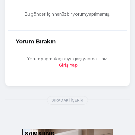
Bu gönderi için henüz bir yorum yapılmamış.
Yorum Bırakın
Yorum yapmak için üye girişi yapmalısınız.
Giriş Yap
SIRADAKI İÇERIK