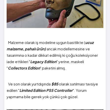
Malzeme olarak iş modeline uygun basitlikte (
ucuz
malzeme, pahalı ürün)
ancak modellemesine ve
tasarımına o kadar dikkat edilmiş ki çoğu koleksiyoner
iade ettikleri "
Legacy Edition
" yerine, maskeli
"
Collectors Edition
" paketini almış.
Ve son olarak yurtdışında
$85
olarak satılması tavsiye
edilen "
Limited Edition PS5 Controller
". Yorum
yapmama bile gerek yok çünkü çok güzel.