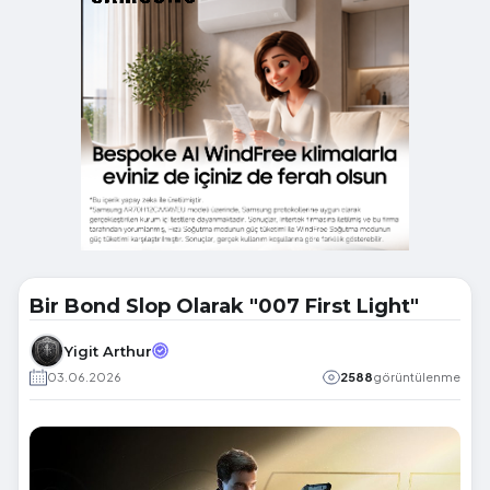
Bir Bond Slop Olarak "007 First Light"
Yigit Arthur
03.06.2026
2588
görüntülenme