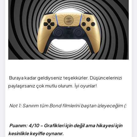
Buraya kadar geldiyseniz teşekkürler. Düşüncelerinizi
paylaşırsanız çok mutlu olurum. İyi oyunlar!
Not 1: Sanırım tüm Bond filmlerini baştan izleyeceğim (:
Puanım: 4/10 - Grafikleri için değil ama hikayesi için
kesinlikle keyifle oynanır.