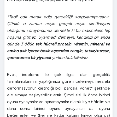
*Tabii çok merak edip gerçekliği sorgulamıyorsanız.
Çünkü o zaman neyin gerçek neyin simülasyon
olduğunu soruyorsunuz demektir ki bu makinelerin hiç
hoşuna gitmez. Uyarmadı demeyin, kendinizi bir anda
günde 3 öğün
tek hücreli protein, vitamin, mineral ve
amino asit içeren besin açısından zengin, tatsız/tuzsuz,
çamurumsu bir yiyecek
yerken bulabilirsiniz.
Evet, inceleme ile çok ilgisi olan gerçeklik
tanımlamalarımızı yaptığımıza göre incelemeyi, mesleki
deformasyonun getirdiği böl, parçala, yönet* şeklinde
ele almaya başlayabiliriz artık. Şimdi sizi ilk önce birinci
oyunu oynayanlar ve oynamayanlar olarak ikiye bölelim ve
daha sonra birinci oyunu oynayanları da; oyunu
beğenenler ve (her ne kadar kalbimi kırıyor olsa da)