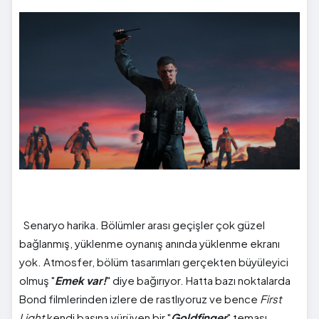
Senaryo harika. Bölümler arası geçişler çok güzel
bağlanmış, yüklenme oynanış anında yüklenme ekranı
yok. Atmosfer, bölüm tasarımları gerçekten büyüleyici
olmuş "
Emek var!
" diye bağırıyor. Hatta bazı noktalarda
Bond filmlerinden izlere de rastlıyoruz ve bence
First
Light
kendi başına yürüyen bir "
Goldfinger
" teması