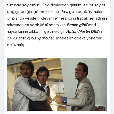
filminde söylemişti. Eski filmlerden günümüze bir şeyler
değişmediğini görmek üzücü. Para getirecek "iş" halen
ön planda ve işlerin devam etmesi için atılacak her adımın
arkasında en az bir kötü adam var.
Benim gibi
Bond
hayranlarının dikkatini çekmek için
Aston Martin DB5
'in
de kullanıldığı bu "
iş modeli
" maalesef koleksiyonerleri
de üzmüş.