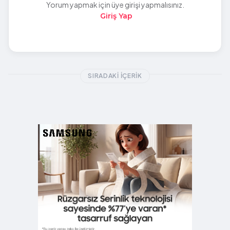
Yorum yapmak için üye girişi yapmalısınız.
Giriş Yap
SIRADAKI İÇERIK