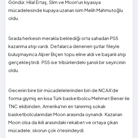
Göndür, Hilal Ertaş, Slim ve Moon'un kıyasıya
mücadelesinde kupaya uzanan isim Melih Mahmutoğlu
oldu.
Sırada herkesin merakla beklediği orta sahadan PS5
kazanma atışı vardı. Defalarca denenen şutlar fileyle
buluşmayınca Alper Biçen topu eline aldı ve başarılı atışı
gerçekleştirdi. PS5 ise tribünlerdeki şanslı bir seyircinin
oldu.
Gecenin bire bir mücadelelerinden biri de NCAA'de
forma giymiş en kısa Türk basketbolcu Mehmet Bener ile
TNC ekibinden, Amerika'nın en tanınmış sokak
basketbolcularından Moon arasında oynandı. Kazanan
Moon olsa da ikili arasındaki rekabet ve ortaya çıkan
mücadele, skorun çok ötesindeydi.