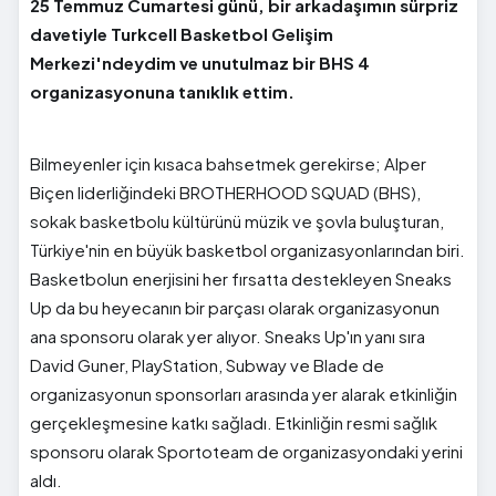
25 Temmuz Cumartesi günü, bir arkadaşımın sürpriz
davetiyle Turkcell Basketbol Gelişim
Merkezi'ndeydim ve unutulmaz bir BHS 4
organizasyonuna tanıklık ettim.
Bilmeyenler için kısaca bahsetmek gerekirse; Alper
Biçen liderliğindeki BROTHERHOOD SQUAD (BHS),
sokak basketbolu kültürünü müzik ve şovla buluşturan,
Türkiye'nin en büyük basketbol organizasyonlarından biri.
Basketbolun enerjisini her fırsatta destekleyen Sneaks
Up da bu heyecanın bir parçası olarak organizasyonun
ana sponsoru olarak yer alıyor. Sneaks Up'ın yanı sıra
David Guner, PlayStation, Subway ve Blade de
organizasyonun sponsorları arasında yer alarak etkinliğin
gerçekleşmesine katkı sağladı. Etkinliğin resmi sağlık
sponsoru olarak Sportoteam de organizasyondaki yerini
aldı.