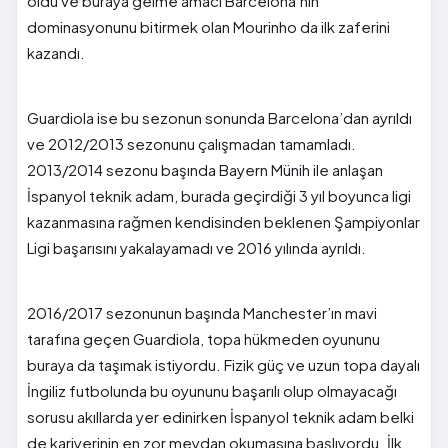
oldu ve buraya gelme amacı Barcelona’nın
dominasyonunu bitirmek olan Mourinho da ilk zaferini
kazandı.
Guardiola ise bu sezonun sonunda Barcelona’dan ayrıldı
ve 2012/2013 sezonunu çalışmadan tamamladı.
2013/2014 sezonu başında Bayern Münih ile anlaşan
İspanyol teknik adam, burada geçirdiği 3 yıl boyunca ligi
kazanmasına rağmen kendisinden beklenen Şampiyonlar
Ligi başarısını yakalayamadı ve 2016 yılında ayrıldı.
2016/2017 sezonunun başında Manchester’ın mavi
tarafına geçen Guardiola, topa hükmeden oyununu
buraya da taşımak istiyordu. Fizik güç ve uzun topa dayalı
İngiliz futbolunda bu oyununu başarılı olup olmayacağı
sorusu akıllarda yer edinirken İspanyol teknik adam belki
de kariyerinin en zor meydan okumasına başlıyordu. İlk