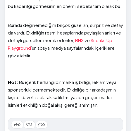
bu kadar ilgi görmesinin en önemli sebebi tam olarak bu.
Burada değinemediğim birçok güzel an, sürpriz ve detay
da vardı. Etkinliğin resmi hesaplarında paylaşılan anları ve
detaylı görselleri merak edenler,
BHS
ve
Sneaks Up
Playground
'un sosyal medya sayfalarındaki içeriklere
göz atabilir.
Not:
Bu içerik herhangi bir marka iş birliği, reklam veya
sponsorluk içermemektedir. Etkinliğe bir arkadaşımın
kişisel davetlisi olarak katıldım; yazıda geçen marka
isimleri etkinliğin doğal akışı gereği anılmıştır.
0
2
0