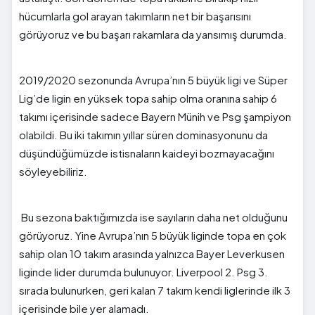
hücumlarla gol arayan takımların net bir başarısını
görüyoruz ve bu başarı rakamlara da yansımış durumda.
2019/2020 sezonunda Avrupa’nın 5 büyük ligi ve Süper
Lig’de ligin en yüksek topa sahip olma oranına sahip 6
takımı içerisinde sadece Bayern Münih ve Psg şampiyon
olabildi. Bu iki takımın yıllar süren dominasyonunu da
düşündüğümüzde istisnaların kaideyi bozmayacağını
söyleyebiliriz.
Bu sezona baktığımızda ise sayıların daha net olduğunu
görüyoruz. Yine Avrupa’nın 5 büyük liginde topa en çok
sahip olan 10 takım arasında yalnızca Bayer Leverkusen
liginde lider durumda bulunuyor. Liverpool 2. Psg 3.
sırada bulunurken, geri kalan 7 takım kendi liglerinde ilk 3
içerisinde bile yer alamadı.