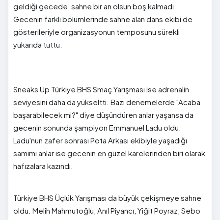
geldiği gecede, sahne bir an olsun boş kalmadı.
Gecenin farklı bölümlerinde sahne alan dans ekibi de
gösterileriyle organizasyonun temposunu sürekli
yukarıda tuttu.
Sneaks Up Türkiye BHS Smaç Yarışması ise adrenalin
seviyesini daha da yükseltti. Bazı denemelerde "Acaba
başarabilecek mi?" diye düşündüren anlar yaşansa da
gecenin sonunda şampiyon Emmanuel Ladu oldu.
Ladu'nun zafer sonrası Pota Arkası ekibiyle yaşadığı
samimi anlar ise gecenin en güzel karelerinden biri olarak
hafızalara kazındı.
Türkiye BHS Üçlük Yarışması da büyük çekişmeye sahne
oldu. Melih Mahmutoğlu, Anıl Piyancı, Yiğit Poyraz, Sebo