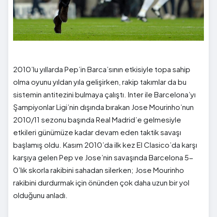
2010’lu yıllarda Pep’in Barca’sının etkisiyle topa sahip
olma oyunu yıldan yıla gelişirken, rakip takımlar da bu
sistemin antitezini bulmaya çalıştı. Inter ile Barcelona’yı
Şampiyonlar Ligi’nin dışında bırakan Jose Mourinho’nun
2010/11 sezonu başında Real Madrid’e gelmesiyle
etkileri günümüze kadar devam eden taktik savaşı
başlamış oldu. Kasım 2010’da ilk kez El Clasico’da karşı
karşıya gelen Pep ve Jose’nin savaşında Barcelona 5-
0’lık skorla rakibini sahadan silerken; Jose Mourinho
rakibini durdurmak için önünden çok daha uzun bir yol
olduğunu anladı.