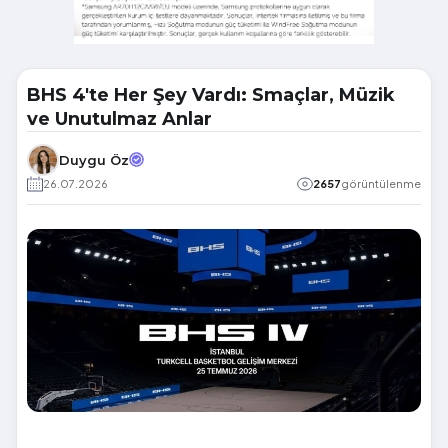
BHS 4'te Her Şey Vardı: Smaçlar, Müzik
ve Unutulmaz Anlar
Duygu Öz
26.07.2026
2657
görüntülenme