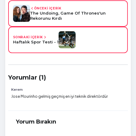
ÖNCEKİ İÇERİK
The Undoing, Game Of Thrones'un
Rekorunu Kırdı
SONRAKİ İÇERİK
Haftalık Spor Testi - 1
Yorumlar (1)
Kerem
Jose Mourinho gelmiş geçmiş en iyi teknik direktördür
Yorum Bırakın