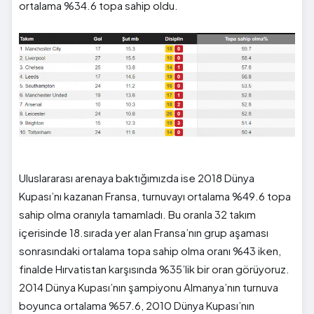
ortalama %34.6 topa sahip oldu.
Uluslararası arenaya baktığımızda ise 2018 Dünya
Kupası’nı kazanan Fransa, turnuvayı ortalama %49.6 topa
sahip olma oranıyla tamamladı. Bu oranla 32 takım
içerisinde 18.sırada yer alan Fransa’nın grup aşaması
sonrasındaki ortalama topa sahip olma oranı %43 iken,
finalde Hırvatistan karşısında %35’lik bir oran görüyoruz.
2014 Dünya Kupası’nın şampiyonu Almanya’nın turnuva
boyunca ortalama %57.6, 2010 Dünya Kupası’nın