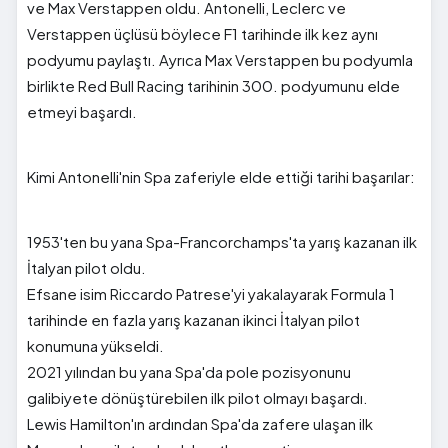
ve Max Verstappen oldu. Antonelli, Leclerc ve
Verstappen üçlüsü böylece F1 tarihinde ilk kez aynı
podyumu paylaştı. Ayrıca Max Verstappen bu podyumla
birlikte Red Bull Racing tarihinin 300. podyumunu elde
etmeyi başardı.
Kimi Antonelli'nin Spa zaferiyle elde ettiği tarihi başarılar:
1953'ten bu yana Spa-Francorchamps'ta yarış kazanan ilk
İtalyan pilot oldu.
Efsane isim Riccardo Patrese'yi yakalayarak Formula 1
tarihinde en fazla yarış kazanan ikinci İtalyan pilot
konumuna yükseldi.
2021 yılından bu yana Spa'da pole pozisyonunu
galibiyete dönüştürebilen ilk pilot olmayı başardı.
Lewis Hamilton'ın ardından Spa'da zafere ulaşan ilk