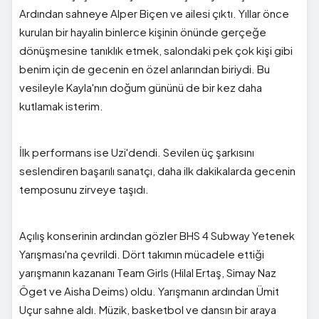
Ardından sahneye Alper Biçen ve ailesi çıktı. Yıllar önce
kurulan bir hayalin binlerce kişinin önünde gerçeğe
dönüşmesine tanıklık etmek, salondaki pek çok kişi gibi
benim için de gecenin en özel anlarından biriydi. Bu
vesileyle Kayla'nın doğum gününü de bir kez daha
kutlamak isterim.
İlk performans ise Uzi'dendi. Sevilen üç şarkısını
seslendiren başarılı sanatçı, daha ilk dakikalarda gecenin
temposunu zirveye taşıdı.
Açılış konserinin ardından gözler BHS 4 Subway Yetenek
Yarışması'na çevrildi. Dört takımın mücadele ettiği
yarışmanın kazananı Team Girls (Hilal Ertaş, Simay Naz
Öget ve Aisha Deims) oldu. Yarışmanın ardından Ümit
Uçur sahne aldı. Müzik, basketbol ve dansın bir araya