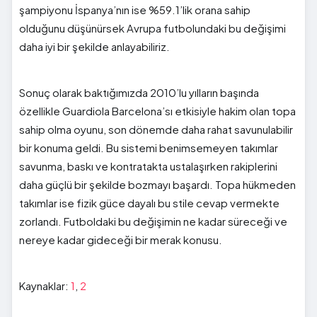
şampiyonu İspanya’nın ise %59.1’lik orana sahip
olduğunu düşünürsek Avrupa futbolundaki bu değişimi
daha iyi bir şekilde anlayabiliriz.
Sonuç olarak baktığımızda 2010’lu yılların başında
özellikle Guardiola Barcelona’sı etkisiyle hakim olan topa
sahip olma oyunu, son dönemde daha rahat savunulabilir
bir konuma geldi. Bu sistemi benimsemeyen takımlar
savunma, baskı ve kontratakta ustalaşırken rakiplerini
daha güçlü bir şekilde bozmayı başardı. Topa hükmeden
takımlar ise fizik güce dayalı bu stile cevap vermekte
zorlandı. Futboldaki bu değişimin ne kadar süreceği ve
nereye kadar gideceği bir merak konusu.
Kaynaklar:
1
,
2