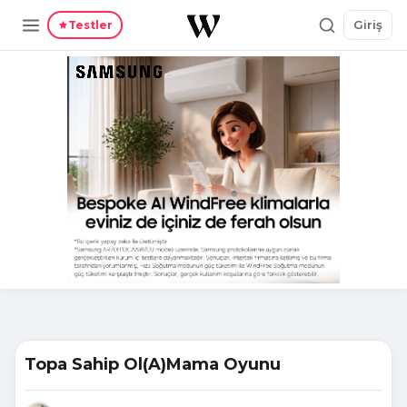
Giriş
Testler
Topa Sahip Ol(A)Mama Oyunu