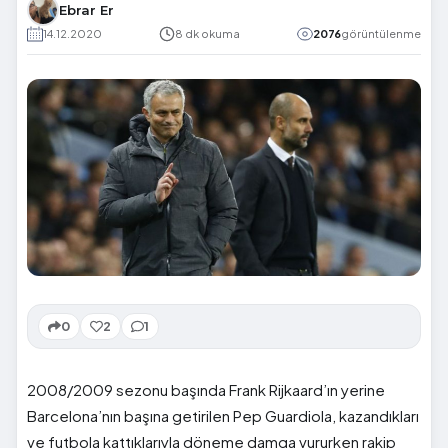
Ebrar Er
14.12.2020
8 dk okuma
2076
görüntülenme
0
2
1
2008/2009 sezonu başında Frank Rijkaard’ın yerine
Barcelona’nın başına getirilen Pep Guardiola, kazandıkları
ve futbola kattıklarıyla döneme damga vururken rakip