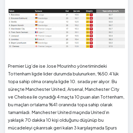
Premier Lig’de ise Jose Mourinho yönetimindeki
Tottenham ligde lider durumda bulunurken, %50.4’lük
topa sahip olma oranıyla ligde 10. sırada yer alıyor. Bu
süreçte Manchester United, Arsenal, Manchester City
ve Chelsea ile oynadığı 4 maçta 10 puan alan Tottenham,
bu maçları ortalama %41 oranında topa sahip olarak
tamamladı. Manchester United maçında United’ın
yaklaşık 70 dakika 10 kişi olduğunu düşünüp bu
mücadeleyi çıkarırsak geri kalan 3 karşılaşmada Spurs