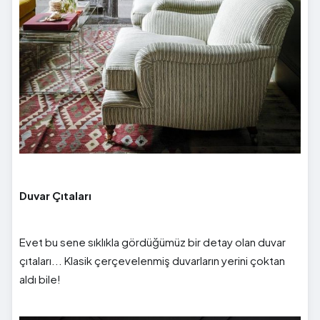
Duvar Çıtaları
Evet bu sene sıklıkla gördüğümüz bir detay olan duvar
çıtaları... Klasik çerçevelenmiş duvarların yerini çoktan
aldı bile!