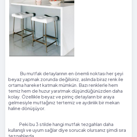
Bu mutfak detaylarının en önemli noktası her şeyi
beyaz yapmak zorunda değilsiniz, aslında biraz renk ile
ortama hareket katmak mümkün. Bazı renklerle hem
temiz hem de huzur yaratmak düşündüğünüzden daha
kolay. Özellikle beyaz ve pirinç detayların bir araya
gelmesiyle muttağınız tertemiz ve aydınlık bir mekan
haline dönüşüyor.
Peki bu 3 stilde hangi mutfak tezgahları daha
kullanışlı ve uyum sağlar diye sorucak olursanız şimdi sıra
tezgahlarda...