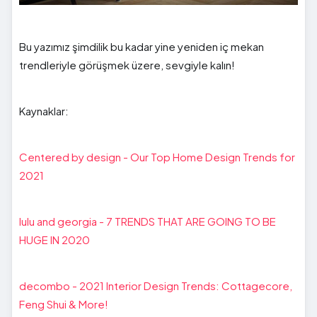
Bu yazımız şimdilik bu kadar yine yeniden iç mekan
trendleriyle görüşmek üzere, sevgiyle kalın!
Kaynaklar:
Centered by design - Our Top Home Design Trends for
2021
lulu and georgia - 7 TRENDS THAT ARE GOING TO BE
HUGE IN 2020
decombo - 2021 Interior Design Trends: Cottagecore,
Feng Shui & More!