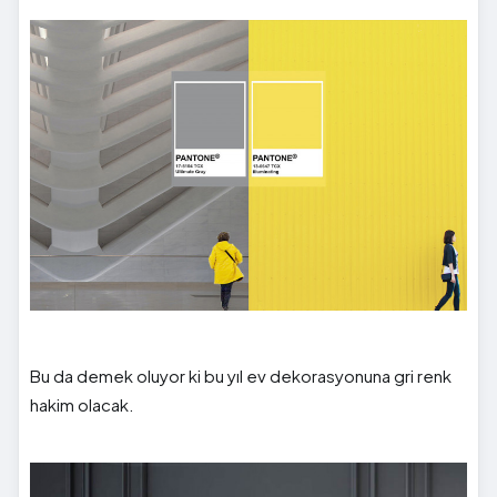
Bu da demek oluyor ki bu yıl ev dekorasyonuna gri renk
hakim olacak.