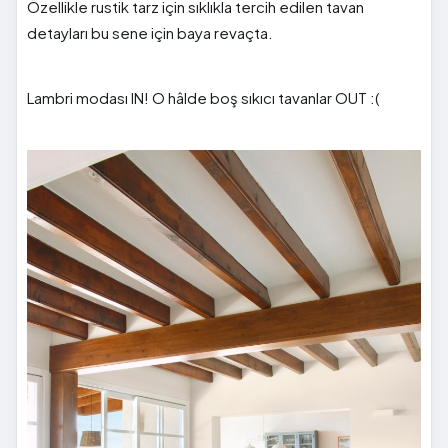
Özellikle rustik tarz için sıklıkla tercih edilen tavan
detayları bu sene için baya revaçta.
Lambri modası IN! O hâlde boş sıkıcı tavanlar OUT :(