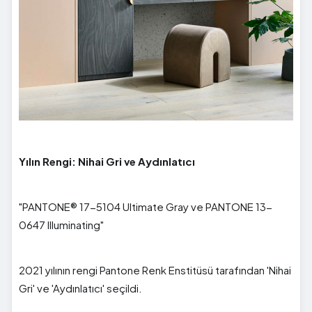
Yılın Rengi: Nihai Gri ve Aydınlatıcı
"PANTONE® 17-5104 Ultimate Gray ve PANTONE 13-
0647 Illuminating"
2021 yılının rengi Pantone Renk Enstitüsü tarafından 'Nihai
Gri' ve 'Aydınlatıcı' seçildi.