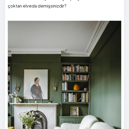
çoktan elveda demişsinizdir?