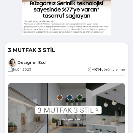
3 MUTFAK 3 STİL
Designer Esu
16.04.2023
4014
görüntülenme