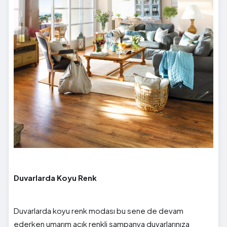
Duvarlarda Koyu Renk
Duvarlarda koyu renk modası bu sene de devam
ederken umarım açık renkli şampanya duvarlarınıza