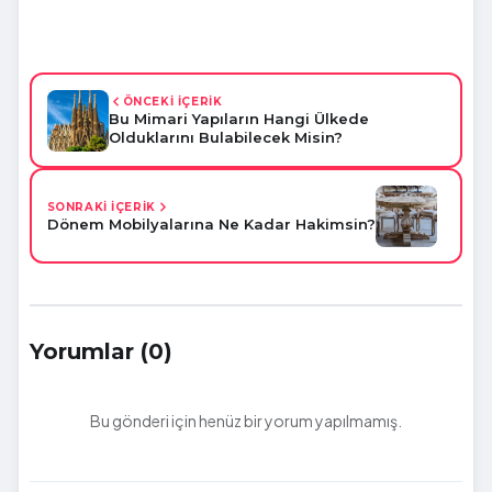
ÖNCEKİ İÇERİK
Bu Mimari Yapıların Hangi Ülkede
Olduklarını Bulabilecek Misin?
SONRAKİ İÇERİK
Dönem Mobilyalarına Ne Kadar Hakimsin?
Yorumlar (0)
Bu gönderi için henüz bir yorum yapılmamış.