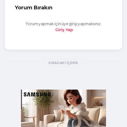
Yorum Bırakın
Yorum yapmak için üye girişi yapmalısınız.
Giriş Yap
SIRADAKI İÇERIK