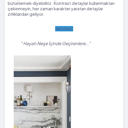
bütünlemek diyebiliriz. Kontrast detaylar kullanmaktan
çekinmeyin, her zaman karakter yaratan detaylar
zıtlıklardan geliyor.
AKDENİZ
" Hayatı Neşe İçinde Geçirenlere..."