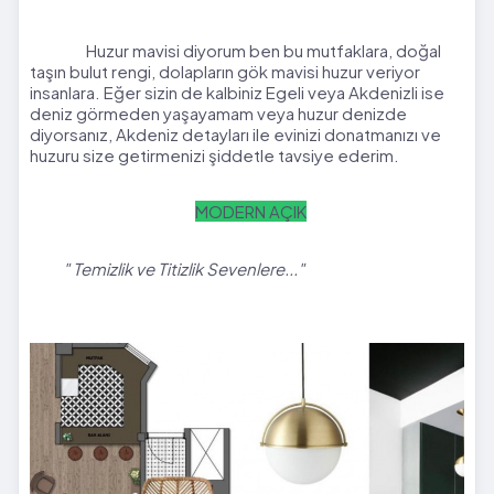
Huzur mavisi diyorum ben bu mutfaklara, doğal
taşın bulut rengi, dolapların gök mavisi huzur veriyor
insanlara. Eğer sizin de kalbiniz Egeli veya Akdenizli ise
deniz görmeden yaşayamam veya huzur denizde
diyorsanız, Akdeniz detayları ile evinizi donatmanızı ve
huzuru size getirmenizi şiddetle tavsiye ederim.
MODERN AÇIK
" Temizlik ve Titizlik Sevenlere..."