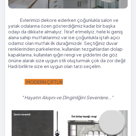
Evlerimizi dekore ederken çoğunlukla salon ve
yatak odalarına özen gösterdiğimiz kadar bir başka
odayı da dikkate almalıyız. İtiraf etmeliyiz, hele ki geniş
alana sahip mutfaklarımız var ise çoğunlukla iştah açıcı
odamız olan mutfak ilk durağımızdır. Seçtiğiniz duvar
renklerinden parkelerine, kullanılan tezgahlardan dolap
kapaklarına, kullanılan ışığın rengi ve şiddetini de göz
önüne alarak size uygun stili oluşturmak çok da zor değil.
Hadi birlikte size en uygun olan tarzı seçelim.
MODERN ÇİFTLİK
"
Hayatın Akışını ve Dinginliğini Sevenlere..."