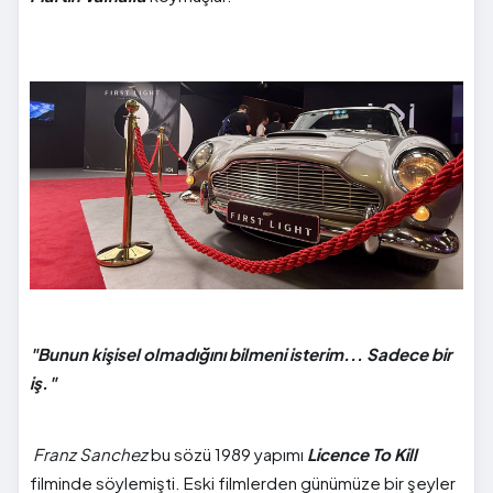
"Bunun kişisel olmadığını bilmeni isterim... Sadece bir
iş."
Franz Sanchez
bu sözü 1989 yapımı
Licence To Kill
filminde söylemişti. Eski filmlerden günümüze bir şeyler