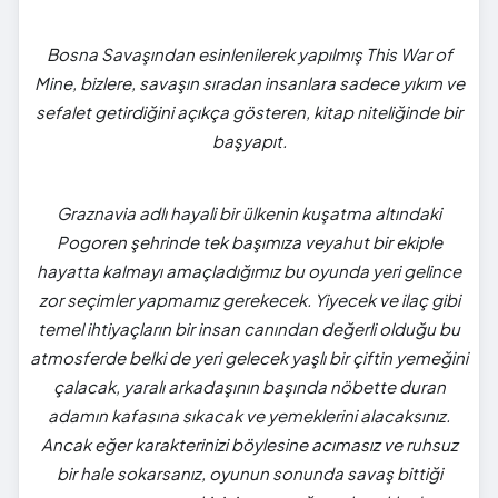
Bosna Savaşından esinlenilerek yapılmış This War of
Mine, bizlere, savaşın sıradan insanlara sadece yıkım ve
sefalet getirdiğini açıkça gösteren, kitap niteliğinde bir
başyapıt.
Graznavia adlı hayali bir ülkenin kuşatma altındaki
Pogoren şehrinde tek başımıza veyahut bir ekiple
hayatta kalmayı amaçladığımız bu oyunda yeri gelince
zor seçimler yapmamız gerekecek. Yiyecek ve ilaç gibi
temel ihtiyaçların bir insan canından değerli olduğu bu
atmosferde belki de yeri gelecek yaşlı bir çiftin yemeğini
çalacak, yaralı arkadaşının başında nöbette duran
adamın kafasına sıkacak ve yemeklerini alacaksınız.
Ancak eğer karakterinizi böylesine acımasız ve ruhsuz
bir hale sokarsanız, oyunun sonunda savaş bittiği