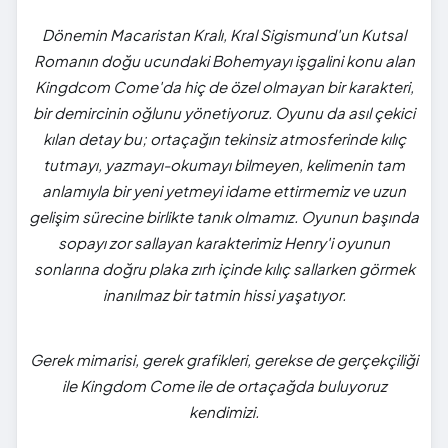
Dönemin Macaristan Kralı, Kral Sigismund'un Kutsal
Romanın doğu ucundaki Bohemyayı işgalini konu alan
Kingdcom Come'da hiç de özel olmayan bir karakteri,
bir demircinin oğlunu yönetiyoruz. Oyunu da asıl çekici
kılan detay bu; ortaçağın tekinsiz atmosferinde kılıç
tutmayı, yazmayı-okumayı bilmeyen, kelimenin tam
anlamıyla bir yeni yetmeyi idame ettirmemiz ve uzun
gelişim sürecine birlikte tanık olmamız. Oyunun başında
sopayı zor sallayan karakterimiz Henry'i oyunun
sonlarına doğru plaka zırh içinde kılıç sallarken görmek
inanılmaz bir tatmin hissi yaşatıyor.
Gerek mimarisi, gerek grafikleri, gerekse de gerçekçiliği
ile Kingdom Come ile de ortaçağda buluyoruz
kendimizi.