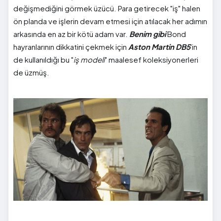
değişmediğini görmek üzücü. Para getirecek "iş" halen
ön planda ve işlerin devam etmesi için atılacak her adımın
arkasında en az bir kötü adam var.
Benim gibi
Bond
hayranlarının dikkatini çekmek için
Aston Martin DB5
'in
de kullanıldığı bu "
iş modeli
" maalesef koleksiyonerleri
de üzmüş.