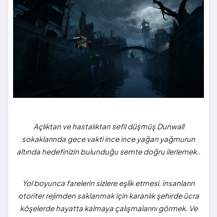
Açlıktan ve hastalıktan sefil düşmüş Dunwall
sokaklarında gece vakti ince ince yağan yağmurun
altında hedefinizin bulunduğu semte doğru ilerlemek..
Yol boyunca farelerin sizlere eşlik etmesi, insanların
otoriter rejimden saklanmak için karanlık şehirde ücra
köşelerde hayatta kalmaya çalışmalarını görmek. Ve