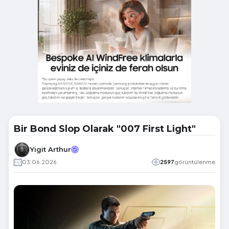
Bir Bond Slop Olarak "007 First Light"
Yigit Arthur
03.06.2026
2597
görüntülenme