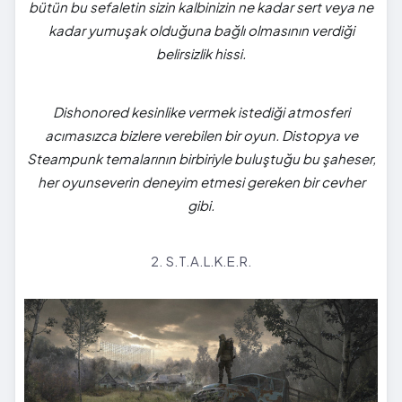
bütün bu sefaletin sizin kalbinizin ne kadar sert veya ne
kadar yumuşak olduğuna bağlı olmasının verdiği
belirsizlik hissi.
Dishonored kesinlike vermek istediği atmosferi
acımasızca bizlere verebilen bir oyun. Distopya ve
Steampunk temalarının birbiriyle buluştuğu bu şaheser,
her oyunseverin deneyim etmesi gereken bir cevher
gibi.
2. S.T.A.L.K.E.R.