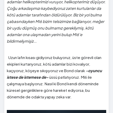
adamlar helikopterimizi vuruyor, helikopterimiz düşüyor.
Çoğu arkadaşımızı kaybediyoruz zaten kurtulanlar da
kötü adamlar tarafından öldürülüyor. Biz bir yol bulma
çabasındayken MI6 bizim telsizimize bağlanıyor, meğer
bir uydu düşmüş onu bulmamız gerekliymiş, kötü
adamlar ona ulaşmadan yerini bulup MI6'e
bildirmeliymişiz...
Uzun lafın kısası gidiyoruz buluyoruz, üste görevli olan
ekipleri kurtarıyoruz, kötü adamlar bizi kovalıyor,
kaçıyoruz, köşeye sıkışıyoruz ve Bond olarak
-oyuncu
istese de istemese de-
üssü patlatıyoruz. MI6 ile
çalışmaya başlıyoruz. Nasıl ki Bond kendi döneminde
küresel gerginliklere göre hareket ediyorsa, bu
dönemde de odakta yapay zeka var.