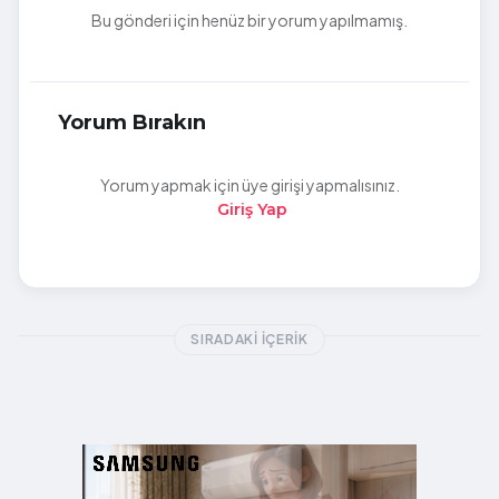
Bu gönderi için henüz bir yorum yapılmamış.
Yorum Bırakın
Yorum yapmak için üye girişi yapmalısınız.
Giriş Yap
SIRADAKI İÇERIK