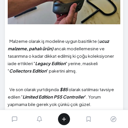
Malzeme olarak iş modeline uygun basitlikte (
ucuz
malzeme, pahalı ürün)
ancak modellemesine ve
tasarımına o kadar dikkat edilmiş ki çoğu koleksiyoner
iade ettikleri "
Legacy Edition
" yerine, maskeli
"
Collectors Edition
" paketini almış.
Ve son olarak yurtdışında
$85
olarak satılması tavsiye
edilen "
Limited Edition PS5 Controller
". Yorum
yapmama bile gerek yok çünkü çok güzel.