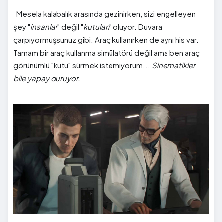
Mesela kalabalık arasında gezinirken, sizi engelleyen
şey "
insanlar
" değil "
kutuları
" oluyor. Duvara
çarpıyormuşsunuz gibi. Araç kullanırken de aynı his var.
Tamam bir araç kullanma simülatörü değil ama ben araç
görünümlü "kutu" sürmek istemiyorum...
Sinematikler
bile yapay duruyor.