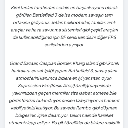
Kimi fanları tarafından serinin en başarılı oyunu olarak
görülen Battlefield 3'de ise modern savaşın tam
ortasına gidiyoruz. Jetler, helikopterler, tanklar, zırhlı
araçlar ve hava savunma sistemleri gibi çeşitli araçları
da kullanabildiğimiz için BF serisi kendisini diğer FPS
serilerinden ayırıyor.
Grand Bazaar, Caspian Border, Kharg Island gibi ikonik
haritalara ev sahipliği yapan Battlefield 3, savaş alanı
atmosferini kanımca bizlere en iyi yansıtan oyun.
Supression Fire (Baskı Ateşi) özelliği sayesinde
yakınınızdan geçen mermiler size isabet etmese bile
görüntünüzü bulandırıyor, sesleri tizleştiriyor ve haraket
kabiliyetinizi kısıtlıyor. Bu sayede Rambo gibi düşman
bölgesinin içine dalamıyor, takım halinde hareket
etmemiz icap ediyor. Bu gibi özellikler de bizlere realistik