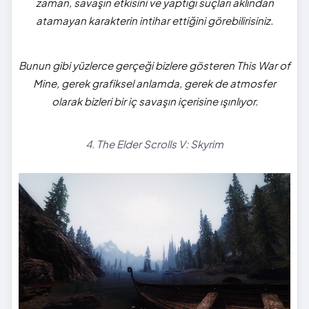
zaman, savaşın etkisini ve yaptığı suçları aklından
atamayan karakterin intihar ettiğini görebilirisiniz.
Bunun gibi yüzlerce gerçeği bizlere gösteren This War of
Mine, gerek grafiksel anlamda, gerek de atmosfer
olarak bizleri bir iç savaşın içerisine ışınlıyor.
4. The Elder Scrolls V: Skyrim