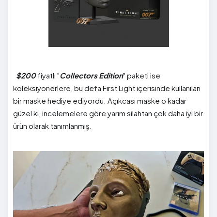
$200
fiyatlı "
Collectors Edition
" paketi ise
koleksiyonerlere, bu defa First Light içerisinde kullanılan
bir maske hediye ediyordu. Açıkcası maske o kadar
güzel ki, incelemelere göre yarım silahtan çok daha iyi bir
ürün olarak tanımlanmış.