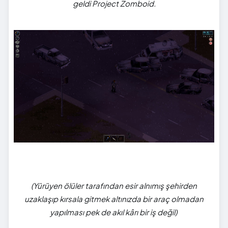
geldi Project Zomboid.
(Yürüyen ölüler tarafından esir alnımış şehirden
uzaklaşıp kırsala gitmek altınızda bir araç olmadan
yapılması pek de akıl kârı bir iş değil)