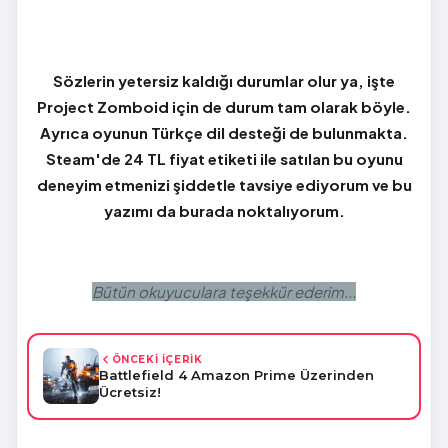
Sözlerin yetersiz kaldığı durumlar olur ya, işte
Project Zomboid için de durum tam olarak böyle.
Ayrıca oyunun Türkçe dil desteği de bulunmakta.
Steam'de 24 TL fiyat etiketi ile satılan bu oyunu
deneyim etmenizi şiddetle tavsiye ediyorum ve bu
yazımı da burada noktalıyorum.
Bütün okuyuculara teşekkür ederim...
ÖNCEKİ İÇERİK
Battlefield 4 Amazon Prime Üzerinden
Ücretsiz!