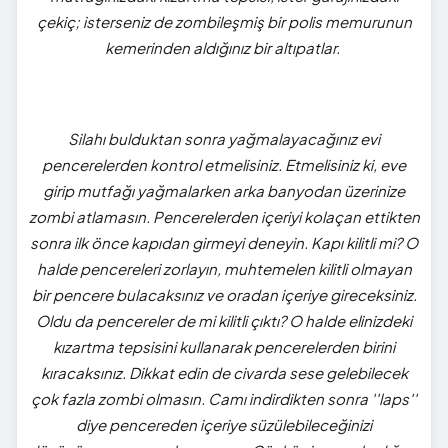
çekiç; isterseniz de zombileşmiş bir polis memurunun
kemerinden aldığınız bir altıpatlar.
Silahı bulduktan sonra yağmalayacağınız evi
pencerelerden kontrol etmelisiniz. Etmelisiniz ki, eve
girip mutfağı yağmalarken arka banyodan üzerinize
zombi atlamasın. Pencerelerden içeriyi kolaçan ettikten
sonra ilk önce kapıdan girmeyi deneyin. Kapı kilitli mi? O
halde pencereleri zorlayın, muhtemelen kilitli olmayan
bir pencere bulacaksınız ve oradan içeriye gireceksiniz.
Oldu da pencereler de mi kilitli çıktı? O halde elinizdeki
kızartma tepsisini kullanarak pencerelerden birini
kıracaksınız. Dikkat edin de civarda sese gelebilecek
çok fazla zombi olmasın. Camı indirdikten sonra ''laps''
diye pencereden içeriye süzülebileceğinizi