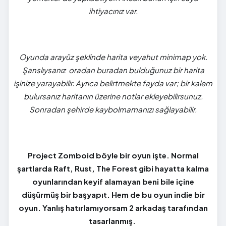
ihtiyacınız var.
Oyunda arayüz şeklinde harita veyahut minimap yok.
Şanslıysanız oradan buradan bulduğunuz bir harita
işinize yarayabilir. Ayrıca belirtmekte fayda var; bir kalem
bulursanız haritanın üzerine notlar ekleyebilirsunuz.
Sonradan şehirde kaybolmamanızı sağlayabilir.
Project Zomboid böyle bir oyun işte. Normal
şartlarda Raft, Rust, The Forest gibi hayatta kalma
oyunlarından keyif alamayan beni bile içine
düşürmüş bir başyapıt. Hem de bu oyun indie bir
oyun. Yanlış hatırlamıyorsam 2 arkadaş tarafından
tasarlanmış.