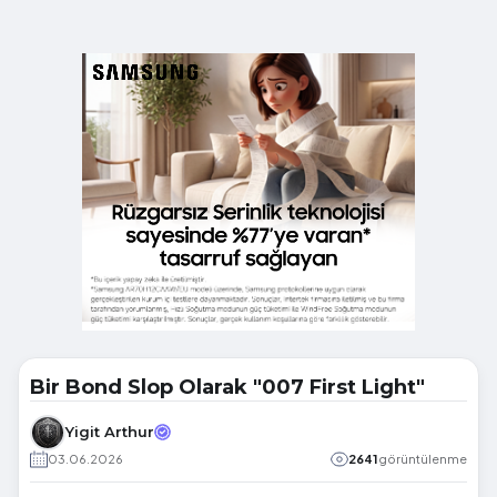
Bir Bond Slop Olarak "007 First Light"
Yigit Arthur
03.06.2026
2641
görüntülenme