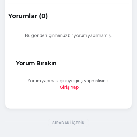
Yorumlar (0)
Bu gönderi için henüz bir yorum yapılmamış.
Yorum Bırakın
Yorum yapmak için üye girişi yapmalısınız.
Giriş Yap
SIRADAKI İÇERIK