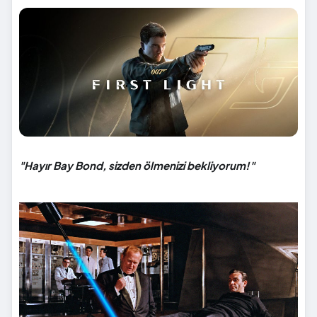
"Hayır Bay Bond, sizden ölmenizi bekliyorum!"