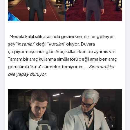
Mesela kalabalık arasında gezinirken, sizi engelleyen
şey "
insanlar
" değil "
kutuları
" oluyor. Duvara
çarpıyormuşsunuz gibi. Araç kullanırken de aynı his var.
Tamam bir araç kullanma simülatörü değil ama ben araç
görünümlü "kutu" sürmek istemiyorum...
Sinematikler
bile yapay duruyor.