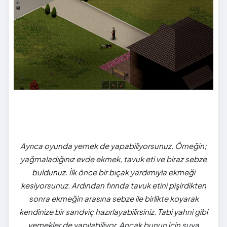
Ayrıca oyunda yemek de yapabiliyorsunuz. Örneğin;
yağmaladığınız evde ekmek, tavuk eti ve biraz sebze
buldunuz. İlk önce bir bıçak yardımıyla ekmeği
kesiyorsunuz. Ardından fırında tavuk etini pişirdikten
sonra ekmeğin arasına sebze ile birlikte koyarak
kendinize bir sandviç hazırlayabilirsiniz. Tabi yahni gibi
yemekler de yapılabiliyor. Ancak bunun için suya