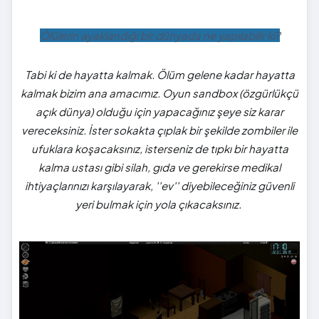
Ölülerin ayaklandığı bir dünyada ne yapılabilir ki?
Tabi ki de hayatta kalmak. Ölüm gelene kadar hayatta
kalmak bizim ana amacımız. Oyun sandbox (özgürlükçü
açık dünya) olduğu için yapacağınız şeye siz karar
vereceksiniz. İster sokakta çıplak bir şekilde zombiler ile
ufuklara koşacaksınız, isterseniz de tıpkı bir hayatta
kalma ustası gibi silah, gıda ve gerekirse medikal
ihtiyaçlarınızı karşılayarak, ''ev'' diyebileceğiniz güvenli
yeri bulmak için yola çıkacaksınız.