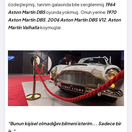
özdeşleşmiş, tanıtım galasında bile sergilenmiş
1964
Aston Martin DB5
oyunda yokmuş. Onun yerine
1970
Aston Martin DBS
,
2006 Aston Martin DBS V12
,
Aston
Martin Valhalla
koymuşlar.
"Bunun kişisel olmadığını bilmeni isterim... Sadece bir
iş."