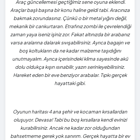
Araç güncellemesi geçtiğimiz sene oyuna eklendi.
Araçlar başlı başına bir konu haline geldi tabi. Aracınıza
bakmak zorundasınız. Çünkü o bir metal yığını değil,
mekanik bir cankurtaran. Etrafınız zombi ile çevrelendiği
zaman yaya iseniz işiniz zor. Fakat altınızda bir arabanız
varsa aralarına dalarak sıvışabilirsiniz. Ayrıca bagajın ve
boş koltukların da ne kadar malzeme taşıdığını
unutmayalım. Ayrıca içerisindeki klima sayesinde akü
dolu oldukça kışın ısınabilir, yazın serinleyebilirsiniz.
Hareket eden bir eve benziyor arabalar. Tıpkı gerçek
hayattaki gibi.
Oyunun haritası 4 ana şehir ve kocaman kırsallardan
oluşuyor. Devasa! Tabi bu boş kırsallara kendi evinizi
kurabilirsiniz. Ancak ne kadar zor olduğundan
bahsetmeme gerek yok sanırım. Gerçek hayatta bir ev