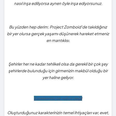
nasıl inşa ediliyorsa aynen öyle inşa ediyorsunuz.
Bu yüzden hep derim; Project Zomboid'de takıldığınız
bir yer olursa gerçek yaşamı düşünerek hareket etmeniz
en mantıklısı.
Şehirler her ne kadar tehlikeli olsa da gerekli bir çok şey
şehirlerde bulunduğu için girmenizin makbül olduğu bir
yer haline geliyor.
Karakteriniz bir robot değil
Oluşturduğunuz karakterinizin temel ihtiyaçları var, evet,