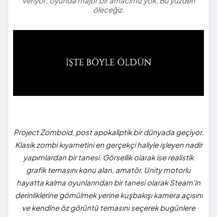
veriyor; oyunda majör bir amacımız yok. Bu yüzden
öleceğiz.
Project Zomboid, post apokaliptik bir dünyada geçiyor.
Klasik zombi kıyametini en gerçekçi haliyle işleyen nadir
yapımlardan bir tanesi. Görsellik olarak ise realistik
grafik temasını konu alan, amatör, Unity motorlu
hayatta kalma oyunlarından bir tanesi olarak Steam'in
derinliklerine gömülmek yerine kuşbakışı kamera açısını
ve kendine öz görüntü temasını seçerek bugünlere