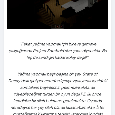
''Fakat yağma yapmak için bir eve girmeye
çalıştığınızda Project Zomboid size şunu diyecektir: Bu
hiç de sandığın kadar kolay değil!''
Yağma yapmak başlı başına bir şey. State of
Decay'deki gibi pencereden içeriye zıplayarak içerideki
zombilerin beyinlerinin pekmezini akıtarak
tüyebileceğiniz türden bir oyun değil PZ. İlk önce
kendinize bir silah bulmanız gerekmekte. Oyunda
neredeyse her şey silah olarak kullanabilmekte. İster
mutfağınızdaki kızartma tepsisi, ister garajınızdaki