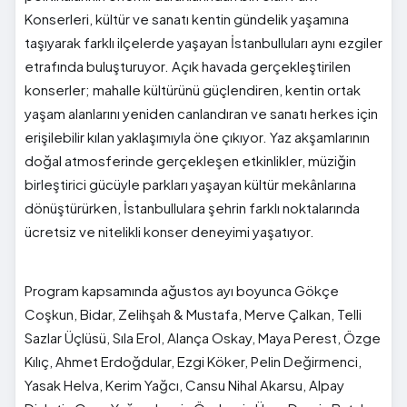
Konserleri, kültür ve sanatı kentin gündelik yaşamına
taşıyarak farklı ilçelerde yaşayan İstanbulluları aynı ezgiler
etrafında buluşturuyor. Açık havada gerçekleştirilen
konserler; mahalle kültürünü güçlendiren, kentin ortak
yaşam alanlarını yeniden canlandıran ve sanatı herkes için
erişilebilir kılan yaklaşımıyla öne çıkıyor. Yaz akşamlarının
doğal atmosferinde gerçekleşen etkinlikler, müziğin
birleştirici gücüyle parkları yaşayan kültür mekânlarına
dönüştürürken, İstanbullulara şehrin farklı noktalarında
ücretsiz ve nitelikli konser deneyimi yaşatıyor.
Program kapsamında ağustos ayı boyunca Gökçe
Coşkun, Bidar, Zelihşah & Mustafa, Merve Çalkan, Telli
Sazlar Üçlüsü, Sıla Erol, Alança Oskay, Maya Perest, Özge
Kılıç, Ahmet Erdoğdular, Ezgi Köker, Pelin Değirmenci,
Yasak Helva, Kerim Yağcı, Cansu Nihal Akarsu, Alpay