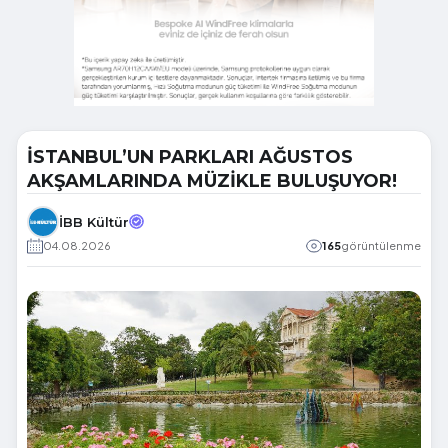
İSTANBUL’UN PARKLARI AĞUSTOS
AKŞAMLARINDA MÜZİKLE BULUŞUYOR!
İBB Kültür
04.08.2026
165
görüntülenme