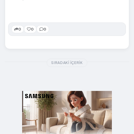
0
0
0
SIRADAKI İÇERIK