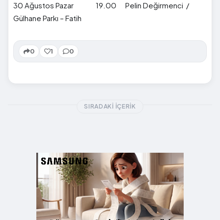
30 Ağustos Pazar 19.00 Pelin Değirmenci /
Gülhane Parkı – Fatih
0
1
0
SIRADAKI İÇERIK