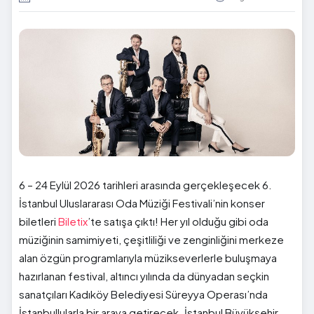
6 – 24 Eylül 2026 tarihleri arasında gerçekleşecek 6.
İstanbul Uluslararası Oda Müziği Festivali’nin konser
biletleri
Biletix
’te satışa çıktı! Her yıl olduğu gibi oda
müziğinin samimiyeti, çeşitliliği ve zenginliğini merkeze
alan özgün programlarıyla müzikseverlerle buluşmaya
hazırlanan festival, altıncı yılında da dünyadan seçkin
sanatçıları Kadıköy Belediyesi Süreyya Operası’nda
İstanbullularla bir araya getirecek. İstanbul Büyükşehir