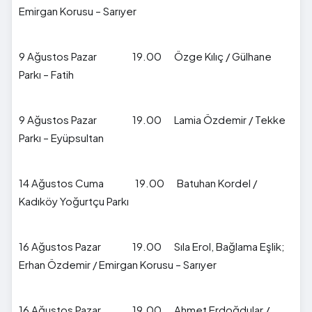
Emirgan Korusu – Sarıyer
9 Ağustos Pazar 19.00 Özge Kılıç / Gülhane
Parkı – Fatih
9 Ağustos Pazar 19.00 Lamia Özdemir / Tekke
Parkı – Eyüpsultan
14 Ağustos Cuma 19.00 Batuhan Kordel /
Kadıköy Yoğurtçu Parkı
16 Ağustos Pazar 19.00 Sıla Erol, Bağlama Eşlik;
Erhan Özdemir / Emirgan Korusu – Sarıyer
16 Ağustos Pazar 19.00 Ahmet Erdoğdular /