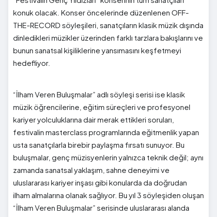
konuk olacak. Konser öncelerinde düzenlenen OFF-
THE-RECORD söyleşileri, sanatçıların klasik müzik dışında
dinledikleri müzikler üzerinden farklı tarzlara bakışlarını ve
bunun sanatsal kişiliklerine yansımasını keşfetmeyi
hedefliyor.
“İlham Veren Buluşmalar” adlı söyleşi serisi ise klasik
müzik öğrencilerine, eğitim süreçleri ve profesyonel
kariyer yolculuklarına dair merak ettikleri soruları,
festivalin masterclass programlarında eğitmenlik yapan
usta sanatçılarla birebir paylaşma fırsatı sunuyor. Bu
buluşmalar, genç müzisyenlerin yalnızca teknik değil; aynı
zamanda sanatsal yaklaşım, sahne deneyimi ve
uluslararası kariyer inşası gibi konularda da doğrudan
ilham almalarına olanak sağlıyor. Bu yıl 3 söyleşiden oluşan
“İlham Veren Buluşmalar” serisinde uluslararası alanda