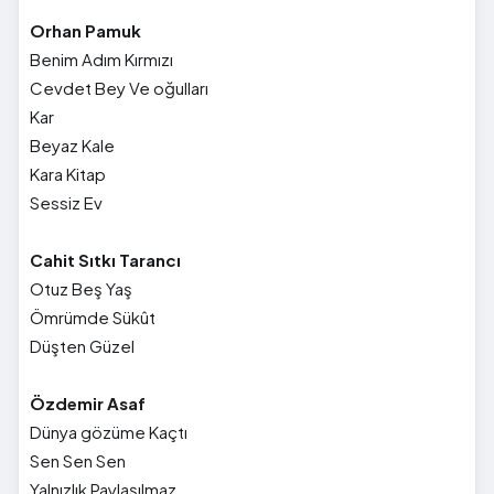
Orhan Pamuk
Benim Adım Kırmızı
Cevdet Bey Ve oğulları
Kar
Beyaz Kale
Kara Kitap
Sessiz Ev
Cahit Sıtkı Tarancı
Otuz Beş Yaş
Ömrümde Sükût
Düşten Güzel
Özdemir Asaf
Dünya gözüme Kaçtı
Sen Sen Sen
Yalnızlık Paylaşılmaz