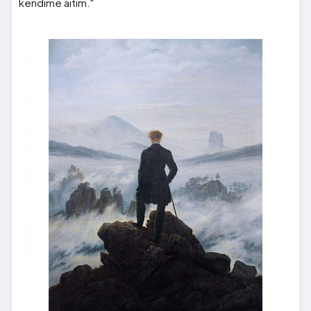
kendime aitim."