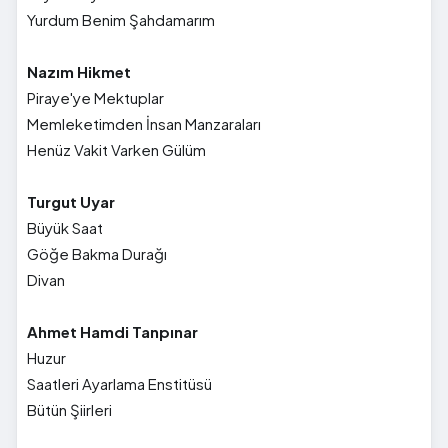
Yurdum Benim Şahdamarım
Nazım Hikmet
Piraye'ye Mektuplar
Memleketimden İnsan Manzaraları
Henüz Vakit Varken Gülüm
Turgut Uyar
Büyük Saat
Göğe Bakma Durağı
Divan
Ahmet Hamdi Tanpınar
Huzur
Saatleri Ayarlama Enstitüsü
Bütün Şiirleri