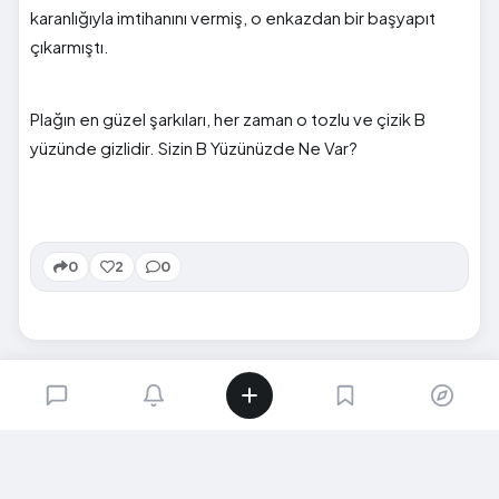
karanlığıyla imtihanını vermiş, o enkazdan bir başyapıt
çıkarmıştı.
Plağın en güzel şarkıları, her zaman o tozlu ve çizik B
yüzünde gizlidir. Sizin B Yüzünüzde Ne Var?
0
2
0
SIRADAKI İÇERIK