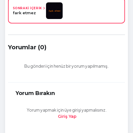
SONRAKİ İÇERİK
fark etmez
Yorumlar (0)
Bu gönderi için henüz bir yorum yapılmamış.
Yorum Bırakın
Yorum yapmak için üye girişi yapmalısınız.
Giriş Yap