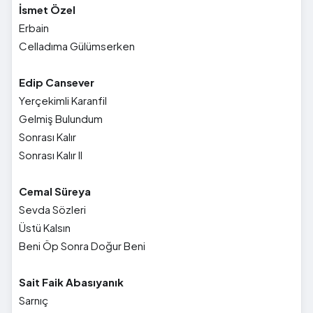
İsmet Özel
Erbain
Celladıma Gülümserken
Edip Cansever
Yerçekimli Karanfil
Gelmiş Bulundum
Sonrası Kalır
Sonrası Kalır II
Cemal Süreya
Sevda Sözleri
Üstü Kalsın
Beni Öp Sonra Doğur Beni
Sait Faik Abasıyanık
Sarnıç