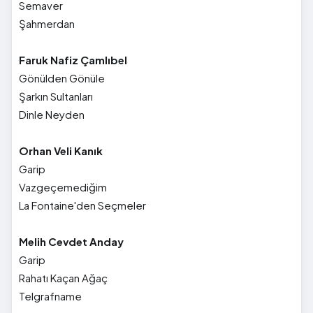
Semaver
Şahmerdan
Faruk Nafiz Çamlıbel
Gönülden Gönüle
Şarkın Sultanları
Dinle Neyden
Orhan Veli Kanık
Garip
Vazgeçemediğim
La Fontaine'den Seçmeler
Melih Cevdet Anday
Garip
Rahatı Kaçan Ağaç
Telgrafname