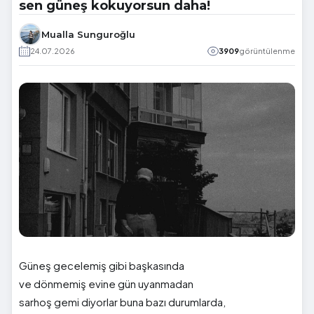
sen güneş kokuyorsun daha!
Mualla Sunguroğlu
24.07.2026
3909
görüntülenme
Güneş gecelemiş gibi başkasında
ve dönmemiş evine gün uyanmadan
sarhoş gemi diyorlar buna bazı durumlarda,