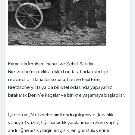
Karanlıkla İmtihan: İhanet ve Zehirli Satırlar
Nietzsche’nin evlilik teklifi Lou tarafından sertçe
reddedildi. Daha da kötüsü, Lou ve Paul Rée,
Nietzsche’yi İtalya’da bir otel odasında yapayalnız
bırakarak Berlin’e kaçtılar ve birlikte yaşamaya başladılar.
İşte bu an, Nietzsche’nin kendi gölgesiyle (karanlık
yönüyle) yüzleştiği, narsistik yaralanmanın zirve yaptığı
andı. İğne artık plağın en çizik, en gürültülü yerine