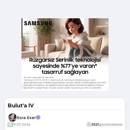
Bulut'a IV
Esra Eser
19.07.2026
2521
görüntülenme