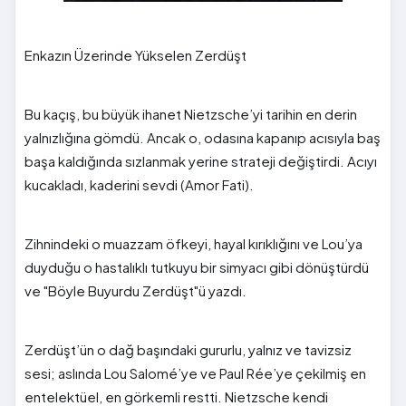
Enkazın Üzerinde Yükselen Zerdüşt
Bu kaçış, bu büyük ihanet Nietzsche’yi tarihin en derin
yalnızlığına gömdü. Ancak o, odasına kapanıp acısıyla baş
başa kaldığında sızlanmak yerine strateji değiştirdi. Acıyı
kucakladı, kaderini sevdi (Amor Fati).
Zihnindeki o muazzam öfkeyi, hayal kırıklığını ve Lou’ya
duyduğu o hastalıklı tutkuyu bir simyacı gibi dönüştürdü
ve "Böyle Buyurdu Zerdüşt"ü yazdı.
Zerdüşt’ün o dağ başındaki gururlu, yalnız ve tavizsiz
sesi; aslında Lou Salomé’ye ve Paul Rée’ye çekilmiş en
entelektüel, en görkemli restti. Nietzsche kendi