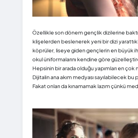
Özellikle son dönem gençlik dizilerine bakt
klişelerden beslenerek yeni bir dizi yarattıkl
köprüler, liseye giden gençlerin en büyük ihti
okul üniformalarını kendine göre güzelleştire
Hepsinin bir arada olduğu yapımları en çok n
Dijitalin ana akım medyası sayılabilecek bu p
Fakat onları da kınamamak lazım çünkü medya