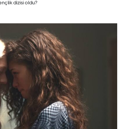
nçlik dizisi oldu?