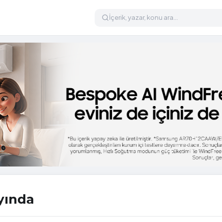
yında