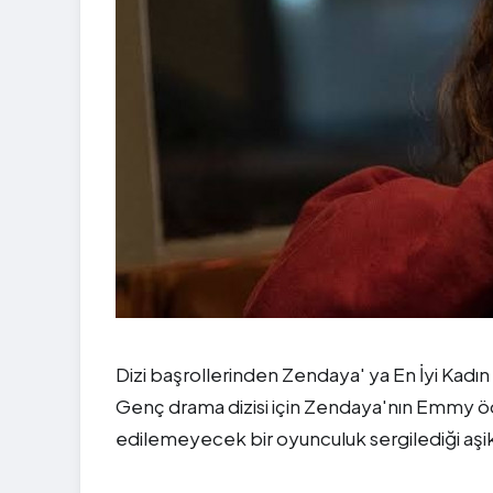
Dizi başrollerinden Zendaya' ya En İyi Kad
Genç drama dizisi için Zendaya'nın Emmy ödül
edilemeyecek bir oyunculuk sergilediği aşik