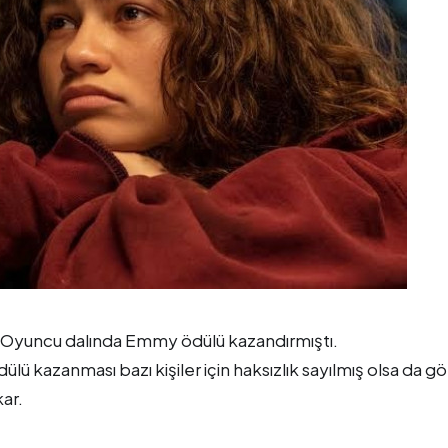
ın Oyuncu dalında Emmy ödülü kazandırmıştı.
ü kazanması bazı kişiler için haksızlık sayılmış olsa da gö
ar.