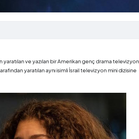
n yaratılan ve yazılan bir Amerikan genç drama televizyon
afından yaratılan aynı isimli İsrail televizyon mini dizisine