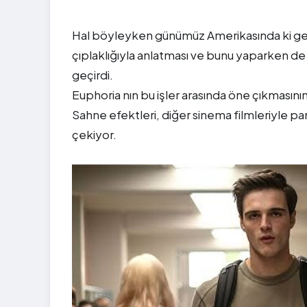
Hal böyleyken günümüz Amerikasında ki gen
çıplaklığıyla anlatması ve bunu yaparken de
geçirdi.
Euphoria nın bu işler arasında öne çıkmasını
Sahne efektleri, diğer sinema filmleriyle par
çekiyor.