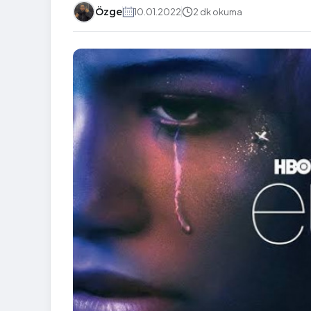
Özge
10.01.2022
2 dk okuma