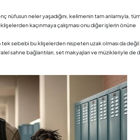
ç nüfusun neler yaşadığını, kelimenin tam anlamıyla, tü
 klişelerden kaçınmaya çalışması onu diğer işlerin önüne
n tek sebebi bu klişelerden nispeten uzak olması da değil
alel sahne bağlantıları, set makyajları ve müzikleriyle de 