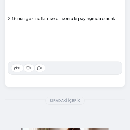
2.Günün gezi notları ise bir sonra ki paylaşımda olacak.
0
1
1
SIRADAKI İÇERIK