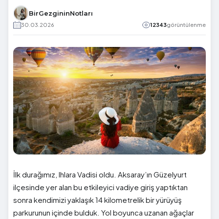
BirGezgininNotları
30.03.2026
12343
görüntülenme
İlk durağımız, Ihlara Vadisi
oldu. Aksaray’ın Güzelyurt
ilçesinde yer alan bu etkileyici vadiye giriş yaptıktan
sonra kendimizi yaklaşık 14 kilometrelik bir yürüyüş
parkurunun içinde bulduk. Yol boyunca uzanan ağaçlar