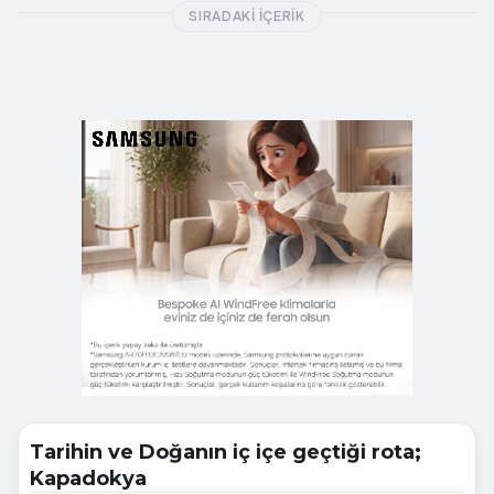
SIRADAKI İÇERIK
Tarihin ve Doğanın iç içe geçtiği rota;
Kapadokya