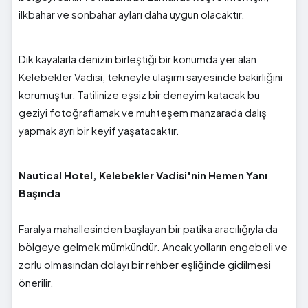
ilkbahar ve sonbahar ayları daha uygun olacaktır.
Dik kayalarla denizin birleştiği bir konumda yer alan
Kelebekler Vadisi, tekneyle ulaşımı sayesinde bakirliğini
korumuştur. Tatilinize eşsiz bir deneyim katacak bu
geziyi fotoğraflamak ve muhteşem manzarada dalış
yapmak ayrı bir keyif yaşatacaktır.
Nautical Hotel, Kelebekler Vadisi'nin Hemen Yanı
Başında
Faralya mahallesinden başlayan bir patika aracılığıyla da
bölgeye gelmek mümkündür. Ancak yolların engebeli ve
zorlu olmasından dolayı bir rehber eşliğinde gidilmesi
önerilir.