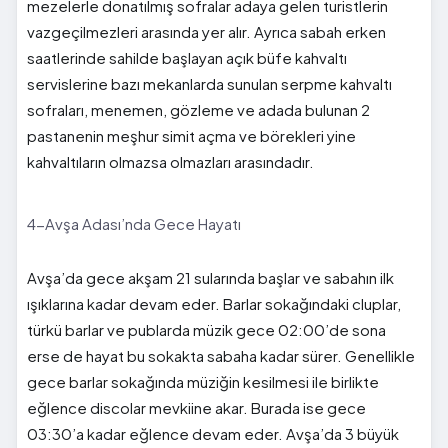
mezelerle donatılmış sofralar adaya gelen turistlerin
vazgeçilmezleri arasında yer alır. Ayrıca sabah erken
saatlerinde sahilde başlayan açık büfe kahvaltı
servislerine bazı mekanlarda sunulan serpme kahvaltı
sofraları, menemen, gözleme ve adada bulunan 2
pastanenin meşhur simit açma ve börekleri yine
kahvaltıların olmazsa olmazları arasındadır.
4-Avşa Adası’nda Gece Hayatı
Avşa’da gece akşam 21 sularında başlar ve sabahın ilk
ışıklarına kadar devam eder. Barlar sokağındaki cluplar,
türkü barlar ve publarda müzik gece 02:00’de sona
erse de hayat bu sokakta sabaha kadar sürer. Genellikle
gece barlar sokağında müziğin kesilmesi ile birlikte
eğlence discolar mevkiine akar. Burada ise gece
03:30’a kadar eğlence devam eder. Avşa’da 3 büyük