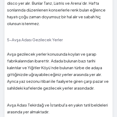
disco yer alır. Bunlar Tanz, Liatris ve Arena’dır. Hafta
sonlarında düzenlenen konserlerle renk bulan eğlence
hayatı çoğu zaman doyumsuz bir hal alır ve sabah hiç
olunsun istenmez.
5-Avşa Adası Gezilecek Yerler
Avşa gezilecek yerler konusunda koyları ve şarap
fabrikalarından ibarettir. Adada bulunan bazı tarihi
kalıntılar ve Yiğitler Köyü’nde bulunan türbe de adaya
gittiğinizde uğrayabileceğiniz yerler arasında yer alır.
Ayrıca yaz sezonu itibari ile faaliyete giren çarşı pazar ve
sahildeki kafelerde gezilecek yerler arasındadır.
Avşa Adası Tekirdağ ve İstanbul'a en yakın tatil beldeleri
arasında yer almaktadır.