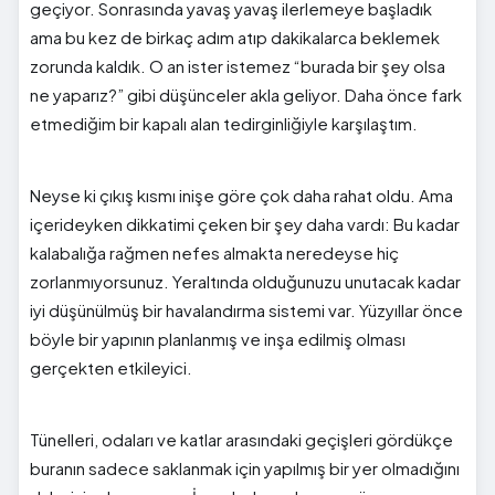
geçiyor. Sonrasında yavaş yavaş ilerlemeye başladık
ama bu kez de birkaç adım atıp dakikalarca beklemek
zorunda kaldık. O an ister istemez “burada bir şey olsa
ne yaparız?” gibi düşünceler akla geliyor. Daha önce fark
etmediğim bir kapalı alan tedirginliğiyle karşılaştım.
Neyse ki çıkış kısmı inişe göre çok daha rahat oldu. Ama
içerideyken dikkatimi çeken bir şey daha vardı: Bu kadar
kalabalığa rağmen nefes almakta neredeyse hiç
zorlanmıyorsunuz. Yeraltında olduğunuzu unutacak kadar
iyi düşünülmüş bir havalandırma sistemi var. Yüzyıllar önce
böyle bir yapının planlanmış ve inşa edilmiş olması
gerçekten etkileyici.
Tünelleri, odaları ve katlar arasındaki geçişleri gördükçe
buranın sadece saklanmak için yapılmış bir yer olmadığını