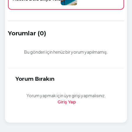
Yorumlar (0)
Bu gönderi için henüz bir yorum yapılmamış.
Yorum Bırakın
Yorum yapmak için üye girişi yapmalısınız.
Giriş Yap