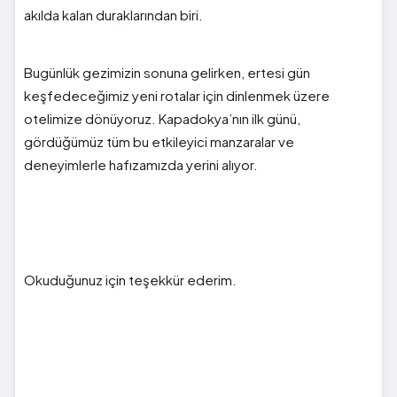
akılda kalan duraklarından biri.
Bugünlük gezimizin sonuna gelirken, ertesi gün
keşfedeceğimiz yeni rotalar için dinlenmek üzere
otelimize dönüyoruz. Kapadokya’nın ilk günü,
gördüğümüz tüm bu etkileyici manzaralar ve
deneyimlerle hafızamızda yerini alıyor.
Okuduğunuz için teşekkür ederim.