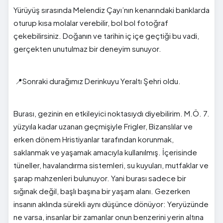
Yürüyüş sırasında Melendiz Çayı’nın kenarındaki banklarda
oturup kısa molalar verebilir, bol bol fotoğraf
çekebilirsiniz. Doğanın ve tarihin iç içe geçtiği bu vadi,
gerçekten unutulmaz bir deneyim sunuyor.
📍Sonraki durağımız
Derinkuyu Yeraltı Şehri
oldu.
Burası, gezinin en etkileyici noktasıydı diyebilirim. M.Ö. 7.
yüzyıla kadar uzanan geçmişiyle Frigler, Bizanslılar ve
erken dönem Hristiyanlar tarafından korunmak,
saklanmak ve yaşamak amacıyla kullanılmış. İçerisinde
tüneller, havalandırma sistemleri, su kuyuları, mutfaklar ve
şarap mahzenleri bulunuyor. Yani burası sadece bir
sığınak değil, başlı başına bir yaşam alanı. Gezerken
insanın aklında sürekli aynı düşünce dönüyor: Yeryüzünde
ne varsa, insanlar bir zamanlar onun benzerini yerin altına