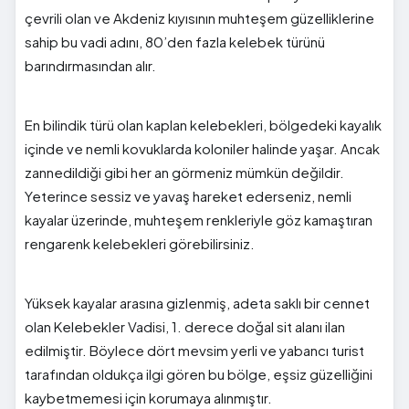
çevrili olan ve Akdeniz kıyısının muhteşem güzelliklerine
sahip bu vadi adını, 80’den fazla kelebek türünü
barındırmasından alır.
En bilindik türü olan kaplan kelebekleri, bölgedeki kayalık
içinde ve nemli kovuklarda koloniler halinde yaşar. Ancak
zannedildiği gibi her an görmeniz mümkün değildir.
Yeterince sessiz ve yavaş hareket ederseniz, nemli
kayalar üzerinde, muhteşem renkleriyle göz kamaştıran
rengarenk kelebekleri görebilirsiniz.
Yüksek kayalar arasına gizlenmiş, adeta saklı bir cennet
olan Kelebekler Vadisi, 1. derece doğal sit alanı ilan
edilmiştir. Böylece dört mevsim yerli ve yabancı turist
tarafından oldukça ilgi gören bu bölge, eşsiz güzelliğini
kaybetmemesi için korumaya alınmıştır.