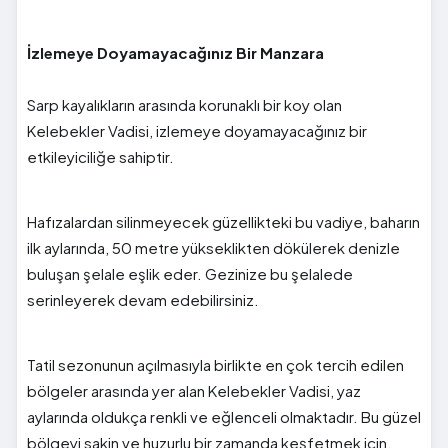
İzlemeye Doyamayacağınız Bir Manzara
Sarp kayalıkların arasında korunaklı bir koy olan
Kelebekler Vadisi, izlemeye doyamayacağınız bir
etkileyiciliğe sahiptir.
Hafızalardan silinmeyecek güzellikteki bu vadiye, baharın
ilk aylarında, 50 metre yükseklikten dökülerek denizle
buluşan şelale eşlik eder. Gezinize bu şelalede
serinleyerek devam edebilirsiniz.
Tatil sezonunun açılmasıyla birlikte en çok tercih edilen
bölgeler arasında yer alan Kelebekler Vadisi, yaz
aylarında oldukça renkli ve eğlenceli olmaktadır. Bu güzel
bölgeyi sakin ve huzurlu bir zamanda keşfetmek için,