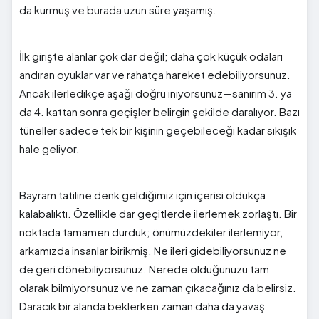
da kurmuş ve burada uzun süre yaşamış.
İlk girişte alanlar çok dar değil; daha çok küçük odaları
andıran oyuklar var ve rahatça hareket edebiliyorsunuz.
Ancak ilerledikçe aşağı doğru iniyorsunuz—sanırım 3. ya
da 4. kattan sonra geçişler belirgin şekilde daralıyor. Bazı
tüneller sadece tek bir kişinin geçebileceği kadar sıkışık
hale geliyor.
Bayram tatiline denk geldiğimiz için içerisi oldukça
kalabalıktı. Özellikle dar geçitlerde ilerlemek zorlaştı. Bir
noktada tamamen durduk; önümüzdekiler ilerlemiyor,
arkamızda insanlar birikmiş. Ne ileri gidebiliyorsunuz ne
de geri dönebiliyorsunuz. Nerede olduğunuzu tam
olarak bilmiyorsunuz ve ne zaman çıkacağınız da belirsiz.
Daracık bir alanda beklerken zaman daha da yavaş