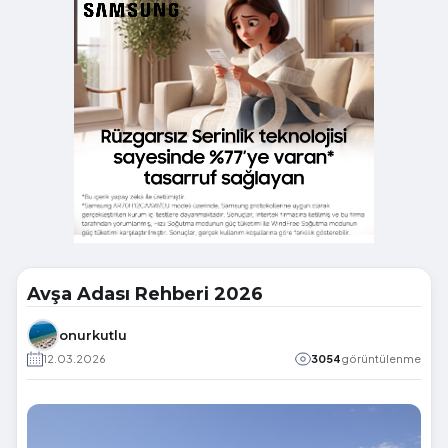
Avşa Adası Rehberi 2026
onurkutlu
12.03.2026
3054
görüntülenme