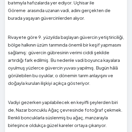
batımıyla hafızalarda yer ediyor. Uçhisar ile
Göreme arasında uzanan vadi, adını gerçekten de
burada yaşayan güvercinlerden alıyor.
Rivayete göre 9. yüzyılda başlayan güvercin yetiştiriciliği,
bölge halkının üzüm tarımında önemli bir keşif yapmasını
sağlamış: güvercin gübresinin verimi ciddi şekilde
artırdığı fark edilmiş. Bu nedenle vadi boyunca kayalara
oyulmuş yüzlerce güvercin yuvası yapılmış. Bugün hâlâ
görülebilen bu oyuklar, o dönemin tarım anlayışını ve
doğayla kurulan ilişkiyi açıkça gösteriyor.
Vadiyi gezerken yapılabilecek en keyifli şeylerden biri
de, Nazar boncuklu Ağaç çevresinde fotoğraf çekmek.
Renkli boncuklarla süslenmiş bu ağaç, manzarayla
birleşince oldukça güzel kareler ortaya çıkarıyor.