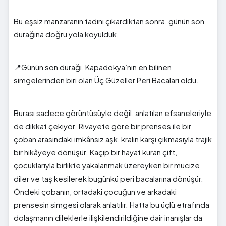
Bu eşsiz manzaranın tadını çıkardıktan sonra, günün son
durağına doğru yola koyulduk.
📍Günün son durağı, Kapadokya’nın en bilinen
simgelerinden biri olan Üç Güzeller Peri Bacaları oldu.
Burası sadece görüntüsüyle değil, anlatılan efsaneleriyle
de dikkat çekiyor. Rivayete göre bir prenses ile bir
çoban arasındaki imkânsız aşk, kralın karşı çıkmasıyla trajik
bir hikâyeye dönüşür. Kaçıp bir hayat kuran çift,
çocuklarıyla birlikte yakalanmak üzereyken bir mucize
diler ve taş kesilerek bugünkü peri bacalarına dönüşür.
Öndeki çobanın, ortadaki çocuğun ve arkadaki
prensesin simgesi olarak anlatılır. Hatta bu üçlü etrafında
dolaşmanın dileklerle ilişkilendirildiğine dair inanışlar da