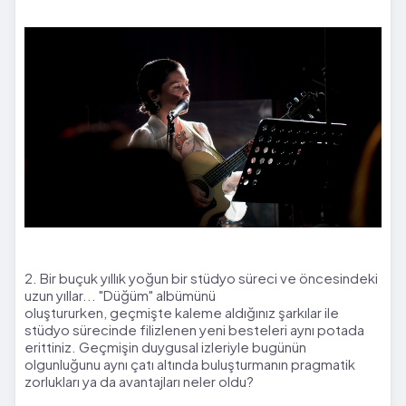
2. Bir buçuk yıllık yoğun bir stüdyo süreci ve öncesindeki
uzun yıllar... "Düğüm" albümünü
oluştururken, geçmişte kaleme aldığınız şarkılar ile
stüdyo sürecinde filizlenen yeni besteleri aynı potada
erittiniz. Geçmişin duygusal izleriyle bugünün
olgunluğunu aynı çatı altında buluşturmanın pragmatik
zorlukları ya da avantajları neler oldu?