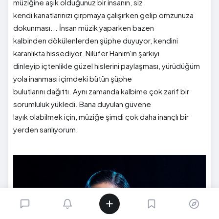
müziğine aşık olduğunuz bir insanın, siz
kendi kanatlarınızı çırpmaya çalışırken gelip omzunuza
dokunması... İnsan müzik yaparken bazen
kalbinden dökülenlerden şüphe duyuyor, kendini
karanlıkta hissediyor. Nilüfer Hanım'ın şarkıyı
dinleyip içtenlikle güzel hislerini paylaşması, yürüdüğüm
yola inanması içimdeki bütün şüphe
bulutlarını dağıttı. Aynı zamanda kalbime çok zarif bir
sorumluluk yükledi. Bana duyulan güvene
layık olabilmek için, müziğe şimdi çok daha inançlı bir
yerden sarılıyorum.