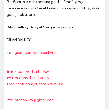
Bir röportajın daha sonuna geldik. Emeği geçen
herekese sonsuz teşekkürlerimi sunuyorum. Hoşçakalın,
görüşmek üzere.
Dilan Balkay Sosyal Medya Hesapları:
DİLAN BALKAY
instagram.com/pelesenkville
tiktok.com/@dilanbalkay
twitter.com/dilan_balkay
facebook.com/dilanbalkaymusic
info.dilanbalkay@gmail.com