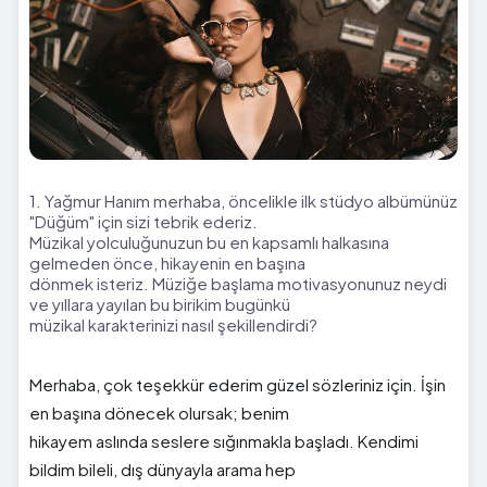
1. Yağmur Hanım merhaba, öncelikle ilk stüdyo albümünüz
"Düğüm" için sizi tebrik ederiz.
Müzikal yolculuğunuzun bu en kapsamlı halkasına
gelmeden önce, hikayenin en başına
dönmek isteriz. Müziğe başlama motivasyonunuz neydi
ve yıllara yayılan bu birikim bugünkü
müzikal karakterinizi nasıl şekillendirdi?
Merhaba, çok teşekkür ederim güzel sözleriniz için. İşin
en başına dönecek olursak; benim
hikayem aslında seslere sığınmakla başladı. Kendimi
bildim bileli, dış dünyayla arama hep