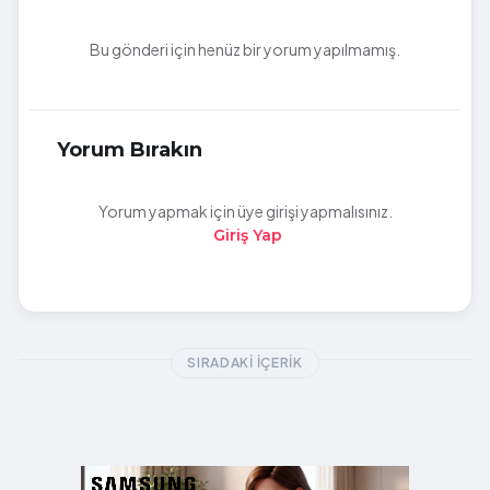
Bu gönderi için henüz bir yorum yapılmamış.
Yorum Bırakın
Yorum yapmak için üye girişi yapmalısınız.
Giriş Yap
SIRADAKI İÇERIK