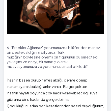
6. "Erkekler Ağlamaz" yorumunuzda Nilüfer’den manevi
bir destek aldığınızı biliyoruz. Türk
müziğinin böylesine önemli bir figürünün bu süreçteki
yaklaşımı ve onayı, bir sanatçı olarak
motivasyonunuzu ve yorumunuzu nasıl etkiledi?
İnsanın bazen durup nefes aldığı, geriye dönüp
inanamayarak baktığı anlar vardır. Bu gerçekten
insanın hayatı boyunca çok nadir yaşayabileceği, rüya
gibi ama bir o kadar da gerçek bir his.
Çocukluğunuzdan beri kasetlerinden sesini duyduğunuz,