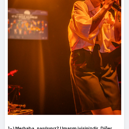
1-) Merhaba, nasılsınız? Umarım iyisinizdir. Diğer