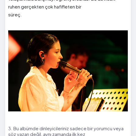
ruhen gerçekten çok hafifleten bir
süreç.
3. Bu albümde dinleyicileriniz sadece bir yorumcu veya
söz yazarı değil, aynı zamanda ilk kez