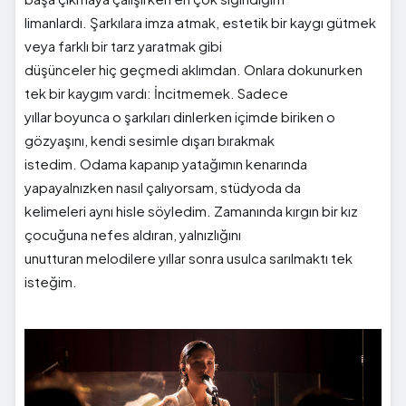
limanlardı. Şarkılara imza atmak, estetik bir kaygı gütmek
veya farklı bir tarz yaratmak gibi
düşünceler hiç geçmedi aklımdan. Onlara dokunurken
tek bir kaygım vardı: İncitmemek. Sadece
yıllar boyunca o şarkıları dinlerken içimde biriken o
gözyaşını, kendi sesimle dışarı bırakmak
istedim. Odama kapanıp yatağımın kenarında
yapayalnızken nasıl çalıyorsam, stüdyoda da
kelimeleri aynı hisle söyledim. Zamanında kırgın bir kız
çocuğuna nefes aldıran, yalnızlığını
unutturan melodilere yıllar sonra usulca sarılmaktı tek
isteğim.