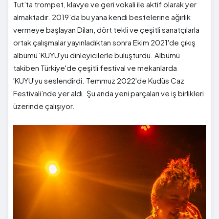
Tut’ta trompet, klavye ve geri vokali ile aktif olarak yer
almaktadır. 2019’da bu yana kendi bestelerine ağırlık
vermeye başlayan Dilan, dört tekli ve çeşitli sanatçılarla
ortak çalışmalar yayınladıktan sonra Ekim 2021'de çıkış
albümü 'KUYU'yu dinleyicilerle buluşturdu. Albümü
takiben Türkiye'de çeşitli festival ve mekanlarda
'KUYU'yu seslendirdi. Temmuz 2022'de Kudüs Caz
Festivali’nde yer aldı. Şu anda yeni parçaları ve iş birlikleri
üzerinde çalışıyor.