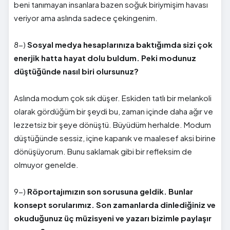
beni tanımayan insanlara bazen soğuk biriymişim havası
veriyor ama aslında sadece çekingenim.
8-)
Sosyal medya hesaplarınıza baktığımda sizi çok
enerjik hatta hayat dolu buldum. Peki modunuz
düştüğünde nasıl biri olursunuz?
Aslında modum çok sık düşer. Eskiden tatlı bir melankoli
olarak gördüğüm bir şeydi bu, zaman içinde daha ağır ve
lezzetsiz bir şeye dönüştü. Büyüdüm herhalde. Modum
düştüğünde sessiz, içine kapanık ve maalesef aksi birine
dönüşüyorum. Bunu saklamak gibi bir refleksim de
olmuyor genelde.
9-)
Röportajımızın son sorusuna geldik. Bunlar
konsept sorularımız. Son zamanlarda dinlediğiniz ve
okuduğunuz üç müzisyeni ve yazarı bizimle paylaşır