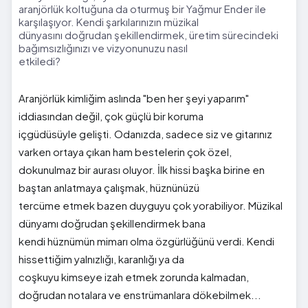
aranjörlük koltuğuna da oturmuş bir Yağmur Ender ile
karşılaşıyor. Kendi şarkılarınızın müzikal
dünyasını doğrudan şekillendirmek, üretim sürecindeki
bağımsızlığınızı ve vizyonunuzu nasıl
etkiledi?
Aranjörlük kimliğim aslında "ben her şeyi yaparım"
iddiasından değil, çok güçlü bir koruma
içgüdüsüyle gelişti. Odanızda, sadece siz ve gitarınız
varken ortaya çıkan ham bestelerin çok özel,
dokunulmaz bir aurası oluyor. İlk hissi başka birine en
baştan anlatmaya çalışmak, hüznünüzü
tercüme etmek bazen duyguyu çok yorabiliyor. Müzikal
dünyamı doğrudan şekillendirmek bana
kendi hüznümün mimarı olma özgürlüğünü verdi. Kendi
hissettiğim yalnızlığı, karanlığı ya da
coşkuyu kimseye izah etmek zorunda kalmadan,
doğrudan notalara ve enstrümanlara dökebilmek...