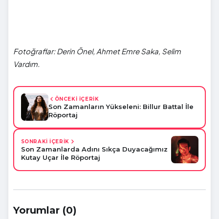
Fotoğraflar: Derin Önel, Ahmet Emre Saka, Selim
Vardım.
ÖNCEKİ İÇERİK
Son Zamanların Yükseleni: Billur Battal İle
Röportaj
SONRAKİ İÇERİK
Son Zamanlarda Adını Sıkça Duyacağımız
Kutay Uçar İle Röportaj
Yorumlar (0)