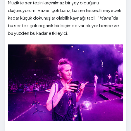
Müzikte sentezin kaçınılmaz bir şey olduğunu
düşünüyorum. Bazen çok bariz, bazen hissedilmeyecek
kadar küçük dokunuşlar olabilir kaynağı tabii. “
Mana
”da
bu sentez çok organik bir biçimde var oluyor bence ve
bu yüzden bu kadar etkileyici.