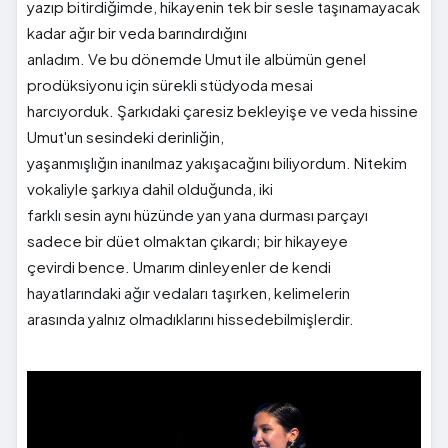
yazıp bitirdiğimde, hikayenin tek bir sesle taşınamayacak
kadar ağır bir veda barındırdığını
anladım. Ve bu dönemde Umut ile albümün genel
prodüksiyonu için sürekli stüdyoda mesai
harcıyorduk. Şarkıdaki çaresiz bekleyişe ve veda hissine
Umut'un sesindeki derinliğin,
yaşanmışlığın inanılmaz yakışacağını biliyordum. Nitekim
vokaliyle şarkıya dahil olduğunda, iki
farklı sesin aynı hüzünde yan yana durması parçayı
sadece bir düet olmaktan çıkardı; bir hikayeye
çevirdi bence. Umarım dinleyenler de kendi
hayatlarındaki ağır vedaları taşırken, kelimelerin
arasında yalnız olmadıklarını hissedebilmişlerdir.