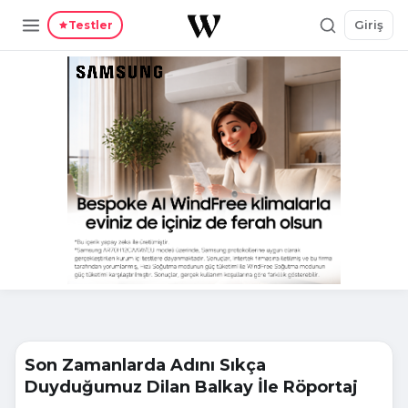
Giriş
Testler
Son Zamanlarda Adını Sıkça
Duyduğumuz Dilan Balkay İle Röportaj