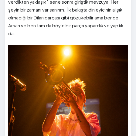
verdikten yaklaşık 1 sene sonra giriştik mevzuya. Her
şeyin bir zamanı var sanırım. İlk bakışta dinleyicinin alışık
olmadığı bir Dilan parçası gibi gözükebilir ama bence
Arsan ve ben tam da böyle bir parça yapardık ve yaptık
da.