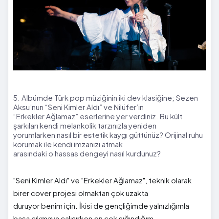
5. Albümde Türk pop müziğinin iki dev klasiğine; Sezen
Aksu’nun “Seni Kimler Aldı” ve Nilüfer’in
“Erkekler Ağlamaz” eserlerine yer verdiniz. Bu kült
şarkıları kendi melankolik tarzınızla yeniden
yorumlarken nasıl bir estetik kaygı güttünüz? Orijinal ruhu
korumak ile kendi imzanızı atmak
arasındaki o hassas dengeyi nasıl kurdunuz?
"Seni Kimler Aldı" ve "Erkekler Ağlamaz", teknik olarak
birer cover projesi olmaktan çok uzakta
duruyor benim için. İkisi de gençliğimde yalnızlığımla
başa çıkmaya çalışırken en çok sığındığım