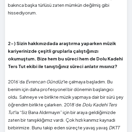
bakınca başka türlüsü zaten mümkün değilmiş gibi
hissediyorum.
2-) Sizin hakkınızdada araştırma yaparken müzik
kariyerinizde çeşitli gruplarla çalıştığınızı
okumuştum. Bize hem bu süreci hem de Dolu Kadehi
Ters Tut ekibi ile tanıştığınız süreci anlatır mısınız?
2016’da
Evrencan Gündüz
’le çalmaya başladım. Bu
benim için daha profesyonel bir dönemin başlangıcı
oldu. Sahneye ve birlikte müzik yapmaya dair bir sürü şey
öğrendim birlikte çalarken. 2018’de
Dolu Kadehi Ters
Tut
’la “Siz Bana Aldırmayın” için bir araya geldiğimizde
zaten bir tanışıklığımız vardı. Çok hızlı kanımız kaynadı
birbirimize. Bunu takip eden süreçte yavaş yavaş
DKTT