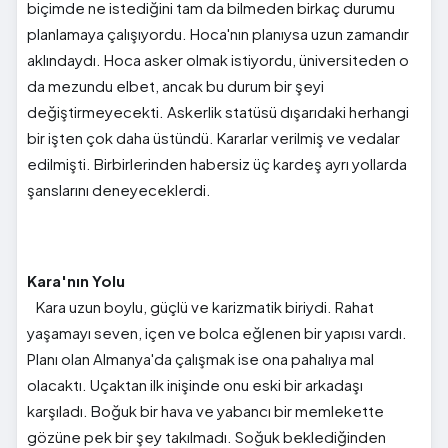
biçimde ne istediğini tam da bilmeden birkaç durumu
planlamaya çalışıyordu. Hoca'nın planıysa uzun zamandır
aklındaydı. Hoca asker olmak istiyordu, üniversiteden o
da mezundu elbet, ancak bu durum bir şeyi
değiştirmeyecekti. Askerlik statüsü dışarıdaki herhangi
bir işten çok daha üstündü. Kararlar verilmiş ve vedalar
edilmişti. Birbirlerinden habersiz üç kardeş ayrı yollarda
şanslarını deneyeceklerdi.
Kara'nın Yolu
Kara uzun boylu, güçlü ve karizmatik biriydi. Rahat
yaşamayı seven, içen ve bolca eğlenen bir yapısı vardı.
Planı olan Almanya'da çalışmak ise ona pahalıya mal
olacaktı. Uçaktan ilk inişinde onu eski bir arkadaşı
karşıladı. Boğuk bir hava ve yabancı bir memlekette
gözüne pek bir şey takılmadı. Soğuk beklediğinden