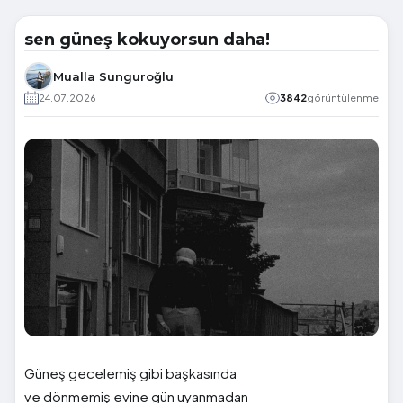
sen güneş kokuyorsun daha!
Mualla Sunguroğlu
24.07.2026
3842
görüntülenme
Güneş gecelemiş gibi başkasında
ve dönmemiş evine gün uyanmadan