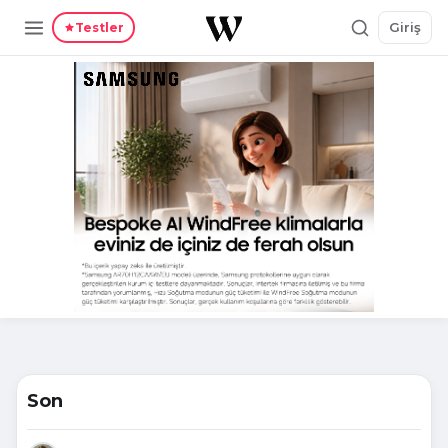
Giriş
Testler
Son