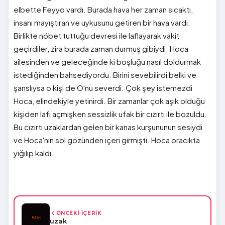
elbette Feyyo vardı. Burada hava her zaman sıcaktı,
insanı mayıştıran ve uykusunu getiren bir hava vardı.
Birlikte nöbet tuttuğu devresi ile laflayarak vakit
geçirdiler, zira burada zaman durmuş gibiydi. Hoca
ailesinden ve geleceğinde ki boşluğu nasıl doldurmak
istediğinden bahsediyordu. Birini sevebilirdi belki ve
şanslıysa o kişi de O'nu severdi. Çok şey istemezdi
Hoca, elindekiyle yetinirdi. Bir zamanlar çok aşık olduğu
kişiden lafı açmışken sessizlik ufak bir cızırtı ile bozuldu.
Bu cızırtı uzaklardan gelen bir kanas kurşununun sesiydi
ve Hoca'nın sol gözünden içeri girmişti. Hoca oracıkta
yığılıp kaldı.
ÖNCEKİ İÇERİK
uzak