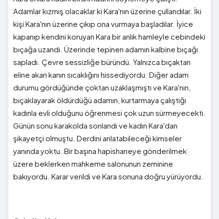
Adamlar kızmış olacaklar ki Kara'nın üzerine çullandılar. İki
kişi Kara'nın üzerine çıkıp ona vurmaya başladılar. İyice
kapanıp kendini koruyan Kara bir anlık hamleyle cebindeki
bıçağa uzandı. Üzerinde tepinen adamın kalbine bıçağı
sapladı. Çevre sessizliğe büründü. Yalnızca bıçaktan
eline akan kanın sıcaklığını hissediyordu. Diğer adam
durumu gördüğünde çoktan uzaklaşmıştı ve Kara'nın,
bıçaklayarak öldürdüğü adamın, kurtarmaya çalıştığı
kadınla evli olduğunu öğrenmesi çok uzun sürmeyecekti.
Günün sonu karakolda sonlandı ve kadın Kara'dan
şikayetçi olmuştu. Derdini anlatabileceği kimseler
yanında yoktu. Bir başına hapishaneye gönderilmek
üzere beklerken mahkeme salonunun zeminine
bakıyordu. Karar verildi ve Kara sonuna doğru yürüyordu.