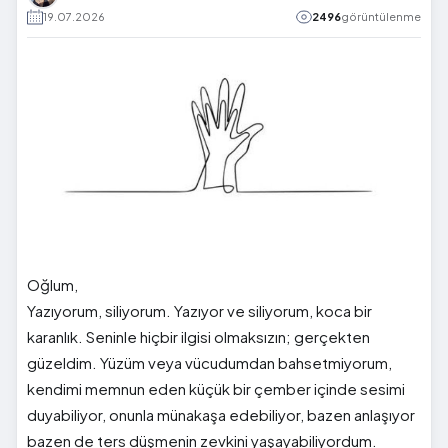
19.07.2026
2496
görüntülenme
Oğlum,
Yazıyorum, siliyorum. Yazıyor ve siliyorum, koca bir
karanlık. Seninle hiçbir ilgisi olmaksızın; gerçekten
güzeldim. Yüzüm veya vücudumdan bahsetmiyorum,
kendimi memnun eden küçük bir çember içinde sesimi
duyabiliyor, onunla münakaşa edebiliyor, bazen anlaşıyor
bazen de ters düşmenin zevkini yaşayabiliyordum.