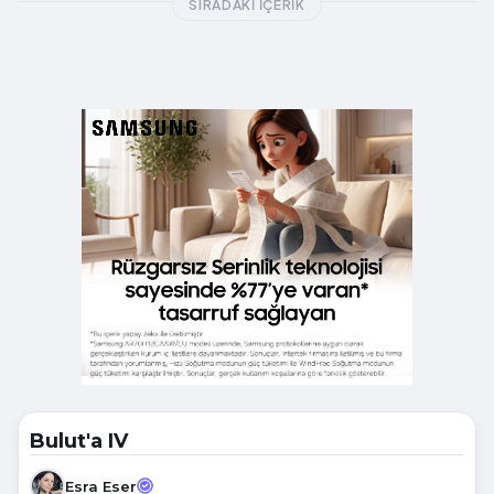
SIRADAKI İÇERIK
Bulut'a IV
Esra Eser