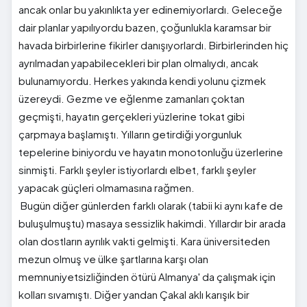
ancak onlar bu yakınlıkta yer edinemiyorlardı. Geleceğe
dair planlar yapılıyordu bazen, çoğunlukla karamsar bir
havada birbirlerine fikirler danışıyorlardı. Birbirlerinden hiç
ayrılmadan yapabilecekleri bir plan olmalıydı, ancak
bulunamıyordu. Herkes yakında kendi yolunu çizmek
üzereydi. Gezme ve eğlenme zamanları çoktan
geçmişti, hayatın gerçekleri yüzlerine tokat gibi
çarpmaya başlamıştı. Yılların getirdiği yorgunluk
tepelerine biniyordu ve hayatın monotonluğu üzerlerine
sinmişti. Farklı şeyler istiyorlardı elbet, farklı şeyler
yapacak güçleri olmamasına rağmen.
Bugün diğer günlerden farklı olarak (tabii ki aynı kafe de
buluşulmuştu) masaya sessizlik hakimdi. Yıllardır bir arada
olan dostların ayrılık vakti gelmişti. Kara üniversiteden
mezun olmuş ve ülke şartlarına karşı olan
memnuniyetsizliğinden ötürü Almanya' da çalışmak için
kolları sıvamıştı. Diğer yandan Çakal aklı karışık bir