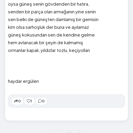
oysa güneş senin gövdenden bir hatıra,
senden bir parça olan armağanın yine senin
sen belki de güneşten damlamış bir gemisin
kim olsa sarhoşluk der buna ve ayılamaz
güneş kokusundan sen de kendine gelme
hem avlanacak bir şeyin de kalmamış
ormanlar kapalı, yıldızlar tozlu, keçiyolları
haydar ergülen
0
1
0