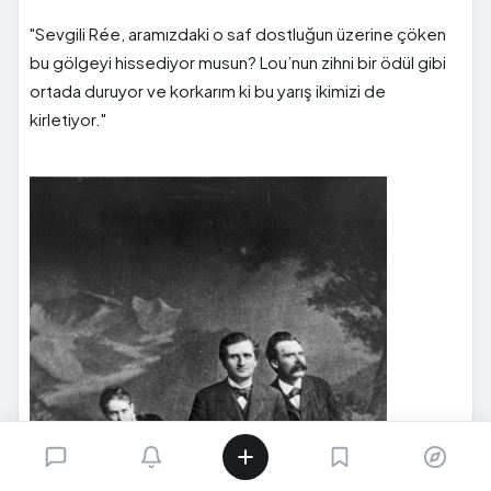
"Sevgili Rée, aramızdaki o saf dostluğun üzerine çöken
bu gölgeyi hissediyor musun? Lou’nun zihni bir ödül gibi
ortada duruyor ve korkarım ki bu yarış ikimizi de
kirletiyor."