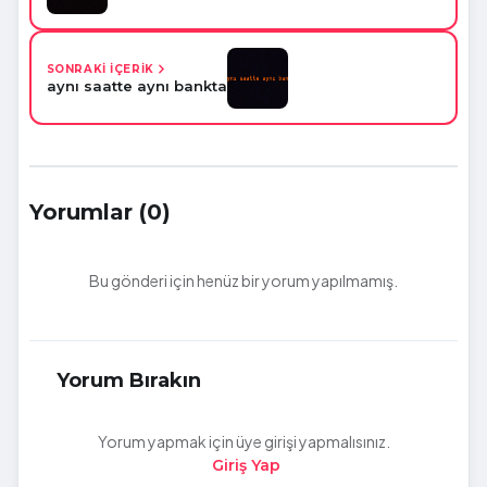
SONRAKİ İÇERİK
aynı saatte aynı bankta
Yorumlar (0)
Bu gönderi için henüz bir yorum yapılmamış.
Yorum Bırakın
Yorum yapmak için üye girişi yapmalısınız.
Giriş Yap