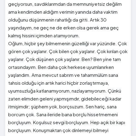
geçiyorsun, savdıklarımdan da memnuniyetsiz değilim
ama kendimden aldığım verimin yanında daha vaktim
olduğunu düşünmenin rahatlığı da gitti. Artık 30
yaşındayım, ne geç ne de erken olsa gerek ama geç
kalmış hissini içimden atamıyorum.
Oğlum, hiçbir şey bilmemenin güzelliği var yüzünde. Çok
gören çok yaşlanır. Çok bilen çok yaşlanır. Çok kırılan çok
yaşlanır. Çok düşünen çok yaşlanır. Ben? Ben yine tam
ortasındayım. Ben daha çok herkese uyumlanırken
yaşlandım. Ama mevcut sabrım ve tahammülüm sana
tahsis olduğu için artık harici hiçbir zorlaştırmaya,
uyumsuzluğa katlanamıyorum, nazlayamıyorum. Çünkü
zaten elimden geleni yapmışımdır, gidebileceği kadar
itmişimdir; şüphem yok, borçsuzum. Sen hariç, sana
borcum çok. Sana ileride bana borçlu hissetmemeni
borçluyum. Koşulsuz sevgi borçluyum. Hep açık bir kapı
borçluyum. Konuşmaktan çok dinlemeyi bilmeyi