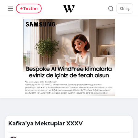
Giriş
Testler
Kafka’ya Mektuplar XXXV