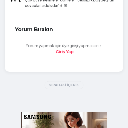
cevaplarla doludur” 🤌🏽
Yorum Bırakın
Yorum yapmak için üye girişi yapmalısınız.
Giriş Yap
SIRADAKI İÇERIK