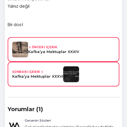
Yalnız değil
Bir dost
ÖNCEKİ İÇERİK
Kafka’ya Mektuplar XXXIV
SONRAKİ İÇERİK
Kafka’ya Mektuplar XXXVI
Yorumlar (1)
Gecenin Sözleri
Çok güzel kelimeler, cümleler. “Sessizlik boş değildir,