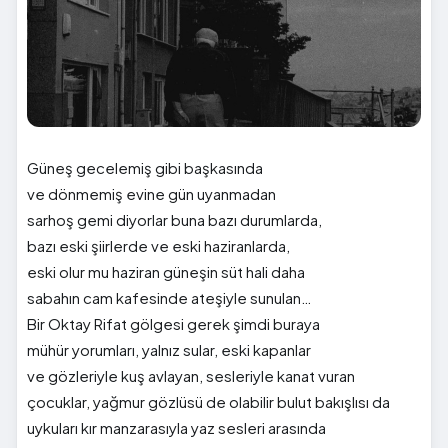
Güneş gecelemiş gibi başkasında
ve dönmemiş evine gün uyanmadan
sarhoş gemi diyorlar buna bazı durumlarda,
bazı eski şiirlerde ve eski haziranlarda,
eski olur mu haziran güneşin süt hali daha
sabahın cam kafesinde ateşiyle sunulan…
Bir Oktay Rifat gölgesi gerek şimdi buraya
mühür yorumları, yalnız sular, eski kapanlar
ve gözleriyle kuş avlayan, sesleriyle kanat vuran
çocuklar, yağmur gözlüsü de olabilir bulut bakışlısı da
uykuları kır manzarasıyla yaz sesleri arasında