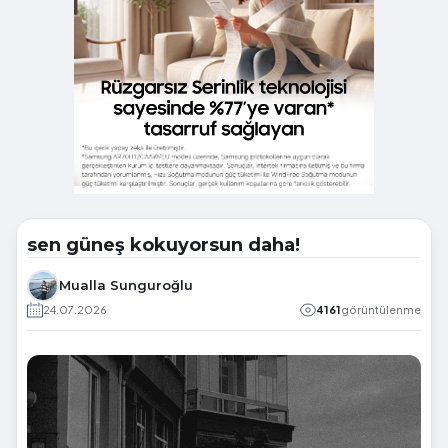
sen güneş kokuyorsun daha!
Mualla Sunguroğlu
24.07.2026
4161
görüntülenme