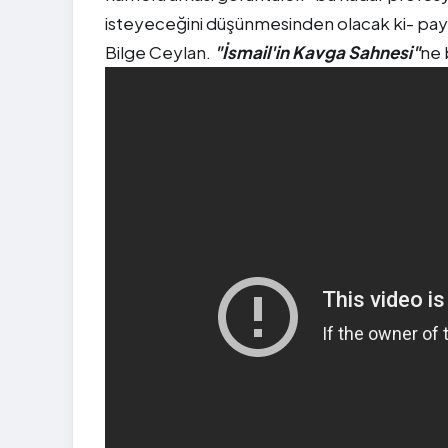
isteyeceğini düşünmesinden olacak ki- payla
Bilge Ceylan.
"İsmail'in Kavga Sahnesi"
ne 