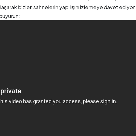
şarak bizleri sahnelerin yapılışını izlemeye davet ediyor 
buyurun: