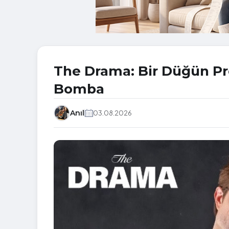
The Drama: Bir Düğün Pr
Bomba
Anıl
03.08.2026