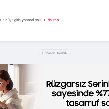
çin üye girişi yapmalısınız.
Giriş Yap
SIRADAKI İÇERIK