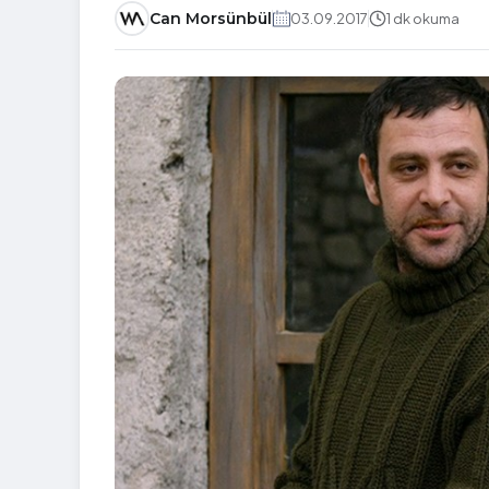
Can Morsünbül
03.09.2017
1 dk okuma