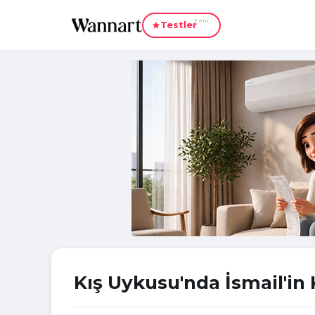
Yeni
Testler
Kış Uykusu'nda İsmail'in