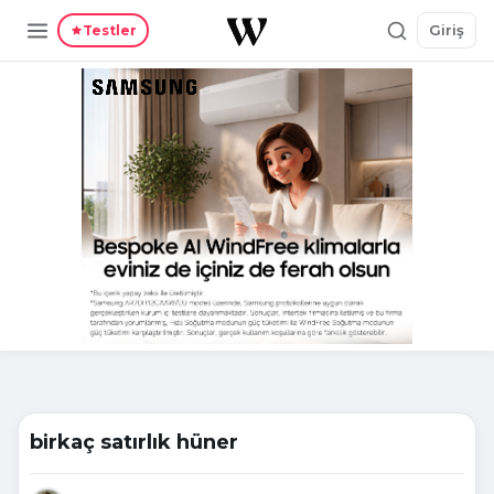
Giriş
Testler
birkaç satırlık hüner