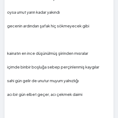
oysa umut yarın kadar yakındı
gecenin ardından şafak hiç sökmeyecek gibi
kainatın en ince düşünülmüş şiirinden mısralar
içimde binbir boşluğa sebep perçinlenmiş kaygılar
sahi gün gelir de unutur muyum yalnızlığı
acı bir gün elbet geçer, acı çekmek daimi