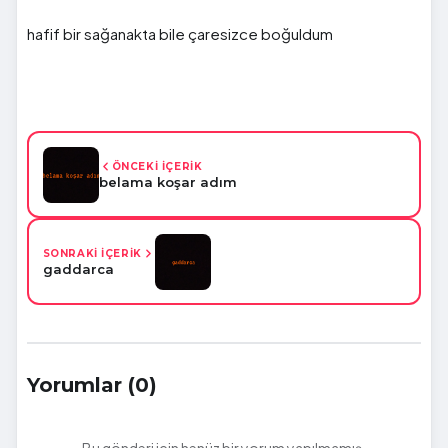
hafif bir sağanakta bile çaresizce boğuldum
ÖNCEKİ İÇERİK
belama koşar adım
SONRAKİ İÇERİK
gaddarca
Yorumlar (0)