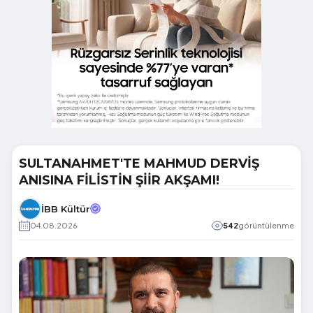
SULTANAHMET'TE MAHMUD DERVİŞ
ANISINA FİLİSTİN ŞİİR AKŞAMI!
İBB Kültür
04.08.2026
542
görüntülenme