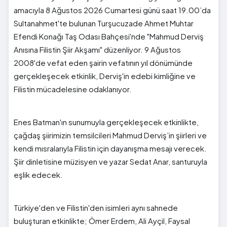
amacıyla 8 Ağustos 2026 Cumartesi günü saat 19.00’da
Sultanahmet'te bulunan Turşucuzade Ahmet Muhtar
Efendi Konağı Taş Odası Bahçesi'nde "Mahmud Derviş
Anısına Filistin Şiir Akşamı" düzenliyor. 9 Ağustos
2008'de vefat eden şairin vefatının yıl dönümünde
gerçekleşecek etkinlik, Derviş'in edebi kimliğine ve
Filistin mücadelesine odaklanıyor.
Enes Batman'ın sunumuyla gerçekleşecek etkinlikte,
çağdaş şiirimizin temsilcileri Mahmud Derviş’in şiirleri ve
kendi mısralarıyla Filistin için dayanışma mesajı verecek.
Şiir dinletisine müzisyen ve yazar Sedat Anar, santuruyla
eşlik edecek.
Türkiye'den ve Filistin'den isimleri aynı sahnede
buluşturan etkinlikte; Ömer Erdem, Ali Ayçil, Faysal