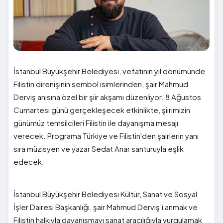
İstanbul Büyükşehir Belediyesi, vefatının yıl dönümünde
Filistin direnişinin sembol isimlerinden, şair Mahmud
Derviş anısına özel bir şiir akşamı düzenliyor. 8 Ağustos
Cumartesi günü gerçekleşecek etkinlikte, şiirimizin
günümüz temsilcileri Filistin ile dayanışma mesajı
verecek. Programa Türkiye ve Filistin'den şairlerin yanı
sıra müzisyen ve yazar Sedat Anar santuruyla eşlik
edecek.
İstanbul Büyükşehir Belediyesi Kültür, Sanat ve Sosyal
İşler Dairesi Başkanlığı, şair Mahmud Derviş’i anmak ve
Filistin halkıyla dayanışmayı sanat aracılığıyla vurgulamak