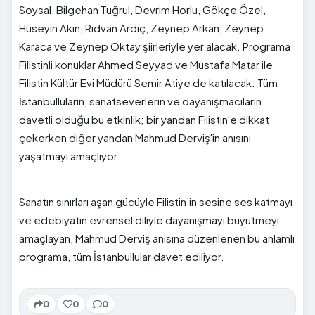
Soysal, Bilgehan Tuğrul, Devrim Horlu, Gökçe Özel,
Hüseyin Akın, Rıdvan Ardıç, Zeynep Arkan, Zeynep
Karaca ve Zeynep Oktay şiirleriyle yer alacak. Programa
Filistinli konuklar Ahmed Seyyad ve Mustafa Matar ile
Filistin Kültür Evi Müdürü Semir Atiye de katılacak. Tüm
İstanbulluların, sanatseverlerin ve dayanışmacıların
davetli olduğu bu etkinlik; bir yandan Filistin'e dikkat
çekerken diğer yandan Mahmud Derviş'in anısını
yaşatmayı amaçlıyor.
Sanatın sınırları aşan gücüyle Filistin’in sesine ses katmayı
ve edebiyatın evrensel diliyle dayanışmayı büyütmeyi
amaçlayan, Mahmud Derviş anısına düzenlenen bu anlamlı
programa, tüm İstanbullular davet ediliyor.
0
0
0