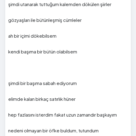
şimdi utanarak tuttuğum kalemden dökülen şiirler
gözyaşları ile bütünleşmiş cümleler
ah bir içimi dökebilsem
kendi başıma bir bütün olabilsem
şimdi bir başıma sabah ediyorum
elimde kalan birkaç satırlık hüner
hep fazlasını isterdim fakat uzun zamandır başkayım
nedeni olmayan bir öfke buldum, tutundum