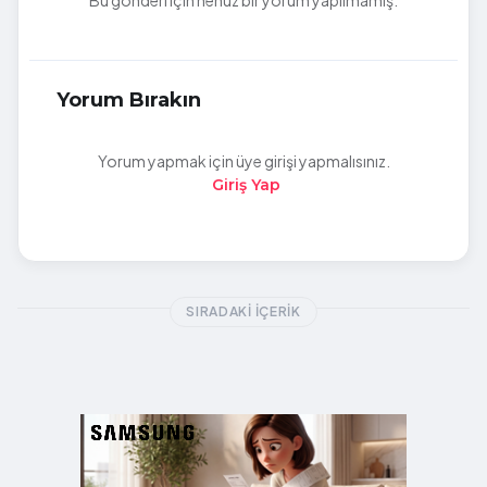
Bu gönderi için henüz bir yorum yapılmamış.
Yorum Bırakın
Yorum yapmak için üye girişi yapmalısınız.
Giriş Yap
SIRADAKI İÇERIK