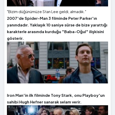
"Bizim düğünümüze Stan Lee geldi, almadık."
2007'de Spider-Man 3 filminde Peter Parker'ın
yanındadır. Yaklaşık 10 saniye sürse de bize yarattığı
karakterle arasında kurduğu "Baba-Oğul" ilişkisini
gösterir.
Iron Man'in ilk filminde Tony Stark, onu Playboy'un
sahibi Hugh Hefner sanarak selam verir.