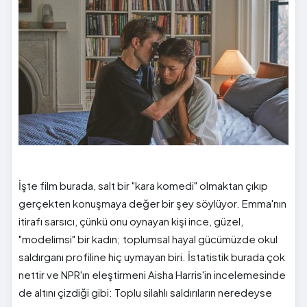
İşte film burada, salt bir "kara komedi" olmaktan çıkıp
gerçekten konuşmaya değer bir şey söylüyor. Emma'nın
itirafı sarsıcı, çünkü onu oynayan kişi ince, güzel,
"modelimsi" bir kadın; toplumsal hayal gücümüzde okul
saldırganı profiline hiç uymayan biri. İstatistik burada çok
nettir ve NPR'ın eleştirmeni Aisha Harris'in incelemesinde
de altını çizdiği gibi: Toplu silahlı saldırıların neredeyse