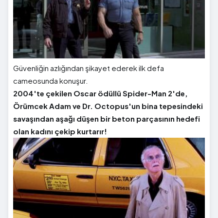
Güvenliğin azlığından şikayet ederek ilk defa
cameosunda konuşur.
2004'te çekilen Oscar ödüllü Spider-Man 2'de,
Örümcek Adam ve Dr. Octopus'un bina tepesindeki
savaşından aşağı düşen bir beton parçasının hedefi
olan kadını çekip kurtarır!