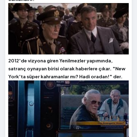
2012'de vizyona giren Yenilmezler yapımında,
satranç oynayan birisi olarak haberlere çıkar. "New
York'ta süper kahramanlar mı? Hadi oradan!" der.