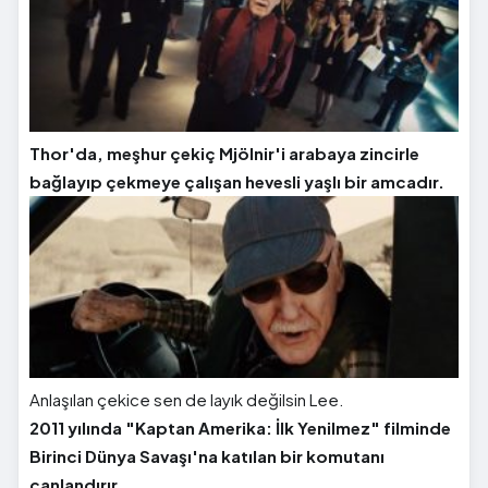
Thor'da, meşhur çekiç Mjölnir'i arabaya zincirle
bağlayıp çekmeye çalışan hevesli yaşlı bir amcadır.
Anlaşılan çekice sen de layık değilsin Lee.
2011 yılında "Kaptan Amerika: İlk Yenilmez" filminde
Birinci Dünya Savaşı'na katılan bir komutanı
canlandırır.