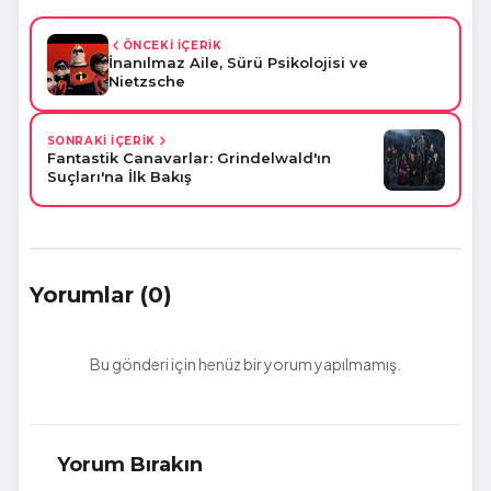
ÖNCEKİ İÇERİK
İnanılmaz Aile, Sürü Psikolojisi ve
Nietzsche
SONRAKİ İÇERİK
Fantastik Canavarlar: Grindelwald'ın
Suçları'na İlk Bakış
Yorumlar (0)
Bu gönderi için henüz bir yorum yapılmamış.
Yorum Bırakın