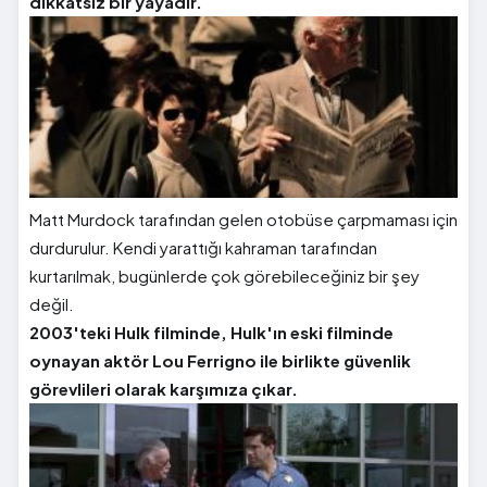
dikkatsiz bir yayadır.
Matt Murdock tarafından gelen otobüse çarpmaması için
durdurulur. Kendi yarattığı kahraman tarafından
kurtarılmak, bugünlerde çok görebileceğiniz bir şey
değil.
2003'teki Hulk filminde, Hulk'ın eski filminde
oynayan aktör Lou Ferrigno ile birlikte güvenlik
görevlileri olarak karşımıza çıkar.