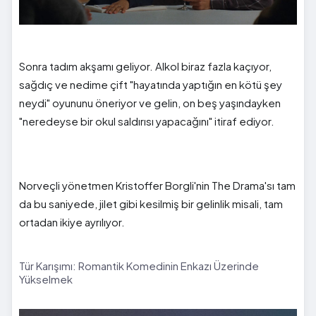
Sonra tadım akşamı geliyor. Alkol biraz fazla kaçıyor,
sağdıç ve nedime çift "hayatında yaptığın en kötü şey
neydi" oyununu öneriyor ve gelin, on beş yaşındayken
"neredeyse bir okul saldırısı yapacağını" itiraf ediyor.
Norveçli yönetmen Kristoffer Borgli'nin The Drama'sı tam
da bu saniyede, jilet gibi kesilmiş bir gelinlik misali, tam
ortadan ikiye ayrılıyor.
Tür Karışımı: Romantik Komedinin Enkazı Üzerinde
Yükselmek