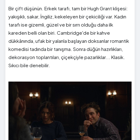
Bir çift düşünün. Erkek tarafı, tam bir Hugh Grant klişesi:
yakışıklı, sakar, İngiliz, kekeleyen bir çekiciliği var. Kadın
tarafı ise gizemli, güzel ve bir sırrı olduğu daha ilk
kareden belli olan biri. Cambridge'de bir kahve
dükkânında, ufak bir yalanla başlayan doksanlar romantik
komedisi tadında bir tanışma. Sonra düğün hazırlıkları,
dekorasyon toplantıları, çiçekçiyle pazarlıklar... Klasik.
Sıkıcı bile denebilir.