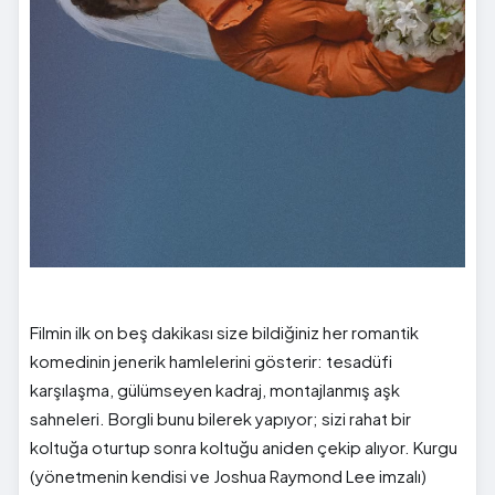
Filmin ilk on beş dakikası size bildiğiniz her romantik
komedinin jenerik hamlelerini gösterir: tesadüfi
karşılaşma, gülümseyen kadraj, montajlanmış aşk
sahneleri. Borgli bunu bilerek yapıyor; sizi rahat bir
koltuğa oturtup sonra koltuğu aniden çekip alıyor. Kurgu
(yönetmenin kendisi ve Joshua Raymond Lee imzalı)