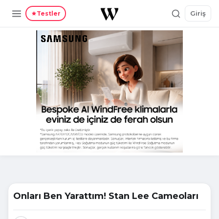
Giriş
Testler
Onları Ben Yarattım! Stan Lee Cameoları