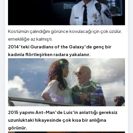
Kostümün çalındığını görünce kovulacağı için çok üzülür,
emekliliğe az kalmıştı.
2014'teki Guradians of the Galaxy'de genç bir
kadınla flörtleşirken radara yakalanır.
2015 yapımı Ant-Man'de Luis'in anlattığı gereksiz
uzunluktaki hikayesinde çok kısa bir anlığına
görünür.