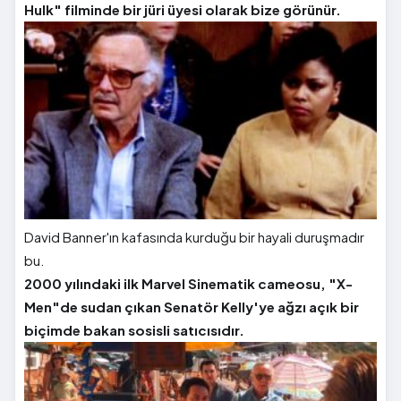
Hulk" filminde bir jüri üyesi olarak bize görünür.
David Banner'ın kafasında kurduğu bir hayali duruşmadır
bu.
2000 yılındaki ilk Marvel Sinematik cameosu, "X-
Men"de sudan çıkan Senatör Kelly'ye ağzı açık bir
biçimde bakan sosisli satıcısıdır.