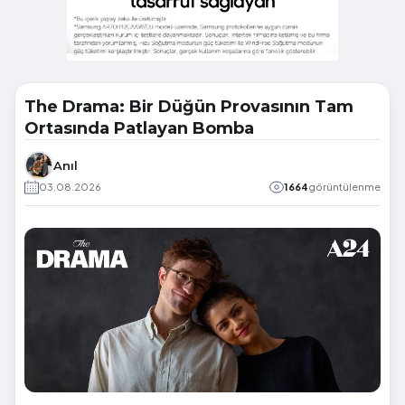
The Drama: Bir Düğün Provasının Tam
Ortasında Patlayan Bomba
Anıl
03.08.2026
1664
görüntülenme