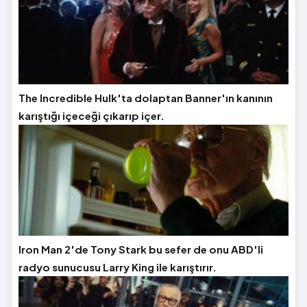
The Incredible Hulk'ta dolaptan Banner'ın kanının
karıştığı içeceği çıkarıp içer.
Iron Man 2'de Tony Stark bu sefer de onu ABD'li
radyo sunucusu Larry King ile karıştırır.