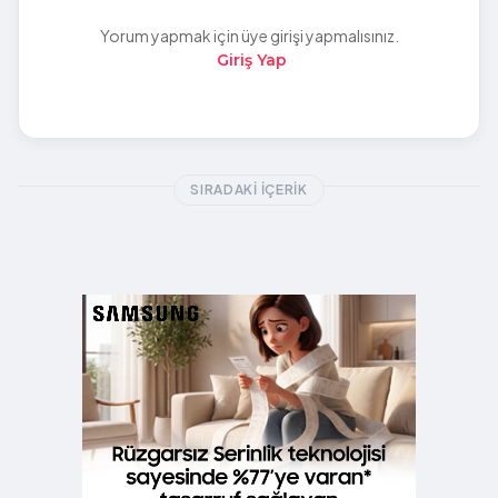
Yorum yapmak için üye girişi yapmalısınız.
Giriş Yap
SIRADAKI İÇERIK