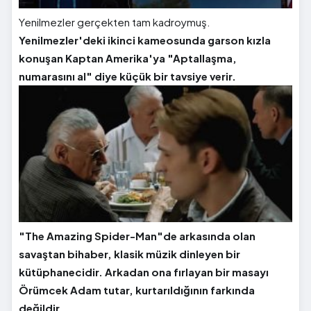
Yenilmezler gerçekten tam kadroymuş.
Yenilmezler'deki ikinci kameosunda garson kızla
konuşan Kaptan Amerika'ya "Aptallaşma,
numarasını al" diye küçük bir tavsiye verir.
"The Amazing Spider-Man"de arkasında olan
savaştan bihaber, klasik müzik dinleyen bir
kütüphanecidir. Arkadan ona fırlayan bir masayı
Örümcek Adam tutar, kurtarıldığının farkında
değildir.