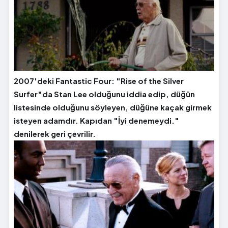
2007'deki Fantastic Four: "Rise of the Silver
Surfer"da Stan Lee olduğunu iddia edip, düğün
listesinde olduğunu söyleyen, düğüne kaçak girmek
isteyen adamdır. Kapıdan "İyi denemeydi."
denilerek geri çevrilir.