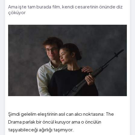
Ama işte tam burada film, kendi cesaretinin önünde diz
çöküyor
Şimdi gelelim eleştirinin asıl can alıcı noktasına: The
Drama parlak bir öncül kuruyor ama o öncülün
taşıyabileceği ağırlığı taşımıyor.