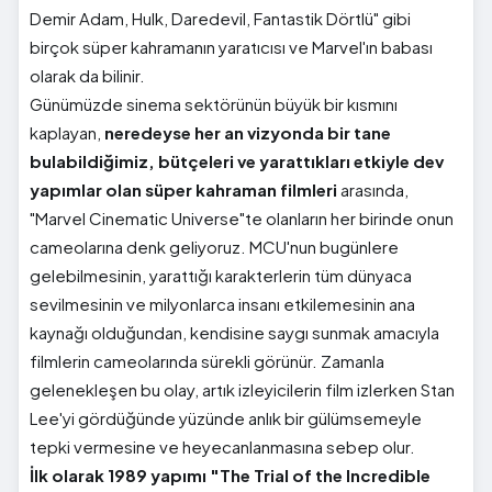
Demir Adam, Hulk, Daredevil, Fantastik Dörtlü" gibi
birçok süper kahramanın yaratıcısı ve Marvel'ın babası
olarak da bilinir.
Günümüzde sinema sektörünün büyük bir kısmını
kaplayan,
neredeyse her an vizyonda bir tane
bulabildiğimiz, bütçeleri ve yarattıkları etkiyle dev
yapımlar olan süper kahraman filmleri
arasında,
"Marvel Cinematic Universe"te olanların her birinde onun
cameolarına denk geliyoruz. MCU'nun bugünlere
gelebilmesinin, yarattığı karakterlerin tüm dünyaca
sevilmesinin ve milyonlarca insanı etkilemesinin ana
kaynağı olduğundan, kendisine saygı sunmak amacıyla
filmlerin cameolarında sürekli görünür. Zamanla
gelenekleşen bu olay, artık izleyicilerin film izlerken Stan
Lee'yi gördüğünde yüzünde anlık bir gülümsemeyle
tepki vermesine ve heyecanlanmasına sebep olur.
İlk olarak 1989 yapımı "The Trial of the Incredible