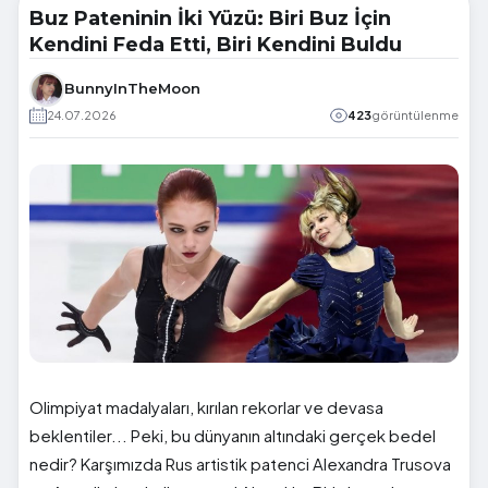
Buz Pateninin İki Yüzü: Biri Buz İçin
Kendini Feda Etti, Biri Kendini Buldu
BunnyInTheMoon
24.07.2026
423
görüntülenme
Olimpiyat madalyaları, kırılan rekorlar ve devasa
beklentiler... Peki, bu dünyanın altındaki gerçek bedel
nedir? Karşımızda Rus artistik patenci Alexandra Trusova