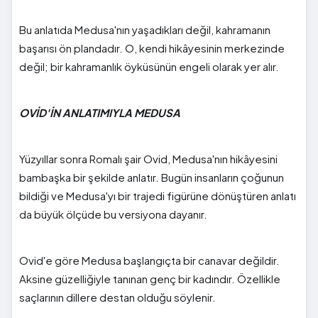
Bu anlatıda Medusa'nın yaşadıkları değil, kahramanın
başarısı ön plandadır. O, kendi hikâyesinin merkezinde
değil; bir kahramanlık öyküsünün engeli olarak yer alır.
OVİD'İN ANLATIMIYLA MEDUSA
Yüzyıllar sonra Romalı şair Ovid, Medusa'nın hikâyesini
bambaşka bir şekilde anlatır. Bugün insanların çoğunun
bildiği ve Medusa'yı bir trajedi figürüne dönüştüren anlatı
da büyük ölçüde bu versiyona dayanır.
Ovid'e göre Medusa başlangıçta bir canavar değildir.
Aksine güzelliğiyle tanınan genç bir kadındır. Özellikle
saçlarının dillere destan olduğu söylenir.