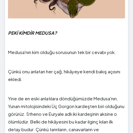
PEKİ KİMDİR MEDUSA?
Medusa'nın kim olduğu sorusunun tek bir cevabı yok.
Çünkü onu anlatan her çağ, hikâyeye kendi bakış açısını
ekledi.
Yine de en eski anlatılara döndüğümüzde Medusa'nın,
Yunan mitolojisindeki Üç Gorgon kardeşten biri olduğunu
görürüz. Stheno ve Euryale adlı iki kardeşinin aksine o
ölümlüdür. Belki de hikâyesini bu kadar ilginç kılan ilk
detay budur. Çünkü tanrıların, canavarların ve