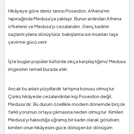
Hikâyeye göre deniz tanrısı Poseidon, Athena'nın
tapınağında Medusa'ya yaklaşır. Bunun ardından Athena
öfkelenir ve Medusa'yı cezalandırır. Genç kadının
saçlarını yılana dönüştürür, bakışlarına ise insanları taşa
çevirme gücü verir.
İşte bugün popüler kültürde sıkça karşılaştığımız Medusa
imgesinin temeli burada atılır.
Ancak bu anlatı yüzyıllardır tartışma konusu olmuştur.
Çünkü hikâyede cezalandırılan kişi Poseidon değil,
Medusa'dır. Bu durum özellikle modern dönemde birçok
farklı yorumun ortaya çıkmasına neden olmuştur. Kimileri
Medusa'yı haksızlığa uğramış bir kadın olarak görürken,
kimileri onun hikâyesini güce dönüşen bir dönüşüm