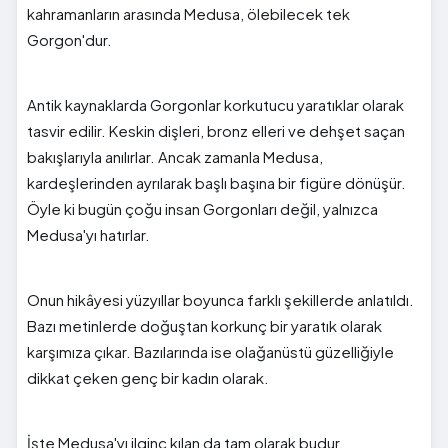
kahramanların arasında Medusa, ölebilecek tek
Gorgon'dur.
Antik kaynaklarda Gorgonlar korkutucu yaratıklar olarak
tasvir edilir. Keskin dişleri, bronz elleri ve dehşet saçan
bakışlarıyla anılırlar. Ancak zamanla Medusa,
kardeşlerinden ayrılarak başlı başına bir figüre dönüşür.
Öyle ki bugün çoğu insan Gorgonları değil, yalnızca
Medusa'yı hatırlar.
Onun hikâyesi yüzyıllar boyunca farklı şekillerde anlatıldı.
Bazı metinlerde doğuştan korkunç bir yaratık olarak
karşımıza çıkar. Bazılarında ise olağanüstü güzelliğiyle
dikkat çeken genç bir kadın olarak.
İşte Medusa'yı ilginç kılan da tam olarak budur.