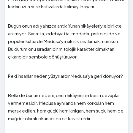
kadar uzun süre hafızalarda kalmayı başarır.
Bugün onun adı yalnızca antik Yunan hikâyeleriyle birlikte
anılmıyor. Sanatta, edebiyatta, modada, psikolojide ve
popüler kültürde Medusa'ya sık sık rastlamak mümkün.
Bu durum onu sıradan bir mitolojik karakter olmaktan
çıkarıp bir sembole dönüştürüyor.
Peki insanlar neden yüzyıllardır Medusa'ya geri dönüyor?
Belki de bunun nedeni, onun hikâyesinin kesin cevaplar
vermemesidir. Medusa aynı anda hem korkulan hem
merak edilen, hem güçlü hem kırılgan, hem suçlu hem de
mağdur olarak okunabilen bir karakterdir.