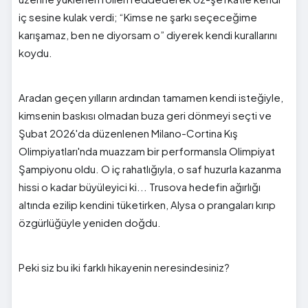
iç sesine kulak verdi; “Kimse ne şarkı seçeceğime
karışamaz, ben ne diyorsam o” diyerek kendi kurallarını
koydu.
Aradan geçen yılların ardından tamamen kendi isteğiyle,
kimsenin baskısı olmadan buza geri dönmeyi seçti ve
Şubat 2026'da düzenlenen Milano-Cortina Kış
Olimpiyatları'nda muazzam bir performansla Olimpiyat
Şampiyonu oldu. O iç rahatlığıyla, o saf huzurla kazanma
hissi o kadar büyüleyici ki... Trusova hedefin ağırlığı
altında ezilip kendini tüketirken, Alysa o prangaları kırıp
özgürlüğüyle yeniden doğdu.
Peki siz bu iki farklı hikayenin neresindesiniz?