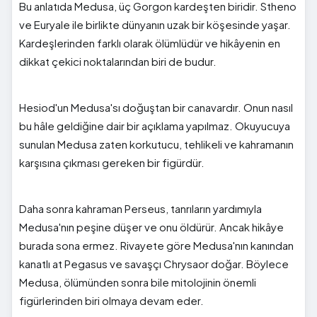
Bu anlatıda Medusa, üç Gorgon kardeşten biridir. Stheno
ve Euryale ile birlikte dünyanın uzak bir köşesinde yaşar.
Kardeşlerinden farklı olarak ölümlüdür ve hikâyenin en
dikkat çekici noktalarından biri de budur.
Hesiod'un Medusa'sı doğuştan bir canavardır. Onun nasıl
bu hâle geldiğine dair bir açıklama yapılmaz. Okuyucuya
sunulan Medusa zaten korkutucu, tehlikeli ve kahramanın
karşısına çıkması gereken bir figürdür.
Daha sonra kahraman Perseus, tanrıların yardımıyla
Medusa'nın peşine düşer ve onu öldürür. Ancak hikâye
burada sona ermez. Rivayete göre Medusa'nın kanından
kanatlı at Pegasus ve savaşçı Chrysaor doğar. Böylece
Medusa, ölümünden sonra bile mitolojinin önemli
figürlerinden biri olmaya devam eder.