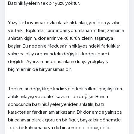
Bazı hikâyelerin tek bir yüzü yoktur.
Yüzyıllar boyunca sözlü olarak aktarılan, yeniden yazılan
ve farklı toplumlar tarafından yorumlanan mitler; zamanla
anlatan kişinin, dönemin ve kültürün izlerini taşımaya
başlar. Bu nedenle Medusa'nın hikâyesindeki farklılıklar
yalnızca olay örgüsündeki değişikliklerden ibaret
değildir. Aynı zamanda insanların dünyayı algılayış
biçimlerinin de bir yansımasıdır.
Toplumlar değiştikçe kadın ve erkek rolleri, güç ilişkileri,
ahlak anlayışı ve adalet kavramı da değişir. Bunun
sonucunda bazı hikâyeler yeniden anlatılır, bazı
karakterler farklı anlamlar kazanır. Bir dönemde yalnızca
bir canavar olarak görülen bir figür, başka bir dönemde
trajik bir kahramana ya da bir sembole dönüşebilir.