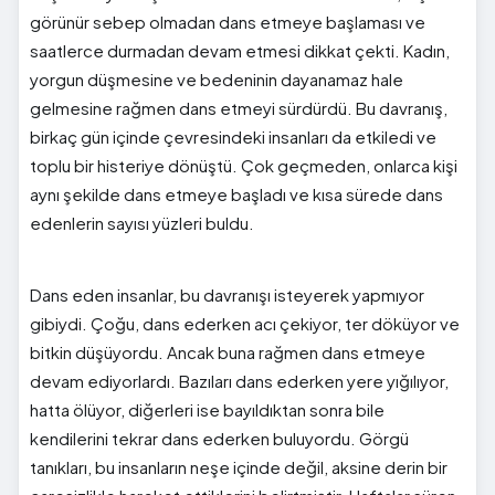
görünür sebep olmadan dans etmeye başlaması ve
saatlerce durmadan devam etmesi dikkat çekti. Kadın,
yorgun düşmesine ve bedeninin dayanamaz hale
gelmesine rağmen dans etmeyi sürdürdü. Bu davranış,
birkaç gün içinde çevresindeki insanları da etkiledi ve
toplu bir histeriye dönüştü. Çok geçmeden, onlarca kişi
aynı şekilde dans etmeye başladı ve kısa sürede dans
edenlerin sayısı yüzleri buldu.
Dans eden insanlar, bu davranışı isteyerek yapmıyor
gibiydi. Çoğu, dans ederken acı çekiyor, ter döküyor ve
bitkin düşüyordu. Ancak buna rağmen dans etmeye
devam ediyorlardı. Bazıları dans ederken yere yığılıyor,
hatta ölüyor, diğerleri ise bayıldıktan sonra bile
kendilerini tekrar dans ederken buluyordu. Görgü
tanıkları, bu insanların neşe içinde değil, aksine derin bir