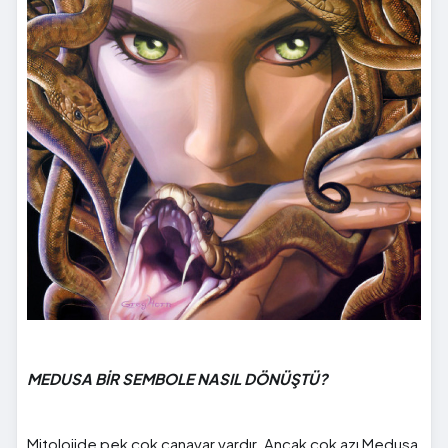
MEDUSA BİR SEMBOLE NASIL DÖNÜŞTÜ?
Mitolojide pek çok canavar vardır. Ancak çok azı Medusa