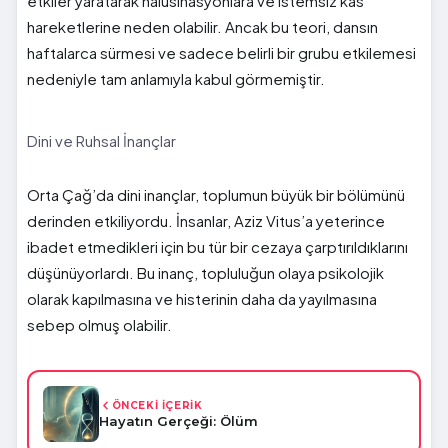
etkiler yaratarak halüsinasyonlara ve istemsiz kas
hareketlerine neden olabilir. Ancak bu teori, dansın
haftalarca sürmesi ve sadece belirli bir grubu etkilemesi
nedeniyle tam anlamıyla kabul görmemiştir.
Dini ve Ruhsal İnançlar
Orta Çağ’da dini inançlar, toplumun büyük bir bölümünü
derinden etkiliyordu. İnsanlar, Aziz Vitus’a yeterince
ibadet etmedikleri için bu tür bir cezaya çarptırıldıklarını
düşünüyorlardı. Bu inanç, topluluğun olaya psikolojik
olarak kapılmasına ve histerinin daha da yayılmasına
sebep olmuş olabilir.
ÖNCEKİ İÇERİK
Hayatın Gerçeği: Ölüm