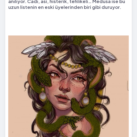
anılıyor. Cadı, asi, histerik, tehlikeli… Medusa ise bu
uzun listenin en eski üyelerinden biri gibi duruyor.