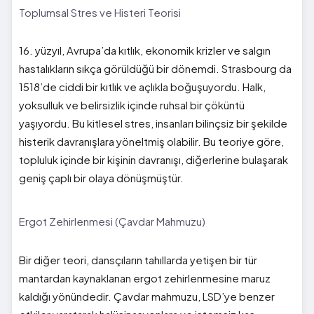
Toplumsal Stres ve Histeri Teorisi
16. yüzyıl, Avrupa’da kıtlık, ekonomik krizler ve salgın
hastalıkların sıkça görüldüğü bir dönemdi. Strasbourg da
1518’de ciddi bir kıtlık ve açlıkla boğuşuyordu. Halk,
yoksulluk ve belirsizlik içinde ruhsal bir çöküntü
yaşıyordu. Bu kitlesel stres, insanları bilinçsiz bir şekilde
histerik davranışlara yöneltmiş olabilir. Bu teoriye göre,
topluluk içinde bir kişinin davranışı, diğerlerine bulaşarak
geniş çaplı bir olaya dönüşmüştür.
Ergot Zehirlenmesi (Çavdar Mahmuzu)
Bir diğer teori, dansçıların tahıllarda yetişen bir tür
mantardan kaynaklanan ergot zehirlenmesine maruz
kaldığı yönündedir. Çavdar mahmuzu, LSD’ye benzer