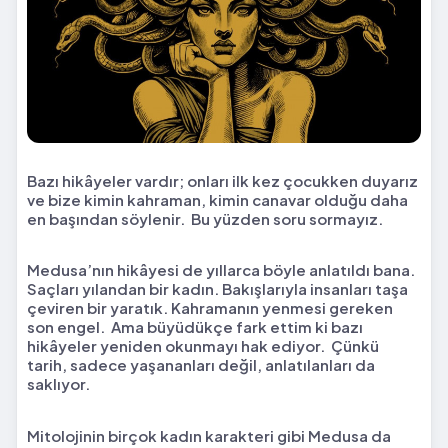
Bazı hikâyeler vardır; onları ilk kez çocukken duyarız
ve bize kimin kahraman, kimin canavar olduğu daha
en başından söylenir. Bu yüzden soru sormayız.
Medusa’nın hikâyesi de yıllarca böyle anlatıldı bana.
Saçları yılandan bir kadın. Bakışlarıyla insanları taşa
çeviren bir yaratık. Kahramanın yenmesi gereken
son engel. Ama büyüdükçe fark ettim ki bazı
hikâyeler yeniden okunmayı hak ediyor. Çünkü
tarih, sadece yaşananları değil, anlatılanları da
saklıyor.
Mitolojinin birçok kadın karakteri gibi Medusa da