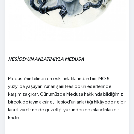
HESİOD'UN ANLATIMIYLA MEDUSA
Medusa'nın bilinen en eski anlatılarından biri, MÖ 8.
yüzyılda yaşayan Yunan şairi Hesiod'un eserlerinde
karşımıza çıkar. Günümüzde Medusa hakkında bildiğimiz
birçok detayın aksine, Hesiod'un anlattığı hikâyede ne bir
lanet vardır ne de güzelliği yüzünden cezalandırılan bir
kadın.