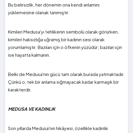
Bu belirsizlik, her dönemin ona kendi anlamını
yüklemesine olanak tanımıştır.
Kimileri Medusa'yı tehlikenin sembolü olarak görürken,
kimileri haksızlığa uğramış bir kadının sesi olarak
yorumlamıştır. Bazıları için o öfkenin yüzüdür; bazıları için
ise hayatta kalmanın.
Belki de Medusa'nın gücü tam olarak burada yatmaktadır.
Çünkü o, tek bir anlama sığmayacak kadar karmaşık bir
karakterdir.
MEDUSA VE KADINLIK
Son yıllarda Medusa'nın hikâyesi, özellikle kadınlık