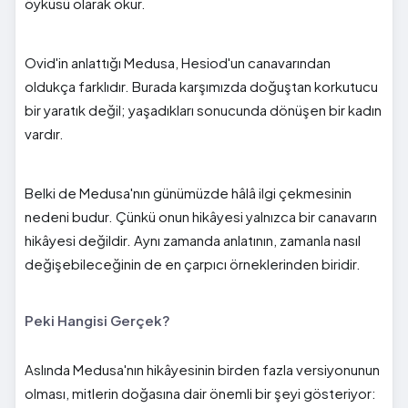
öyküsü olarak okur.
Ovid'in anlattığı Medusa, Hesiod'un canavarından
oldukça farklıdır. Burada karşımızda doğuştan korkutucu
bir yaratık değil; yaşadıkları sonucunda dönüşen bir kadın
vardır.
Belki de Medusa'nın günümüzde hâlâ ilgi çekmesinin
nedeni budur. Çünkü onun hikâyesi yalnızca bir canavarın
hikâyesi değildir. Aynı zamanda anlatının, zamanla nasıl
değişebileceğinin de en çarpıcı örneklerinden biridir.
Peki Hangisi Gerçek?
Aslında Medusa'nın hikâyesinin birden fazla versiyonunun
olması, mitlerin doğasına dair önemli bir şeyi gösteriyor: