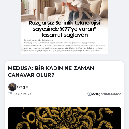
MEDUSA: BİR KADIN NE ZAMAN
CANAVAR OLUR?
Özge
20.07.2026
278
görüntülenme