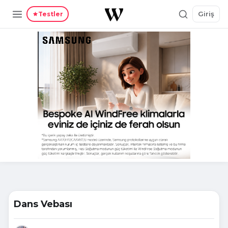
Giriş
Testler
Dans Vebası