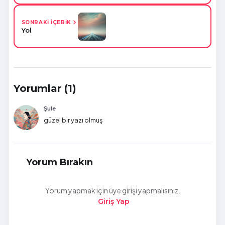
SONRAKİ İÇERİK
Yol
Yorumlar (1)
Şule
güzel bir yazı olmuş
Yorum Bırakın
Yorum yapmak için üye girişi yapmalısınız.
Giriş Yap