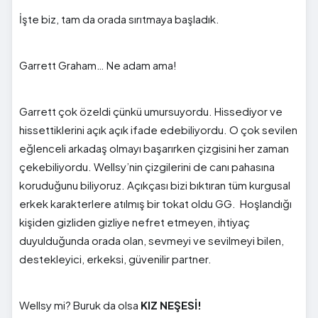
İşte biz, tam da orada sırıtmaya başladık.
Garrett Graham… Ne adam ama!
Garrett çok özeldi çünkü umursuyordu. Hissediyor ve
hissettiklerini açık açık ifade edebiliyordu. O çok sevilen
eğlenceli arkadaş olmayı başarırken çizgisini her zaman
çekebiliyordu. Wellsy’nin çizgilerini de canı pahasına
koruduğunu biliyoruz. Açıkçası bizi bıktıran tüm kurgusal
erkek karakterlere atılmış bir tokat oldu GG. Hoşlandığı
kişiden gizliden gizliye nefret etmeyen, ihtiyaç
duyulduğunda orada olan, sevmeyi ve sevilmeyi bilen,
destekleyici, erkeksi, güvenilir partner.
Wellsy mi? Buruk da olsa
KIZ NEŞESİ!