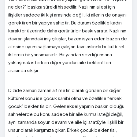
ne der?” baskısı sürekli hissedilir. Nazlı’nın ailesi için
ilişkiler sadece iki kişi arasında değil, iki ailenin de onayını
gerektiren bir yapıya sahiptir. Bu durum özellikle kadın
karakter üzerinde daha görünür bir baskı yaratır. Nazlı’nın
davranışlarındaki iniş çıkışlar, bazen isyan eden bazen de
ailesine uyum sağlamaya çalışan tavrı aslında bu kültürel
ikilemin bir yansımasıdır. Bir yandan sevdiği insana
yaklaşmak isterken diğer yandan aile beklentileri
arasında sıkışır.
Dizide zaman zaman alt metin olarak görülen bir diğer
kültürel konu ise çocuk sahibi olma ve özellikle “erkek
çocuk” beklentisidir. Geleneksel yapının baskın olduğu
sahnelerde bu konu sadece bir aile kurma isteği değil,
aynı zamanda soyun devamı ve aile içi statüyle ilişkili bir
unsur olarak karşımıza çıkar. Erkek çocuk beklentisi,