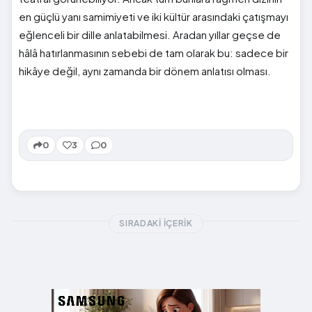
en güçlü yanı samimiyeti ve iki kültür arasındaki çatışmayı
eğlenceli bir dille anlatabilmesi. Aradan yıllar geçse de
hâlâ hatırlanmasının sebebi de tam olarak bu: sadece bir
hikâye değil, aynı zamanda bir dönem anlatısı olması.
0
3
0
SIRADAKI İÇERIK