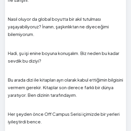
Nasıl oluyor da global boyutta bir akıl tutulması
yaşayabiliyoruz? İnanın, şaşkınlıktan ne diyeceğimi
bilemiyorum.
Hadi, şu işi enine boyuna konuşalım. Biz neden bu kadar
sevdik bu diziyi?
Bu arada dizi ile kitapları ayrı olarak kabul ettiğimin bilgisini
vermem gerekir. Kitaplar son derece farklı bir dünya
yaratıyor. Ben dizinin tarafındayım.
Her şeyden önce Off Campus Serisi içimizde bir yerleri
iyileştirdi bence.