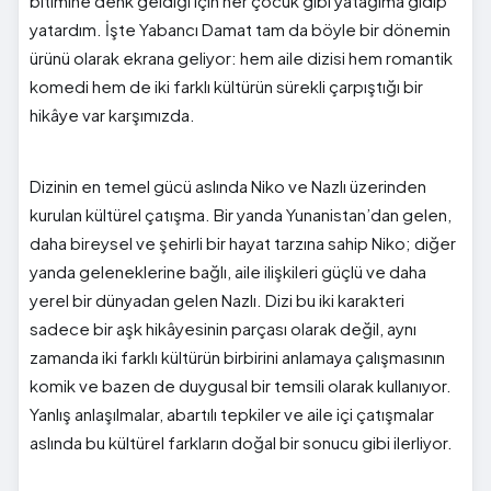
bitimine denk geldiği için her çocuk gibi yatağıma gidip
yatardım. İşte Yabancı Damat tam da böyle bir dönemin
ürünü olarak ekrana geliyor: hem aile dizisi hem romantik
komedi hem de iki farklı kültürün sürekli çarpıştığı bir
hikâye var karşımızda.
Dizinin en temel gücü aslında Niko ve Nazlı üzerinden
kurulan kültürel çatışma. Bir yanda Yunanistan’dan gelen,
daha bireysel ve şehirli bir hayat tarzına sahip Niko; diğer
yanda geleneklerine bağlı, aile ilişkileri güçlü ve daha
yerel bir dünyadan gelen Nazlı. Dizi bu iki karakteri
sadece bir aşk hikâyesinin parçası olarak değil, aynı
zamanda iki farklı kültürün birbirini anlamaya çalışmasının
komik ve bazen de duygusal bir temsili olarak kullanıyor.
Yanlış anlaşılmalar, abartılı tepkiler ve aile içi çatışmalar
aslında bu kültürel farkların doğal bir sonucu gibi ilerliyor.