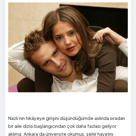
Nazlı’nın hikâyeye girişini düşündüğümde aslında sıradan
bir aile dizisi başlangıcından çok daha fazlası geliyor
aklıma. Ankara’da üniversite okumuş, şehir hayatını