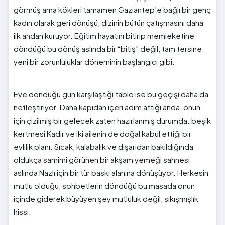
görmüş ama kökleri tamamen Gaziantep’e bağlı bir genç
kadın olarak geri dönüşü, dizinin bütün çatışmasını daha
ilk andan kuruyor. Eğitim hayatını bitirip memleketine
döndüğü bu dönüş aslında bir “bitiş” değil, tam tersine
yeni bir zorunluluklar döneminin başlangıcı gibi.
Eve döndüğü gün karşılaştığı tablo ise bu geçişi daha da
netleştiriyor. Daha kapıdan içeri adım attığı anda, onun
için çizilmiş bir gelecek zaten hazırlanmış durumda: beşik
kertmesi Kadir ve iki ailenin de doğal kabul ettiği bir
evlilik planı. Sıcak, kalabalık ve dışarıdan bakıldığında
oldukça samimi görünen bir akşam yemeği sahnesi
aslında Nazlı için bir tür baskı alanına dönüşüyor. Herkesin
mutlu olduğu, sohbetlerin döndüğü bu masada onun
içinde giderek büyüyen şey mutluluk değil, sıkışmışlık
hissi.