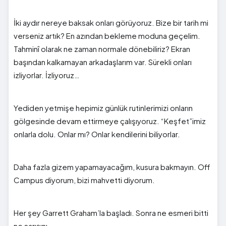
İki aydır nereye baksak onları görüyoruz. Bize bir tarih mi
verseniz artık? En azından bekleme moduna geçelim.
Tahminî olarak ne zaman normale dönebiliriz? Ekran
başından kalkamayan arkadaşlarım var. Sürekli onları
izliyorlar. İzliyoruz…
Yediden yetmişe hepimiz günlük rutinlerimizi onların
gölgesinde devam ettirmeye çalışıyoruz. “Keşfet”imiz
onlarla dolu. Onlar mı? Onlar kendilerini biliyorlar.
Daha fazla gizem yapamayacağım, kusura bakmayın. Off
Campus diyorum, bizi mahvetti diyorum.
Her şey Garrett Graham’la başladı. Sonra ne esmeri bitti
ne sarışını.