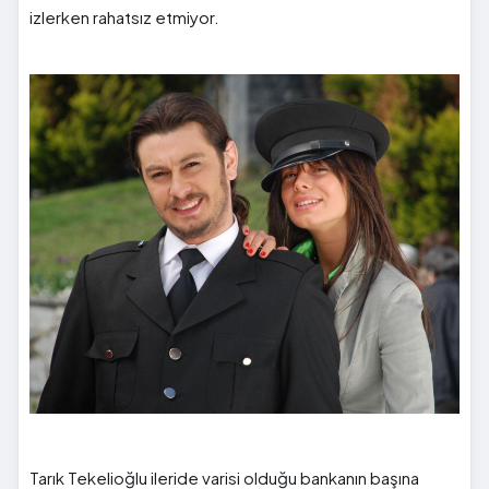
izlerken rahatsız etmiyor.
Tarık Tekelioğlu ileride varisi olduğu bankanın başına