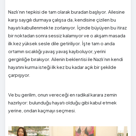
Nazlı’nın tepkisi de tam olarak buradan başlıyor. Ailesine
karşı saygılı durmaya çalışsa da, kendisine çizilen bu
hayatı kabullenmekte zorlanıyor. İçinde büyüyen bu itiraz
bir noktadan sonra sessiz kalamıyor ve o akşam masada
ilk kez yüksek sesle dile getiriliyor. İşte tam o anda
ortamın sıcaklığı yavaş yavaş kayboluyor, yerini
gerginliğe bırakıyor. Ailenin beklentisi ile Nazlı’nın kendi
hayatını kurma isteği ilk kez bu kadar açık bir şekilde
çarpışıyor.
Ve bu gerilim, onun vereceği en radikal karara zemin
hazırlıyor: bulunduğu hayatı olduğu gibi kabul etmek
yerine, ondan kaçmayı seçmesi.