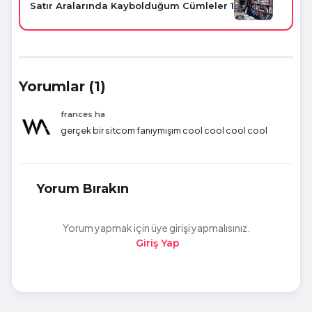
Satır Aralarında Kaybolduğum Cümleler 1
Yorumlar (1)
frances ha
gerçek bir sitcom fanıymışım cool cool cool cool
Yorum Bırakın
Yorum yapmak için üye girişi yapmalısınız.
Giriş Yap