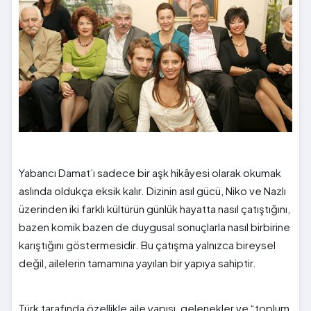
Yabancı Damat’ı sadece bir aşk hikâyesi olarak okumak
aslında oldukça eksik kalır. Dizinin asıl gücü, Niko ve Nazlı
üzerinden iki farklı kültürün günlük hayatta nasıl çatıştığını,
bazen komik bazen de duygusal sonuçlarla nasıl birbirine
karıştığını göstermesidir. Bu çatışma yalnızca bireysel
değil, ailelerin tamamına yayılan bir yapıya sahiptir.
Türk tarafında özellikle aile yapısı, gelenekler ve “toplum