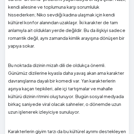
kendi ailesine ve toplumuna karşı sorumluluk
hissederken; Niko sevdiği kadına ulaşmak için kendi
kültürel konfor alanından uzaklaşır. İki karakter de tam
anlamıyla ait oldukları yerde değildir. Bu da ilişkiyi sadece
romantik değil, aynı zamanda kimlik arayışına dönüşen bir
yapıya sokar.
Bu noktada dizinin mizah dili de oldukça önemli.
Günümüz dizilerine kıyasla daha yavaş akan ama karakter
davranışlarına dayalı bir komedi var. Yan karakterlerin
aşırıya kaçan tepkileri, aile içi tartışmalar ve mahalle
kültürü dizinin ritmini oluşturuyor. Bugün sosyal medyada
birkaç saniyede viral olacak sahneler, o dönemde uzun
uzun işlenerek izleyiciye sunuluyor.
Karakterlerin giyim tarzı da bu kültürel ayrımı destekleyen