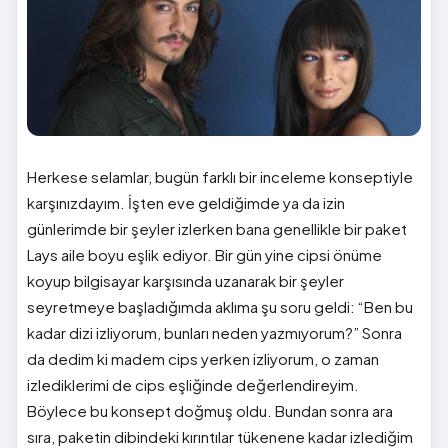
Herkese selamlar, bugün farklı bir inceleme konseptiyle
karşınızdayım. İşten eve geldiğimde ya da izin
günlerimde bir şeyler izlerken bana genellikle bir paket
Lays aile boyu eşlik ediyor. Bir gün yine cipsi önüme
koyup bilgisayar karşısında uzanarak bir şeyler
seyretmeye başladığımda aklıma şu soru geldi: “Ben bu
kadar dizi izliyorum, bunları neden yazmıyorum?” Sonra
da dedim ki madem cips yerken izliyorum, o zaman
izlediklerimi de cips eşliğinde değerlendireyim.
Böylece bu konsept doğmuş oldu. Bundan sonra ara
sıra, paketin dibindeki kırıntılar tükenene kadar izlediğim