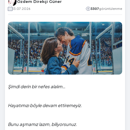
Özdem Direkçi Güner
13.07.2026
3307
görüntülenme
Şimdi derin bir nefes alalım…
Hayatımızı böyle devam ettiremeyiz.
Bunu aşmamız lazım, biliyorsunuz.