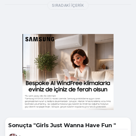
SIRADAKI İÇERIK
Sonuçta "Girls Just Wanna Have Fun "