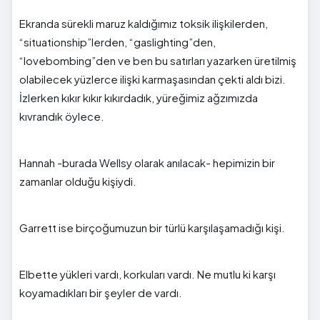
Ekranda sürekli maruz kaldığımız toksik ilişkilerden,
“situationship”lerden, “gaslighting”den,
“lovebombing”den ve ben bu satırları yazarken üretilmiş
olabilecek yüzlerce ilişki karmaşasından çekti aldı bizi.
İzlerken kıkır kıkır kıkırdadık, yüreğimiz ağzımızda
kıvrandık öylece.
Hannah -burada Wellsy olarak anılacak- hepimizin bir
zamanlar olduğu kişiydi.
Garrett ise birçoğumuzun bir türlü karşılaşamadığı kişi.
Elbette yükleri vardı, korkuları vardı. Ne mutlu ki karşı
koyamadıkları bir şeyler de vardı.