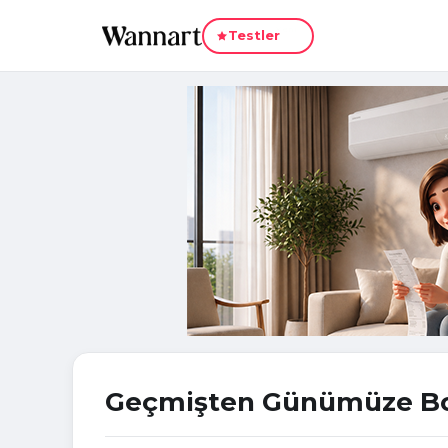
Yeni
Testler
Geçmişten Günümüze B