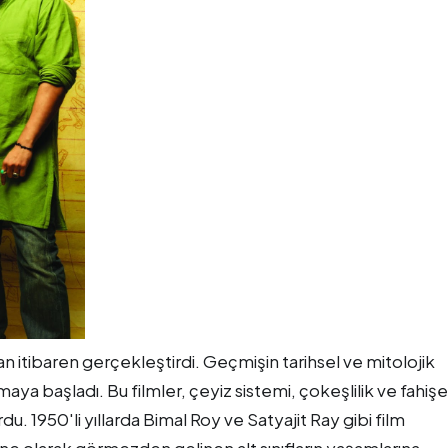
an itibaren gerçekleştirdi. Geçmişin tarihsel ve mitolojik
maya başladı. Bu filmler, çeyiz sistemi, çokeşlilik ve fahişe
du. 1950'li yıllarda Bimal Roy ve Satyajit Ray gibi film