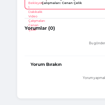
Çalışmaları: Cenan Çelik
Yorumlar (0)
Bu gönderi
Yorum Bırakın
Yorum yapmak i