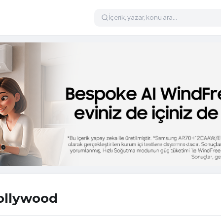
ollywood