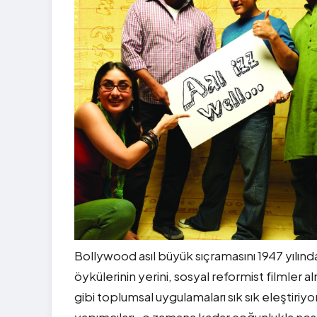
Bollywood asıl büyük sıçramasını 1947 yılınd
öykülerinin yerini, sosyal reformist filmler al
gibi toplumsal uygulamaları sık sık eleştiriyor