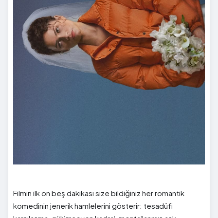
Filmin ilk on beş dakikası size bildiğiniz her romantik
komedinin jenerik hamlelerini gösterir: tesadüfi