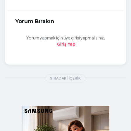
Yorum Bırakın
Yorum yapmak için üye girişi yapmalısınız.
Giriş Yap
SIRADAKI İÇERIK