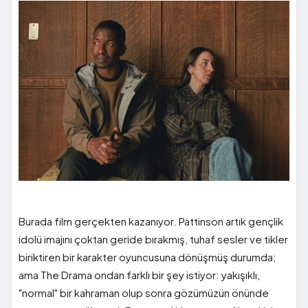
Burada film gerçekten kazanıyor. Pattinson artık gençlik
idolü imajını çoktan geride bırakmış, tuhaf sesler ve tikler
biriktiren bir karakter oyuncusuna dönüşmüş durumda;
ama The Drama ondan farklı bir şey istiyor: yakışıklı,
"normal" bir kahraman olup sonra gözümüzün önünde