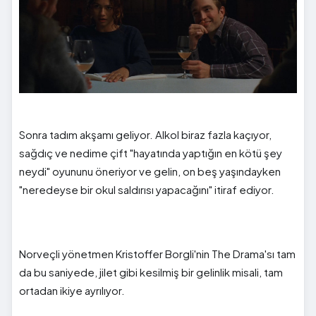
Sonra tadım akşamı geliyor. Alkol biraz fazla kaçıyor,
sağdıç ve nedime çift "hayatında yaptığın en kötü şey
neydi" oyununu öneriyor ve gelin, on beş yaşındayken
"neredeyse bir okul saldırısı yapacağını" itiraf ediyor.
Norveçli yönetmen Kristoffer Borgli'nin The Drama'sı tam
da bu saniyede, jilet gibi kesilmiş bir gelinlik misali, tam
ortadan ikiye ayrılıyor.