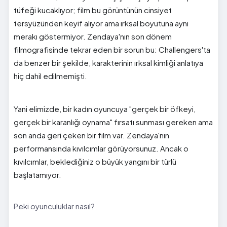
tüfeği kucaklıyor; film bu görüntünün cinsiyet
tersyüzünden keyif alıyor ama ırksal boyutuna aynı
merakı göstermiyor. Zendaya'nın son dönem
filmografisinde tekrar eden bir sorun bu: Challengers'ta
da benzer bir şekilde, karakterinin ırksal kimliği anlatıya
hiç dahil edilmemişti.
Yani elimizde, bir kadın oyuncuya "gerçek bir öfkeyi,
gerçek bir karanlığı oynama" fırsatı sunması gereken ama
son anda geri çeken bir film var. Zendaya'nın
performansında kıvılcımlar görüyorsunuz. Ancak o
kıvılcımlar, beklediğiniz o büyük yangını bir türlü
başlatamıyor.
Peki oyunculuklar nasıl?