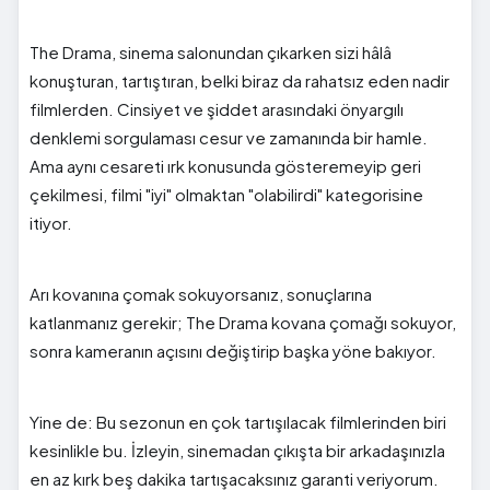
The Drama, sinema salonundan çıkarken sizi hâlâ
konuşturan, tartıştıran, belki biraz da rahatsız eden nadir
filmlerden. Cinsiyet ve şiddet arasındaki önyargılı
denklemi sorgulaması cesur ve zamanında bir hamle.
Ama aynı cesareti ırk konusunda gösteremeyip geri
çekilmesi, filmi "iyi" olmaktan "olabilirdi" kategorisine
itiyor.
Arı kovanına çomak sokuyorsanız, sonuçlarına
katlanmanız gerekir; The Drama kovana çomağı sokuyor,
sonra kameranın açısını değiştirip başka yöne bakıyor.
Yine de: Bu sezonun en çok tartışılacak filmlerinden biri
kesinlikle bu. İzleyin, sinemadan çıkışta bir arkadaşınızla
en az kırk beş dakika tartışacaksınız garanti veriyorum.