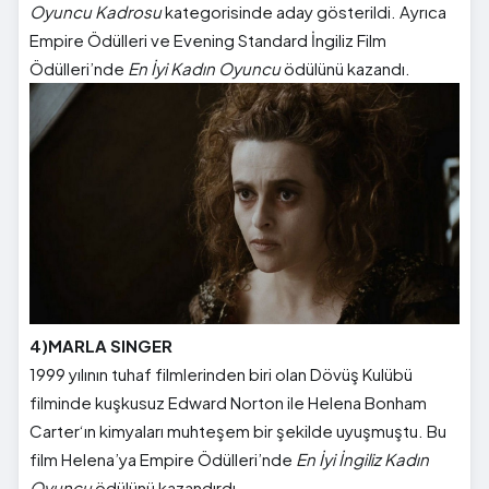
Oyuncu Kadrosu
kategorisinde aday gösterildi. Ayrıca
Empire Ödülleri ve Evening Standard İngiliz Film
Ödülleri’nde
En İyi Kadın Oyuncu
ödülünü kazandı.
4)MARLA SINGER
1999 yılının tuhaf filmlerinden biri olan Dövüş Kulübü
filminde kuşkusuz Edward Norton ile Helena Bonham
Carter‘ın kimyaları muhteşem bir şekilde uyuşmuştu. Bu
film Helena’ya Empire Ödülleri’nde
En İyi İngiliz Kadın
Oyuncu
ödülünü kazandırdı.