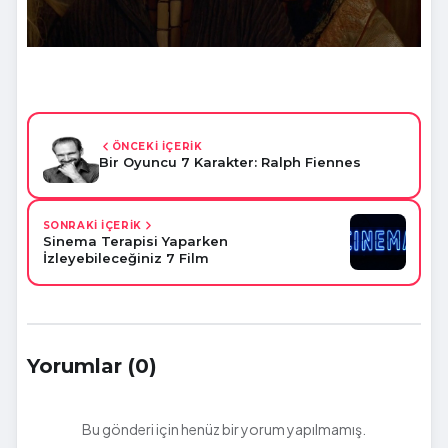
ÖNCEKİ İÇERİK
Bir Oyuncu 7 Karakter: Ralph Fiennes
SONRAKİ İÇERİK
Sinema Terapisi Yaparken
İzleyebileceğiniz 7 Film
Yorumlar (0)
Bu gönderi için henüz bir yorum yapılmamış.