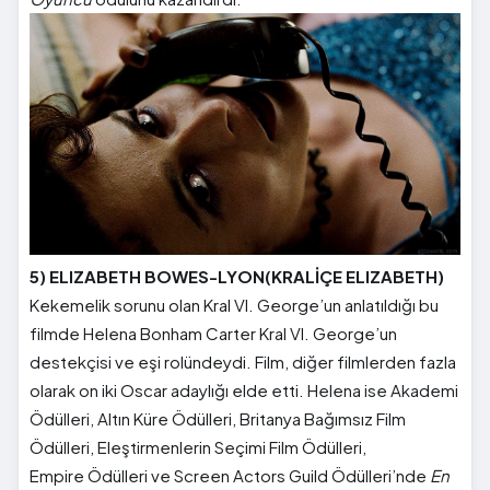
5) ELIZABETH BOWES-LYON(KRALİÇE ELIZABETH)
Kekemelik sorunu olan Kral VI. George’un anlatıldığı bu
filmde Helena Bonham Carter Kral VI. George’un
destekçisi ve eşi rolündeydi. Film, diğer filmlerden fazla
olarak on iki Oscar adaylığı elde etti. Helena ise Akademi
Ödülleri, Altın Küre Ödülleri, Britanya Bağımsız Film
Ödülleri, Eleştirmenlerin Seçimi Film Ödülleri,
Empire Ödülleri ve Screen Actors Guild Ödülleri’nde
En