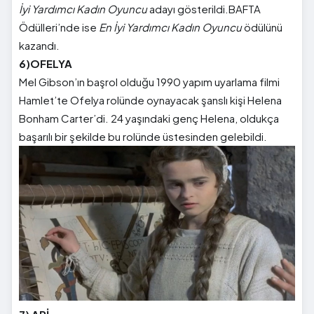
İyi Yardımcı Kadın Oyuncu
adayı gösterildi.BAFTA
Ödülleri’nde ise
En İyi Yardımcı Kadın Oyuncu
ödülünü
kazandı.
6)OFELYA
Mel Gibson’ın başrol olduğu 1990 yapım uyarlama filmi
Hamlet’te Ofelya rolünde oynayacak şanslı kişi Helena
Bonham Carter’di. 24 yaşındaki genç Helena, oldukça
başarılı bir şekilde bu rolünde üstesinden gelebildi.