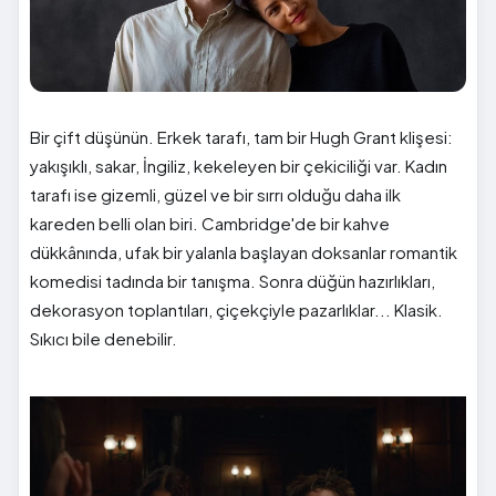
Bir çift düşünün. Erkek tarafı, tam bir Hugh Grant klişesi:
yakışıklı, sakar, İngiliz, kekeleyen bir çekiciliği var. Kadın
tarafı ise gizemli, güzel ve bir sırrı olduğu daha ilk
kareden belli olan biri. Cambridge'de bir kahve
dükkânında, ufak bir yalanla başlayan doksanlar romantik
komedisi tadında bir tanışma. Sonra düğün hazırlıkları,
dekorasyon toplantıları, çiçekçiyle pazarlıklar... Klasik.
Sıkıcı bile denebilir.