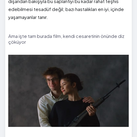
dışarıdan bakışıyla bu saplantıyı bu kadar rahat teşhis
edebilmesi tesadüf değil; bazı hastalıkları en iyi, içinde
yaşamayanlar tanır.
Ama işte tam burada film, kendi cesaretinin önünde diz
çöküyor