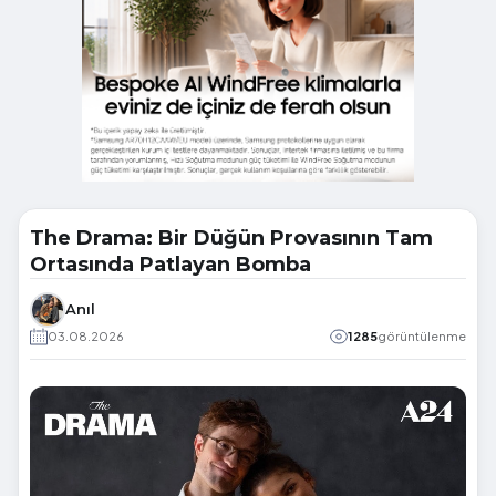
The Drama: Bir Düğün Provasının Tam
Ortasında Patlayan Bomba
Anıl
03.08.2026
1285
görüntülenme