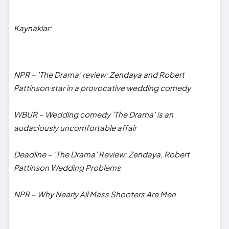
Kaynaklar:
NPR – 'The Drama' review: Zendaya and Robert
Pattinson star in a provocative wedding comedy
WBUR – Wedding comedy 'The Drama' is an
audaciously uncomfortable affair
Deadline – 'The Drama' Review: Zendaya, Robert
Pattinson Wedding Problems
NPR – Why Nearly All Mass Shooters Are Men