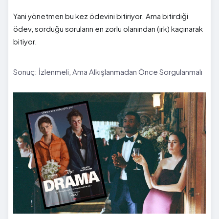
Yani yönetmen bu kez ödevini bitiriyor. Ama bitirdiği
ödev, sorduğu soruların en zorlu olanından (ırk) kaçınarak
bitiyor.
Sonuç: İzlenmeli, Ama Alkışlanmadan Önce Sorgulanmalı