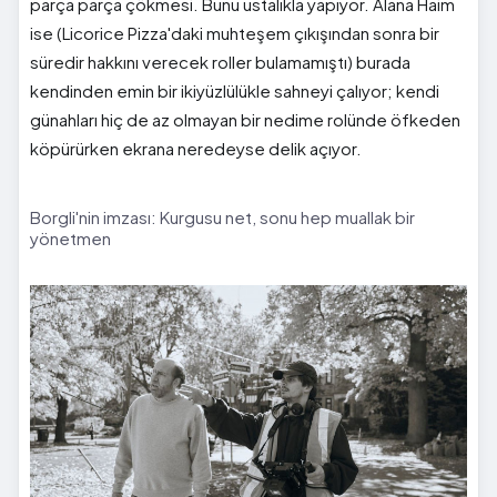
parça parça çökmesi. Bunu ustalıkla yapıyor. Alana Haim
ise (Licorice Pizza'daki muhteşem çıkışından sonra bir
süredir hakkını verecek roller bulamamıştı) burada
kendinden emin bir ikiyüzlülükle sahneyi çalıyor; kendi
günahları hiç de az olmayan bir nedime rolünde öfkeden
köpürürken ekrana neredeyse delik açıyor.
Borgli'nin imzası: Kurgusu net, sonu hep muallak bir
yönetmen