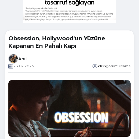
Obsession, Hollywood'un Yüzüne
Kapanan En Pahalı Kapı
Anıl
28.07.2026
2103
görüntülenme