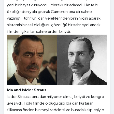
yeni bir hayat kuruyordu. Meraklı bir adamdı. Hatta bu
özelliğinden yola çıkarak Cameron ona bir sahne
yazmıştı. John'un, can yeleklerinden birinin içini açarak
sisteminin nasıl olduğunu çözdüğü bir sahneydi ancak
filmden çıkarılan sahnelerden biriydi.
Ida and Isidor Straus
Isidor Straus sonradan milyoner olmuş biriydi ve kongre
üyesiydi. Tıpkı filmde olduğu gibi Ida can kurtaran
filikasına önden binmeyi reddetti ve burada kalıp eşiyle