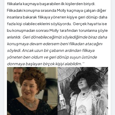
filikalarla kaçmaya başarabilen ilk kişilerden biriydi.
Filikadaki konuşma sırasında Molly kaçmaya çalışan diğer
insanlara bakarak filikaya yöneten kişiye geri dönüp daha
fazla kişi olabileceklerini söylüyordu. Gerçek hayatta ise
bu konuşmadan sonrası Molly tarafından torunlarına şöyle
anlatıldı:
Geri dönebileceğimizi söylediğimde biraz daha
konuşmaya devam edersem beni filikadan atacağını
söyledi. Ancak uzun bir çabanın ardından filikaya
yöneten ben oldum ve geri dönüp suyun üstünde
donmaya başlayan birçok kişiyi alabildim.''