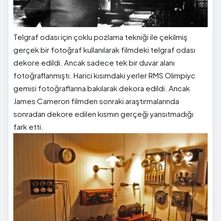
Telgraf odası için çoklu pozlama tekniği ile çekilmiş
gerçek bir fotoğraf kullanılarak filmdeki telgraf odası
dekore edildi. Ancak sadece tek bir duvar alanı
fotoğraflanmıştı. Harici kısımdaki yerler RMS Olimpiyc
gemisi fotoğraflarına bakılarak dekora edildi. Ancak
James Cameron filmden sonraki araştırmalarında
sonradan dekore edilen kısmın gerçeği yansıtmadığı
fark etti.