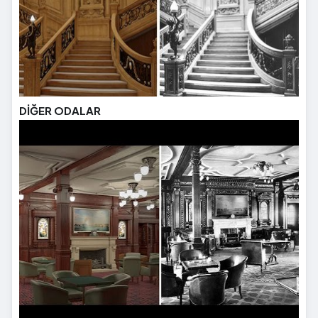
DİĞER ODALAR