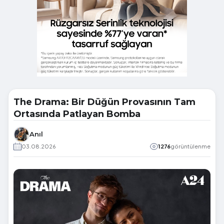
The Drama: Bir Düğün Provasının Tam
Ortasında Patlayan Bomba
Anıl
03.08.2026
1276
görüntülenme