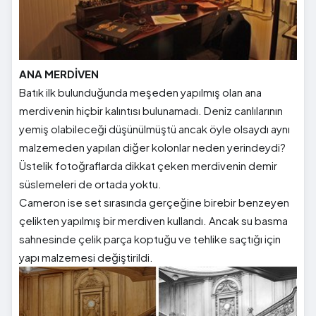
ANA MERDİVEN
Batık ilk bulunduğunda meşeden yapılmış olan ana
merdivenin hiçbir kalıntısı bulunamadı. Deniz canlılarının
yemiş olabileceği düşünülmüştü ancak öyle olsaydı aynı
malzemeden yapılan diğer kolonlar neden yerindeydi?
Üstelik fotoğraflarda dikkat çeken merdivenin demir
süslemeleri de ortada yoktu.
Cameron ise set sırasında gerçeğine birebir benzeyen
çelikten yapılmış bir merdiven kullandı. Ancak su basma
sahnesinde çelik parça koptuğu ve tehlike saçtığı için
yapı malzemesi değiştirildi.