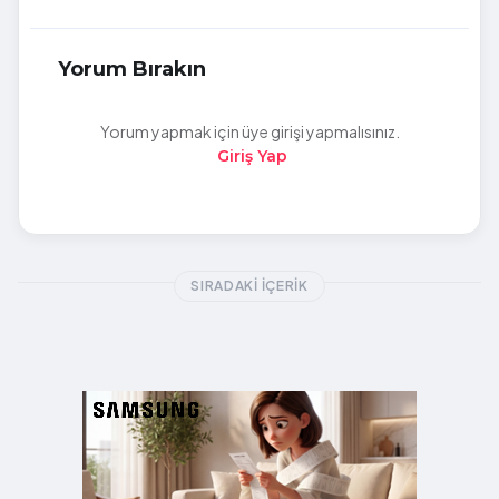
Yorum Bırakın
Yorum yapmak için üye girişi yapmalısınız.
Giriş Yap
SIRADAKI İÇERIK