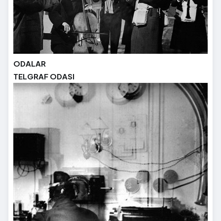
ODALAR
TELGRAF ODASI