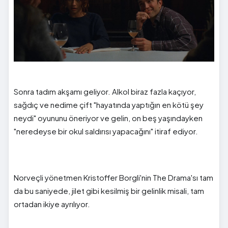
Sonra tadım akşamı geliyor. Alkol biraz fazla kaçıyor,
sağdıç ve nedime çift "hayatında yaptığın en kötü şey
neydi" oyununu öneriyor ve gelin, on beş yaşındayken
"neredeyse bir okul saldırısı yapacağını" itiraf ediyor.
Norveçli yönetmen Kristoffer Borgli'nin The Drama'sı tam
da bu saniyede, jilet gibi kesilmiş bir gelinlik misali, tam
ortadan ikiye ayrılıyor.