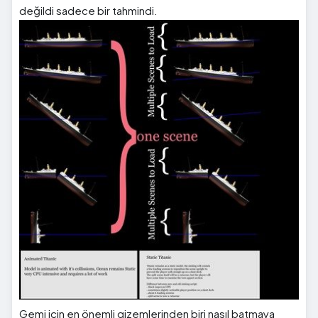
değildi sadece bir tahmindi.
Gemi için en önemli gizemlerinden biri nasıl batmaya