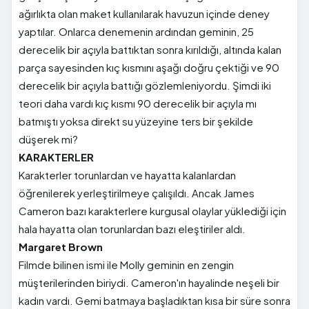
ağırlıkta olan maket kullanılarak havuzun içinde deney
yaptılar. Onlarca denemenin ardından geminin, 25
derecelik bir açıyla battıktan sonra kırıldığı, altında kalan
parça sayesinden kıç kısmını aşağı doğru çektiği ve 90
derecelik bir açıyla battığı gözlemleniyordu. Şimdi iki
teori daha vardı kıç kısmı 90 derecelik bir açıyla mı
batmıştı yoksa direkt su yüzeyine ters bir şekilde
düşerek mi?
KARAKTERLER
Karakterler torunlardan ve hayatta kalanlardan
öğrenilerek yerleştirilmeye çalışıldı. Ancak James
Cameron bazı karakterlere kurgusal olaylar yüklediği için
hala hayatta olan torunlardan bazı eleştiriler aldı.
Margaret Brown
Filmde bilinen ismi ile Molly geminin en zengin
müşterilerinden biriydi. Cameron'ın hayalinde neşeli bir
kadın vardı. Gemi batmaya başladıktan kısa bir süre sonra