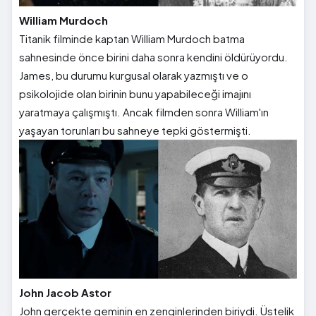
William Murdoch
Titanik filminde kaptan William Murdoch batma
sahnesinde önce birini daha sonra kendini öldürüyordu.
James, bu durumu kurgusal olarak yazmıştı ve o
psikolojide olan birinin bunu yapabileceği imajını
yaratmaya çalışmıştı. Ancak filmden sonra William'ın
yaşayan torunları bu sahneye tepki göstermişti.
John Jacob Astor
John gerçekte geminin en zenginlerinden biriydi. Üstelik