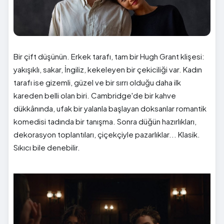
Bir çift düşünün. Erkek tarafı, tam bir Hugh Grant klişesi:
yakışıklı, sakar, İngiliz, kekeleyen bir çekiciliği var. Kadın
tarafı ise gizemli, güzel ve bir sırrı olduğu daha ilk
kareden belli olan biri. Cambridge'de bir kahve
dükkânında, ufak bir yalanla başlayan doksanlar romantik
komedisi tadında bir tanışma. Sonra düğün hazırlıkları,
dekorasyon toplantıları, çiçekçiyle pazarlıklar... Klasik.
Sıkıcı bile denebilir.