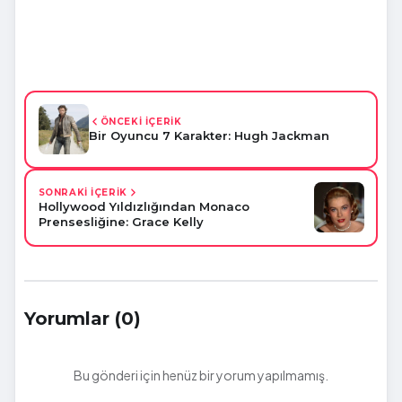
ÖNCEKİ İÇERİK
Bir Oyuncu 7 Karakter: Hugh Jackman
SONRAKİ İÇERİK
Hollywood Yıldızlığından Monaco
Prensesliğine: Grace Kelly
Yorumlar (0)
Bu gönderi için henüz bir yorum yapılmamış.