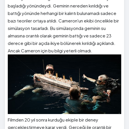
başladığı yönündeydi. Geminin nereden kırıldığı ve
battığı yönünde herhangi bir kalıntı bulunamadı sadece
bazı teoriler ortaya atıldı. Cameron'un ekibi öncelikle bir
simülasyon tasarladı. Bu simülasyonda geminin su
almasına orantılı olarak geminin battığı ve sadece 23
derece gibi bir açıda ikiye bölünerek kırıldığı açıklandı.
Ancak Cameron için bu bilgi yeterli olmadı.
Filmden 20 yıl sonra kurduğu ekiple bir deney
gerçekleştirmeye karar verdi. Gerçeği ile orantılı bir