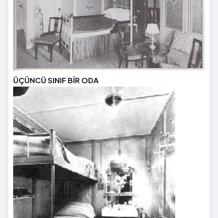
ÜÇÜNCÜ SINIF BİR ODA