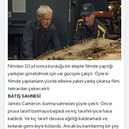
Filmden 20 yıl sonra kurduğu bir ekiple filmde yaptığı
yanlışları görebilmek için var gücüyle çalıştı. Öyle ki
filmde yapılanların yüzde ellisine yakını yanlış çıkarsa filmi
tekrardan çekecekti.
BATIŞ SAHNESİ
James Cameron, batma sahnesini şöyle çekti: Önce
pruva tarafı batmaya başladı ve kıç tarafını iyice hava
kaldırdı. Ve kıç tarafı devasa ağırlığı kaldıramadı ve
kırılarak gemi ikiye bölündü. Ancak bu kanıtlanmış bir şey