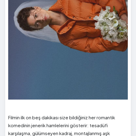
Filmin ilk on beş dakikası size bildiğiniz her romantik
komedinin jenerik hamlelerini gösterir: tesadüfi
karşılaşma, gülümseyen kadraj, montajlanmış aşk