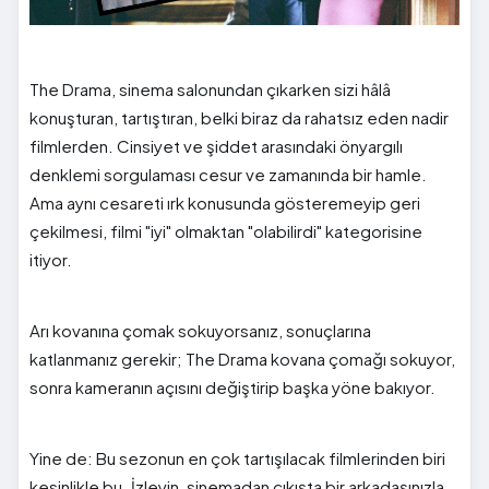
The Drama, sinema salonundan çıkarken sizi hâlâ
konuşturan, tartıştıran, belki biraz da rahatsız eden nadir
filmlerden. Cinsiyet ve şiddet arasındaki önyargılı
denklemi sorgulaması cesur ve zamanında bir hamle.
Ama aynı cesareti ırk konusunda gösteremeyip geri
çekilmesi, filmi "iyi" olmaktan "olabilirdi" kategorisine
itiyor.
Arı kovanına çomak sokuyorsanız, sonuçlarına
katlanmanız gerekir; The Drama kovana çomağı sokuyor,
sonra kameranın açısını değiştirip başka yöne bakıyor.
Yine de: Bu sezonun en çok tartışılacak filmlerinden biri
kesinlikle bu. İzleyin, sinemadan çıkışta bir arkadaşınızla