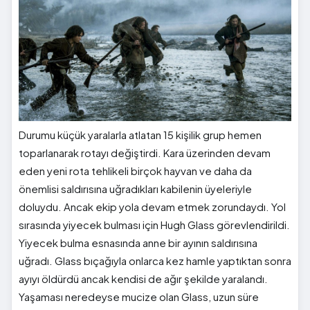
Durumu küçük yaralarla atlatan 15 kişilik grup hemen
toparlanarak rotayı değiştirdi. Kara üzerinden devam
eden yeni rota tehlikeli birçok hayvan ve daha da
önemlisi saldırısına uğradıkları kabilenin üyeleriyle
doluydu. Ancak ekip yola devam etmek zorundaydı. Yol
sırasında yiyecek bulması için Hugh Glass görevlendirildi.
Yiyecek bulma esnasında anne bir ayının saldırısına
uğradı. Glass bıçağıyla onlarca kez hamle yaptıktan sonra
ayıyı öldürdü ancak kendisi de ağır şekilde yaralandı.
Yaşaması neredeyse mucize olan Glass, uzun süre