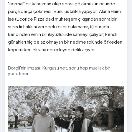
"normal" bir kahraman olup sonra gözümüzün önünde
parça parça çökmesi. Bunu ustalıkla yapıyor. Alana Haim
ise (Licorice Pizza'daki muhteşem çıkışından sonra bir
süredir hakkını verecek roller bulamamıştı) burada
kendinden emin bir ikiyüzlülükle sahneyi çalıyor; kendi
günahları hiç de az olmayan bir nedime rolünde öfkeden
köpürürken ekrana neredeyse delik açıyor.
Borgli'nin imzası: Kurgusu net, sonu hep muallak bir
yönetmen