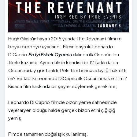
Hugh Glass'ın hayatı 2015 yılında The Revenant filmi ile
beyazperdeye uyarlandı. Filmin başrolü Leonardo
DiCaprio
En İyi Erkek Oyuncu
dalında ilk Oscar'ını bu
filmle kazandı. Ayrıca filmin kendisi de 12 farklı dalda
Oscar'a aday gösterildi. Peki film bunca adaylığı hak etti
mi? Ve tabi ki Leonardo DiCaprio ilk Oscar'ını hak etti mi?
Kısaca film hakkında bir şeyler söylemek gerekirse;
Leonardo Di Caprio filmde bizon yeme sahnesinde
vejetaryen olduğu halde gerçek bizon etini çiğ çiğ
yemiş.
Filmde tamamen doğal ışık kullanılmış.