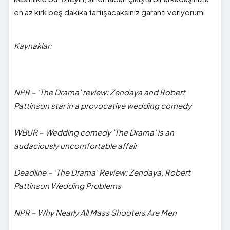
en az kırk beş dakika tartışacaksınız garanti veriyorum.
Kaynaklar:
NPR – 'The Drama' review: Zendaya and Robert
Pattinson star in a provocative wedding comedy
WBUR – Wedding comedy 'The Drama' is an
audaciously uncomfortable affair
Deadline – 'The Drama' Review: Zendaya, Robert
Pattinson Wedding Problems
NPR – Why Nearly All Mass Shooters Are Men