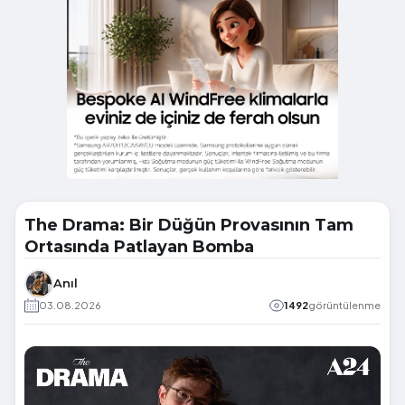
The Drama: Bir Düğün Provasının Tam
Ortasında Patlayan Bomba
Anıl
03.08.2026
1492
görüntülenme