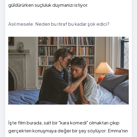
güldürürken suçluluk duymanızı istiyor.
Asıl mesele: Neden bu itiraf bu kadar şok edici?
İşte film burada, salt bir "kara komedi" olmaktan çıkıp
gerçekten konuşmaya değer bir şey söylüyor. Emma'nın