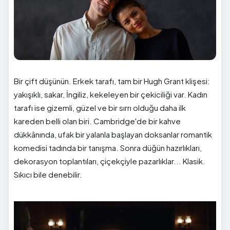
Bir çift düşünün. Erkek tarafı, tam bir Hugh Grant klişesi:
yakışıklı, sakar, İngiliz, kekeleyen bir çekiciliği var. Kadın
tarafı ise gizemli, güzel ve bir sırrı olduğu daha ilk
kareden belli olan biri. Cambridge'de bir kahve
dükkânında, ufak bir yalanla başlayan doksanlar romantik
komedisi tadında bir tanışma. Sonra düğün hazırlıkları,
dekorasyon toplantıları, çiçekçiyle pazarlıklar... Klasik.
Sıkıcı bile denebilir.