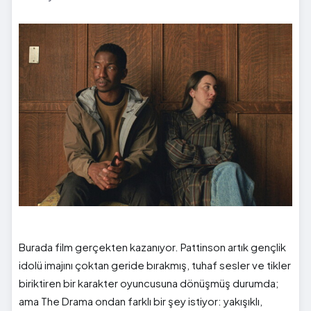
Burada film gerçekten kazanıyor. Pattinson artık gençlik
idolü imajını çoktan geride bırakmış, tuhaf sesler ve tikler
biriktiren bir karakter oyuncusuna dönüşmüş durumda;
ama The Drama ondan farklı bir şey istiyor: yakışıklı,