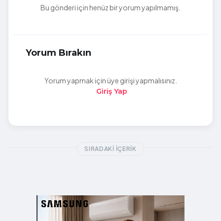
Bu gönderi için henüz bir yorum yapılmamış.
Yorum Bırakın
Yorum yapmak için üye girişi yapmalısınız.
Giriş Yap
SIRADAKI İÇERIK