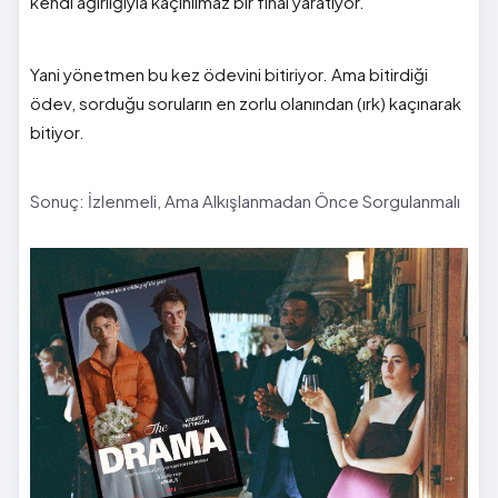
kendi ağırlığıyla kaçınılmaz bir final yaratıyor.
Yani yönetmen bu kez ödevini bitiriyor. Ama bitirdiği
ödev, sorduğu soruların en zorlu olanından (ırk) kaçınarak
bitiyor.
Sonuç: İzlenmeli, Ama Alkışlanmadan Önce Sorgulanmalı