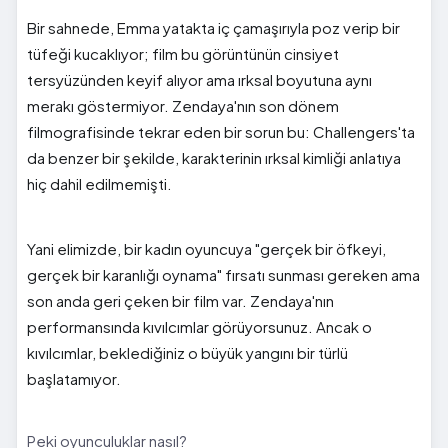
Bir sahnede, Emma yatakta iç çamaşırıyla poz verip bir
tüfeği kucaklıyor; film bu görüntünün cinsiyet
tersyüzünden keyif alıyor ama ırksal boyutuna aynı
merakı göstermiyor. Zendaya'nın son dönem
filmografisinde tekrar eden bir sorun bu: Challengers'ta
da benzer bir şekilde, karakterinin ırksal kimliği anlatıya
hiç dahil edilmemişti.
Yani elimizde, bir kadın oyuncuya "gerçek bir öfkeyi,
gerçek bir karanlığı oynama" fırsatı sunması gereken ama
son anda geri çeken bir film var. Zendaya'nın
performansında kıvılcımlar görüyorsunuz. Ancak o
kıvılcımlar, beklediğiniz o büyük yangını bir türlü
başlatamıyor.
Peki oyunculuklar nasıl?