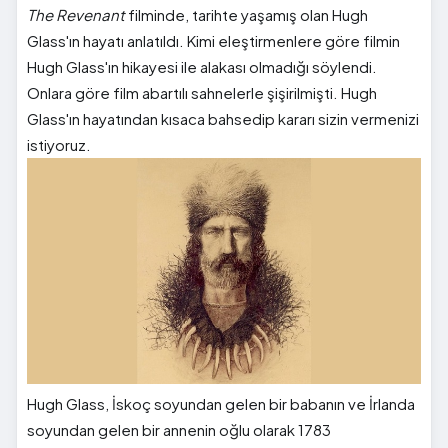
The Revenant
filminde, tarihte yaşamış olan Hugh
Glass'ın hayatı anlatıldı. Kimi eleştirmenlere göre filmin
Hugh Glass'ın hikayesi ile alakası olmadığı söylendi.
Onlara göre film abartılı sahnelerle şişirilmişti. Hugh
Glass'ın hayatından kısaca bahsedip kararı sizin vermenizi
istiyoruz.
Hugh Glass, İskoç soyundan gelen bir babanın ve İrlanda
soyundan gelen bir annenin oğlu olarak 1783