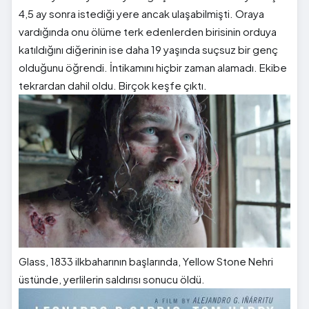
4,5 ay sonra istediği yere ancak ulaşabilmişti. Oraya
vardığında onu ölüme terk edenlerden birisinin orduya
katıldığını diğerinin ise daha 19 yaşında suçsuz bir genç
olduğunu öğrendi. İntikamını hiçbir zaman alamadı. Ekibe
tekrardan dahil oldu. Birçok keşfe çıktı.
Glass, 1833 ilkbaharının başlarında, Yellow Stone Nehri
üstünde, yerlilerin saldırısı sonucu öldü.