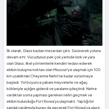
İlk olarak, Glass kazılan mezardan çıktı. Sürünerek yoluna
devam etti. Vücudunun pek çok yerinde kırık ve yara
olan Glass, ilkel yöntemlerle kendini tedavi ederek
ekibin buluşma noktası olan Missouri'ye ulaşmak için 100
km uzaklıktaki Cheyenne Nehri'ne kadar sürünmeye
başladı. Yol boyunca yabani meyvelerle ve ağaç
kökleriyle açlığını giderdi ve yaralarını iyileştirdi. Nehre
vardıktan sonra yapması gereken nehri geçmek ve
ekibin bulunduğu Fort Kiowa'ya ulaşmaktı. Yaptığı bir
sandal yardımıyla burayı da geçerek Fort Kiowa'ya ulaştı.