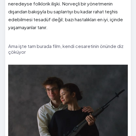
neredeyse folklorik ilişki. Norveçli bir yönetmenin
dışarıdan bakışıyla bu saplantıyı bu kadar rahat teşhis
edebilmesi tesadüf değil; bazı hastalıkları en iyi, içinde
yaşamayanlar tanır.
Ama işte tam burada film, kendi cesaretinin önünde diz
çöküyor