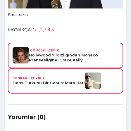
Karar sizin.
KAYNAKÇA:
">1
,
2
,
3
,
4
,
5
ÖNCEKİ İÇERİK
Hollywood Yıldızlığından Monaco
Prensesliğine: Grace Kelly
SONRAKİ İÇERİK
Dans Tutkunu Bir Casus: Mata Hari
Yorumlar (0)