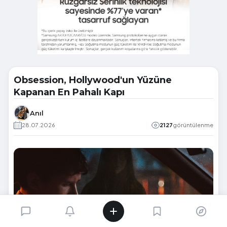
Obsession, Hollywood'un Yüzüne
Kapanan En Pahalı Kapı
Anıl
28.07.2026
2127
görüntülenme