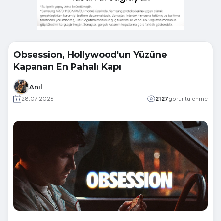
Obsession, Hollywood'un Yüzüne
Kapanan En Pahalı Kapı
Anıl
28.07.2026
2127
görüntülenme