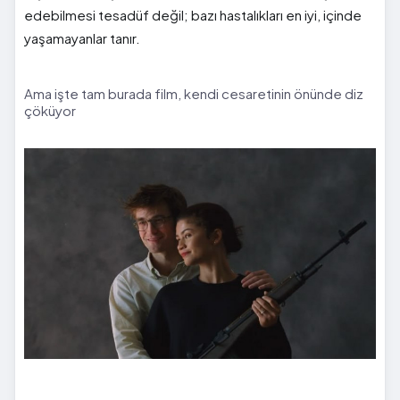
edebilmesi tesadüf değil; bazı hastalıkları en iyi, içinde
yaşamayanlar tanır.
Ama işte tam burada film, kendi cesaretinin önünde diz
çöküyor