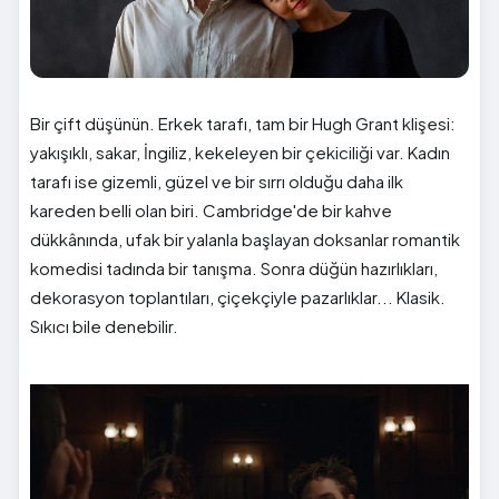
Bir çift düşünün. Erkek tarafı, tam bir Hugh Grant klişesi:
yakışıklı, sakar, İngiliz, kekeleyen bir çekiciliği var. Kadın
tarafı ise gizemli, güzel ve bir sırrı olduğu daha ilk
kareden belli olan biri. Cambridge'de bir kahve
dükkânında, ufak bir yalanla başlayan doksanlar romantik
komedisi tadında bir tanışma. Sonra düğün hazırlıkları,
dekorasyon toplantıları, çiçekçiyle pazarlıklar... Klasik.
Sıkıcı bile denebilir.