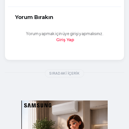
Yorum Bırakın
Yorum yapmak için üye girişi yapmalısınız.
Giriş Yap
SIRADAKI İÇERIK