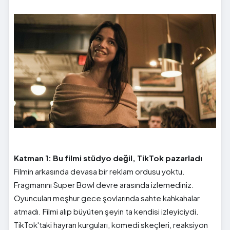
Katman 1: Bu filmi stüdyo değil, TikTok pazarladı
Filmin arkasında devasa bir reklam ordusu yoktu.
Fragmanını Super Bowl devre arasında izlemediniz.
Oyuncuları meşhur gece şovlarında sahte kahkahalar
atmadı. Filmi alıp büyüten şeyin ta kendisi izleyiciydi.
TikTok'taki hayran kurguları, komedi skeçleri, reaksiyon