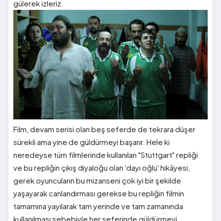
gülerek izleriz.
Film, devam serisi olan beş seferde de tekrara düşer
sürekli ama yine de güldürmeyi başarır. Hele ki
neredeyse tüm filmlerinde kullanılan "Stuttgart" repliği
ve bu repliğin çıkış diyaloğu olan 'dayı oğlu' hikâyesi,
gerek oyuncuların bu mizanseni çok iyi bir şekilde
yaşayarak canlandırması gerekse bu repliğin filmin
tamamına yayılarak tam yerinde ve tam zamanında
kullanılması sebebiyle her seferinde güldürmeyi