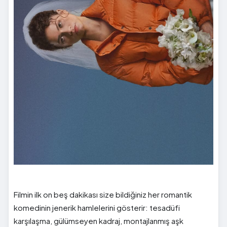
Filmin ilk on beş dakikası size bildiğiniz her romantik
komedinin jenerik hamlelerini gösterir: tesadüfi
karşılaşma, gülümseyen kadraj, montajlanmış aşk