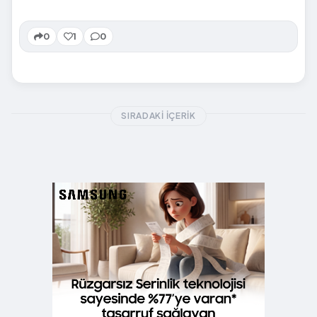
0
1
0
SIRADAKI İÇERIK