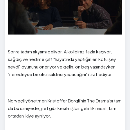
Sonra tadım akşamı geliyor. Alkol biraz fazla kaçıyor,
sağdıç ve nedime çift "hayatında yaptığın en kötü şey
neydi" oyununu öneriyor ve gelin, on beş yaşındayken
"neredeyse bir okul saldırısı yapacağını" itiraf ediyor.
Norveçli yönetmen Kristoffer Borgli'nin The Drama'sı tam
da bu saniyede, jilet gibi kesilmiş bir gelinlik misali, tam
ortadan ikiye ayrılıyor.