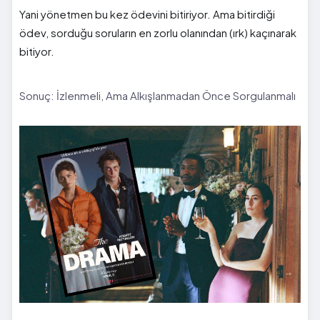
Yani yönetmen bu kez ödevini bitiriyor. Ama bitirdiği
ödev, sorduğu soruların en zorlu olanından (ırk) kaçınarak
bitiyor.
Sonuç: İzlenmeli, Ama Alkışlanmadan Önce Sorgulanmalı