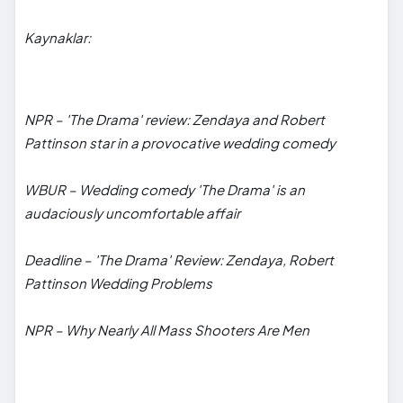
Kaynaklar:
NPR – 'The Drama' review: Zendaya and Robert
Pattinson star in a provocative wedding comedy
WBUR – Wedding comedy 'The Drama' is an
audaciously uncomfortable affair
Deadline – 'The Drama' Review: Zendaya, Robert
Pattinson Wedding Problems
NPR – Why Nearly All Mass Shooters Are Men