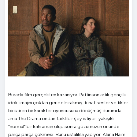
Burada film gerçekten kazanıyor. Pattinson artık gençlik
idolü imajını çoktan geride bırakmış, tuhaf sesler ve tikler
biriktiren bir karakter oyuncusuna dönüşmüş durumda;
ama The Drama ondan farklı bir şey istiyor: yakışıklı,
"normal" bir kahraman olup sonra gözümüzün önünde
parça parça çökmesi. Bunu ustalıkla yapıyor. Alana Haim