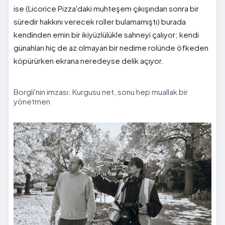
ise (Licorice Pizza'daki muhteşem çıkışından sonra bir
süredir hakkını verecek roller bulamamıştı) burada
kendinden emin bir ikiyüzlülükle sahneyi çalıyor; kendi
günahları hiç de az olmayan bir nedime rolünde öfkeden
köpürürken ekrana neredeyse delik açıyor.
Borgli'nin imzası: Kurgusu net, sonu hep muallak bir
yönetmen