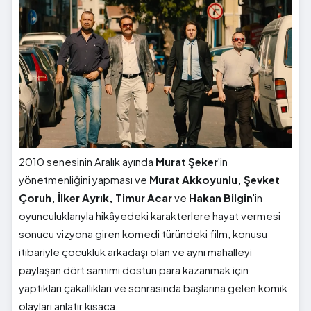
2010 senesinin Aralık ayında
Murat Şeker
'in
yönetmenliğini yapması ve
Murat Akkoyunlu, Şevket
Çoruh, İlker Ayrık, Timur Acar
ve
Hakan Bilgin
'in
oyunculuklarıyla hikâyedeki karakterlere hayat vermesi
sonucu vizyona giren komedi türündeki film, konusu
itibariyle çocukluk arkadaşı olan ve aynı mahalleyi
paylaşan dört samimi dostun para kazanmak için
yaptıkları çakallıkları ve sonrasında başlarına gelen komik
olayları anlatır kısaca.