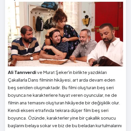
Ali Tanrıverdi
ve Murat Şeker'in birlikte yazdıkları
Çakallarla Dans filminin hikâyesi, art arda devam eden
beş seriden oluşmaktadır. Bu filmi oluşturan beş seri
boyunca ne karakterlere hayat veren oyuncular, ne de
filmin ana temasını oluşturan hikâyede bir değişiklik olur.
Kendi ekseni etrafında tekrara düşer film beş seri
boyunca. Özünde, karakterler yine bir çakallık sonucu
başlarını belaya sokar ve biz de bu beladan kurtulmalarını