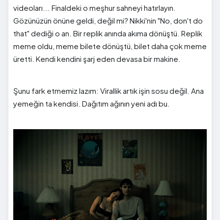
videoları... Finaldeki o meşhur sahneyi hatırlayın.
Gözünüzün önüne geldi, değil mi? Nikki'nin "No, don't do
that" dediği o an. Bir replik anında akıma dönüştü. Replik
meme oldu, meme bilete dönüştü, bilet daha çok meme
üretti. Kendi kendini şarj eden devasa bir makine.
Şunu fark etmemiz lazım: Virallik artık işin sosu değil. Ana
yemeğin ta kendisi. Dağıtım ağının yeni adı bu.