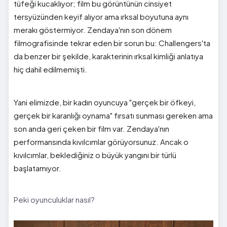
tüfeği kucaklıyor; film bu görüntünün cinsiyet
tersyüzünden keyif alıyor ama ırksal boyutuna aynı
merakı göstermiyor. Zendaya'nın son dönem
filmografisinde tekrar eden bir sorun bu: Challengers'ta
da benzer bir şekilde, karakterinin ırksal kimliği anlatıya
hiç dahil edilmemişti.
Yani elimizde, bir kadın oyuncuya "gerçek bir öfkeyi,
gerçek bir karanlığı oynama" fırsatı sunması gereken ama
son anda geri çeken bir film var. Zendaya'nın
performansında kıvılcımlar görüyorsunuz. Ancak o
kıvılcımlar, beklediğiniz o büyük yangını bir türlü
başlatamıyor.
Peki oyunculuklar nasıl?