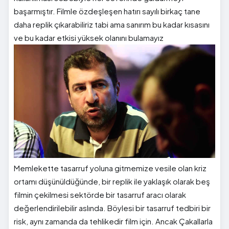
başarmıştır. Filmle özdeşleşen hatırı sayılı birkaç tane
daha replik çıkarabiliriz tabi ama sanırım bu kadar kısasını
ve bu kadar etkisi yüksek olanını bulamayız
Memlekette tasarruf yoluna gitmemize vesile olan kriz
ortamı düşünüldüğünde, bir replik ile yaklaşık olarak beş
filmin çekilmesi sektörde bir tasarruf aracı olarak
değerlendirilebilir aslında. Böylesi bir tasarruf tedbiri bir
risk, aynı zamanda da tehlikedir film için. Ancak Çakallarla