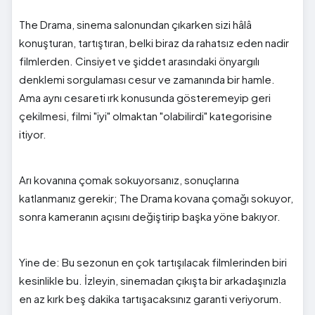
The Drama, sinema salonundan çıkarken sizi hâlâ
konuşturan, tartıştıran, belki biraz da rahatsız eden nadir
filmlerden. Cinsiyet ve şiddet arasındaki önyargılı
denklemi sorgulaması cesur ve zamanında bir hamle.
Ama aynı cesareti ırk konusunda gösteremeyip geri
çekilmesi, filmi "iyi" olmaktan "olabilirdi" kategorisine
itiyor.
Arı kovanına çomak sokuyorsanız, sonuçlarına
katlanmanız gerekir; The Drama kovana çomağı sokuyor,
sonra kameranın açısını değiştirip başka yöne bakıyor.
Yine de: Bu sezonun en çok tartışılacak filmlerinden biri
kesinlikle bu. İzleyin, sinemadan çıkışta bir arkadaşınızla
en az kırk beş dakika tartışacaksınız garanti veriyorum.