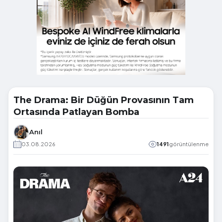
The Drama: Bir Düğün Provasının Tam
Ortasında Patlayan Bomba
Anıl
03.08.2026
1491
görüntülenme