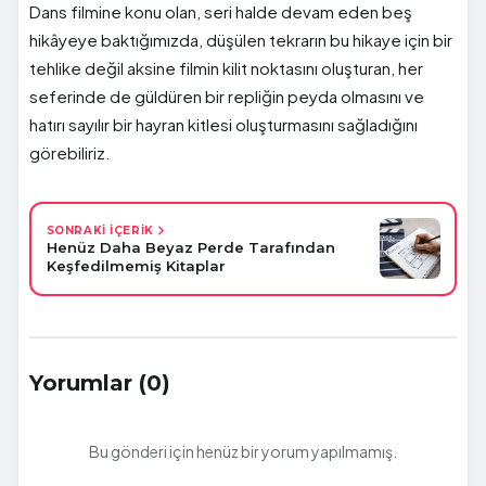
Dans filmine konu olan, seri halde devam eden beş
hikâyeye baktığımızda, düşülen tekrarın bu hikaye için bir
tehlike değil aksine filmin kilit noktasını oluşturan, her
seferinde de güldüren bir repliğin peyda olmasını ve
hatırı sayılır bir hayran kitlesi oluşturmasını sağladığını
görebiliriz.
SONRAKİ İÇERİK
Henüz Daha Beyaz Perde Tarafından
Keşfedilmemiş Kitaplar
Yorumlar (0)
Bu gönderi için henüz bir yorum yapılmamış.