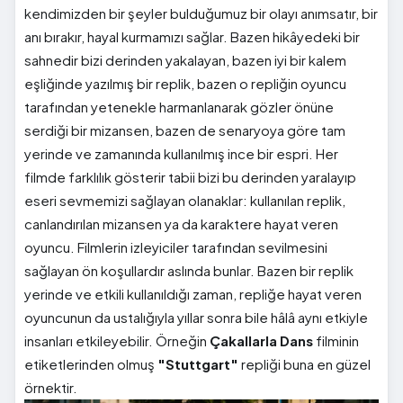
kendimizden bir şeyler bulduğumuz bir olayı anımsatır, bir
anı bırakır, hayal kurmamızı sağlar. Bazen hikâyedeki bir
sahnedir bizi derinden yakalayan, bazen iyi bir kalem
eşliğinde yazılmış bir replik, bazen o repliğin oyuncu
tarafından yetenekle harmanlanarak gözler önüne
serdiği bir mizansen, bazen de senaryoya göre tam
yerinde ve zamanında kullanılmış ince bir espri. Her
filmde farklılık gösterir tabii bizi bu derinden yaralayıp
eseri sevmemizi sağlayan olanaklar: kullanılan replik,
canlandırılan mizansen ya da karaktere hayat veren
oyuncu. Filmlerin izleyiciler tarafından sevilmesini
sağlayan ön koşullardır aslında bunlar. Bazen bir replik
yerinde ve etkili kullanıldığı zaman, repliğe hayat veren
oyuncunun da ustalığıyla yıllar sonra bile hâlâ aynı etkiyle
insanları etkileyebilir. Örneğin
Çakallarla Dans
filminin
etiketlerinden olmuş
"Stuttgart"
repliği buna en güzel
örnektir.