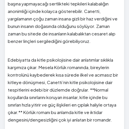
başına yapmayacağı sertlikteki tepkileri kalabalığın
anonimliği içinde kolayca gösterebilir. Canetti,
yargılamanın çoğu zaman insana gizli bir haz verdiğini ve
bunun insanın doğasında olduğunu söylüyor. Zaman
zaman bu sitede de insanların kalabalıktan cesaret alıp
benzer linçleri sergilediğini görebiliyoruz.
Edebiyatta da kitle psikolojisine dair anlatımlar sıklıkla
karşımıza çıkar. Mesela Körlük romanında, bireylerin
kontrolünü kaybederek kısa sürede ilkel ve acımasız bir
kitleye dönüşmesi, Canetti’nin kitle psikolojisine dair
tespitlerini edebi bir düzlemde doğrular. **Normal
koşullarda sınırlarını koruyan insanlar, kitle içinde bu
sınırları hızla yitirir ve güç ilişkileri en çıplak haliyle ortaya
çıkar.** Körlük romanı bu anlamda kitle ve iktidar
dengesini/dengesizliğini çok iyi anlatan bir romandır.