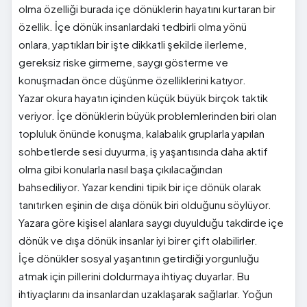
olma özelliği burada içe dönüklerin hayatını kurtaran bir
özellik. İçe dönük insanlardaki tedbirli olma yönü
onlara,
yaptıkları
bir işte dikkatli şekilde ilerleme,
gereksiz riske girmeme, saygı gösterme ve
konuşmadan önce düşünme özelliklerini katıyor.
Yazar okura hayatın içinden küçük büyük birçok taktik
veriyor. İçe dönüklerin büyük problemlerinden biri olan
topluluk önünde konuşma, kalabalık gruplarla yapılan
sohbetlerde sesi duyurma, iş yaşantısında daha aktif
olma gibi konularla nasıl başa çıkılacağından
bahsediliyor.
Yazar kendini tipik bir içe dönük olarak
tanıtırken eşinin de dışa dönük biri olduğunu söylüyor.
Yazara göre kişisel alanlara saygı duyulduğu takdirde içe
dönük ve dışa dönük insanlar iyi birer çift olabilirler.
İçe dönükler sosyal yaşantının getirdiği yorgunluğu
atmak için pillerini doldurmaya ihtiyaç duyarlar. Bu
ihtiyaçlarını da insanlardan uzaklaşarak sağlarlar. Yoğun