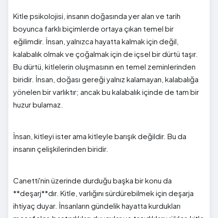
Kitle psikolojisi, insanın doğasında yer alan ve tarih
boyunca farklı biçimlerde ortaya çıkan temel bir
eğilimdir. İnsan, yalnızca hayatta kalmak için değil,
kalabalık olmak ve çoğalmak için de içsel bir dürtü taşır.
Bu dürtü, kitlelerin oluşmasının en temel zeminlerinden
biridir. İnsan, doğası gereği yalnız kalamayan, kalabalığa
yönelen bir varlıktır; ancak bu kalabalık içinde de tam bir
huzur bulamaz.
İnsan, kitleyi ister ama kitleyle barışık değildir. Bu da
insanın çelişkilerinden biridir.
Canetti'nin üzerinde durduğu başka bir konu da
**deşarj**dır. Kitle, varlığını sürdürebilmek için deşarja
ihtiyaç duyar. İnsanların gündelik hayatta kurdukları