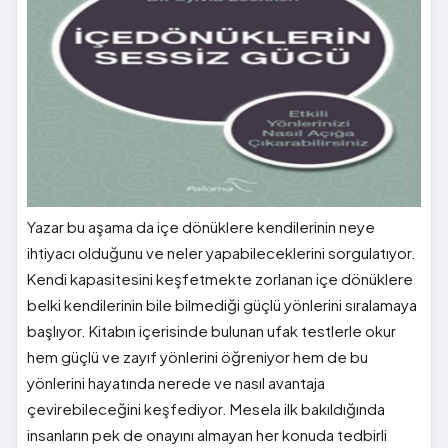
Yazar bu aşama da içe dönüklere kendilerinin neye
ihtiyacı olduğunu ve neler yapabileceklerini sorgulatıyor.
Kendi kapasitesini keşfetmekte zorlanan içe dönüklere
belki kendilerinin bile bilmediği güçlü yönlerini sıralamaya
başlıyor. Kitabın içerisinde bulunan ufak testlerle okur
hem güçlü ve zayıf yönlerini öğreniyor hem de bu
yönlerini hayatında nerede ve nasıl avantaja
çevirebileceğini keşfediyor. Mesela ilk bakıldığında
insanların pek de onayını almayan her konuda tedbirli