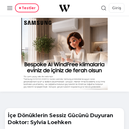
Giriş
Testler
İçe Dönüklerin Sessiz Gücünü Duyuran
Doktor: Sylvia Loehken