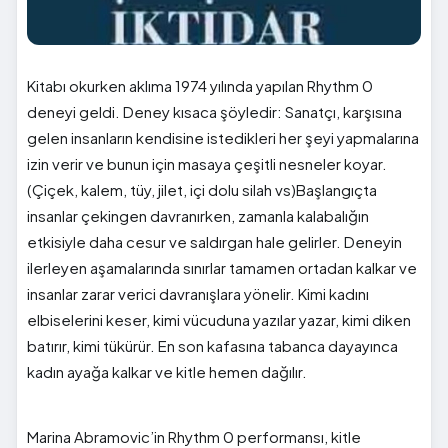
Kitabı okurken aklıma 1974 yılında yapılan Rhythm 0
deneyi geldi. Deney kısaca şöyledir: Sanatçı, karşısına
gelen insanların kendisine istedikleri her şeyi yapmalarına
izin verir ve bunun için masaya çeşitli nesneler koyar.
(Çiçek, kalem, tüy, jilet, içi dolu silah vs)Başlangıçta
insanlar çekingen davranırken, zamanla kalabalığın
etkisiyle daha cesur ve saldırgan hale gelirler. Deneyin
ilerleyen aşamalarında sınırlar tamamen ortadan kalkar ve
insanlar zarar verici davranışlara yönelir. Kimi kadını
elbiselerini keser, kimi vücuduna yazılar yazar, kimi diken
batırır, kimi tükürür. En son kafasına tabanca dayayınca
kadın ayağa kalkar ve kitle hemen dağılır.
Marina Abramovic’in Rhythm 0 performansı, kitle