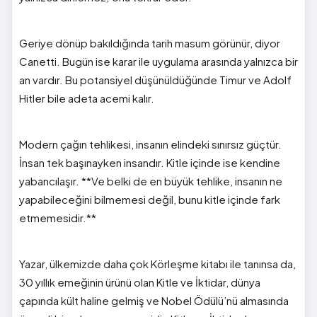
Geriye dönüp bakıldığında tarih masum görünür, diyor
Canetti. Bugün ise karar ile uygulama arasında yalnızca bir
an vardır. Bu potansiyel düşünüldüğünde Timur ve Adolf
Hitler bile adeta acemi kalır.
Modern çağın tehlikesi, insanın elindeki sınırsız güçtür.
İnsan tek başınayken insandır. Kitle içinde ise kendine
yabancılaşır. **Ve belki de en büyük tehlike, insanın ne
yapabileceğini bilmemesi değil, bunu kitle içinde fark
etmemesidir.**
Yazar, ülkemizde daha çok Körleşme kitabı ile tanınsa da,
30 yıllık emeğinin ürünü olan Kitle ve İktidar, dünya
çapında kült haline gelmiş ve Nobel Ödülü’nü almasında