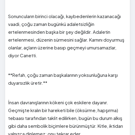
Sonuncuların birinci olacağı, kaybedenlerin kazanacağı
vaadi, çoğu zaman bugünkü adaletsizliğin
ertelenmesinden başka bir şey değildir. Adaletin
ertelenmesi, düzenin sürmesini sağlar. Karnını doyurmuş
olanlar, açların üzerine basıp geçmeyi umursamazlar,
diyor Canetti.
**Refah, çoğu zaman başkalarının yoksunluğuna karşı
duyarsızlık üretir.**
İnsan davranışlarının kökeni çok eskilere dayanır.
Geçmişte kralın bir hareketi bile (öksürme, hapşırma)
tebaası tarafından taklit edilirken, bugün bu durum alkış
gibi daha sembolik biçimlere bürünmüştür. Kitle, iktidarı
yalnızca dinlemez; onu tekrar eder.