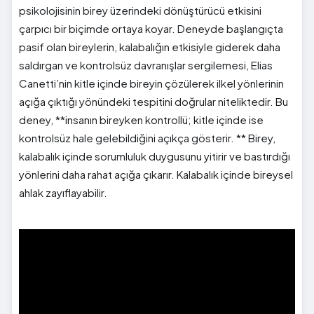
psikolojisinin birey üzerindeki dönüştürücü etkisini
çarpıcı bir biçimde ortaya koyar. Deneyde başlangıçta
pasif olan bireylerin, kalabalığın etkisiyle giderek daha
saldırgan ve kontrolsüz davranışlar sergilemesi, Elias
Canetti’nin kitle içinde bireyin çözülerek ilkel yönlerinin
açığa çıktığı yönündeki tespitini doğrular niteliktedir. Bu
deney, **insanın bireyken kontrollü; kitle içinde ise
kontrolsüz hale gelebildiğini açıkça gösterir. ** Birey,
kalabalık içinde sorumluluk duygusunu yitirir ve bastırdığı
yönlerini daha rahat açığa çıkarır. Kalabalık içinde bireysel
ahlak zayıflayabilir.