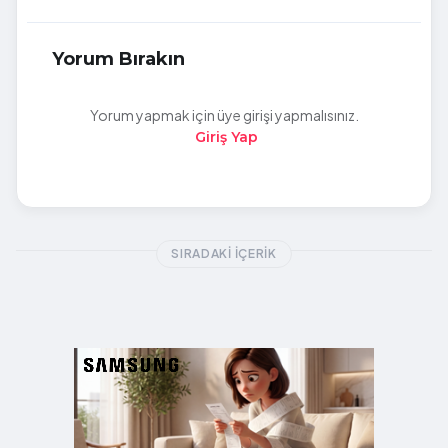
Yorum Bırakın
Yorum yapmak için üye girişi yapmalısınız.
Giriş Yap
SIRADAKI İÇERIK