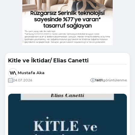
Kitle ve İktidar/ Elias Canetti
Mustafa Aka
24.07.2026
1601
görüntülenme