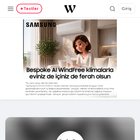
Giriş
Testler