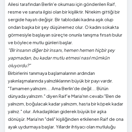
Ailesi tarafından Berlin'e okuması için gönderilen Raif,
resme ve sanata ilgisi olan bir kişiliktir. Nitekim gittiği bir
sergide hayatı değişir. Bir tablodaki kadına aşık olup
ondan başka bir şey düşünemez olur. O kadını sokakta
görmesiyle başlayan süreçte onunla tanışma fırsatı bulur
ve böylece mutlu günleri başlar.
"Bir insanın diğer bir insanı, hemen hemen hiçbir şey
yapmadan, bu kadar mutlu etmesi nasıl mümkün
oluyordu?"
Birbirlerini tanımaya başlamalarının ardından
yakınlaşmalarında yalnızlıklarının büyük bir payı vardır.
"Tamamen yalnızım... Ama Berlin'de değil... Bütün
dünyada yalnızım." diyen Raif'e Maria'nın cevabı "Ben de
yalnızım, boğulacak kadar yalnızım, hasta bir köpek kadar
yalnız." olur. Arkadaşlıkları giderek büyük bir aşka
dönüşür. Maria'nın "deli" kişiliğinden etkilenen Raif de ona
ayak uydurmaya başlar. Yıllardır ihtiyacı olan mutluluğu