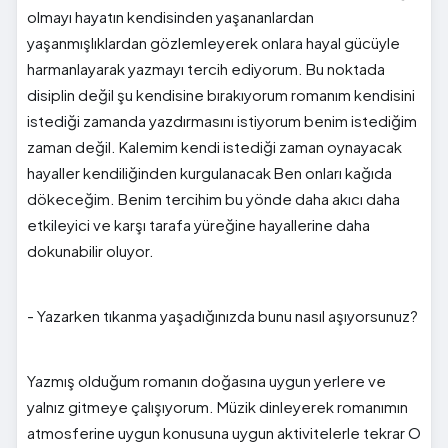
olmayı hayatın kendisinden yaşananlardan
yaşanmışlıklardan gözlemleyerek onlara hayal gücüyle
harmanlayarak yazmayı tercih ediyorum. Bu noktada
disiplin değil şu kendisine bırakıyorum romanım kendisini
istediği zamanda yazdırmasını istiyorum benim istediğim
zaman değil. Kalemim kendi istediği zaman oynayacak
hayaller kendiliğinden kurgulanacak Ben onları kağıda
dökeceğim. Benim tercihim bu yönde daha akıcı daha
etkileyici ve karşı tarafa yüreğine hayallerine daha
dokunabilir oluyor.
- Yazarken tıkanma yaşadığınızda bunu nasıl aşıyorsunuz?
Yazmış olduğum romanın doğasına uygun yerlere ve
yalnız gitmeye çalışıyorum. Müzik dinleyerek romanımın
atmosferine uygun konusuna uygun aktivitelerle tekrar O