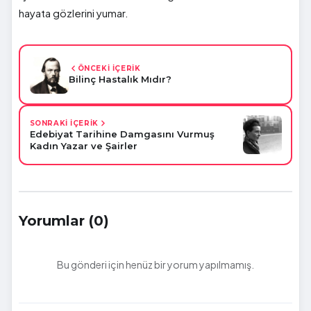
hayata gözlerini yumar.
ÖNCEKİ İÇERİK
Bilinç Hastalık Mıdır?
SONRAKİ İÇERİK
Edebiyat Tarihine Damgasını Vurmuş
Kadın Yazar ve Şairler
Yorumlar (0)
Bu gönderi için henüz bir yorum yapılmamış.