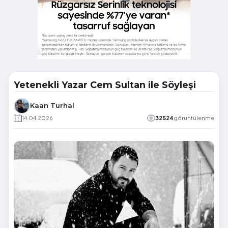
Yetenekli Yazar Cem Sultan ile Söyleşi
Kaan Turhal
14.04.2026
32524
görüntülenme