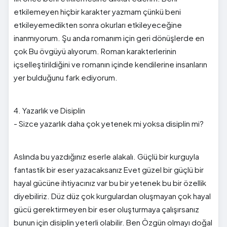
etkilemeyen hiçbir karakter yazmam çünkü beni
etkileyemedikten sonra okurları etkileyeceğine
inanmıyorum. Şu anda romanım için geri dönüşlerde en
çok Bu övgüyü alıyorum. Roman karakterlerinin
içselleştirildiğini ve romanın içinde kendilerine insanların
yer bulduğunu fark ediyorum.
4. Yazarlık ve Disiplin
- Sizce yazarlık daha çok yetenek mi yoksa disiplin mi?
Aslında bu yazdığınız eserle alakalı. Güçlü bir kurguyla
fantastik bir eser yazacaksanız Evet güzel bir güçlü bir
hayal gücüne ihtiyacınız var bu bir yetenek bu bir özellik
diyebiliriz. Düz düz çok kurgulardan oluşmayan çok hayal
gücü gerektirmeyen bir eser oluşturmaya çalışırsanız
bunun için disiplin yeterli olabilir. Ben Özgün olmayı doğal