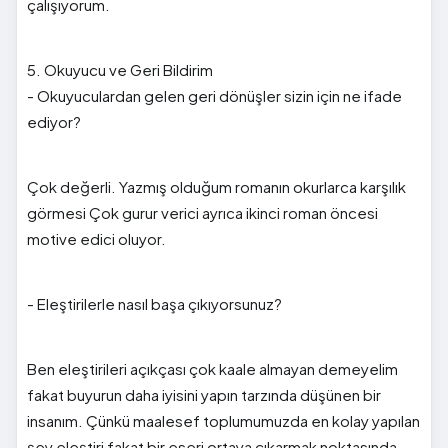
çalışıyorum.
5. Okuyucu ve Geri Bildirim
- Okuyuculardan gelen geri dönüşler sizin için ne ifade
ediyor?
Çok değerli. Yazmış olduğum romanın okurlarca karşılık
görmesi Çok gurur verici ayrıca ikinci roman öncesi
motive edici oluyor.
- Eleştirilerle nasıl başa çıkıyorsunuz?
Ben eleştirileri açıkçası çok kaale almayan demeyelim
fakat buyurun daha iyisini yapın tarzında düşünen bir
insanım. Çünkü maalesef toplumumuzda en kolay yapılan
şey eleştiri fakat bir eseri ortaya çıkarmak noktasında