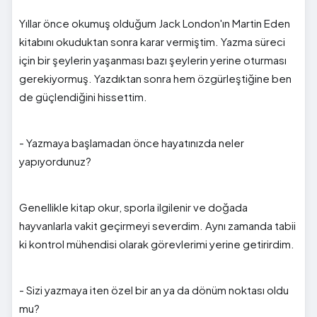
Yıllar önce okumuş olduğum Jack London'ın Martin Eden
kitabını okuduktan sonra karar vermiştim. Yazma süreci
için bir şeylerin yaşanması bazı şeylerin yerine oturması
gerekiyormuş. Yazdıktan sonra hem özgürleştiğine ben
de güçlendiğini hissettim.
- Yazmaya başlamadan önce hayatınızda neler
yapıyordunuz?
Genellikle kitap okur, sporla ilgilenir ve doğada
hayvanlarla vakit geçirmeyi severdim. Aynı zamanda tabii
ki kontrol mühendisi olarak görevlerimi yerine getirirdim.
- Sizi yazmaya iten özel bir an ya da dönüm noktası oldu
mu?