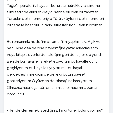
Yağız'ın paralel iki hayatını konu alan sürükleyici sinema
filmi tadında akıcı etkileyici sahneleri olan bir taraftan
Toroslar betimlemeleriyle Yörük köylerini betimlemeleri
bir tarafta İstanbul'un tarihi silüetleri konu alan bir roman…
Bu romanımla hedefim sinema filmi yaptırmak. Açık ve
net… kısa kısa da olsa paylaştığım yazar arkadaşlarım
veya kitap severlerden aldığım geri dönüşler de yendi.
Ben de bu hayalle hareket ediyorum bu hayalle günü
geçiriyorum bu Hayalle uyuyorum.. bu hayali
gerçekleştirmek için de gerekli bütün gayreti
gösteriyorum O yüzden de olacağına inanıyorum.
Olmazsa nasıl üçüncü romanımıza, olmadı mı o zaman
dördüncü….
- İleride denemek istediğiniz farklı türler bulunuyor mu?