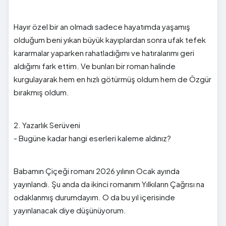
Hayır özel bir an olmadı sadece hayatımda yaşamış
olduğum beni yıkan büyük kayıplardan sonra ufak tefek
kararmalar yaparken rahatladığımı ve hatıralarımı geri
aldığımı fark ettim. Ve bunları bir roman halinde
kurgulayarak hem en hızlı götürmüş oldum hem de Özgür
bırakmış oldum.
2. Yazarlık Serüveni
- Bugüne kadar hangi eserleri kaleme aldınız?
Babamın Çiçeği romanı 2026 yılının Ocak ayında
yayınlandı. Şu anda da ikinci romanım Yılkıların Çağrısı na
odaklanmış durumdayım. O da bu yıl içerisinde
yayınlanacak diye düşünüyorum.