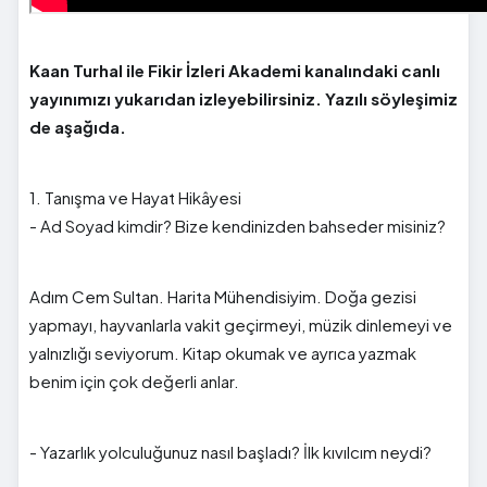
Kaan Turhal ile Fikir İzleri Akademi kanalındaki canlı
yayınımızı yukarıdan izleyebilirsiniz. Yazılı söyleşimiz
de aşağıda.
1. Tanışma ve Hayat Hikâyesi
- Ad Soyad kimdir? Bize kendinizden bahseder misiniz?
Adım Cem Sultan. Harita Mühendisiyim. Doğa gezisi
yapmayı, hayvanlarla vakit geçirmeyi, müzik dinlemeyi ve
yalnızlığı seviyorum. Kitap okumak ve ayrıca yazmak
benim için çok değerli anlar.
- Yazarlık yolculuğunuz nasıl başladı? İlk kıvılcım neydi?