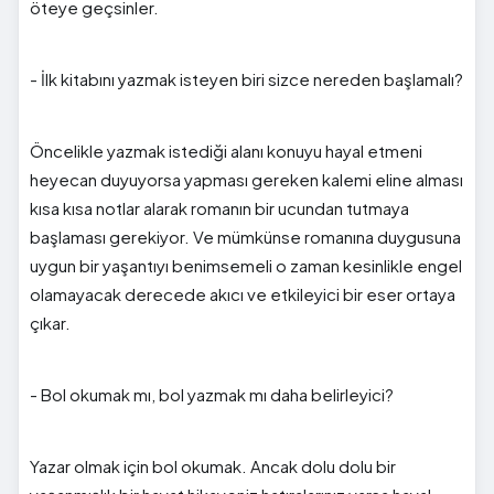
öteye geçsinler.
- İlk kitabını yazmak isteyen biri sizce nereden başlamalı?
Öncelikle yazmak istediği alanı konuyu hayal etmeni
heyecan duyuyorsa yapması gereken kalemi eline alması
kısa kısa notlar alarak romanın bir ucundan tutmaya
başlaması gerekiyor. Ve mümkünse romanına duygusuna
uygun bir yaşantıyı benimsemeli o zaman kesinlikle engel
olamayacak derecede akıcı ve etkileyici bir eser ortaya
çıkar.
- Bol okumak mı, bol yazmak mı daha belirleyici?
Yazar olmak için bol okumak. Ancak dolu dolu bir