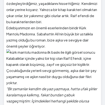
özdeşleştirdiğimiz, yaşadıklarını hissettiğimiz. Kendimizi
onlar yerine koyarız. Yalnızca bir kitap karakteri olmaktan
çıkar onlar, bir yakınımız gibi olurlar artık. Raif efendi de
bu karakterlerden biri.
Edebiyatımızın en önemli eserlerinden biridir Kürk
Mantolu Madonna. Sabahattin Ali'nin büyük bir ustalıkla
yazmış olduğu bu roman, bize aşka ve sevgiye dair
önemli şeyler öğretiyor.
Kalabalıklar içinde yalnız bir kişi olan Raif Efendi; içine
kapanık olarak büyümüş, zayıf ve güçsüz bir kişiliktir.
Çocukluğunda yeterli sevgi görmemiş, aşka dair bir şey
yaşamamış ve aşkın nasıl bir duygu olduğuna dair fikri
yoktur.
"Bir zamanlar kendim de yazı yazmaya, hatta ufak şiirler
karalamaya kalkmış, fakat bundan çabuk
vazgeçmiştim: İçimdekileri herhangi şekilde olursa