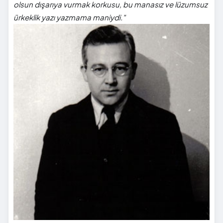
olsun dışarıya vurmak korkusu, bu manasız ve lüzumsuz
ürkeklik yazı yazmama maniydi."