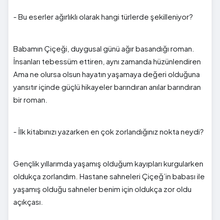
- Bu eserler ağırlıklı olarak hangi türlerde şekilleniyor?
Babamın Çiçeği, duygusal günü ağır basandığı roman.
İnsanları tebessüm ettiren, aynı zamanda hüzünlendiren
Ama ne olursa olsun hayatın yaşamaya değeri olduğuna
yansıtır içinde güçlü hikayeler barındıran anılar barındıran
bir roman.
- İlk kitabınızı yazarken en çok zorlandığınız nokta neydi?
Gençlik yıllarımda yaşamış olduğum kayıpları kurgularken
oldukça zorlandım. Hastane sahneleri Çiçeğ’in babası ile
yaşamış olduğu sahneler benim için oldukça zor oldu
açıkçası.