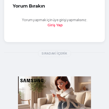
Yorum Bırakın
Yorum yapmak için üye girişi yapmalısınız.
Giriş Yap
SIRADAKI İÇERIK