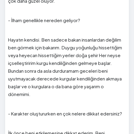
çok daha güzel oluyor.
- İlham genellikle nereden geliyor?
Hayatın kendisi. Ben sadece bakan insanlardan değilim
ben görmek için bakarım. Duygu yoğunluğu hissettiğim
veya heyecan hissettiğim yerler doğa şehir Her neyse
içselleştiririm kurgu kendiliğinden gelmeye başlar.
Bundan sonra da asla durduramam geceleri beni
uyutmayacak derecede kurgular kendiliğinden akmaya
başlar ve o kurgulara o da bana göre yaşarım o
dönemimi.
- Karakter oluştururken en çok nelere dikkat edersiniz?
İlk önce beni etkilemesine dikkat ederim. Beni