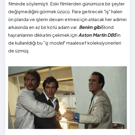
filminde söylemişti. Eski filmlerden günümüze bir şeyler
değişmediğini görmek üzücü. Para getirecek "iş" halen
ön planda ve işlerin devam etmesi için atılacak her adımın
arkasında en az bir kötü adam var.
Benim gibi
Bond
hayranlarının dikkatini çekmek için
Aston Martin DB5
'in
de kullanıldığı bu "
iş modeli
" maalesef koleksiyonerleri
de üzmüş.