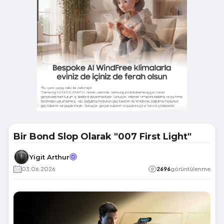
Bir Bond Slop Olarak "007 First Light"
Yigit Arthur
03.06.2026
2696
görüntülenme