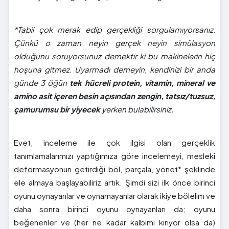
*Tabii çok merak edip gerçekliği sorgulamıyorsanız.
Çünkü o zaman neyin gerçek neyin simülasyon
olduğunu soruyorsunuz demektir ki bu makinelerin hiç
hoşuna gitmez. Uyarmadı demeyin, kendinizi bir anda
günde 3 öğün
tek hücreli protein, vitamin, mineral ve
amino asit içeren besin açısından zengin, tatsız/tuzsuz,
çamurumsu bir yiyecek
yerken bulabilirsiniz.
Evet, inceleme ile çok ilgisi olan gerçeklik
tanımlamalarımızı yaptığımıza göre incelemeyi, mesleki
deformasyonun getirdiği böl, parçala, yönet* şeklinde
ele almaya başlayabiliriz artık. Şimdi sizi ilk önce birinci
oyunu oynayanlar ve oynamayanlar olarak ikiye bölelim ve
daha sonra birinci oyunu oynayanları da; oyunu
beğenenler ve (her ne kadar kalbimi kırıyor olsa da)