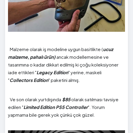
Malzeme olarak iş modeline uygun basitlikte (
ucuz
malzeme, pahalı ürün)
ancak modellemesine ve
tasarımına o kadar dikkat edilmiş ki çoğu koleksiyoner
iade ettikleri "
Legacy Edition
" yerine, maskeli
"
Collectors Edition
" paketini almış.
Ve son olarak yurtdışında
$85
olarak satılması tavsiye
edilen "
Limited Edition PS5 Controller
". Yorum
yapmama bile gerek yok çünkü çok güzel.