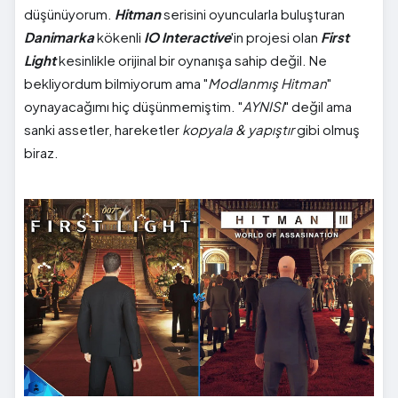
düşünüyorum.
Hitman
serisini oyuncularla buluşturan
Danimarka
kökenli
IO Interactive
'in projesi olan
First
Light
kesinlikle orijinal bir oynanışa sahip değil. Ne
bekliyordum bilmiyorum ama "
Modlanmış Hitman
"
oynayacağımı hiç düşünmemiştim. "
AYNISI
" değil ama
sanki assetler, hareketler
kopyala & yapıştır
gibi olmuş
biraz.