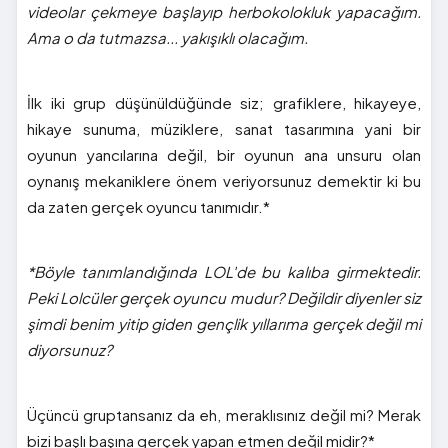
videolar çekmeye başlayıp herbokolokluk yapacağım.
Ama o da tutmazsa... yakışıklı olacağım.
İlk iki grup düşünüldüğünde siz; grafiklere, hikayeye,
hikaye sunuma, müziklere, sanat tasarımına yani bir
oyunun yancılarına değil, bir oyunun ana unsuru olan
oynanış mekaniklere önem veriyorsunuz demektir ki bu
da zaten gerçek oyuncu tanımıdır.*
*Böyle tanımlandığında LOL'de bu kalıba girmektedir.
Peki Lolcüler gerçek oyuncu mudur? Değildir diyenler siz
şimdi benim yitip giden gençlik yıllarıma gerçek değil mi
diyorsunuz?
Üçüncü gruptansanız da eh, meraklısınız değil mi? Merak
bizi başlı başına gerçek yapan etmen değil midir?*