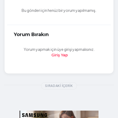
Bu gönderi için henüz bir yorum yapılmamış.
Yorum Bırakın
Yorum yapmak için üye girişi yapmalısınız.
Giriş Yap
SIRADAKI İÇERIK