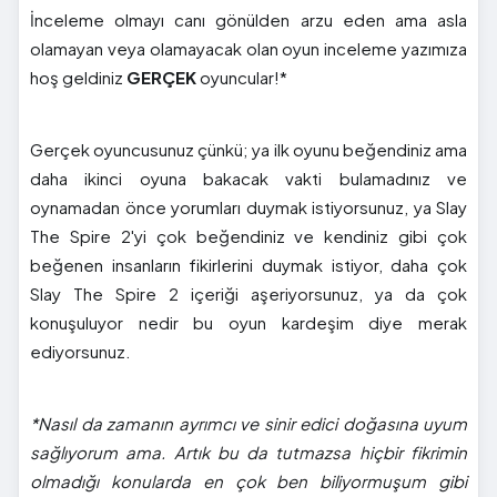
İnceleme olmayı canı gönülden arzu eden ama asla
olamayan veya olamayacak olan oyun inceleme yazımıza
hoş geldiniz
GERÇEK
oyuncular!*
Gerçek oyuncusunuz çünkü; ya ilk oyunu beğendiniz ama
daha ikinci oyuna bakacak vakti bulamadınız ve
oynamadan önce yorumları duymak istiyorsunuz, ya Slay
The Spire 2'yi çok beğendiniz ve kendiniz gibi çok
beğenen insanların fikirlerini duymak istiyor, daha çok
Slay The Spire 2 içeriği aşeriyorsunuz, ya da çok
konuşuluyor nedir bu oyun kardeşim diye merak
ediyorsunuz.
*Nasıl da zamanın ayrımcı ve sinir edici doğasına uyum
sağlıyorum ama. Artık bu da tutmazsa hiçbir fikrimin
olmadığı konularda en çok ben biliyormuşum gibi