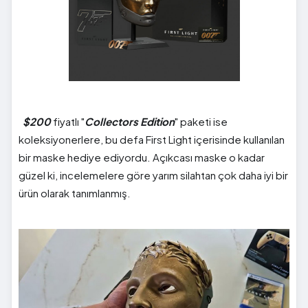
$200
fiyatlı "
Collectors Edition
" paketi ise
koleksiyonerlere, bu defa First Light içerisinde kullanılan
bir maske hediye ediyordu. Açıkcası maske o kadar
güzel ki, incelemelere göre yarım silahtan çok daha iyi bir
ürün olarak tanımlanmış.