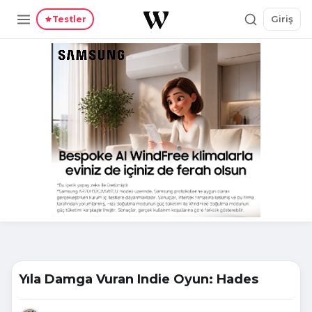
Giriş
Testler
Yıla Damga Vuran Indie Oyun: Hades