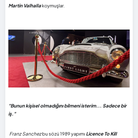
Martin Valhalla
koymuşlar.
"Bunun kişisel olmadığını bilmeni isterim... Sadece bir
iş."
Franz Sanchez
bu sözü 1989 yapımı
Licence To Kill