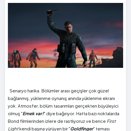
Senaryo harika. Bölümler arası geçişler çok güzel
bağlanmış, yüklenme oynanış anında yüklenme ekranı
yok. Atmosfer, bölüm tasarımları gerçekten büyüleyici
olmuş "
Emek var!
" diye bağırıyor. Hatta bazı noktalarda
Bond filmlerinden izlere de rastlıyoruz ve bence
First
Light
kendi başına yürüyen bir "
Goldfinger
" teması