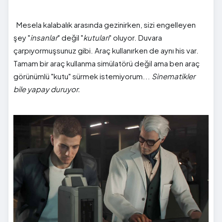
Mesela kalabalık arasında gezinirken, sizi engelleyen
şey "
insanlar
" değil "
kutuları
" oluyor. Duvara
çarpıyormuşsunuz gibi. Araç kullanırken de aynı his var.
Tamam bir araç kullanma simülatörü değil ama ben araç
görünümlü "kutu" sürmek istemiyorum...
Sinematikler
bile yapay duruyor.