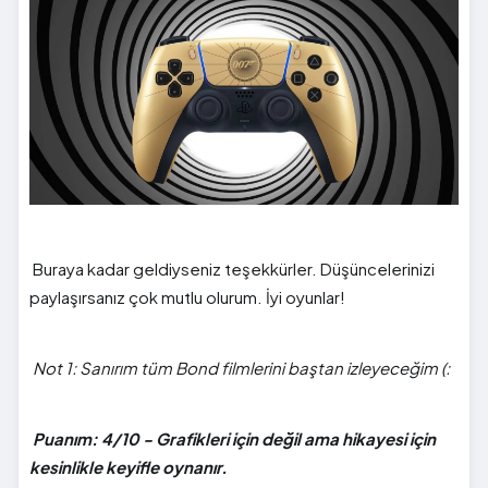
Buraya kadar geldiyseniz teşekkürler. Düşüncelerinizi
paylaşırsanız çok mutlu olurum. İyi oyunlar!
Not 1: Sanırım tüm Bond filmlerini baştan izleyeceğim (:
Puanım: 4/10 - Grafikleri için değil ama hikayesi için
kesinlikle keyifle oynanır.