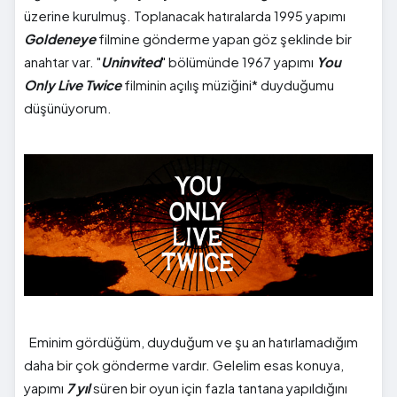
üzerine kurulmuş. Toplanacak hatıralarda 1995 yapımı
Goldeneye
filmine gönderme yapan göz şeklinde bir
anahtar var. "
Uninvited
" bölümünde 1967 yapımı
You
Only Live Twice
filminin açılış müziğini* duyduğumu
düşünüyorum.
Eminim gördüğüm, duyduğum ve şu an hatırlamadığım
daha bir çok gönderme vardır. Gelelim esas konuya,
yapımı
7 yıl
süren bir oyun için fazla tantana yapıldığını