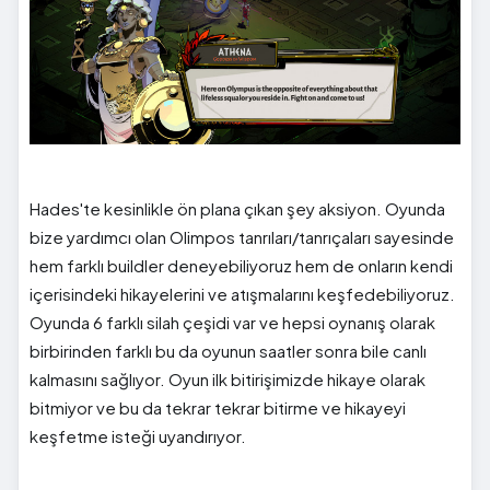
Hades'te kesinlikle ön plana çıkan şey aksiyon. Oyunda
bize yardımcı olan Olimpos tanrıları/tanrıçaları sayesinde
hem farklı buildler deneyebiliyoruz hem de onların kendi
içerisindeki hikayelerini ve atışmalarını keşfedebiliyoruz.
Oyunda 6 farklı silah çeşidi var ve hepsi oynanış olarak
birbirinden farklı bu da oyunun saatler sonra bile canlı
kalmasını sağlıyor. Oyun ilk bitirişimizde hikaye olarak
bitmiyor ve bu da tekrar tekrar bitirme ve hikayeyi
keşfetme isteği uyandırıyor.