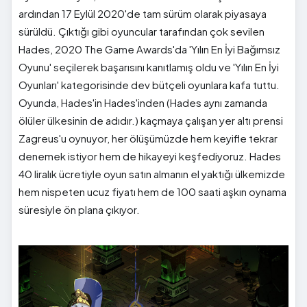
ardından 17 Eylül 2020'de tam sürüm olarak piyasaya
sürüldü. Çıktığı gibi oyuncular tarafından çok sevilen
Hades, 2020 The Game Awards'da 'Yılın En İyi Bağımsız
Oyunu' seçilerek başarısını kanıtlamış oldu ve 'Yılın En İyi
Oyunları' kategorisinde dev bütçeli oyunlara kafa tuttu.
Oyunda, Hades'in Hades'inden (Hades aynı zamanda
ölüler ülkesinin de adıdır.) kaçmaya çalışan yer altı prensi
Zagreus'u oynuyor, her ölüşümüzde hem keyifle tekrar
denemek istiyor hem de hikayeyi keşfediyoruz. Hades
40 liralık ücretiyle oyun satın almanın el yaktığı ülkemizde
hem nispeten ucuz fiyatı hem de 100 saati aşkın oynama
süresiyle ön plana çıkıyor.