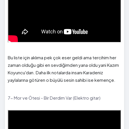
Bu liste için aklıma pek çok eser geldi ama tercihim her
zaman olduğu gibi en sevdiğimden yana oldu yani Kazım
Koyuncu'dan. Daha ilk notalarda insanı Karadeniz
yaylalarına götüren o büyülü sesin sahibi ise kemençe.
7- Mor ve Ötesi - Bir Derdim Var (Elektro gitar)