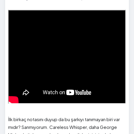
İlk birkaç notasını duyup da bu şarkıyı tanımayan biri var
mıdır? Sanmıyorum. Careless Whisper, daha George