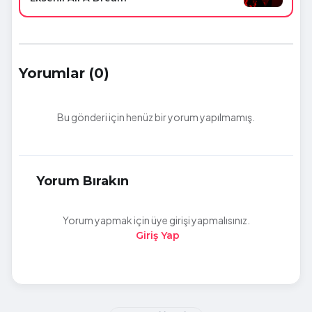
Yorumlar (0)
Bu gönderi için henüz bir yorum yapılmamış.
Yorum Bırakın
Yorum yapmak için üye girişi yapmalısınız.
Giriş Yap