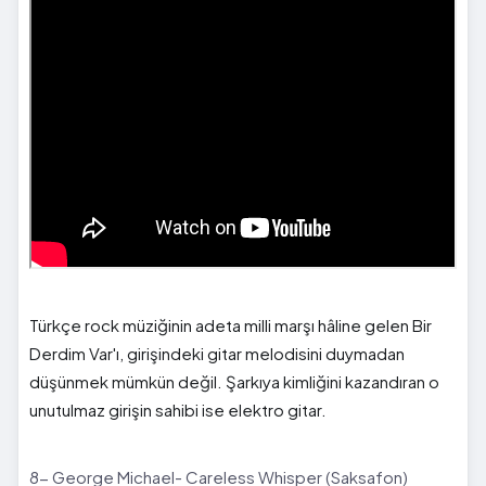
Türkçe rock müziğinin adeta milli marşı hâline gelen Bir
Derdim Var'ı, girişindeki gitar melodisini duymadan
düşünmek mümkün değil. Şarkıya kimliğini kazandıran o
unutulmaz girişin sahibi ise elektro gitar.
8- George Michael- Careless Whisper (Saksafon)