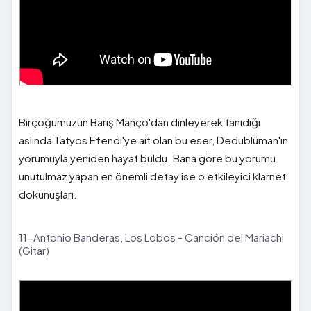
Birçoğumuzun Barış Manço'dan dinleyerek tanıdığı
aslında Tatyos Efendi'ye ait olan bu eser, Dedublüman'ın
yorumuyla yeniden hayat buldu. Bana göre bu yorumu
unutulmaz yapan en önemli detay ise o etkileyici klarnet
dokunuşları.
11-Antonio Banderas, Los Lobos - Canción del Mariachi
(Gitar)