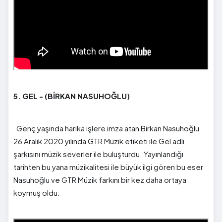
5. GEL - (BİRKAN NASUHOĞLU)
Genç yaşında harika işlere imza atan Birkan Nasuhoğlu
26 Aralık 2020 yılında GTR Müzik etiketi ile Gel adlı
şarkısını müzik severler ile buluşturdu. Yayınlandığı
tarihten bu yana müzikalitesi ile büyük ilgi gören bu eser
Nasuhoğlu ve GTR Müzik farkını bir kez daha ortaya
koymuş oldu.