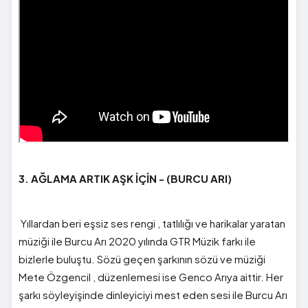
3. AĞLAMA ARTIK AŞK İÇİN - (BURCU ARI)
Yıllardan beri eşsiz ses rengi , tatlılığı ve harikalar yaratan
müziği ile Burcu Arı 2020 yılında GTR Müzik farkı ile
bizlerle buluştu. Sözü geçen şarkının sözü ve müziği
Mete Özgencil , düzenlemesi ise Genco Arıya aittir. Her
şarkı söyleyişinde dinleyiciyi mest eden sesi ile Burcu Arı