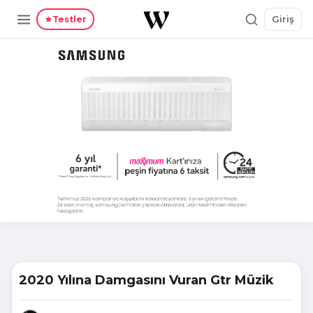
Giriş
Testler
2020 Yılına Damgasını Vuran Gtr Müzik