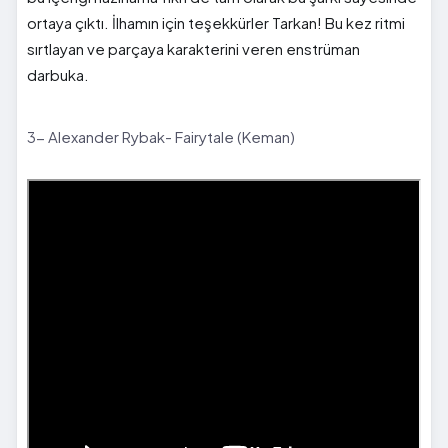
ortaya çıktı. İlhamın için teşekkürler Tarkan! Bu kez ritmi
sırtlayan ve parçaya karakterini veren enstrüman
darbuka.
3- Alexander Rybak- Fairytale (Keman)