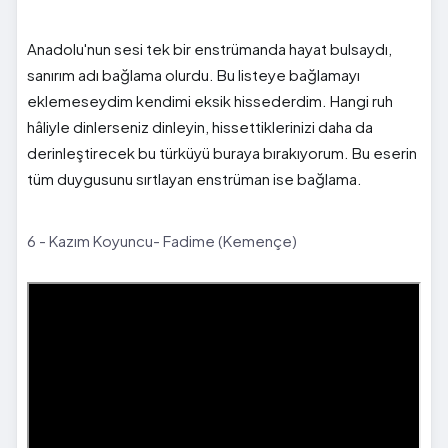
Anadolu'nun sesi tek bir enstrümanda hayat bulsaydı,
sanırım adı bağlama olurdu. Bu listeye bağlamayı
eklemeseydim kendimi eksik hissederdim. Hangi ruh
hâliyle dinlerseniz dinleyin, hissettiklerinizi daha da
derinleştirecek bu türküyü buraya bırakıyorum. Bu eserin
tüm duygusunu sırtlayan enstrüman ise bağlama.
6 - Kazım Koyuncu- Fadime (Kemençe)