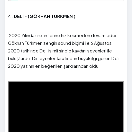
4. DELİ - (GÖKHAN TÜRKMEN )
2020 Yılında üretimlerine hız kesmeden devam eden
Gökhan Türkmen zengin sound biçimi ile 6 Ağustos
2020 tarihinde Deli isimli single kaydını sevenleri ile
buluşturdu. Dinleyenler tarafından büyük ilgi gören Deli
2020 yazının en beğenilen şarkılarından oldu.