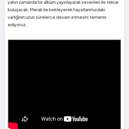
yakın zamanda bir albüm yayınlayarak sevenleri ile tekrar
buluşacak. Merak ile bekleyerek hayatlarımızdaki
varlığının uzun sürelerce devam etmesini temenni
ediyoruz.