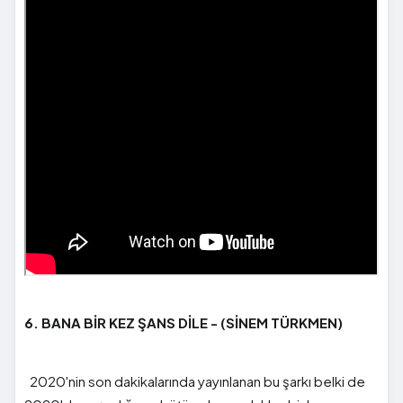
6. BANA BİR KEZ ŞANS DİLE - (SİNEM TÜRKMEN)
2020'nin son dakikalarında yayınlanan bu şarkı belki de