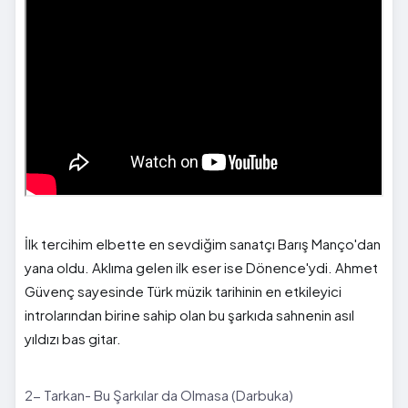
İlk tercihim elbette en sevdiğim sanatçı Barış Manço'dan
yana oldu. Aklıma gelen ilk eser ise Dönence'ydi. Ahmet
Güvenç sayesinde Türk müzik tarihinin en etkileyici
introlarından birine sahip olan bu şarkıda sahnenin asıl
yıldızı bas gitar.
2- Tarkan- Bu Şarkılar da Olmasa (Darbuka)