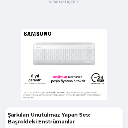
SIRADAKI İÇERIK
Şarkıları Unutulmaz Yapan Ses:
Başroldeki Enstrümanlar