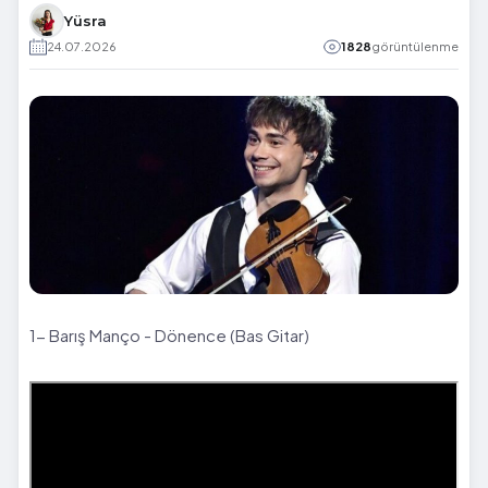
Yüsra
24.07.2026
1828
görüntülenme
1- Barış Manço - Dönence (Bas Gitar)