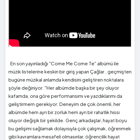
En son yayınladığı ''Come Me Come Te'' albümü ile
müzik listelerine keskin bir giriş yapan Çağlar , geçmişten
bugüne müzikal anlamda kendisini geliştiren noktalara
şöyle değiniyor. ''Her albümde başka bir şey oluyor
kafamda, ona göre performansımı ve yazdıklarımı da
geliştirmem gerekiyor. Deneyim de çok önemli, her
albümde hem ayrı bir zorluk hem ayrı bir rahatlık hissi
oluyor değişik bir şekilde. Genç arkadaşlar, hayat boyu
bu gelişimi sağlamak dolayısıyla çok çalışmak, öğrenmek
gibi kavramlara mesafeli olmasınlar, öğrencilik hayat