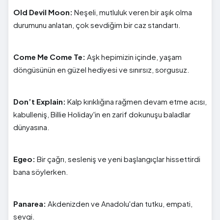
Old Devil Moon:
Neşeli, mutluluk veren bir aşık olma
durumunu anlatan, çok sevdiğim bir caz standartı.
Come Me Come Te:
Aşk hepimizin içinde, yaşam
döngüsünün en güzel hediyesi ve sınırsız, sorgusuz.
Don’t Explain:
Kalp kırıklığına rağmen devam etme acısı,
kabulleniş, Billie Holiday'in en zarif dokunuşu baladlar
dünyasına.
Egeo:
Bir çağrı, sesleniş ve yeni başlangıçlar hissettirdi
bana söylerken.
Panarea:
Akdenizden ve Anadolu'dan tutku, empati,
sevgi.