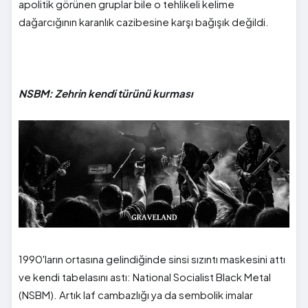
apolitik görünen gruplar bile o tehlikeli kelime
dağarcığının karanlık cazibesine karşı bağışık değildi.
NSBM: Zehrin kendi türünü kurması
1990'ların ortasına gelindiğinde sinsi sızıntı maskesini attı
ve kendi tabelasını astı: National Socialist Black Metal
(NSBM). Artık laf cambazlığı ya da sembolik imalar