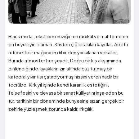
Black metal, ekstrem müziğin en radikal ve muhtemelen
en büyüleyici damarı. Kasten çiğ bırakılan kayıtlar. Adeta
rutubetli bir mağaranın dibinden yankılanan vokaller.
Burada atmosfer her şeydir. Doğru bir kış akşamında
dinlendiğinde, ayaklarınızın altında buz tutmuş bir
katedral yıkıntısı çatırdıyormuş hissini veren nadir bir
tecrübe. Kırk yıl içinde kendi karanlık estetiğini,
felsefesini ve devasa bir sanat külliyatını inşa eden bu
tür, tarihinin bir döneminde bünyesine sızan gerçek bir
zehirle yüzleşmek zorunda kaldı: ırkçılık.