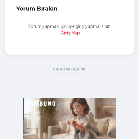
Yorum Bırakın
Yorum yapmak için üye girişi yapmalısınız.
Giriş Yap
SIRADAKI İÇERIK