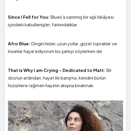
Since I Fell for You:
Blues'a sarınmış bir aşk hikâyesi
içindeki kabullenişler, farkındalıklar.
Afro Blue:
Dingin hisler, uzun yollar, güzel topraklar ve
insanlar hayal ediyorum bu şarkıyı söylerken de.
That is Why I am Crying – Dedicated to Matt:
Bir
dostun ardından, hayat ile barışma, kendini bütün
hüzünlere rağmen hayatın akışına bırakmak.