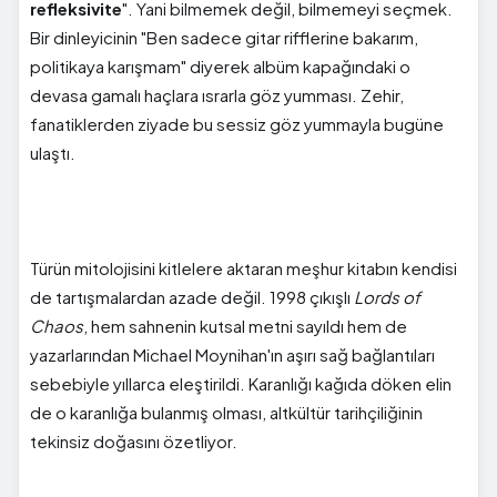
refleksivite
". Yani bilmemek değil, bilmemeyi seçmek.
Bir dinleyicinin "Ben sadece gitar rifflerine bakarım,
politikaya karışmam" diyerek albüm kapağındaki o
devasa gamalı haçlara ısrarla göz yumması. Zehir,
fanatiklerden ziyade bu sessiz göz yummayla bugüne
ulaştı.
Türün mitolojisini kitlelere aktaran meşhur kitabın kendisi
de tartışmalardan azade değil. 1998 çıkışlı
Lords of
Chaos
, hem sahnenin kutsal metni sayıldı hem de
yazarlarından Michael Moynihan'ın aşırı sağ bağlantıları
sebebiyle yıllarca eleştirildi. Karanlığı kağıda döken elin
de o karanlığa bulanmış olması, altkültür tarihçiliğinin
tekinsiz doğasını özetliyor.