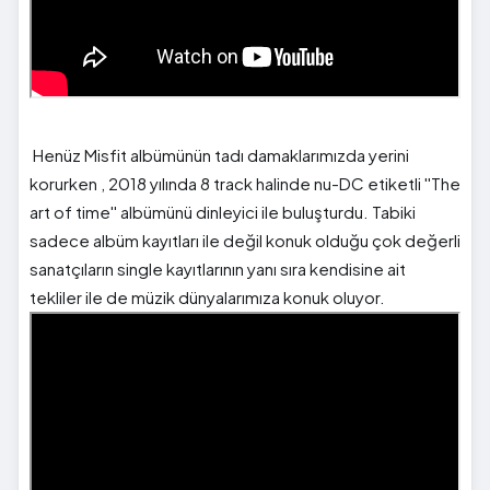
Henüz Misfit albümünün tadı damaklarımızda yerini
korurken , 2018 yılında 8 track halinde nu-DC etiketli ''The
art of time'' albümünü dinleyici ile buluşturdu. Tabiki
sadece albüm kayıtları ile değil konuk olduğu çok değerli
sanatçıların single kayıtlarının yanı sıra kendisine ait
tekliler ile de müzik dünyalarımıza konuk oluyor.