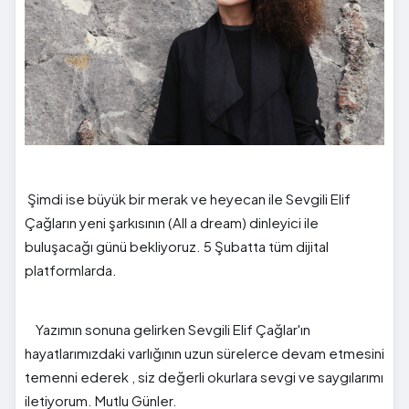
Şimdi ise büyük bir merak ve heyecan ile Sevgili Elif
Çağların yeni şarkısının (All a dream) dinleyici ile
buluşacağı günü bekliyoruz. 5 Şubatta tüm dijital
platformlarda.
Yazımın sonuna gelirken Sevgili Elif Çağlar'ın
hayatlarımızdaki varlığının uzun sürelerce devam etmesini
temenni ederek , siz değerli okurlara sevgi ve saygılarımı
iletiyorum. Mutlu Günler.