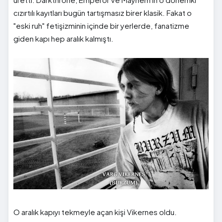
cızırtılı kayıtları bugün tartışmasız birer klasik. Fakat o
"eski ruh" fetişizminin içinde bir yerlerde, fanatizme
giden kapı hep aralık kalmıştı.
O aralık kapıyı tekmeyle açan kişi Vikernes oldu.