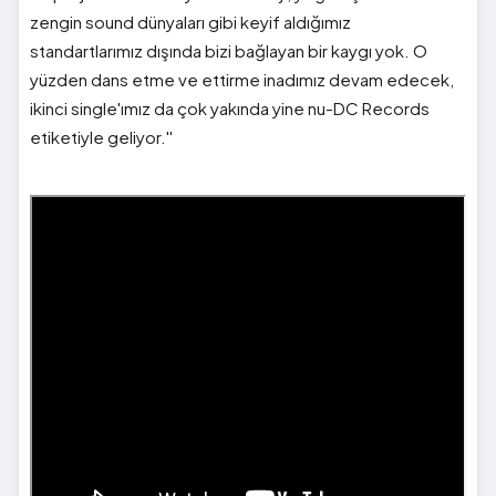
zengin sound dünyaları gibi keyif aldığımız
standartlarımız dışında bizi bağlayan bir kaygı yok. O
yüzden dans etme ve ettirme inadımız devam edecek,
ikinci single'ımız da çok yakında yine nu-DC Records
etiketiyle geliyor.''