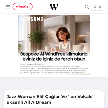
Giriş
Testler
Jazz Woman Elif Çağlar Ve ''on Vokals''
Eksenli All A Dream