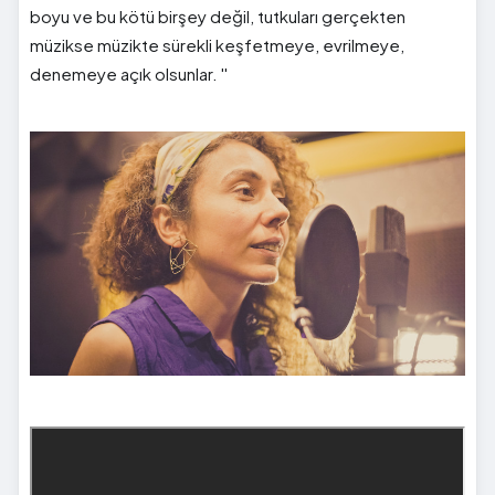
boyu ve bu kötü birşey değil, tutkuları gerçekten
müzikse müzikte sürekli keşfetmeye, evrilmeye,
denemeye açık olsunlar. ''