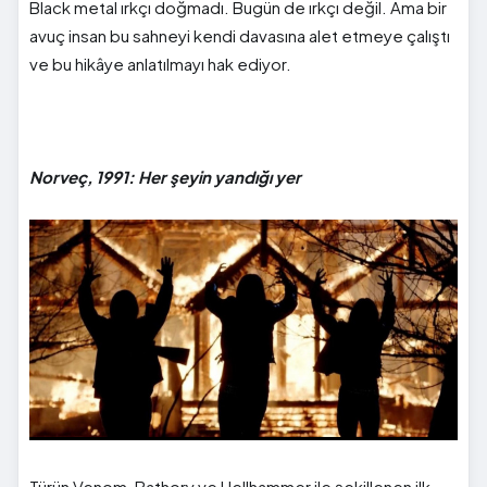
Black metal ırkçı doğmadı. Bugün de ırkçı değil. Ama bir
avuç insan bu sahneyi kendi davasına alet etmeye çalıştı
ve bu hikâye anlatılmayı hak ediyor.
Norveç, 1991: Her şeyin yandığı yer
Türün Venom, Bathory ve Hellhammer ile şekillenen ilk