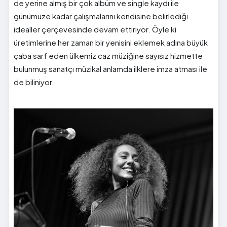
de yerine almış bir çok albüm ve single kaydı ile
günümüze kadar çalışmalarını kendisine belirlediği
idealler çerçevesinde devam ettiriyor. Öyle ki
üretimlerine her zaman bir yenisini eklemek adına büyük
çaba sarf eden ülkemiz caz müziğine sayısız hizmette
bulunmuş sanatçı müzikal anlamda ilklere imza atması ile
de biliniyor.