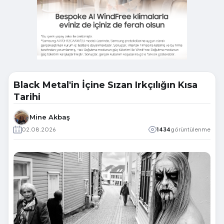
Black Metal'in İçine Sızan Irkçılığın Kısa
Tarihi
Mine Akbaş
02.08.2026
1434
görüntülenme