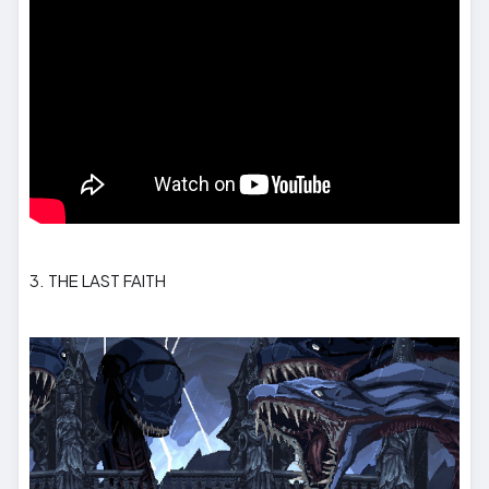
3. THE LAST FAITH