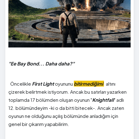
"Ee Bay Bond... Daha daha?"
Öncelikle
First Light
oyununu
bitirmediğimi
altını
çizerek belirtmek istiyorum. Ancak bu satırları yazarken
toplamda 17 bölümden oluşan oyunun "
Knightfall
" adlı
12. bölümündeyim -ki o da bitti bitecek-. Ancak zaten
oyunun ne olduğunu açılış bölümünde anladığım için
genel bir çıkarım yapabilirim.