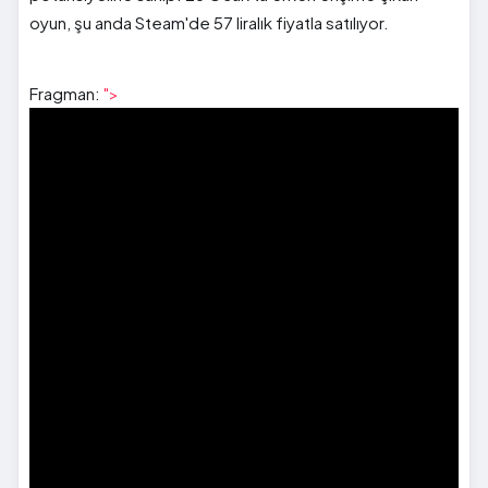
oyun, şu anda Steam'de 57 liralık fiyatla satılıyor.
Fragman:
">