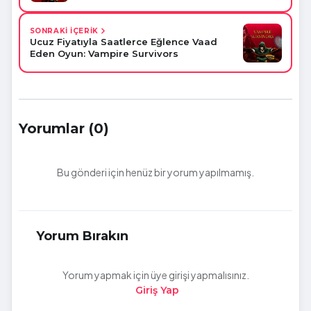
SONRAKİ İÇERİK
Ucuz Fiyatıyla Saatlerce Eğlence Vaad
Eden Oyun: Vampire Survivors
Yorumlar (0)
Bu gönderi için henüz bir yorum yapılmamış.
Yorum Bırakın
Yorum yapmak için üye girişi yapmalısınız.
Giriş Yap