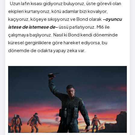
Uzun lafın kısası gidiyoruz buluyoruz, üste görevli olan
ekipleri kurtarıyoruz, kötü adamlar bizi kovalıyor,
kaçıyoruz, köşeye sıkışıyoruz ve Bond olarak
-oyuncu
istese de istemese de-
üssü patlatıyoruz. MI6 ile
çalışmaya başlıyoruz. Nasıl ki Bond kendi döneminde
küresel gerginliklere göre hareket ediyorsa, bu
dönemde de odakta yapay zeka var.