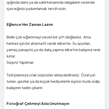
ışığında dans ya da sahil kenarında dalgaların sesinde
içeceğinizi yudumlamak tercih sizin.
Eğlence Her Zaman Lazım
Belki çok eğlenmeyi seven bir çift değilsiniz. Ama
herkes için bir alternatif vardır elbette. Su sporları,
yamaç paraşütü ya da dalış yapma elbette balayına renk
katar.
Sürpriz Yapılmalı
Tatil planınıza ufak sürprizler ekleyebilirsiniz. Özel yat
turları, geziler ya da küçük hediyelerle eşinizi mutlu edip
balayının tadını çıkarın.
Fotoğraf Çekmeyi Asla Unutmayın