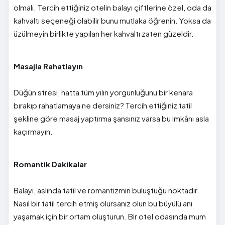
olmalı. Tercih ettiğiniz otelin balayı çiftlerine özel, oda da
kahvaltı seçeneği olabilir bunu mutlaka öğrenin. Yoksa da
üzülmeyin birlikte yapılan her kahvaltı zaten güzeldir.
Masajla Rahatlayın
Düğün stresi, hatta tüm yılın yorgunluğunu bir kenara
bırakıp rahatlamaya ne dersiniz? Tercih ettiğiniz tatil
şekline göre masaj yaptırma şansınız varsa bu imkânı asla
kaçırmayın.
Romantik Dakikalar
Balayı, aslında tatil ve romantizmin buluştuğu noktadır.
Nasıl bir tatil tercih etmiş olursanız olun bu büyülü anı
yaşamak için bir ortam oluşturun. Bir otel odasında mum