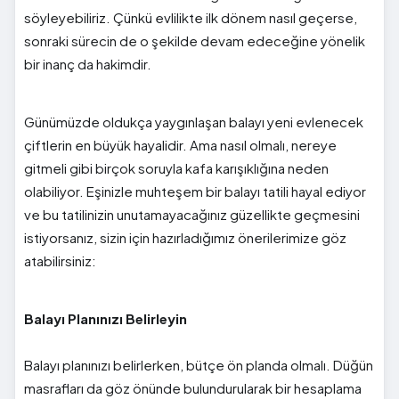
söyleyebiliriz. Çünkü evlilikte ilk dönem nasıl geçerse,
sonraki sürecin de o şekilde devam edeceğine yönelik
bir inanç da hakimdir.
Günümüzde oldukça yaygınlaşan balayı yeni evlenecek
çiftlerin en büyük hayalidir. Ama nasıl olmalı, nereye
gitmeli gibi birçok soruyla kafa karışıklığına neden
olabiliyor. Eşinizle muhteşem bir balayı tatili hayal ediyor
ve bu tatilinizin unutamayacağınız güzellikte geçmesini
istiyorsanız, sizin için hazırladığımız önerilerimize göz
atabilirsiniz:
Balayı Planınızı Belirleyin
Balayı planınızı belirlerken, bütçe ön planda olmalı. Düğün
masrafları da göz önünde bulundurularak bir hesaplama