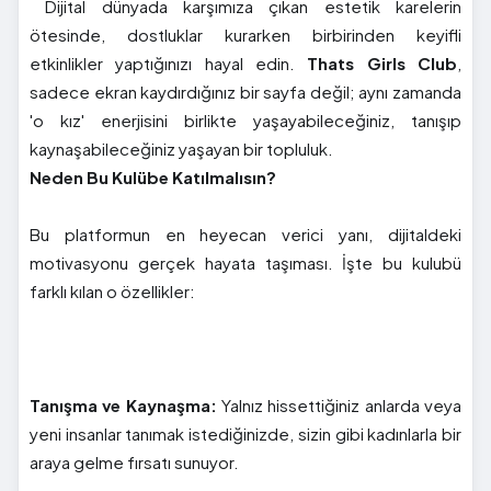
Dijital dünyada karşımıza çıkan estetik karelerin
ötesinde, dostluklar kurarken birbirinden keyifli
etkinlikler yaptığınızı hayal edin.
Thats Girls Club
,
sadece ekran kaydırdığınız bir sayfa değil; aynı zamanda
'o kız' enerjisini birlikte yaşayabileceğiniz, tanışıp
kaynaşabileceğiniz yaşayan bir topluluk.
Neden Bu Kulübe Katılmalısın?
Bu platformun en heyecan verici yanı, dijitaldeki
motivasyonu gerçek hayata taşıması. İşte bu kulubü
farklı kılan o özellikler:
Tanışma ve Kaynaşma:
Yalnız hissettiğiniz anlarda veya
yeni insanlar tanımak istediğinizde, sizin gibi kadınlarla bir
araya gelme fırsatı sunuyor.