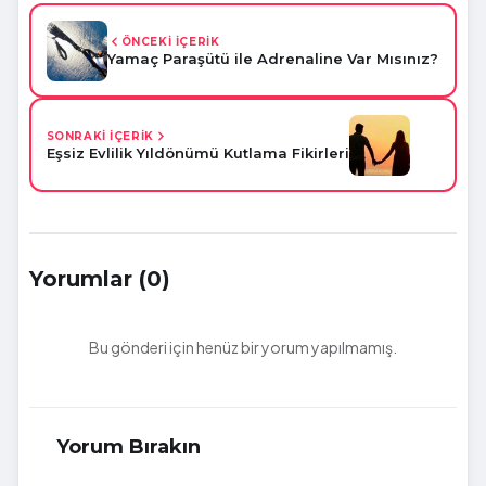
ÖNCEKİ İÇERİK
Yamaç Paraşütü ile Adrenaline Var Mısınız?
SONRAKİ İÇERİK
Eşsiz Evlilik Yıldönümü Kutlama Fikirleri
Yorumlar (0)
Bu gönderi için henüz bir yorum yapılmamış.
Yorum Bırakın