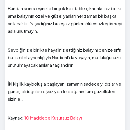
Bundan sonra eşinizle birçok kez tatile çıkacaksınız belki
ama balayının özel ve güzel yanları her zaman bir başka
anılacaktır. Yaşadığınız bu eşsiz günleri ölümsüzleştirmeyi
asla unutmayın.
Sevdiğinizle birlikte hayaliniz ettiğiniz balayını denize sıfır
butik otel ayrıcalığıyla Nautical’da yaşayın, mutluluğunuzu
unutulmayacak anılarla taçlandırın.
İki kişilik kayboluşla başlayan, zamanın sadece yıldızlar ve
güneş olduğu bu eşsiz yerde doğanın tüm güzellikleri
sizinle…
Kaynak:
10 Maddede Kusursuz Balayı