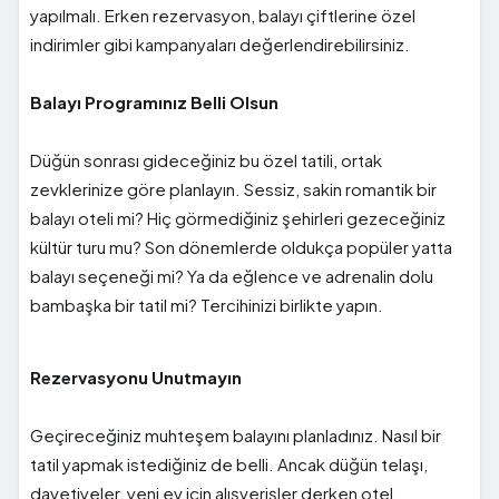
yapılmalı. Erken rezervasyon, balayı çiftlerine özel
indirimler gibi kampanyaları değerlendirebilirsiniz.
Balayı Programınız Belli Olsun
Düğün sonrası gideceğiniz bu özel tatili, ortak
zevklerinize göre planlayın. Sessiz, sakin romantik bir
balayı oteli mi? Hiç görmediğiniz şehirleri gezeceğiniz
kültür turu mu? Son dönemlerde oldukça popüler yatta
balayı seçeneği mi? Ya da eğlence ve adrenalin dolu
bambaşka bir tatil mi? Tercihinizi birlikte yapın.
Rezervasyonu Unutmayın
Geçireceğiniz muhteşem balayını planladınız. Nasıl bir
tatil yapmak istediğiniz de belli. Ancak düğün telaşı,
davetiyeler, yeni ev için alışverişler derken otel