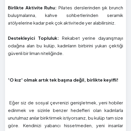
Birlikte Aktivite Ruhu:
Pilates derslerinden şık brunch
buluşmalarına, kahve sohbetlerinden seramik
atölyelerine kadar pek çok aktivitede yer alabilirsiniz.
Destekleyici Topluluk:
Rekabet yerine dayanışmayı
odağına alan bu kulüp, kadınların birbirini yukarı çektiği
güvenli bir liman niteliğinde.
'O kız' olmak artık tek başına değil, birlikte keyifli!
Eğer siz de sosyal çevrenizi genişletmek, yeni hobiler
edinmek ve sizinle benzer hedefleri olan kadınlarla
unutulmaz anılar biriktirmek istiyorsanız, bu kulüp tam size
göre. Kendinizi yabancı hissetmeden, yeni insanlar