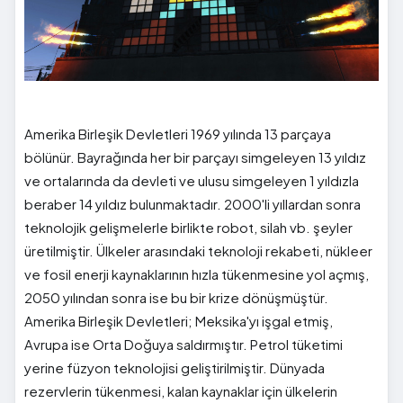
Amerika Birleşik Devletleri 1969 yılında 13 parçaya
bölünür. Bayrağında her bir parçayı simgeleyen 13 yıldız
ve ortalarında da devleti ve ulusu simgeleyen 1 yıldızla
beraber 14 yıldız bulunmaktadır. 2000'li yıllardan sonra
teknolojik gelişmelerle birlikte robot, silah vb. şeyler
üretilmiştir. Ülkeler arasındaki teknoloji rekabeti, nükleer
ve fosil enerji kaynaklarının hızla tükenmesine yol açmış,
2050 yılından sonra ise bu bir krize dönüşmüştür.
Amerika Birleşik Devletleri; Meksika'yı işgal etmiş,
Avrupa ise Orta Doğuya saldırmıştır. Petrol tüketimi
yerine füzyon teknolojisi geliştirilmiştir. Dünyada
rezervlerin tükenmesi, kalan kaynaklar için ülkelerin