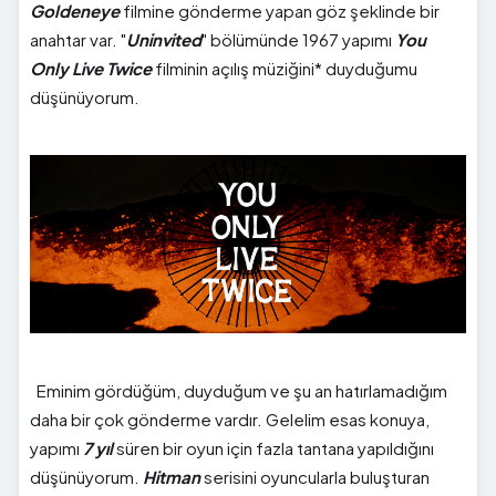
Goldeneye
filmine gönderme yapan göz şeklinde bir
anahtar var. "
Uninvited
" bölümünde 1967 yapımı
You
Only Live Twice
filminin açılış müziğini* duyduğumu
düşünüyorum.
Eminim gördüğüm, duyduğum ve şu an hatırlamadığım
daha bir çok gönderme vardır. Gelelim esas konuya,
yapımı
7 yıl
süren bir oyun için fazla tantana yapıldığını
düşünüyorum.
Hitman
serisini oyuncularla buluşturan