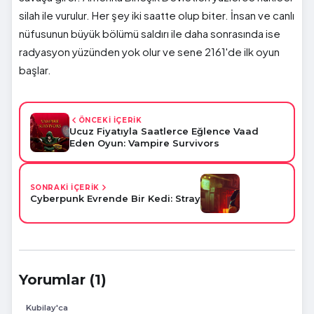
silah ile vurulur. Her şey iki saatte olup biter. İnsan ve canlı
nüfusunun büyük bölümü saldırı ile daha sonrasında ise
radyasyon yüzünden yok olur ve sene 2161'de ilk oyun
başlar.
ÖNCEKİ İÇERİK
Ucuz Fiyatıyla Saatlerce Eğlence Vaad
Eden Oyun: Vampire Survivors
SONRAKİ İÇERİK
Cyberpunk Evrende Bir Kedi: Stray
Yorumlar (1)
Kubilay'ca