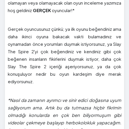
olamayan veya olamayacak olan oyun inceleme yazımıza
hoş geldiniz
GERÇEK
oyuncular!*
Gerçek oyuncusunuz çünkü; ya ilk oyunu beğendiniz ama
daha ikinci oyuna bakacak vakti bulamadınız ve
oynamadan önce yorumları duymak istiyorsunuz, ya Slay
The Spire 2'yi çok beğendiniz ve kendiniz gibi çok
beğenen insanların fikirlerini duymak istiyor, daha çok
Slay The Spire 2 içeriği aşeriyorsunuz, ya da çok
konuşuluyor nedir bu oyun kardeşim diye merak
ediyorsunuz.
*Nasıl da zamanın ayrımcı ve sinir edici doğasına uyum
sağlıyorum ama. Artık bu da tutmazsa hiçbir fikrimin
olmadığı konularda en çok ben biliyormuşum gibi
videolar çekmeye başlayıp herbokolokluk yapacağım.