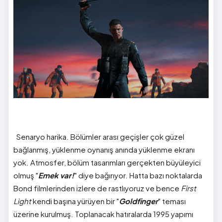
Senaryo harika. Bölümler arası geçişler çok güzel
bağlanmış, yüklenme oynanış anında yüklenme ekranı
yok. Atmosfer, bölüm tasarımları gerçekten büyüleyici
olmuş "
Emek var!
" diye bağırıyor. Hatta bazı noktalarda
Bond filmlerinden izlere de rastlıyoruz ve bence
First
Light
kendi başına yürüyen bir "
Goldfinger
" teması
üzerine kurulmuş. Toplanacak hatıralarda 1995 yapımı