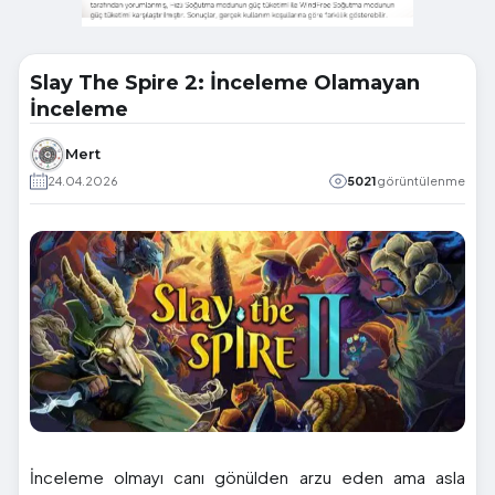
Slay The Spire 2: İnceleme Olamayan
İnceleme
Mert
24.04.2026
5021
görüntülenme
İnceleme olmayı canı gönülden arzu eden ama asla