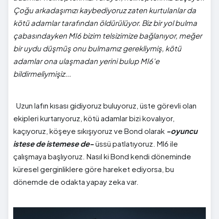
Çoğu arkadaşımızı kaybediyoruz zaten kurtulanlar da
kötü adamlar tarafından öldürülüyor. Biz bir yol bulma
çabasındayken MI6 bizim telsizimize bağlanıyor, meğer
bir uydu düşmüş onu bulmamız gerekliymiş, kötü
adamlar ona ulaşmadan yerini bulup MI6'e
bildirmeliymişiz...
Uzun lafın kısası gidiyoruz buluyoruz, üste görevli olan
ekipleri kurtarıyoruz, kötü adamlar bizi kovalıyor,
kaçıyoruz, köşeye sıkışıyoruz ve Bond olarak
-oyuncu
istese de istemese de-
üssü patlatıyoruz. MI6 ile
çalışmaya başlıyoruz. Nasıl ki Bond kendi döneminde
küresel gerginliklere göre hareket ediyorsa, bu
dönemde de odakta yapay zeka var.