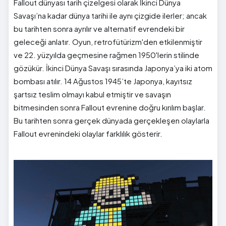
Fallout dünyası tarih çizelgesi olarak İkinci Dünya
Savaşı’na kadar dünya tarihi ile aynı çizgide ilerler; ancak
bu tarihten sonra ayrılır ve alternatif evrendeki bir
geleceği anlatır. Oyun, retrofütürizm'den etkilenmiştir
ve 22. yüzyılda geçmesine rağmen 1950'lerin stilinde
gözükür. İkinci Dünya Savaşı sırasında Japonya’ya iki atom
bombası atılır. 14 Ağustos 1945’te Japonya, kayıtsız
şartsız teslim olmayı kabul etmiştir ve savaşın
bitmesinden sonra Fallout evrenine doğru kırılım başlar.
Bu tarihten sonra gerçek dünyada gerçekleşen olaylarla
Fallout evrenindeki olaylar farklılık gösterir.