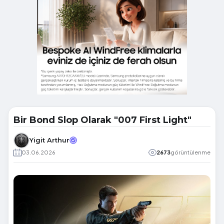
Bir Bond Slop Olarak "007 First Light"
Yigit Arthur
03.06.2026
2673
görüntülenme