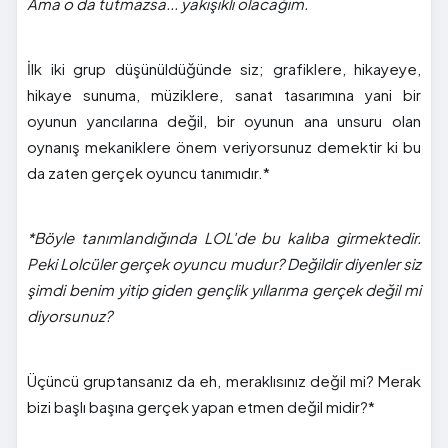
Ama o da tutmazsa... yakışıklı olacağım.
İlk iki grup düşünüldüğünde siz; grafiklere, hikayeye,
hikaye sunuma, müziklere, sanat tasarımına yani bir
oyunun yancılarına değil, bir oyunun ana unsuru olan
oynanış mekaniklere önem veriyorsunuz demektir ki bu
da zaten gerçek oyuncu tanımıdır.*
*Böyle tanımlandığında LOL'de bu kalıba girmektedir.
Peki Lolcüler gerçek oyuncu mudur? Değildir diyenler siz
şimdi benim yitip giden gençlik yıllarıma gerçek değil mi
diyorsunuz?
Üçüncü gruptansanız da eh, meraklısınız değil mi? Merak
bizi başlı başına gerçek yapan etmen değil midir?*