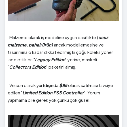
Malzeme olarak iş modeline uygun basitlikte (
ucuz
malzeme, pahalı ürün)
ancak modellemesine ve
tasarımına o kadar dikkat edilmiş ki çoğu koleksiyoner
iade ettikleri "
Legacy Edition
" yerine, maskeli
"
Collectors Edition
" paketini almış.
Ve son olarak yurtdışında
$85
olarak satılması tavsiye
edilen "
Limited Edition PS5 Controller
". Yorum
yapmama bile gerek yok çünkü çok güzel.