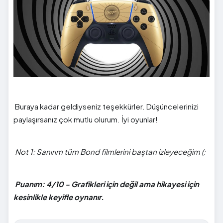
Buraya kadar geldiyseniz teşekkürler. Düşüncelerinizi
paylaşırsanız çok mutlu olurum. İyi oyunlar!
Not 1: Sanırım tüm Bond filmlerini baştan izleyeceğim (:
Puanım: 4/10 - Grafikleri için değil ama hikayesi için
kesinlikle keyifle oynanır.