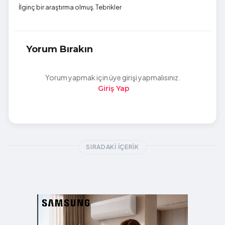
İlginç bir araştırma olmuş. Tebrikler
Yorum Bırakın
Yorum yapmak için üye girişi yapmalısınız.
Giriş Yap
SIRADAKI İÇERIK