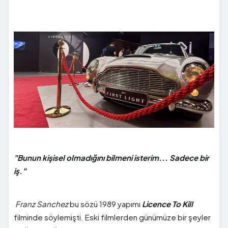
"Bunun kişisel olmadığını bilmeni isterim... Sadece bir
iş."
Franz Sanchez
bu sözü 1989 yapımı
Licence To Kill
filminde söylemişti. Eski filmlerden günümüze bir şeyler