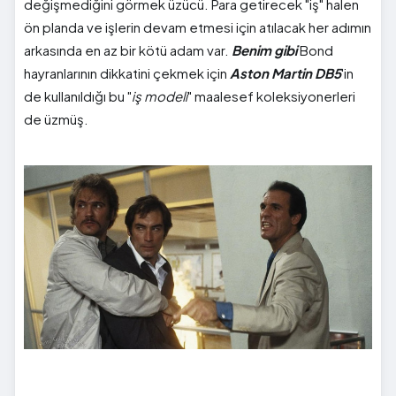
değişmediğini görmek üzücü. Para getirecek "iş" halen
ön planda ve işlerin devam etmesi için atılacak her adımın
arkasında en az bir kötü adam var.
Benim gibi
Bond
hayranlarının dikkatini çekmek için
Aston Martin DB5
'in
de kullanıldığı bu "
iş modeli
" maalesef koleksiyonerleri
de üzmüş.