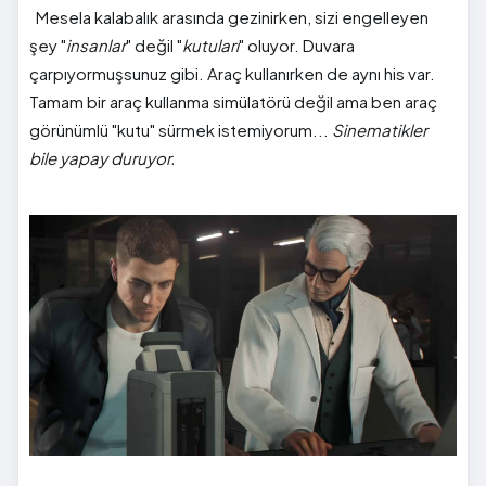
Mesela kalabalık arasında gezinirken, sizi engelleyen
şey "
insanlar
" değil "
kutuları
" oluyor. Duvara
çarpıyormuşsunuz gibi. Araç kullanırken de aynı his var.
Tamam bir araç kullanma simülatörü değil ama ben araç
görünümlü "kutu" sürmek istemiyorum...
Sinematikler
bile yapay duruyor.