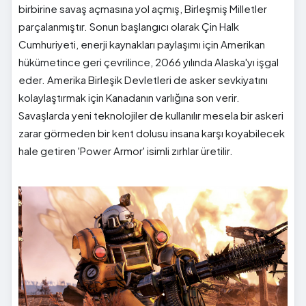
birbirine savaş açmasına yol açmış, Birleşmiş Milletler
parçalanmıştır. Sonun başlangıcı olarak Çin Halk
Cumhuriyeti, enerji kaynakları paylaşımı için Amerikan
hükümetince geri çevrilince, 2066 yılında Alaska'yı işgal
eder. Amerika Birleşik Devletleri de asker sevkiyatını
kolaylaştırmak için Kanadanın varlığına son verir.
Savaşlarda yeni teknolojiler de kullanılır mesela bir askeri
zarar görmeden bir kent dolusu insana karşı koyabilecek
hale getiren 'Power Armor' isimli zırhlar üretilir.