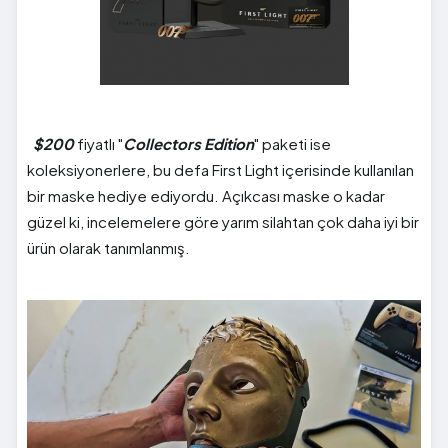
$200
fiyatlı "
Collectors Edition
" paketi ise
koleksiyonerlere, bu defa First Light içerisinde kullanılan
bir maske hediye ediyordu. Açıkcası maske o kadar
güzel ki, incelemelere göre yarım silahtan çok daha iyi bir
ürün olarak tanımlanmış.