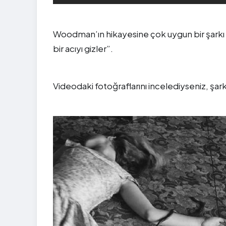
Woodman’ın hikayesine çok uygun bir şarkı b
bir acıyı gizler”.
Videodaki fotoğraflarını incelediyseniz, şark