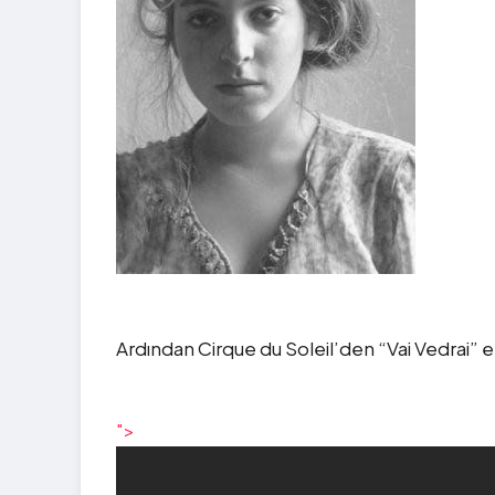
Ardından Cirque du Soleil’den “Vai Vedrai” e
">