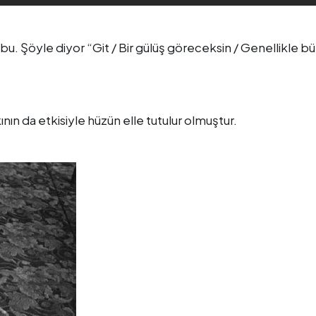
u. Şöyle diyor “Git / Bir gülüş göreceksin / Genellikle b
ının da etkisiyle hüzün elle tutulur olmuştur.