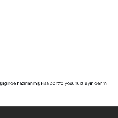
şliğinde hazırlanmış kısa portfolyosunu izleyin derim