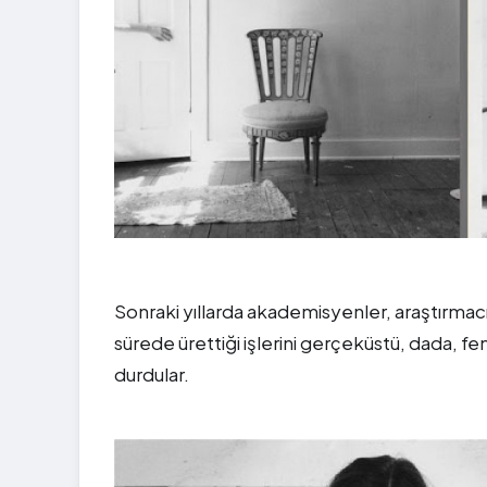
Sonraki yıllarda akademisyenler, araştırmacı
sürede ürettiği işlerini gerçeküstü, dada, fe
durdular.