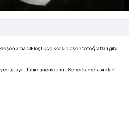
leşen ama silkleştikçe keskinleşen fotoğrafları gibi.
eri apayrı. Tanımanızı isterim. Kendi kamerasından