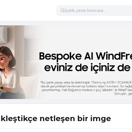
kleştikçe netleşen bir imge