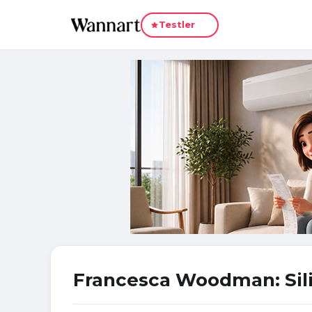
Yeni
Testler
Francesca Woodman: Sili