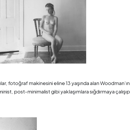
lar, fotoğraf makinesini eline 13 yaşında alan Woodman’ın
minist, post-minimalist gibi yaklaşımlara sığdırmaya çalışıp