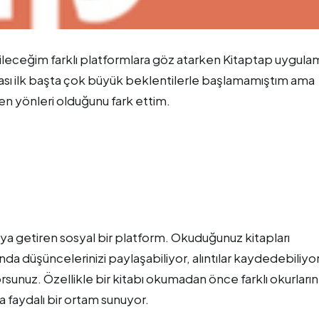
ebileceğim farklı platformlara göz atarken Kitaptap uygula
çası ilk başta çok büyük beklentilerle başlamamıştım ama
 yönleri olduğunu fark ettim.
raya getiren sosyal bir platform. Okuduğunuz kitapları
da düşüncelerinizi paylaşabiliyor, alıntılar kaydedebiliyo
orsunuz. Özellikle bir kitabı okumadan önce farklı okurların
 faydalı bir ortam sunuyor.