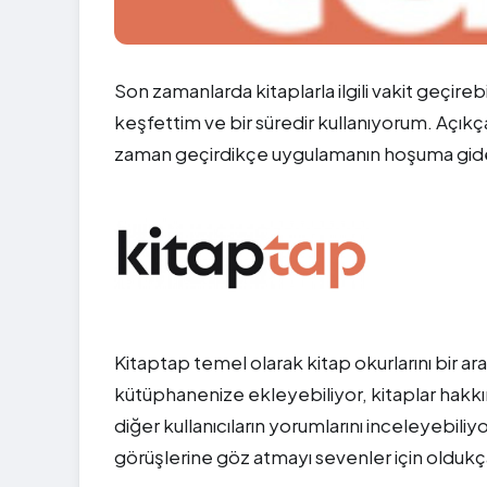
Son zamanlarda kitaplarla ilgili vakit geçir
keşfettim ve bir süredir kullanıyorum. Açık
zaman geçirdikçe uygulamanın hoşuma giden
Kitaptap temel olarak kitap okurlarını bir a
kütüphanenize ekleyebiliyor, kitaplar hakkın
diğer kullanıcıların yorumlarını inceleyebiliy
görüşlerine göz atmayı sevenler için oldukça