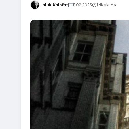
Haluk Kalafat
11.02.2023
1 dk okuma