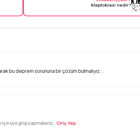
SONRAKİ İÇERİK
Kleptokrasi nedir?
 olarak bu deprem sorununa bir çözüm bulmalıyız...
çin üye girişi yapmalısınız.
Giriş Yap