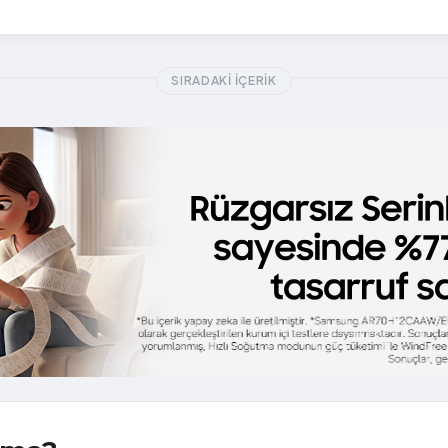
SIRADAKI İÇERIK