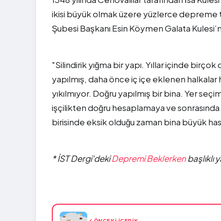
ikisi büyük olmak üzere yüzlerce depreme t
Şubesi Başkanı Esin Köymen Galata Kulesi’nin s
"Silindirik yığma bir yapı. Yıllar içinde birc
yapılmış, daha önce iç içe eklenen halkalar 
yıkılmıyor. Doğru yapılmış bir bina. Yer sec
işçilikten doğru hesaplamaya ve sonrasında 
birisinde eksik olduğu zaman bina büyük hasa
* İST Dergi'deki
Depremi Beklerken
başlıklı 