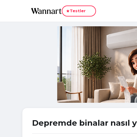
Yeni
Testler
Depremde binalar nasıl y