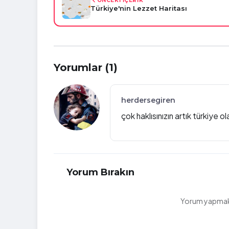
ÖNCEKİ İÇERİK
Türkiye'nin Lezzet Haritası
Yorumlar (1)
herdersegiren
çok haklısınızın artık türkiye
Yorum Bırakın
Yorum yapmak i