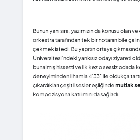
Bunun yanı sıra, yazımızın da konusu olan 
orkestra tarafından tek bir notanın bile çalın
çekmek istedi. Bu yapıtın ortaya çıkmasında
Üniversitesi'ndeki yankısız odayı ziyareti 
bunalmış hissetti ve ilk kez o sessiz odada ke
deneyiminden ilhamla 4'33" ile oldukça tartı
çıkardıkları çeşitli sesler eşliğinde
mutlak ses
kompozisyona katılımını da sağladı.