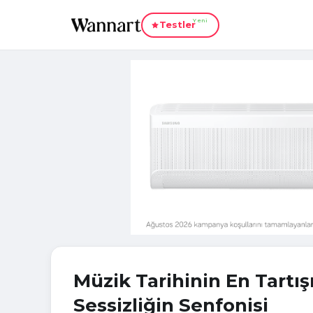
Yeni
Testler
Müzik Tarihinin En Tartışm
Sessizliğin Senfonisi