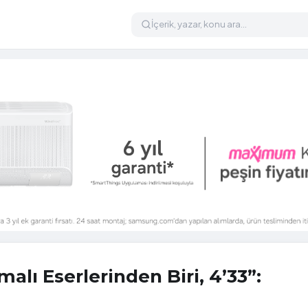
alı Eserlerinden Biri, 4’33”: