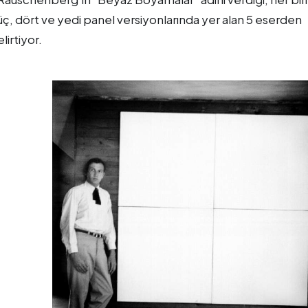
 üç, dört ve yedi panel versiyonlarında yer alan 5 eserden
lirtiyor.