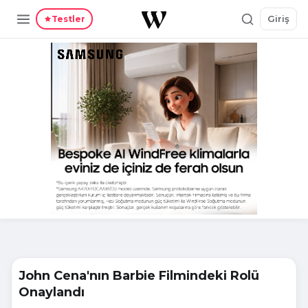
Giriş
Testler
John Cena'nın Barbie Filmindeki Rolü
Onaylandı