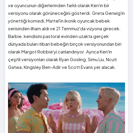
ve oyuncunun diğerlerinden farklı olarak Ken'in bir
versiyonu olarak görüneceğini gösterdi. Greta Gerwig'in
yönettiği komedi, Mattel'in ikonik oyuncak bebek
serisinden ilham aldı ve 21 Temmuz'da vizyona girecek.
Barbie, kendisini pastoral evinden uzakta gerçek
dünyada bulan itibari bebeğin birçok versiyonundan biri
olarak Margot Robbie'yi canlandırıyor. Ayrıca Ken'in
çeşitli versiyonları olarak Ryan Gosling, Simu Liu, Ncuti
Gatwa, Kingsley Ben-Adir ve Scott Evans yer alacak.