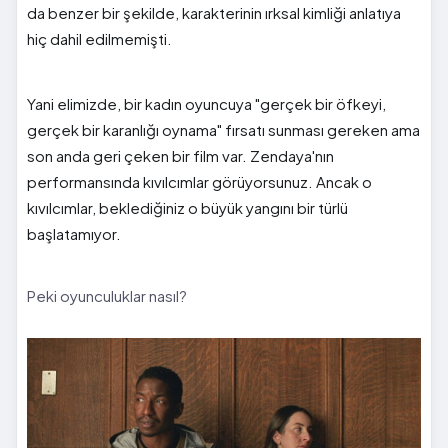
da benzer bir şekilde, karakterinin ırksal kimliği anlatıya
hiç dahil edilmemişti.
Yani elimizde, bir kadın oyuncuya "gerçek bir öfkeyi,
gerçek bir karanlığı oynama" fırsatı sunması gereken ama
son anda geri çeken bir film var. Zendaya'nın
performansında kıvılcımlar görüyorsunuz. Ancak o
kıvılcımlar, beklediğiniz o büyük yangını bir türlü
başlatamıyor.
Peki oyunculuklar nasıl?