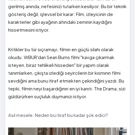
gerilmiş anında, nefesinizi tutarken kesiliyor. Bu bir teknik
gösteriş değil, işlevsel bir karar: Film, izleyicinin de
karakterler gibi ayağının altındaki zeminin kaydığını
hissetmesini istiyor.
Kritikler bu tür sıçramayı, filmin en güçlü silahı olarak
okudu. WBUR'dan Sean Burns filmi "kavga çıkarmak
isteyen, biraz tehlikeli hisseden" bir yapım olarak
tanımlarken, çıkışta izlediği seyircilerin bir kısmının filmi
sevdiğini ama bunu itiraf etmekten çekindiğini yazdı. Bu
tepki, filmin neyi başardığının en iyi kanıtı: The Drama, sizi
güldürürken suçluluk duymanızı istiyor.
Asıl mesele: Neden bu itiraf bu kadar şok edici?