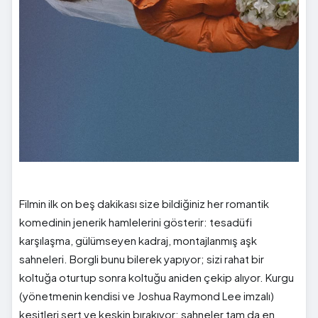
Filmin ilk on beş dakikası size bildiğiniz her romantik
komedinin jenerik hamlelerini gösterir: tesadüfi
karşılaşma, gülümseyen kadraj, montajlanmış aşk
sahneleri. Borgli bunu bilerek yapıyor; sizi rahat bir
koltuğa oturtup sonra koltuğu aniden çekip alıyor. Kurgu
(yönetmenin kendisi ve Joshua Raymond Lee imzalı)
kesitleri sert ve keskin bırakıyor; sahneler tam da en