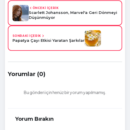
ÖNCEKİ İÇERİK
Scarlett Johansson, Marvel'a Geri Dönmeyi
Düşünmüyor
SONRAKİ İÇERİK
Papatya Çayı Etkisi Yaratan Şarkılar
Yorumlar (0)
Bu gönderi için henüz bir yorum yapılmamış.
Yorum Bırakın