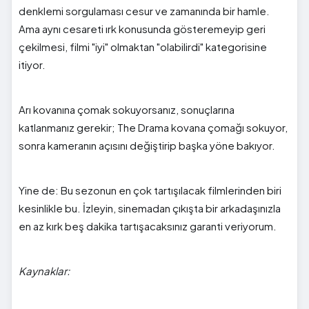
denklemi sorgulaması cesur ve zamanında bir hamle.
Ama aynı cesareti ırk konusunda gösteremeyip geri
çekilmesi, filmi "iyi" olmaktan "olabilirdi" kategorisine
itiyor.
Arı kovanına çomak sokuyorsanız, sonuçlarına
katlanmanız gerekir; The Drama kovana çomağı sokuyor,
sonra kameranın açısını değiştirip başka yöne bakıyor.
Yine de: Bu sezonun en çok tartışılacak filmlerinden biri
kesinlikle bu. İzleyin, sinemadan çıkışta bir arkadaşınızla
en az kırk beş dakika tartışacaksınız garanti veriyorum.
Kaynaklar: