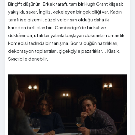
Bir çift düşünün. Erkek tarafı, tam bir Hugh Grant klişesi:
yakışıklı, sakar, İngiliz, kekeleyen bir çekiciliği var. Kadın
tarafı ise gizemli, güzel ve bir sırrı olduğu daha ilk
kareden belli olan biri. Cambridge'de bir kahve
dükkânında, ufak bir yalanla başlayan doksanlar romantik
komedisi tadında bir tanışma. Sonra düğün hazırlıkları,
dekorasyon toplantıları, çiçekçiyle pazarlıklar... Klasik.
Sıkıcı bile denebilir.