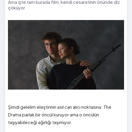
Ama işte tam burada film, kendi cesaretinin önünde diz
çöküyor
Şimdi gelelim eleştirinin asıl can alıcı noktasına: The
Drama parlak bir öncül kuruyor ama o öncülün
taşıyabileceği ağırlığı taşımıyor.