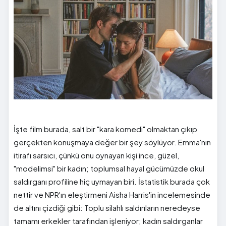
İşte film burada, salt bir "kara komedi" olmaktan çıkıp
gerçekten konuşmaya değer bir şey söylüyor. Emma'nın
itirafı sarsıcı, çünkü onu oynayan kişi ince, güzel,
"modelimsi" bir kadın; toplumsal hayal gücümüzde okul
saldırganı profiline hiç uymayan biri. İstatistik burada çok
nettir ve NPR'ın eleştirmeni Aisha Harris'in incelemesinde
de altını çizdiği gibi: Toplu silahlı saldırıların neredeyse
tamamı erkekler tarafından işleniyor; kadın saldırganlar