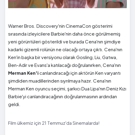
Warner Bros. Discovery'nin CinemaCon gösterimi
sırasında izleyicilere Barbie'nin daha önce görülmemiş
yeni görüntüleri gösterildi ve burada Cena'nın şimdiye
kadarki gizemli rolünün ne olacağı ortaya çıktı. Cena'nın
Ken'in başka bir versiyonu olarak Gosling, Liu, Gatwa,
Ben-Adir ve Evans'a katılacağı doğrulanırken, Cena'nın
Merman Ken'i
canlandıracağı için aktörün Ken varyantı
şimdiden muadillerinden sıyrılmaya hazır. Cena'nın
Merman Ken oyuncu seçimi, şarkıcı Dua Lipa'nın Deniz Kızı
Barbie'yi canlandıracağının doğrulanmasının ardından
geldi.
Film ülkemiz için 21 Temmuz'da Sinemalarda!