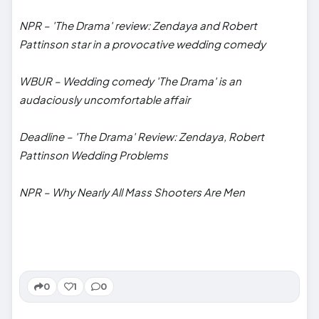
NPR – 'The Drama' review: Zendaya and Robert
Pattinson star in a provocative wedding comedy
WBUR – Wedding comedy 'The Drama' is an
audaciously uncomfortable affair
Deadline – 'The Drama' Review: Zendaya, Robert
Pattinson Wedding Problems
NPR – Why Nearly All Mass Shooters Are Men
0
1
0