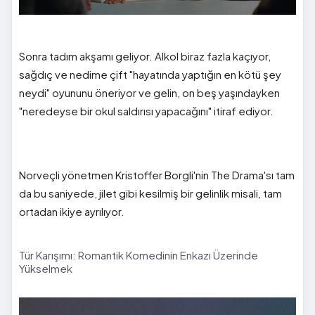
Sonra tadım akşamı geliyor. Alkol biraz fazla kaçıyor,
sağdıç ve nedime çift "hayatında yaptığın en kötü şey
neydi" oyununu öneriyor ve gelin, on beş yaşındayken
"neredeyse bir okul saldırısı yapacağını" itiraf ediyor.
Norveçli yönetmen Kristoffer Borgli'nin The Drama'sı tam
da bu saniyede, jilet gibi kesilmiş bir gelinlik misali, tam
ortadan ikiye ayrılıyor.
Tür Karışımı: Romantik Komedinin Enkazı Üzerinde
Yükselmek