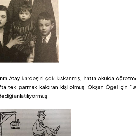
ra Atay kardeşini çok kıskanmış, hatta okulda öğretm
ıfta tek parmak kaldıran kişi olmuş. Okşan Ögel için ''
a
 dediği anlatılıyormuş.