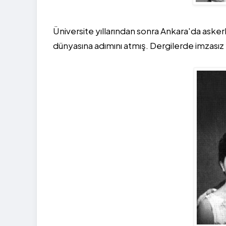
Üniversite yıllarından sonra Ankara'da asker
dünyasına adımını atmış. Dergilerde imzasız 