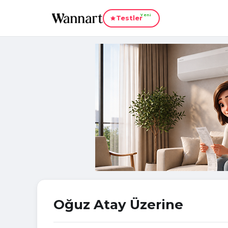
Yeni
Testler
Oğuz Atay Üzerine