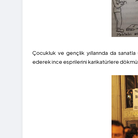
Çocukluk ve gençlik yıllarında da sanatla 
ederek ince esprilerini karikatürlere dökmü