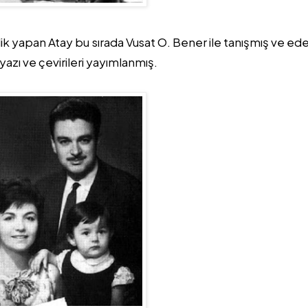
lik yapan Atay bu sırada Vusat O. Bener ile tanışmış ve ed
yazı ve çevirileri yayımlanmış.