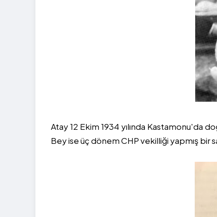
Atay 12 Ekim 1934 yılında Kastamonu'da d
Bey ise üç dönem CHP vekilliği yapmış bir s