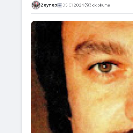
Zeynep
05.01.2024
3 dk okuma