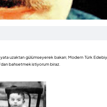
ayata uzaktan gülümseyerek bakan; Modern Türk Edebiy
y'dan bahsetmek istiyorum biraz.