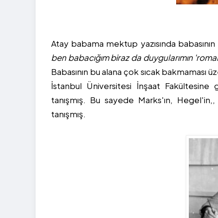
Atay babama mektup yazısında babasının fi
ben babacığım biraz da duygularımın 'roma
Babasının bu alana çok sıcak bakmaması üz
İstanbul Üniversitesi İnşaat Fakültesin
tanışmış. Bu sayede Marks'ın, Hegel'in,, 
tanışmış.