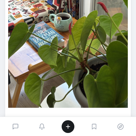
Farklılığa tahammül etmeyen, normalliği savunan, anormali
dışlayan, aynı evin içinde birbirini olduğu kabul etmeyen