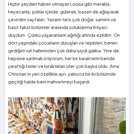
Hiçbir şeyden haberi olmayan Louisa gibi merakla,
heyecanla, şoklar içinde, gülerek, bazen de ağlayarak
çevirdim sayfaları. Yazarın tarzı çok doğal, samimi ve
basit fakat bölümler arasında soluklanma ihtiyacı
duydum. Çünkü yaşananların ağırlığı altında ezildim. On
dört yaşındaki çocukların duruşları ve tepkileri, benim
girdiğim ruh hallerinden çok daha iyiydi galiba. Yine de
hepsine sarılmak istiyorum, her bir karakterin bende
yarattığı hisler ve bıraktıkları izler çok başka oldu. Ama
Christian’ın yeri özellikle ayrı, yalnızca bir iki bölümde
geçtiği halde beni mahvetmeyi başardı.