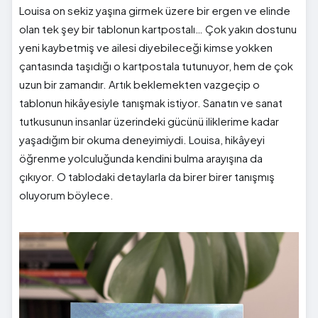
Louisa on sekiz yaşına girmek üzere bir ergen ve elinde
olan tek şey bir tablonun kartpostalı… Çok yakın dostunu
yeni kaybetmiş ve ailesi diyebileceği kimse yokken
çantasında taşıdığı o kartpostala tutunuyor, hem de çok
uzun bir zamandır. Artık beklemekten vazgeçip o
tablonun hikâyesiyle tanışmak istiyor. Sanatın ve sanat
tutkusunun insanlar üzerindeki gücünü iliklerime kadar
yaşadığım bir okuma deneyimiydi. Louisa, hikâyeyi
öğrenme yolculuğunda kendini bulma arayışına da
çıkıyor. O tablodaki detaylarla da birer birer tanışmış
oluyorum böylece.