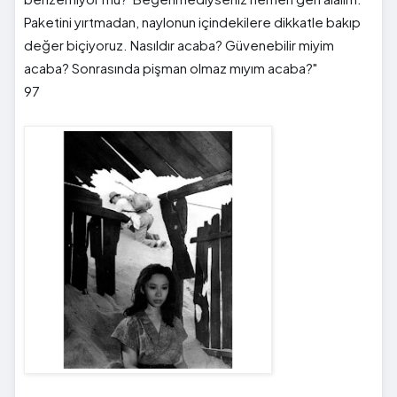
Paketini yırtmadan, naylonun içindekilere dikkatle bakıp
değer biçiyoruz. Nasıldır acaba? Güvenebilir miyim
acaba? Sonrasında pişman olmaz mıyım acaba?"
97