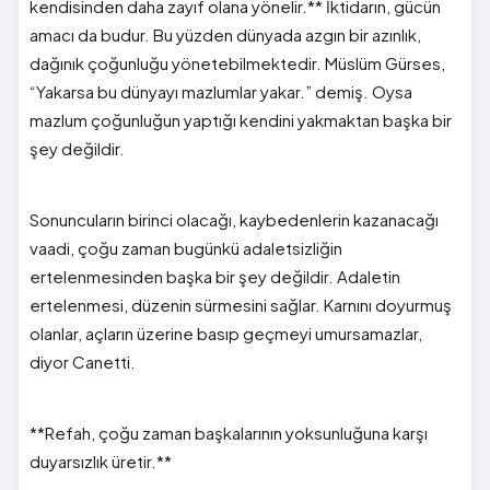
kendisinden daha zayıf olana yönelir.** İktidarın, gücün
amacı da budur. Bu yüzden dünyada azgın bir azınlık,
dağınık çoğunluğu yönetebilmektedir. Müslüm Gürses,
“Yakarsa bu dünyayı mazlumlar yakar.” demiş. Oysa
mazlum çoğunluğun yaptığı kendini yakmaktan başka bir
şey değildir.
Sonuncuların birinci olacağı, kaybedenlerin kazanacağı
vaadi, çoğu zaman bugünkü adaletsizliğin
ertelenmesinden başka bir şey değildir. Adaletin
ertelenmesi, düzenin sürmesini sağlar. Karnını doyurmuş
olanlar, açların üzerine basıp geçmeyi umursamazlar,
diyor Canetti.
**Refah, çoğu zaman başkalarının yoksunluğuna karşı
duyarsızlık üretir.**