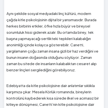
Aynı şekilde sosyal medyadaki linç kültürü, modern
çağda kitle psikolojisinin dijital bir yansımasıdır. Burada
herkes birbirini etkiler, öfke hızla büyür ve bireysel
sorumluluk hissi giderek azalır. Bu ortamda birey, tek
başına yapmayacağı sertlikteki tepkileri kalabalığın
anonimliği içinde kolayca gösterebilir. Canetti,
yargılamanın çoğu zaman insana gizli bir haz verdiğini ve
bunun insanın doğasında olduğunu söylüyor. Zaman
zaman bu sitede de insanların kalabalıktan cesaret alıp
benzer linçleri sergilediğini görebiliyoruz.
Edebiyatta da kitle psikolojisine dair anlatımlar sıklıkla
karşımıza çıkar. Mesela Körlük romanında, bireylerin
kontrolünü kaybederek kısa sürede ilkel ve acımasız bir
kitleye dönüşmesi, Canetti’nin kitle psikolojisine dair