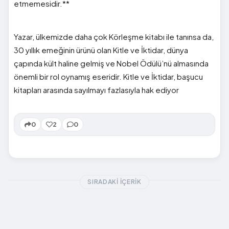
etmemesidir.**
Yazar, ülkemizde daha çok Körleşme kitabı ile tanınsa da,
30 yıllık emeğinin ürünü olan Kitle ve İktidar, dünya
çapında kült haline gelmiş ve Nobel Ödülü’nü almasında
önemli bir rol oynamış eseridir. Kitle ve İktidar, başucu
kitapları arasında sayılmayı fazlasıyla hak ediyor
0
2
0
SIRADAKI İÇERIK