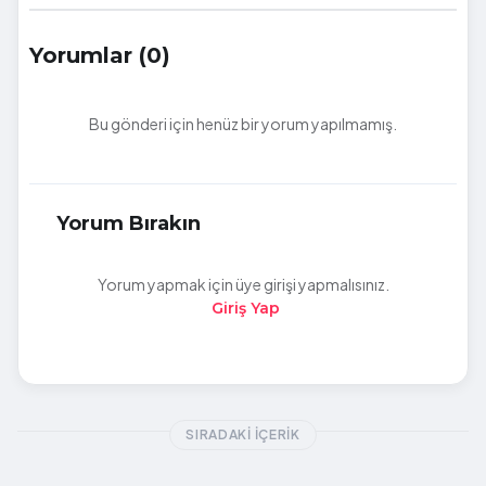
Yorumlar (0)
Bu gönderi için henüz bir yorum yapılmamış.
Yorum Bırakın
Yorum yapmak için üye girişi yapmalısınız.
Giriş Yap
SIRADAKI İÇERIK