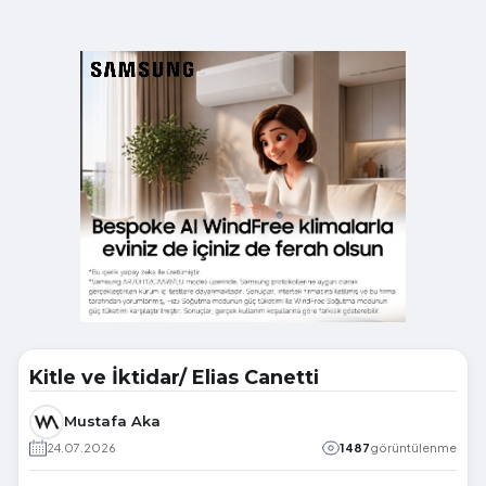
Kitle ve İktidar/ Elias Canetti
Mustafa Aka
24.07.2026
1487
görüntülenme