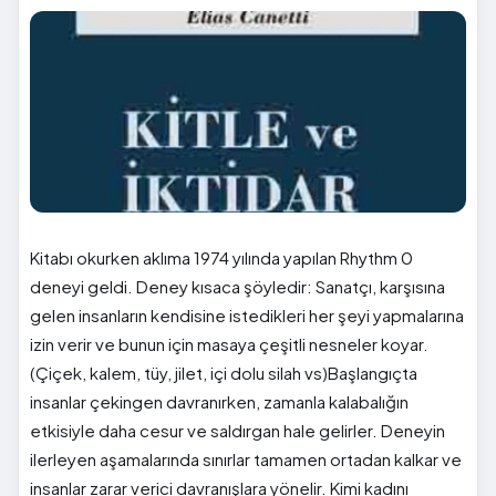
Kitabı okurken aklıma 1974 yılında yapılan Rhythm 0
deneyi geldi. Deney kısaca şöyledir: Sanatçı, karşısına
gelen insanların kendisine istedikleri her şeyi yapmalarına
izin verir ve bunun için masaya çeşitli nesneler koyar.
(Çiçek, kalem, tüy, jilet, içi dolu silah vs)Başlangıçta
insanlar çekingen davranırken, zamanla kalabalığın
etkisiyle daha cesur ve saldırgan hale gelirler. Deneyin
ilerleyen aşamalarında sınırlar tamamen ortadan kalkar ve
insanlar zarar verici davranışlara yönelir. Kimi kadını