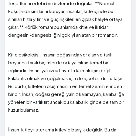
tespitlerini edebi bir düzlemde doğrular. **Normal
koşullarda sınırlarını koruyan insanlar, kitle içinde bu
sınırları hızla yitirir ve güç ilişkileri en çıplak haliyle ortaya
çıkar.** Körlük romanı bu anlamda kitle ve iktidar
dengesini/dengesizliğini çok iyi anlatan bir romandır.
Kitle psikolojisi, insanın doğasında yer alan ve tarih
boyunca farklı biçimlerde ortaya çıkan temel bir
eğilimdir. İnsan, yalnızca hayatta kalmak için değil,
kalabalık olmak ve çoğalmak için de içsel bir dürtü taşır.
Bu dürtü, kitlelerin oluşmasının en temel zeminlerinden
biridir. İnsan, doğası gereği yalnız kalamayan, kalabalığa
yönelen bir varlıktır; ancak bu kalabalık içinde de tam bir
huzur bulamaz.
İnsan, kitleyi ister ama kitleyle barışık değildir. Bu da