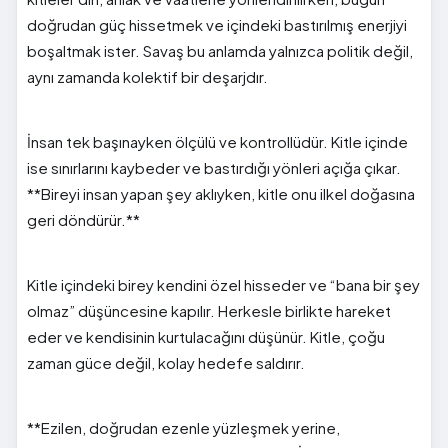
doğrudan güç hissetmek ve içindeki bastırılmış enerjiyi
boşaltmak ister. Savaş bu anlamda yalnızca politik değil,
aynı zamanda kolektif bir deşarjdır.
İnsan tek başınayken ölçülü ve kontrollüdür. Kitle içinde
ise sınırlarını kaybeder ve bastırdığı yönleri açığa çıkar.
**Bireyi insan yapan şey aklıyken, kitle onu ilkel doğasına
geri döndürür.**
Kitle içindeki birey kendini özel hisseder ve “bana bir şey
olmaz” düşüncesine kapılır. Herkesle birlikte hareket
eder ve kendisinin kurtulacağını düşünür. Kitle, çoğu
zaman güce değil, kolay hedefe saldırır.
**Ezilen, doğrudan ezenle yüzleşmek yerine,