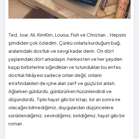
Ted, Joar, Ali, KimKim, Louisa, Fish ve Christian… Hepsini
şimdiden çok özledim. Çünkü onlarla kurduğum bağ,
aralarındaki dostluk ve sevgi kadar derin. On dört
yaşlarındaki dört arkadaşın, herkesten ve her şeyden
kaçıp birbirlerine sığındıkları ve tutundukları bu enfes
dostluk hikâyesi sadece onları değil, onların
etrafındakileri de içine alan zarif ve güçlü bir anlatı.
Ağlarken güldürdü, güldürürken hüzünlendirdi ve
düşündürdü. Tıpkı hayat gibi bir kitap; bir an sonra ne
olacağını bilmediğimiz, duygulardan düşüncelere
sürüklendiğimiz, sevindiğimiz, kırıldığımız, hayat gibi bir
roman.