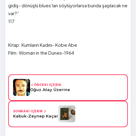
gidiş- dönüşlü blues’ları söylüyorlarsa bunda şaşılacak ne
var?”
117
Kitap: Kumların Kadını- Kobe Abe
Film: Woman in the Dunes-1964
ÖNCEKİ İÇERİK
Oğuz Atay Üzerine
SONRAKİ İÇERİK
Kabuk-Zeynep Kaçar