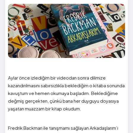
Aylar önce izlediğim bir videodan sonra dilimize
kazandırılmasını sabırsızlıkla beklediğim o kitaba sonunda
kavuştum ve hemen okumaya başladım. Beklediğime
değmiş gerçekten, çünkü bana her duyguyu doyasıya
yaşatan muazzam bir kitap okudum.
Fredrik Backman ile tanışmamı sağlayan Arkadaşlarım’ı