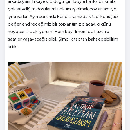
arkadaşların hikâyesi olduğu için, böyle harika bir kitabı
çok sevdiğim dostlarımla okumuş olmak çok anlamlıydı,
iyi ki varlar. Ayın sonunda kendi aramızda kitabı konuşup
değerlendireceğimiz bir toplantımız olacak, o günü
heyecanla bekliyorum. Hem keyifli hem de hüzünlü
saatler yaşayacağız gibi. Şimdi kitaptan bahsedebilirim
artık.