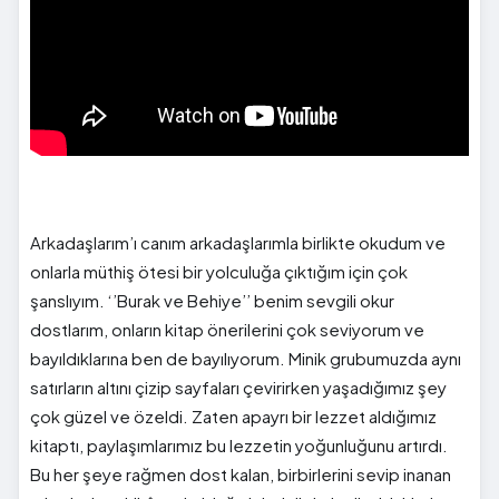
Arkadaşlarım’ı canım arkadaşlarımla birlikte okudum ve
onlarla müthiş ötesi bir yolculuğa çıktığım için çok
şanslıyım. ‘’Burak ve Behiye’’ benim sevgili okur
dostlarım, onların kitap önerilerini çok seviyorum ve
bayıldıklarına ben de bayılıyorum. Minik grubumuzda aynı
satırların altını çizip sayfaları çevirirken yaşadığımız şey
çok güzel ve özeldi. Zaten apayrı bir lezzet aldığımız
kitaptı, paylaşımlarımız bu lezzetin yoğunluğunu artırdı.
Bu her şeye rağmen dost kalan, birbirlerini sevip inanan