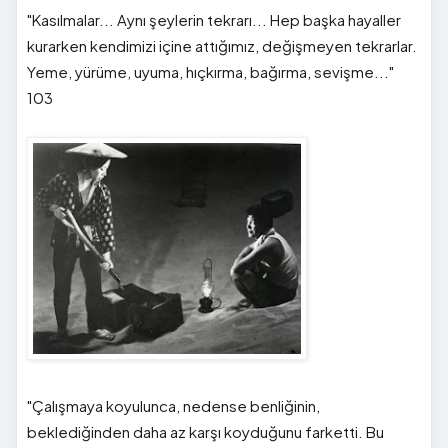
"Kasılmalar... Aynı şeylerin tekrarı... Hep başka hayaller
kurarken kendimizi içine attığımız, değişmeyen tekrarlar.
Yeme, yürüme, uyuma, hıçkırma, bağırma, sevişme..."
103
"Çalışmaya koyulunca, nedense benliğinin,
beklediğinden daha az karşı koyduğunu farketti. Bu