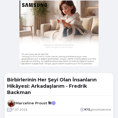
Birbirlerinin Her Şeyi Olan İnsanların
Hikâyesi: Arkadaşlarım - Fredrik
Backman
Marceline Proust 🌺
17.07.2026
973
görüntülenme