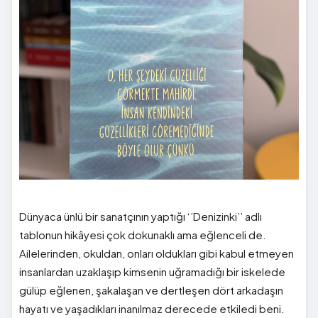
Dünyaca ünlü bir sanatçının yaptığı ‘’Denizinki’’ adlı
tablonun hikâyesi çok dokunaklı ama eğlenceli de.
Ailelerinden, okuldan, onları oldukları gibi kabul etmeyen
insanlardan uzaklaşıp kimsenin uğramadığı bir iskelede
gülüp eğlenen, şakalaşan ve dertleşen dört arkadaşın
hayatı ve yaşadıkları inanılmaz derecede etkiledi beni.