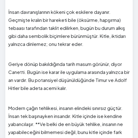
İnsan davranışlarının kökeni çok eskilere dayanır.
Geçmişte kralın bir hareketi bile (öksürme, hapşırma)
tebaası tarafından taklit edilirken, bugün bu durum alkış
gibi daha sembolik biçimlere bürünmüştür. Kitle, iktidarı
yalnızca dinlemez; onu tekrar eder.
Geriye dönüp bakıldığında tarih masum görünür, diyor
Canetti. Bugün ise karar ile uygulama arasında yalnızca bir
an vardır. Bu potansiyel düşünüldüğünde Timur ve Adolf
Hitler bile adeta acemi kalır.
Modern çağın tehlikesi, insanın elindeki sınırsız güçtür.
İnsan tek başınayken insandır. Kitle içinde ise kendine
yabancılaşır. **Ve belki de en büyük tehlike, insanın ne
yapabileceğini bilmemesi değil, bunu kitle içinde fark