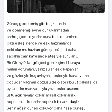
Güneş gecelemiş gibi başkasında
ve dönmemiş evine gün uyanmadan
sarhoş gemi diyorlar buna bazı durumlarda,
bazı eski şiirlerde ve eski haziranlarda,
eski olur mu haziran güneşin süt hali daha
sabahın cam kafesinde ateşiyle sunulan…
Bir Oktay Rifat gölgesi gerek şimdi buraya
mühür yorumları, yalnız sular, eski kapanlar
ve gözleriyle kuş avlayan, sesleriyle kanat vuran
çocuklar, yağmur gözlüsü de olabilir bulut bakışlısı da
uykuları kır manzarasıyla yaz sesleri arasında
üstü açık rüyalar kokar, masal kokarlar ılık
hep haziran kokarlar hep kırık bir arkadaşlık…
Senin ağzın güneş kokuyor daha, taze güneş,