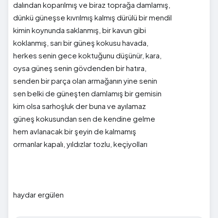
dalından koparılmış ve biraz toprağa damlamış,
dünkü güneşse kıvrılmış kalmış dürülü bir mendil
kimin koynunda saklanmış, bir kavun gibi
koklanmış, sarı bir güneş kokusu havada,
herkes senin gece koktuğunu düşünür, kara,
oysa güneş senin gövdenden bir hatıra,
senden bir parça olan armağanın yine senin
sen belki de güneşten damlamış bir gemisin
kim olsa sarhoşluk der buna ve ayılamaz
güneş kokusundan sen de kendine gelme
hem avlanacak bir şeyin de kalmamış
ormanlar kapalı, yıldızlar tozlu, keçiyolları
haydar ergülen