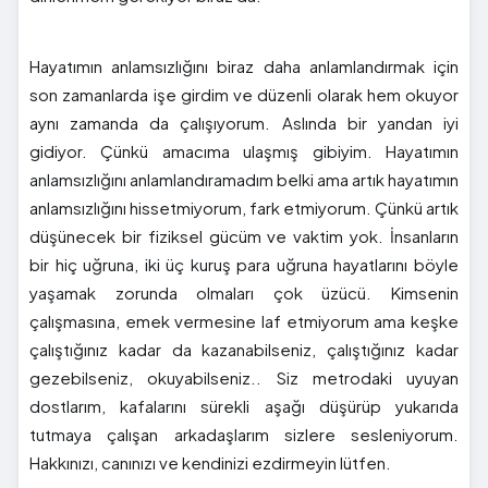
Hayatımın anlamsızlığını biraz daha anlamlandırmak için
son zamanlarda işe girdim ve düzenli olarak hem okuyor
aynı zamanda da çalışıyorum. Aslında bir yandan iyi
gidiyor. Çünkü amacıma ulaşmış gibiyim. Hayatımın
anlamsızlığını anlamlandıramadım belki ama artık hayatımın
anlamsızlığını hissetmiyorum, fark etmiyorum. Çünkü artık
düşünecek bir fiziksel gücüm ve vaktim yok. İnsanların
bir hiç uğruna, iki üç kuruş para uğruna hayatlarını böyle
yaşamak zorunda olmaları çok üzücü. Kimsenin
çalışmasına, emek vermesine laf etmiyorum ama keşke
çalıştığınız kadar da kazanabilseniz, çalıştığınız kadar
gezebilseniz, okuyabilseniz.. Siz metrodaki uyuyan
dostlarım, kafalarını sürekli aşağı düşürüp yukarıda
tutmaya çalışan arkadaşlarım sizlere sesleniyorum.
Hakkınızı, canınızı ve kendinizi ezdirmeyin lütfen.