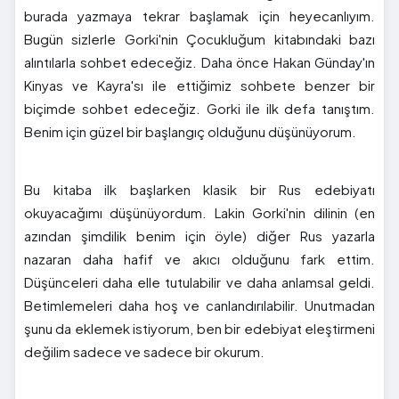
burada yazmaya tekrar başlamak için heyecanlıyım.
Bugün sizlerle Gorki'nin Çocukluğum kitabındaki bazı
alıntılarla sohbet edeceğiz. Daha önce Hakan Günday'ın
Kinyas ve Kayra'sı ile ettiğimiz sohbete benzer bir
biçimde sohbet edeceğiz. Gorki ile ilk defa tanıştım.
Benim için güzel bir başlangıç olduğunu düşünüyorum.
Bu kitaba ilk başlarken klasik bir Rus edebiyatı
okuyacağımı düşünüyordum. Lakin Gorki'nin dilinin (en
azından şimdilik benim için öyle) diğer Rus yazarla
nazaran daha hafif ve akıcı olduğunu fark ettim.
Düşünceleri daha elle tutulabilir ve daha anlamsal geldi.
Betimlemeleri daha hoş ve canlandırılabilir. Unutmadan
şunu da eklemek istiyorum, ben bir edebiyat eleştirmeni
değilim sadece ve sadece bir okurum.