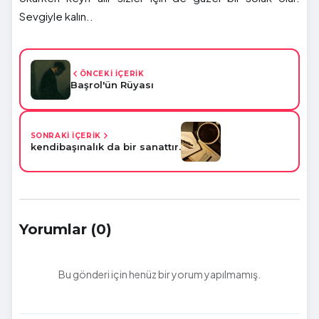
Sevgiyle kalın..
ÖNCEKİ İÇERİK
Başrol'ün Rüyası
SONRAKİ İÇERİK
kendibaşınalık da bir sanattır.
Yorumlar (0)
Bu gönderi için henüz bir yorum yapılmamış.