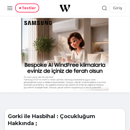
Giriş
Testler
Gorki ile Hasbihal : Çocukluğum
Hakkında ;