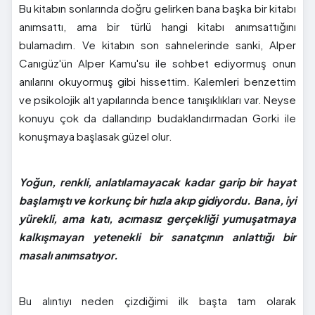
Bu kitabın sonlarında doğru gelirken bana başka bir kitabı
anımsattı, ama bir türlü hangi kitabı anımsattığını
bulamadım. Ve kitabın son sahnelerinde sanki, Alper
Canıgüz'ün Alper Kamu'su ile sohbet ediyormuş onun
anılarını okuyormuş gibi hissettim. Kalemleri benzettim
ve psikolojik alt yapılarında bence tanışıklıkları var. Neyse
konuyu çok da dallandırıp budaklandırmadan Gorki ile
konuşmaya başlasak güzel olur.
Yoğun, renkli, anlatılamayacak kadar garip bir hayat
başlamıştı ve korkunç bir hızla akıp gidiyordu. Bana, iyi
yürekli, ama katı, acımasız gerçekliği yumuşatmaya
kalkışmayan yetenekli bir sanatçının anlattığı bir
masalı anımsatıyor.
Bu alıntıyı neden çizdiğimi ilk başta tam olarak