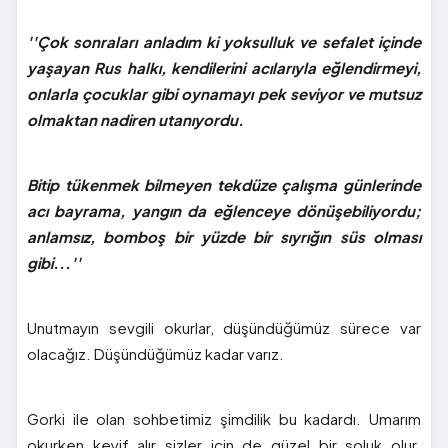
''Çok sonraları anladım ki yoksulluk ve sefalet içinde
yaşayan Rus halkı, kendilerini acılarıyla eğlendirmeyi,
onlarla çocuklar gibi oynamayı pek seviyor ve mutsuz
olmaktan nadiren utanıyordu.
Bitip tükenmek bilmeyen tekdüze çalışma günlerinde
acı bayrama, yangın da eğlenceye dönüşebiliyordu;
anlamsız, bomboş bir yüzde bir sıyrığın süs olması
gibi...''
Unutmayın sevgili okurlar, düşündüğümüz sürece var
olacağız. Düşündüğümüz kadar varız.
Gorki ile olan sohbetimiz şimdilik bu kadardı. Umarım
okurken keyif alır sizler için de güzel bir soluk olur.