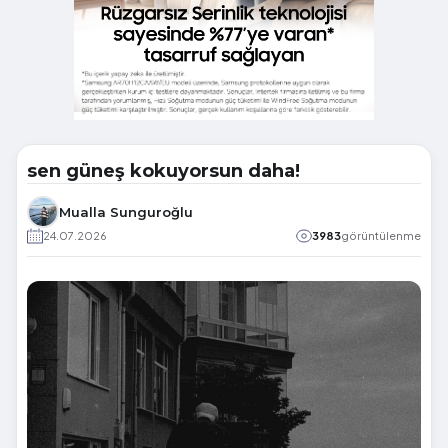
sen güneş kokuyorsun daha!
Mualla Sunguroğlu
24.07.2026
3983
görüntülenme