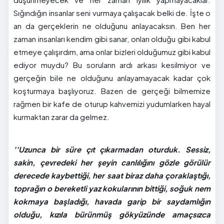
Sığındığın insanlar seni vurmaya çalışacak belki de. İşte o
an da gerçeklerin ne olduğunu anlayacaksın. Ben her
zaman insanları kendim gibi sanar, onları olduğu gibi kabul
etmeye çalışırdım, ama onlar bizleri olduğumuz gibi kabul
ediyor muydu? Bu soruların ardı arkası kesilmiyor ve
gerçeğin bile ne olduğunu anlayamayacak kadar çok
koşturmaya başlıyoruz. Bazen de gerçeği bilmemize
rağmen bir kafe de oturup kahvemizi yudumlarken hayal
kurmaktan zarar da gelmez.
''Uzunca bir süre çıt çıkarmadan oturduk. Sessiz,
sakin, çevredeki her şeyin canlılığını gözle görülür
derecede kaybettiği, her saat biraz daha çoraklaştığı,
toprağın o bereketli yaz kokularının bittiği, soğuk nem
kokmaya başladığı, havada garip bir saydamlığın
olduğu, kızıla bürünmüş gökyüzünde amaçsızca