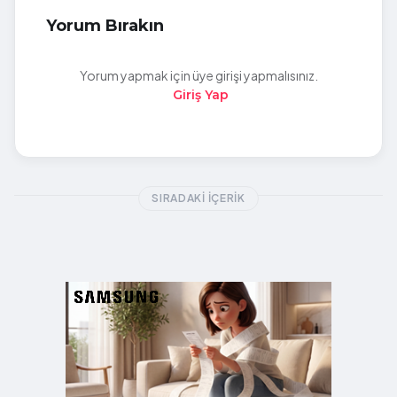
Yorum Bırakın
Yorum yapmak için üye girişi yapmalısınız.
Giriş Yap
SIRADAKI İÇERIK